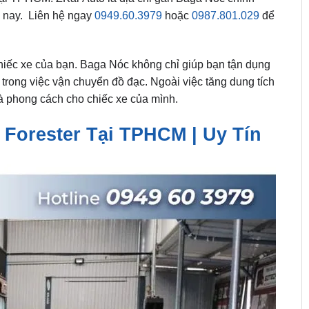
ện nay. Liên hệ ngay
0949.60.3979
hoặc
0987.801.029
để
hiếc xe của bạn. Baga Nóc không chỉ giúp bạn tận dụng
 trong việc vận chuyển đồ đạc. Ngoài việc tăng dung tích
à phong cách cho chiếc xe của mình.
Forester Tại TPHCM | Uy Tín