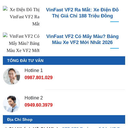
VinFast VF2 Ra Mắt: Xe Điện Đô
Thị Giá Chỉ 188 Triệu Đồng
VinFast VF2 Có Mấy Màu? Bảng
Màu Xe VF2 Mới Nhất 2026
TỔNG ĐÀI TƯ VẤN
Hotline 1
0987.801.029
Hotline 2
0949.60.3979
Địa Chỉ Shop