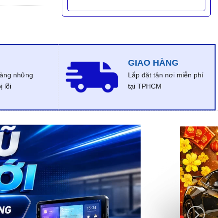
GIAO HÀNG
dàng những
Lắp đặt tận nơi miễn phí
 lỗi
tại TPHCM