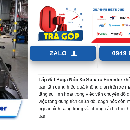
ZALO
0949 
Lắp đặt Baga Nóc Xe Subaru Forester
khô
bạn tận dụng hiệu quả không gian trên xe m
tăng sự linh hoạt trong việc vận chuyển đồ 
việc tăng dung tích chứa đồ, baga nóc còn m
ngoại hình sang trọng và phong cách cho ch
bạn.