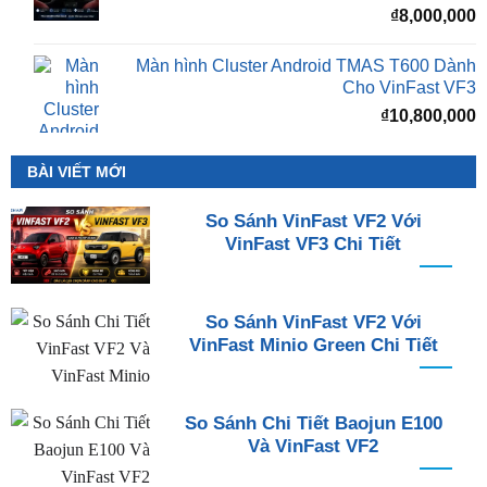
₫
8,000,000
Màn hình Cluster Android TMAS T600 Dành
Cho VinFast VF3
₫
10,800,000
BÀI VIẾT MỚI
So Sánh VinFast VF2 Với
VinFast VF3 Chi Tiết
So Sánh VinFast VF2 Với
VinFast Minio Green Chi Tiết
So Sánh Chi Tiết Baojun E100
Và VinFast VF2