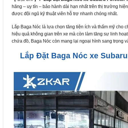
hãng – uy tín – bảo hành dài hạn nhất trên thị trường hi
được đội ngũ kỹ thuật viên hỗ trợ nhanh chóng nhất.
Lắp Baga Nóc là lựa chọn tăng tiện ích và thẩm mỹ cho c
hiệu quả không gian trên xe mà còn làm tăng sự linh hoạt
chứa đồ, Baga Nóc còn mang lại ngoại hình sang trọng v
Lắp Đặt Baga Nóc xe Subaru 