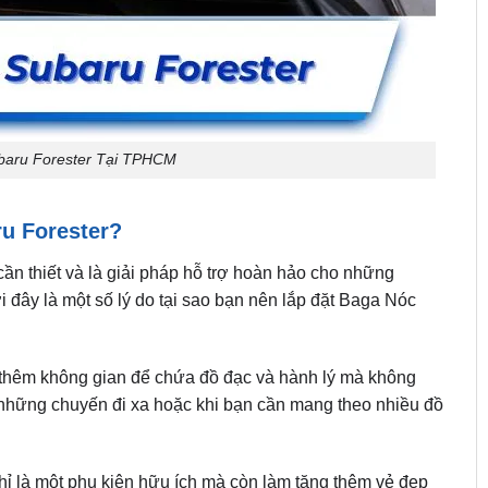
baru Forester Tại TPHCM
ru Forester?
cần thiết và là giải pháp hỗ trợ hoàn hảo cho những
i đây là một số lý do tại sao bạn nên lắp đặt Baga Nóc
thêm không gian để chứa đồ đạc và hành lý mà không
i những chuyến đi xa hoặc khi bạn cần mang theo nhiều đồ
 là một phụ kiện hữu ích mà còn làm tăng thêm vẻ đẹp