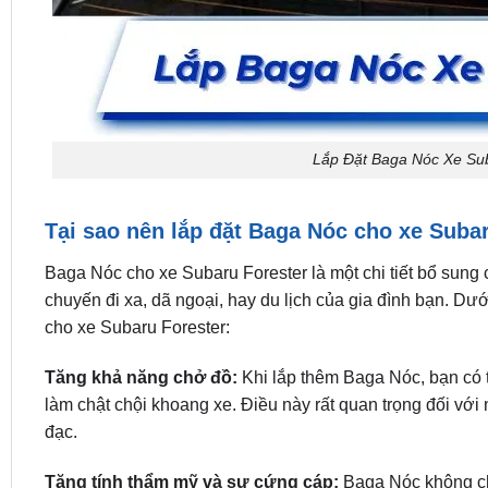
Lắp Đặt Baga Nóc Xe Su
Tại sao nên lắp đặt Baga Nóc cho xe Suba
Baga Nóc cho xe Subaru Forester là một chi tiết bổ sung 
chuyến đi xa, dã ngoại, hay du lịch của gia đình bạn. Dướ
cho xe Subaru Forester:
Tăng khả năng chở đồ:
Khi lắp thêm Baga Nóc, bạn có 
làm chật chội khoang xe. Điều này rất quan trọng đối vớ
đạc.
Tăng tính thẩm mỹ và sự cứng cáp:
Baga Nóc không chỉ