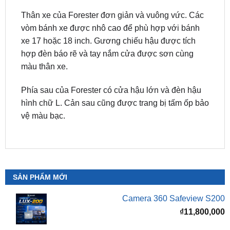
vòm bánh xe được nhô cao để phù hợp với bánh
xe 17 hoặc 18 inch. Gương chiếu hậu được tích
hợp đèn báo rẽ và tay nắm cửa được sơn cùng
màu thân xe.
Phía sau của Forester có cửa hậu lớn và đèn hậu
hình chữ L. Cản sau cũng được trang bị tấm ốp bảo
vệ màu bạc.
SẢN PHẨM MỚI
Camera 360 Safeview S200
₫
11,800,000
Camera 360 Safeview S300