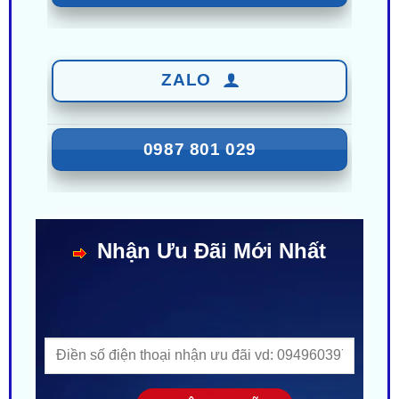
ZALO
0987 801 029
Nhận Ưu Đãi Mới Nhất