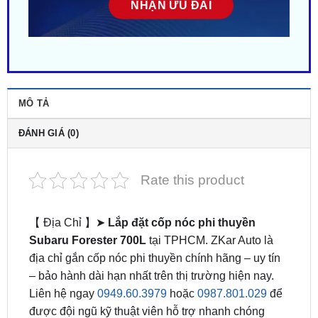
MÔ TẢ
ĐÁNH GIÁ (0)
Rate this product
【 Địa Chỉ 】➤
Lắp đặt cốp nóc phi thuyền
Subaru Forester 700L
tại TPHCM. ZKar Auto là
địa chỉ gắn cốp nóc phi thuyền chính hãng – uy tín
– bảo hành dài hạn nhất trên thị trường hiện nay.
Liên hệ ngay
0949.60.3979
hoặc
0987.801.029
để
được đội ngũ kỹ thuật viên hỗ trợ nhanh chóng
nhất.