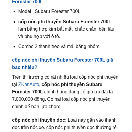
cốp nóc phi thuyền Subaru Forester 700L
làm bằng hợp kim bắt mắt, chắc chắn, bền lâu
và phù hợp với ô tô.
Combo 2 thanh treo và mái bằng nhôm.
cốp nóc phi thuyền Subaru Forester 700L giá
bao nhiêu?
Trên thị trường có rất nhiều loại cốp nóc phi thuyền,
tại
ZKar Auto
,
cốp nóc phi thuyền Subaru
Forester 700L
chính hãng đang có giá ưu đãi là
7.000.000 đồng. Có hai loại cốp nóc phi thuyền
chính để bạn lựa chọn:
cốp nóc phi thuyền dọc:
Loại này gắn vào thanh
dọc trên nóc xe. cốp nóc phi thuyền dọc thường rẻ
hơn cốp nóc phi thuyền ngang và dễ lắp đặt hơn.
Tuy nhiên, chúng không chắc chắn bằng cốp nóc