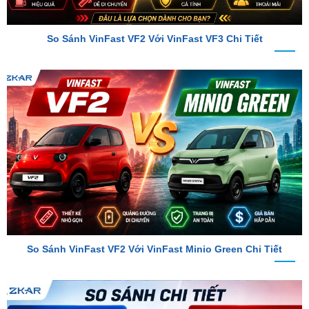
So Sánh VinFast VF2 Với VinFast VF3 Chi Tiết
So Sánh VinFast VF2 Với VinFast Minio Green Chi Tiết