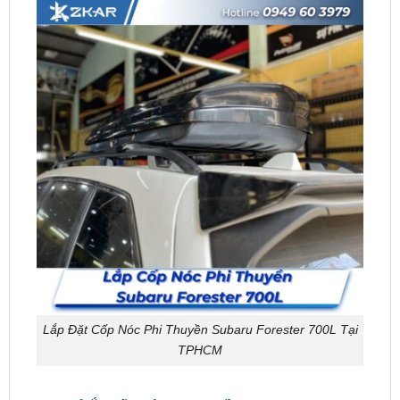
Lắp Đặt Cốp Nóc Phi Thuyền Subaru Forester 700L Tại
TPHCM
Địa chỉ lắp cốp nóc phi thuyền Subaru Forester
700L uy tín