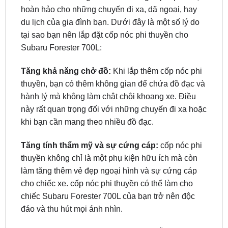
tại sao bạn nên lắp đặt cốp nóc phi thuyền cho
Subaru Forester 700L:
Tăng khả năng chở đồ:
Khi lắp thêm cốp nóc phi
thuyền, bạn có thêm không gian để chứa đồ đạc và
hành lý mà không làm chật chội khoang xe. Điều
này rất quan trọng đối với những chuyến đi xa hoặc
khi bạn cần mang theo nhiều đồ đạc.
Tăng tính thẩm mỹ và sự cứng cáp:
cốp nóc phi
thuyền không chỉ là một phụ kiện hữu ích mà còn
làm tăng thêm vẻ đẹp ngoại hình và sự cứng cáp
cho chiếc xe. cốp nóc phi thuyền có thể làm cho
chiếc Subaru Forester 700L của bạn trở nên độc
đáo và thu hút mọi ánh nhìn.
Tối ưu hóa không gian:
Bạn có thể dễ dàng chở
những đồ đạc có kích thước lớn, thiết bị dã ngoại