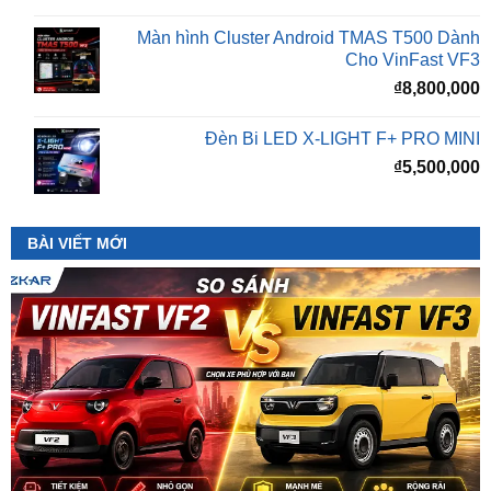
Cho VinFast VF3
₫
8,800,000
Đèn Bi LED X-LIGHT F+ PRO MINI
₫
5,500,000
BÀI VIẾT MỚI