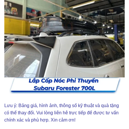
Lưu ý: Bảng giá, hình ảnh, thông số kỹ thuật và quà tặng
có thể thay đổi. Vui lòng liên hê trực tiếp để được tư vấn
chính xác và phù hợp. Xin cảm ơn!