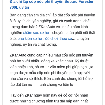
Bạn đang cần tìm địa chỉ lắp đặt cốp nóc phi thuyền
ô tô uy tín chuyên nghiệp, giá cả cạnh tranh, chất
lượng đảm bảo? ZKar Auto với nhiều năm kinh
nghiệm
chăm sóc xe hơi
, chuyên phân phối nội thất
ô tô,
phụ kiện xe hơi
,
đồ chơi theo xe
,…chuyên
nghiệp, uy tín và chất lượng.
ZKar Auto cung cấp nhiều mẫu cốp nóc phi thuyền
phù hợp với nhiều dòng xe khác nhau. Kỹ thuật
viên nhiệt tình, hỗ trợ tư vấn miễn phí giúp bạn lựa
chọn được mẫu cốp nóc phi thuyền phù hợp với
nhu cầu và sở thích. Bên cạnh đó, chúng tôi hỗ trợ
lắp đặt tận nơi, nhanh chóng và tiện lợi.
Hãy đến ZKar ngay hôm nay để có cơ hội nhận
được những chương trình ưu đãi hấp dẫn nhất
dành cho quý khách hàng.