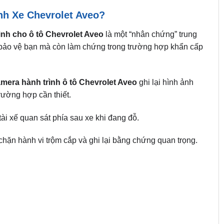
nh Xe Chevrolet Aveo?
ình cho ô tô Chevrolet Aveo
là một “nhân chứng” trung
ỉ bảo vệ bạn mà còn làm chứng trong trường hợp khẩn cấp
mera hành trình ô tô Chevrolet Aveo
ghi lại hình ảnh
 trường hợp cần thiết.
i xế quan sát phía sau xe khi đang đỗ.
hặn hành vi trộm cắp và ghi lại bằng chứng quan trọng.