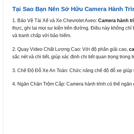
Tại Sao Bạn Nên Sở Hữu Camera Hành Trì
1. Bảo Vệ Tài Xế và Xe Chevrolet Aveo:
Camera hành tr
thực, ghi lại mọi sự kiện trên đường. Điều này không ch
và tranh chấp với bảo hiểm.
2. Quay Video Chất Lượng Cao: Với độ phân giải cao,
ca
sắc nét và chi tiết, giúp xác định chi tiết quan trọng trong
3. Chế Độ Đỗ Xe An Toàn: Chức năng chế độ đỗ xe giúp tà
4. Ngăn Chặn Trộm Cắp: Camera hành trình có thể ngăn c