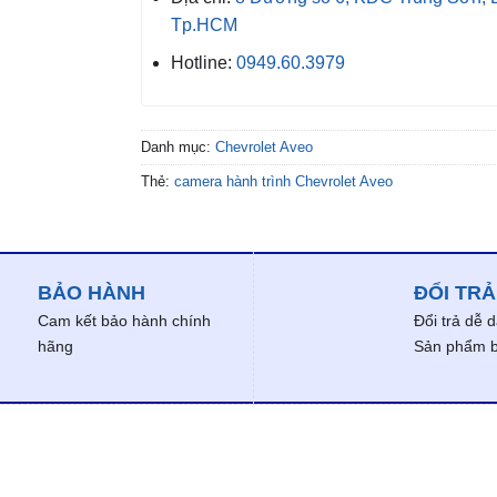
Tp.HCM
Hotline:
0949.60.3979
Danh mục:
Chevrolet Aveo
Thẻ:
camera hành trình Chevrolet Aveo
BẢO HÀNH
ĐỔI TRẢ
Cam kết bảo hành chính
Đổi trả dễ 
hãng
Sản phẩm bị