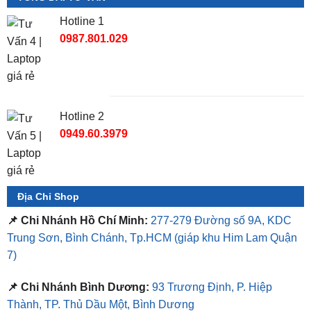
Hotline 1
0987.801.029
Hotline 2
0949.60.3979
Địa Chỉ Shop
📌 Chi Nhánh Hồ Chí Minh:
277-279 Đường số 9A, KDC
Trung Sơn, Bình Chánh, Tp.HCM
(giáp khu Him Lam Quận
7)
📌 Chi Nhánh Bình Dương:
93 Trương Định, P. Hiệp
Thành, TP. Thủ Dầu Một, Bình Dương