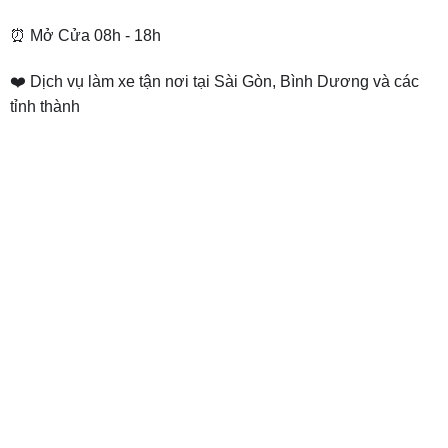
⏰ Mở Cửa 08h - 18h
❤️ Dịch vụ làm xe tận nơi tại Sài Gòn, Bình Dương và các
tỉnh thành