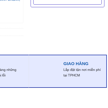
GIAO HÀNG
dàng những
Lắp đặt tận nơi miễn phí
 lỗi
tại TPHCM