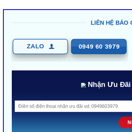
LIÊN HỆ BÁO 
ZALO
0949 60 3979
Nhận Ưu Đãi