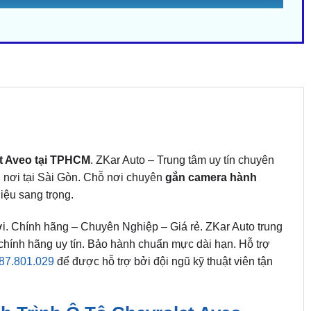
t Aveo tại TPHCM
. ZKar Auto – Trung tâm uy tín chuyên
n nơi tại Sài Gòn. Chỗ nơi chuyên
gắn camera hành
iệu sang trọng.
i. Chính hãng – Chuyên Nghiệp – Giá rẻ. ZKar Auto trung
chính hãng uy tín. Bảo hành chuẩn mực dài hạn. Hỗ trợ
87.801.029
để được hỗ trợ bởi đội ngũ kỹ thuật viên tận