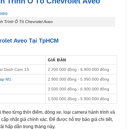
h Trình Ô Tô Chevrolet Aveo
h Trình Ô Tô Chevrolet Aveo
rolet Aveo Tại TpHCM
GIÁ BÁN
mai Dash Cam 1S
2.200.000 đồng - 6.900.000 đồng
ap M1
2.900.000 đồng - 5.990.000 đồng
3.500.000 đồng - 6.900.000 đồng
1.500.000 đồng - 5.900.000 đồng
i theo từng thời điểm, dòng xe, loại camera hành trình và
p nhật giá chính xác. Để được hỗ trợ báo giá chi tiết,
ãi hấp dẫn trong tháng này.