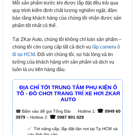
Chúng tôi tự hào là đối tác của nhiều thương hiệu
uy tín 70mai, vietmap, utour,… Cam kết tuân thủ
nghiêm ngặt các tiêu chuẩn chất lượng sản phẩm.
Mỗi sản phẩm trước khi được lắp đặt đều trải qua
quy trình kiểm định chất lượng nghiêm ngặt, đảm
bảo rằng khách hàng của chúng tôi nhận được sản
phẩm tốt nhất có thể.
Tại ZKar Auto, chúng tôi không chỉ bán sản phẩm –
chúng tôi còn cung cấp tất cả dịch vụ
lắp camera ô
tô tại HCM
. Đối với chúng tôi, sự hài lòng và tin
tưởng của khách hàng với sản phẩm và dịch vụ
luôn là ưu tiên hàng đầu.
ĐỊA CHỈ TỚI TRUNG TÂM PHỤ KIỆN Ô
TÔ - ĐỒ CHƠI TRANG TRÍ XE HƠI ZKAR
AUTO