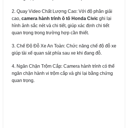
trung thực, ghi lại mọi sự kiện trên đường. Điều này
không chỉ bảo vệ bạn mà còn làm chứng trong
trường hợp khẩn cấp và tranh chấp với bảo hiểm.
2. Quay Video Chất Lượng Cao: Với độ phân giải
cao,
camera hành trình ô tô Honda Civic
ghi lại
hình ảnh sắc nét và chi tiết, giúp xác định chi tiết
quan trọng trong trường hợp cần thiết.
3. Chế Độ Đỗ Xe An Toàn: Chức năng chế độ đỗ xe
giúp tài xế quan sát phía sau xe khi đang đỗ.
4. Ngăn Chặn Trộm Cắp: Camera hành trình có thể
ngăn chặn hành vi trộm cắp và ghi lại bằng chứng
quan trọng.