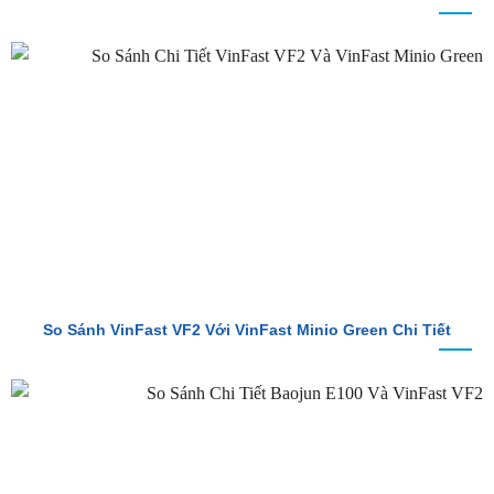
So Sánh VinFast VF2 Với VinFast VF3 Chi Tiết
So Sánh VinFast VF2 Với VinFast Minio Green Chi Tiết