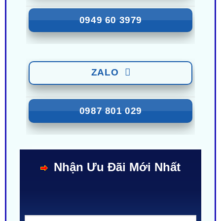
ZALO
0949 60 3979
ZALO
0987 801 029
Nhận Ưu Đãi Mới Nhất