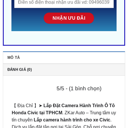
MÔ TẢ
ĐÁNH GIÁ (0)
5/5 - (1 bình chọn)