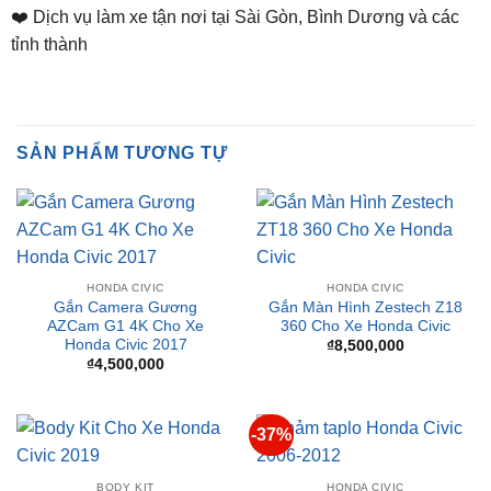
Thành, TP. Thủ Dầu Một, Bình Dương
⏰ Mở Cửa 08h - 18h
❤️ Dịch vụ làm xe tận nơi tại Sài Gòn, Bình Dương và các
tỉnh thành
SẢN PHẨM TƯƠNG TỰ
HONDA CIVIC
HONDA CIVIC
Gắn Camera Gương
Gắn Màn Hình Zestech Z18
AZCam G1 4K Cho Xe
360 Cho Xe Honda Civic
Honda Civic 2017
₫
8,500,000
₫
4,500,000