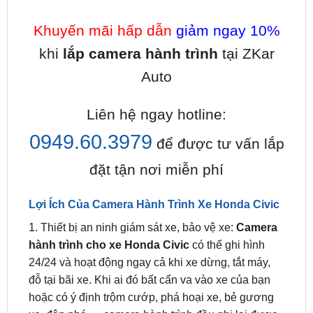
Khuyến mãi hấp dẫn
giảm ngay 10%
khi
lắp camera hành trình
tại ZKar
Auto
Liên hệ ngay hotline:
0949.60.3979
để được tư vấn lắp
đặt tận nơi miễn phí
Lợi Ích Của Camera Hành Trình Xe Honda Civic
1. Thiết bị an ninh giám sát xe, bảo vệ xe:
Camera
hành trình cho xe Honda Civic
có thể ghi hình