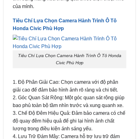
xe chở hàng…
Camera hành trình xe ô tô honda
civic
còn là công cụ hữu ích giúp các chủ xe theo
dõi tình trạng làm việc của nhân viên, của lái xe,
tình trạng hàng hóa thông qua chiếc điện thoại nhỏ
của mình.
Tiêu Chí Lựa Chọn Camera Hành Trình Ô Tô
Honda Civic Phù Hợp
Tiêu Chí Lựa Chọn Camera Hành Trình Ô Tô Honda
Civic Phù Hợp
1. Độ Phân Giải Cao: Chọn camera với độ phân
giải cao để đảm bảo hình ảnh rõ ràng và chi tiết.
2. Góc Quan Sát Rộng: Một góc quan sát rộng giúp
bao phủ toàn bộ tầm nhìn trước và xung quanh xe.
3. Chế Độ Đêm Hiệu Quả: Đảm bảo camera có chế