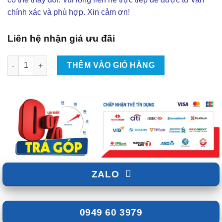
chính xác và phù hợp. Xin cảm ơn!
Liên hệ nhận giá ưu đãi
Lắp Đặt Camera Hành Trình Xe Honda Civic Tại TpHCM số lượn
THÊM VÀO GIỎ HÀNG
ZALO
0949 60 3979