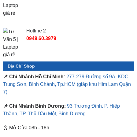
TỔNG ĐÀI TƯ VẤN
Hotline 1
0987.801.029
Hotline 2
0949.60.3979
Địa Chỉ Shop
📌 Chi Nhánh Hồ Chí Minh:
277-279 Đường số 9A, KDC
Trung Sơn, Bình Chánh, Tp.HCM
(giáp khu Him Lam Quận
7)
📌 Chi Nhánh Bình Dương:
93 Trương Định, P. Hiệp