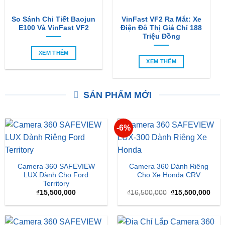
So Sánh Chi Tiết Baojun
VinFast VF2 Ra Mắt: Xe
E100 Và VinFast VF2
Điện Đô Thị Giá Chỉ 188
Triệu Đồng
XEM THÊM
XEM THÊM
SẢN PHẨM MỚI
-6%
Camera 360 SAFEVIEW
Camera 360 Dành Riêng
LUX Dành Cho Ford
Cho Xe Honda CRV
Territory