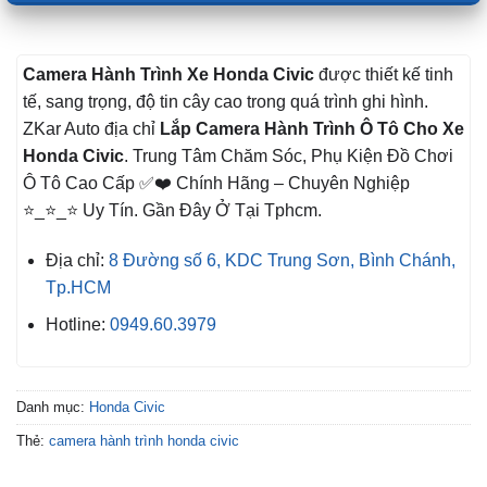
Camera Hành Trình Xe
Honda Civic
được thiết kế tinh
tế, sang trọng, độ tin cây cao trong quá trình ghi hình.
ZKar Auto địa chỉ
Lắp Camera Hành Trình Ô Tô Cho Xe
Honda Civic
. Trung Tâm Chăm Sóc, Phụ Kiện Đồ Chơi
Ô Tô Cao Cấp ✅❤️ Chính Hãng – Chuyên Nghiệp
⭐_⭐_⭐ Uy Tín. Gần Đây Ở Tại Tphcm.
Địa chỉ:
8 Đường số 6, KDC Trung Sơn, Bình Chánh,
Tp.HCM
Hotline:
0949.60.3979
Danh mục:
Honda Civic
Thẻ:
camera hành trình honda civic