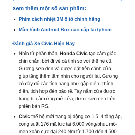
📞 Nhấn vào
Liên hệ ngay nhận ưu đãi 👉
Zalo OA
ZKar Auto
Xem thêm một số sản phẩm:
Phim cách nhiệt 3M ô tô chính hãng
Màn hình Android Box cao cấp tại tphcm
Đánh giá Xe Civic Hiện Nay
Nhìn từ phần thân,
Honda Civic
tạo cảm giác
chín chắn, bớt đi vẻ cá tính so với thế hệ cũ.
Gương sơn đen và được đặt trên cánh cửa,
giúp tăng thêm tầm nhìn cho người lái. Gương
có đầy đủ các tính năng như gập điện, chỉnh
điện, tích hợp đèn báo rẽ. Tay nắm cửa được
trang bị cảm ứng mở cửa, được sơn đen trên
phiên bản RS.