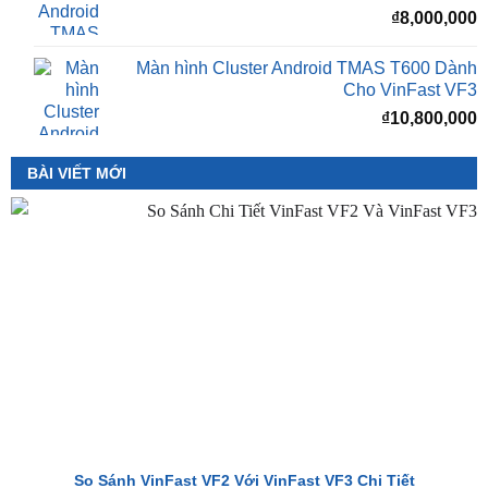
₫
8,000,000
Màn Hình Android TMAS 10.33 Dành Cho
VinFast VF2
₫
8,000,000
Màn hình Cluster Android TMAS T600 Dành
Cho VinFast VF3
₫
10,800,000
BÀI VIẾT MỚI