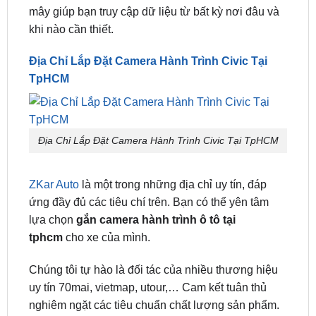
độ quay đêm hiệu quả để ghi lại hình ảnh chất
lượng trong điều kiện ánh sáng yếu.
4. Lưu Trữ Đám Mây: Camera hỗ trợ lưu trữ đám
mây giúp bạn truy cập dữ liệu từ bất kỳ nơi đâu và
khi nào cần thiết.
Địa Chỉ Lắp Đặt Camera Hành Trình Civic Tại
TpHCM
Địa Chỉ Lắp Đặt Camera Hành Trình Civic Tại TpHCM
ZKar Auto
là một trong những địa chỉ uy tín, đáp
ứng đầy đủ các tiêu chí trên. Bạn có thể yên tâm
lựa chọn
gắn camera hành trình ô tô tại
tphcm
cho xe của mình.