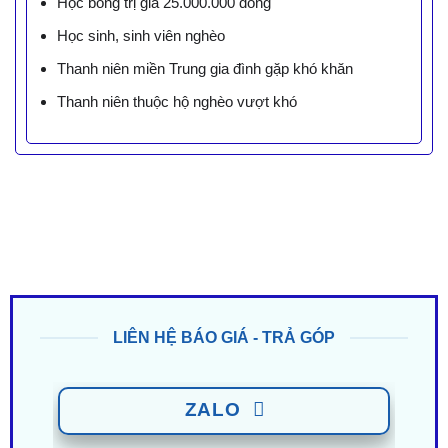
Học bổng trị giá 25.000.000 đồng
Học sinh, sinh viên nghèo
Thanh niên miền Trung gia đình gặp khó khăn
Thanh niên thuộc hộ nghèo vượt khó
LIÊN HỆ BÁO GIÁ - TRẢ GÓP