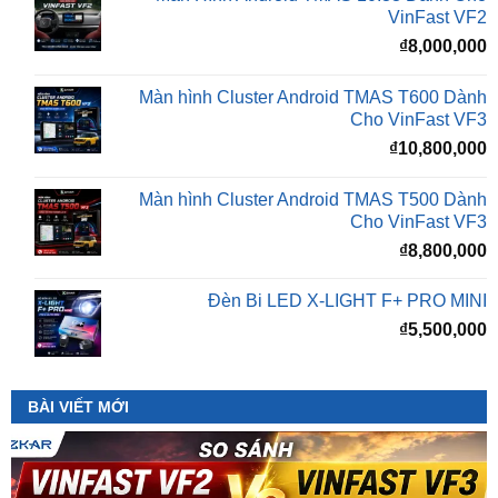
Màn hình Cluster Android TMAS T600 Dành
Cho VinFast VF3
₫
10,800,000
Màn hình Cluster Android TMAS T500 Dành
Cho VinFast VF3
₫
8,800,000
Đèn Bi LED X-LIGHT F+ PRO MINI
₫
5,500,000
BÀI VIẾT MỚI