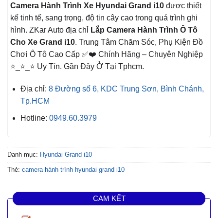
Camera Hành Trình Xe
Hyundai Grand i10
được thiết
kế tinh tế, sang trọng, độ tin cây cao trong quá trình ghi
hình. ZKar Auto địa chỉ
Lắp Camera Hành Trình Ô Tô
Cho Xe Grand i10
. Trung Tâm Chăm Sóc, Phụ Kiện Đồ
Chơi Ô Tô Cao Cấp ✅❤️ Chính Hãng – Chuyên Nghiệp
⭐_⭐_⭐ Uy Tín. Gần Đây Ở Tại Tphcm.
Địa chỉ:
8 Đường số 6, KDC Trung Sơn, Bình Chánh,
Tp.HCM
Hotline:
0949.60.3979
Danh mục:
Hyundai Grand i10
Thẻ:
camera hành trình hyundai grand i10
CAM KẾT