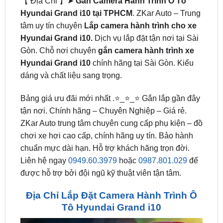
Hyundai Grand i10.
Dịch vụ lắp đặt tận nơi tại Sài
Gòn. Chỗ nơi chuyên
gắn camera hành trình xe
Hyundai Grand i10
chính hãng tại Sài Gòn. Kiểu
dáng và chất liệu sang trọng.
Bảng giá ưu đãi mới nhất .⭐_⭐_⭐ Gắn lắp gần đây
tận nơi. Chính hãng – Chuyên Nghiệp – Giá rẻ.
ZKar Auto trung tâm chuyên cung cấp phụ kiện – đồ
chơi xe hơi cao cấp, chính hãng uy tín. Bảo hành
chuẩn mực dài hạn. Hỗ trợ khách hãng trọn đời.
Liên hệ ngay
0949.60.3979
hoặc
0987.801.029
để
được hỗ trợ bởi đội ngũ kỹ thuật viên tận tâm.
Địa Chỉ Lắp Đặt Camera Hành Trình Ô
Tô Hyundai Grand i10