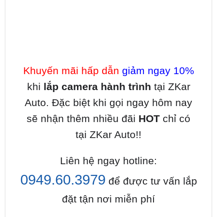
Khuyến mãi hấp dẫn
giảm ngay 10%
khi
lắp camera hành trình
tại ZKar
Auto. Đặc biệt khi gọi ngay hôm nay
sẽ nhận thêm nhiều đãi
HOT
chỉ có
tại ZKar Auto!!
Liên hệ ngay hotline:
0949.60.3979
để được tư vấn lắp
đặt tận nơi miễn phí
Lợi Ích Của Camera Hành Trình Xe Hyundai
Grand i10