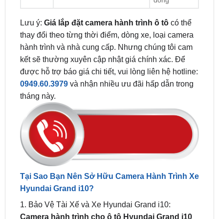
thay đổi theo từng thời điểm, dòng xe, loại camera
hành trình và nhà cung cấp. Nhưng chúng tôi cam
kết sẽ thường xuyên cập nhật giá chính xác. Để
được hỗ trợ báo giá chi tiết, vui lòng liên hệ hotline:
0949.60.3979
và nhận nhiều ưu đãi hấp dẫn trong
tháng này.
Tại Sao Bạn Nên Sở Hữu Camera Hành Trình Xe
Hyundai Grand i10?
1. Bảo Vệ Tài Xế và Xe Hyundai Grand i10:
Camera hành trình cho ô tô Hyundai Grand i10
là một “nhân chứng” trung thực, ghi lại mọi sự kiện
trên đường. Điều này không chỉ bảo vệ bạn mà còn