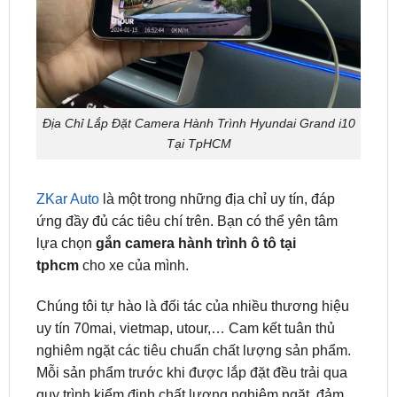
Địa Chỉ Lắp Đặt Camera Hành Trình Hyundai Grand i10
Tại TpHCM
ZKar Auto
là một trong những địa chỉ uy tín, đáp
ứng đầy đủ các tiêu chí trên. Bạn có thể yên tâm
lựa chọn
gắn camera hành trình ô tô tại
tphcm
cho xe của mình.
Chúng tôi tự hào là đối tác của nhiều thương hiệu
uy tín 70mai, vietmap, utour,… Cam kết tuân thủ
nghiêm ngặt các tiêu chuẩn chất lượng sản phẩm.
Mỗi sản phẩm trước khi được lắp đặt đều trải qua
quy trình kiểm định chất lượng nghiêm ngặt, đảm
bảo rằng khách hàng của chúng tôi nhận được sản
phẩm tốt nhất có thể.