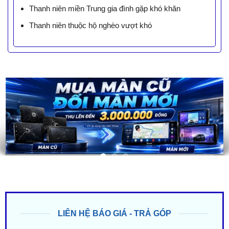
Thanh niên miền Trung gia đình gặp khó khăn
Thanh niên thuộc hộ nghèo vượt khó
LIÊN HỆ BÁO GIÁ - TRẢ GÓP
ZALO