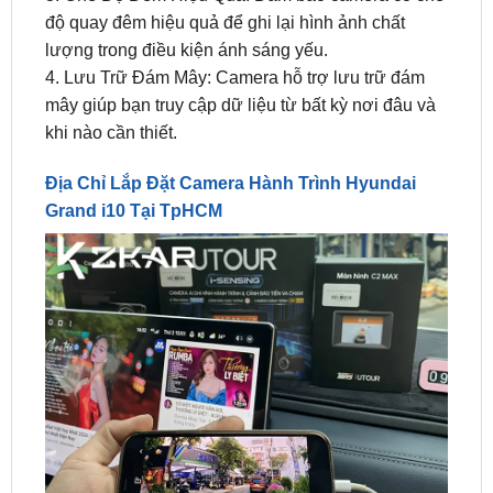
4. Lưu Trữ Đám Mây: Camera hỗ trợ lưu trữ đám
mây giúp bạn truy cập dữ liệu từ bất kỳ nơi đâu và
khi nào cần thiết.
Địa Chỉ Lắp Đặt Camera Hành Trình Hyundai
Grand i10 Tại TpHCM