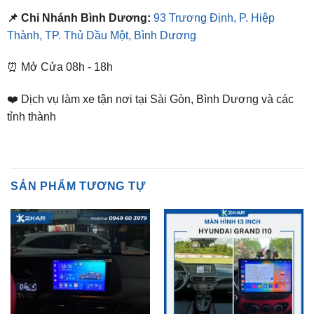
⏰ Mở Cửa 08h - 18h
❤️ Dịch vụ làm xe tận nơi tại Sài Gòn, Bình Dương và các
tỉnh thành
SẢN PHẨM TƯƠNG TỰ