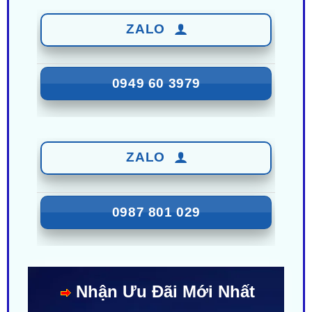
0949 60 3979
ZALO
0987 801 029
Nhận Ưu Đãi Mới Nhất