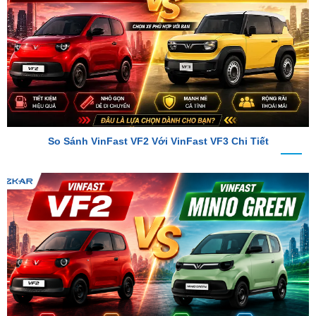
So Sánh VinFast VF2 Với VinFast VF3 Chi Tiết