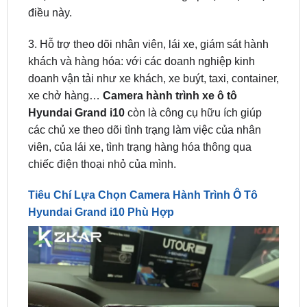
3. Hỗ trợ theo dõi nhân viên, lái xe, giám sát hành
khách và hàng hóa: với các doanh nghiệp kinh
doanh vận tải như xe khách, xe buýt, taxi, container,
xe chở hàng…
Camera hành trình xe ô tô
Hyundai Grand i10
còn là công cụ hữu ích giúp
các chủ xe theo dõi tình trạng làm việc của nhân
viên, của lái xe, tình trạng hàng hóa thông qua
chiếc điện thoại nhỏ của mình.
Tiêu Chí Lựa Chọn Camera Hành Trình Ô Tô
Hyundai Grand i10 Phù Hợp