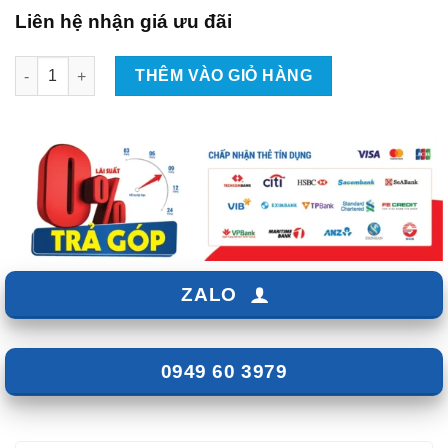
Liên hệ nhận giá ưu đãi
Lắp Đặt Camera Hành Trình Xe Hyundai Grand i10 Tại TpHCM s
THÊM VÀO GIỎ HÀNG
ZALO
0949 60 3979