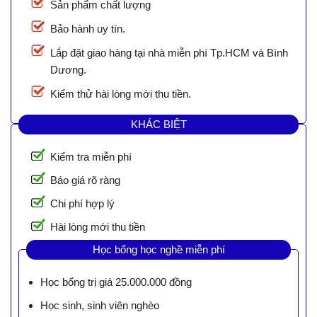
Sản phẩm chất lượng
Bảo hành uy tín.
Lắp đặt giao hàng tại nhà miễn phí Tp.HCM và Bình
Dương.
Kiểm thử hài lòng mới thu tiền.
KHÁC BIỆT
Kiểm tra miễn phí
Báo giá rõ ràng
Chi phí hợp lý
Hài lòng mới thu tiền
Học bổng học nghề miễn phí
Học bổng trị giá 25.000.000 đồng
Học sinh, sinh viên nghèo