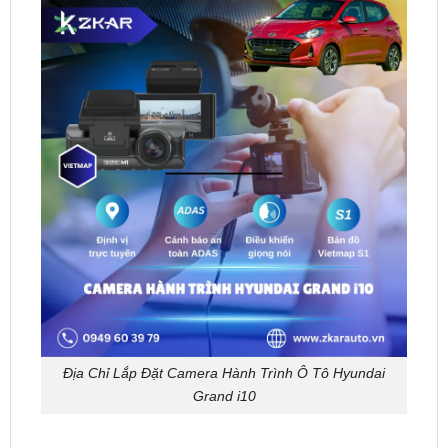
Địa Chỉ Lắp Đặt Camera Hành Trình Ô Tô Hyundai
Grand i10
Bảng Giá Camera Hành Trình Cho Xe Hyundai
Grand i10 Tại TpHCM