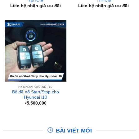
HYUNDAI GRAND I10
Bộ đề nổ Start/Stop cho
Hyundai i10
₫
5,500,000
BÀI VIẾT MỚI