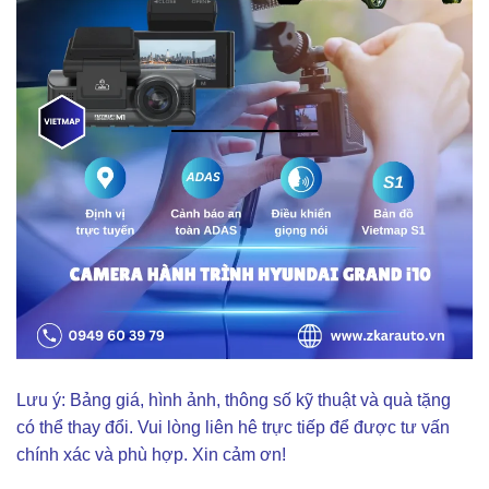
Lưu ý: Bảng giá, hình ảnh, thông số kỹ thuật và quà tặng
có thể thay đổi. Vui lòng liên hê trực tiếp để được tư vấn
chính xác và phù hợp. Xin cảm ơn!