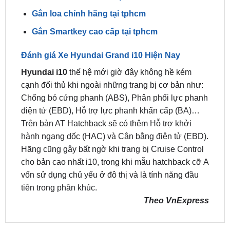
Gắn Smartkey cao cấp tại tphcm
Đánh giá Xe Hyundai Grand i10 Hiện Nay
Hyundai i10
thế hệ mới giờ đây không hề kém
cạnh đối thủ khi ngoài những trang bị cơ bản như:
Chống bó cứng phanh (ABS), Phân phối lực phanh
điện tử (EBD), Hỗ trợ lực phanh khẩn cấp (BA)…
Trên bản AT Hatchback sẽ có thêm Hỗ trợ khởi
hành ngang dốc (HAC) và Cân bằng điện tử (EBD).
Hãng cũng gây bất ngờ khi trang bị Cruise Control
cho bản cao nhất i10, trong khi mẫu hatchback cỡ A
vốn sử dụng chủ yếu ở đô thị và là tính năng đầu
tiên trong phân khúc.
Theo VnExpress
SẢN PHẨM MỚI