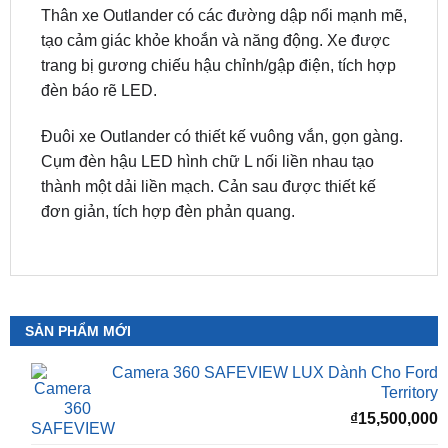
cạnh, tích hợp đèn sương mù LED và cảm biến hỗ
trợ đỗ xe.
Thân xe Outlander có các đường dập nổi mạnh mẽ,
tạo cảm giác khỏe khoắn và năng động. Xe được
trang bị gương chiếu hậu chỉnh/gập điện, tích hợp
đèn báo rẽ LED.
Đuôi xe Outlander có thiết kế vuông vắn, gọn gàng.
Cụm đèn hậu LED hình chữ L nối liền nhau tạo
thành một dải liền mạch. Cản sau được thiết kế
đơn giản, tích hợp đèn phản quang.
SẢN PHẨM MỚI