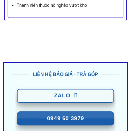
Thanh niên thuộc hộ nghèo vượt khó
LIÊN HỆ BÁO GIÁ - TRẢ GÓP
ZALO