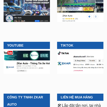
FACEBOOK
DẪN ĐƯỜNG
YOUTUBE
TIKTOK