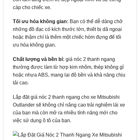
Tăng tính thẩm mỹ và sự cứng cáp:
giá nóc 2
thanh ngang không chỉ là một phụ kiện hữu ích mà
còn làm tăng thêm vẻ đẹp ngoại hình và sự cứng
cáp cho chiếc xe.
Tối ưu hóa không gian:
Bạn có thể dễ dàng chở
những đồ đạc có kích thước lớn, thiết bị dã ngoại
hoặc thậm chí là thêm một chiếc hòm đựng để tối
ưu hóa không gian.
Chất lượng và bền bỉ:
giá nóc 2 thanh ngang
thường được làm từ hợp kim nhôm, thép không gỉ
hoặc nhựa ABS, mang lại độ bền và khả năng chịu
tải cao.
Lắp đặt giá nóc 2 thanh ngang cho xe Mitsubishi
Outlander sẽ không chỉ nâng cao trải nghiệm lái xe
của bạn mà còn mở ra nhiều tính năng mới cho