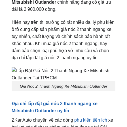
bao nhiêu?
Trên thị trường có rất nhiều loại giá nóc 2 thanh
ngang, tại
ZKar Auto
,
giá nóc 2 thanh ngang xe
Mitsubishi Outlander
chính hãng đang có giá ưu
đãi là 2.900.000 đồng.
Hiện nay trên thị trường có rất nhiều đại lý phụ kiện
ô tô cung cấp sản phẩm giá nóc 2 thanh ngang xe,
tuy nhiên, chất lượng và chính sách bảo hành rất
khác nhau. Khi mua giá nóc 2 thanh ngang, hãy
đảm bảo chọn loại phù hợp với nhu cầu và chọn
địa chỉ lắp đăt giá nóc 2 thanh ngang uy tín.
Giá Nóc 2 Thanh Ngang Xe Mitsubishi Outlander
Địa chỉ lắp đặt giá nóc 2 thanh ngang xe