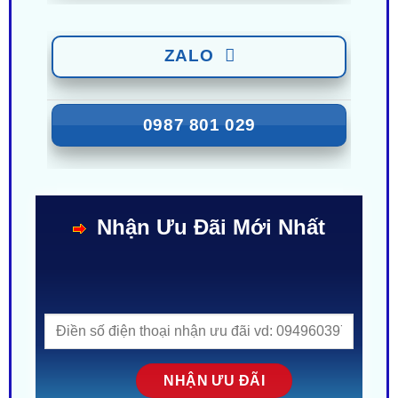
0949 60 3979
ZALO
0987 801 029
Nhận Ưu Đãi Mới Nhất