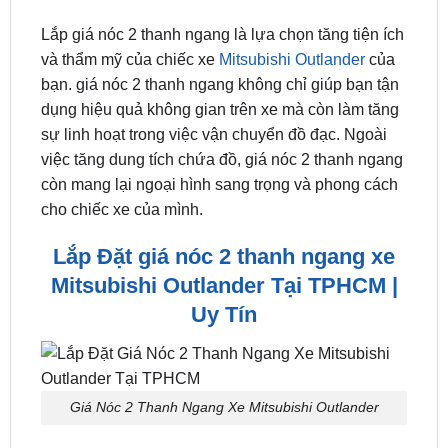
Liên hệ ngay
0949.60.3979
hoặc
0987.801.029
để
được đội ngũ kỹ thuật viên hỗ trợ nhanh chóng
nhất.
Lắp giá nóc 2 thanh ngang là lựa chọn tăng tiện ích
và thẩm mỹ của chiếc xe
Mitsubishi Outlander
của
bạn. giá nóc 2 thanh ngang không chỉ giúp bạn tận
dụng hiệu quả không gian trên xe mà còn làm tăng
sự linh hoạt trong việc vận chuyển đồ đạc. Ngoài
việc tăng dung tích chứa đồ, giá nóc 2 thanh ngang
còn mang lại ngoại hình sang trọng và phong cách
cho chiếc xe của mình.
Lắp Đặt giá nóc 2 thanh ngang xe
Mitsubishi Outlander Tại TPHCM |
Uy Tín