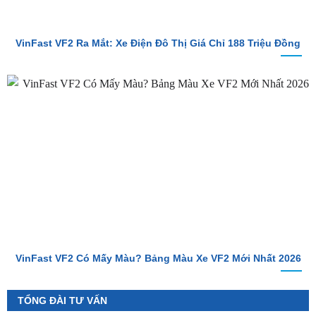
VinFast VF2 Ra Mắt: Xe Điện Đô Thị Giá Chỉ 188 Triệu Đồng
VinFast VF2 Có Mấy Màu? Bảng Màu Xe VF2 Mới Nhất 2026