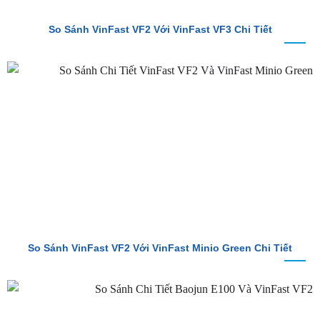
So Sánh VinFast VF2 Với VinFast VF3 Chi Tiết
So Sánh VinFast VF2 Với VinFast Minio Green Chi Tiết