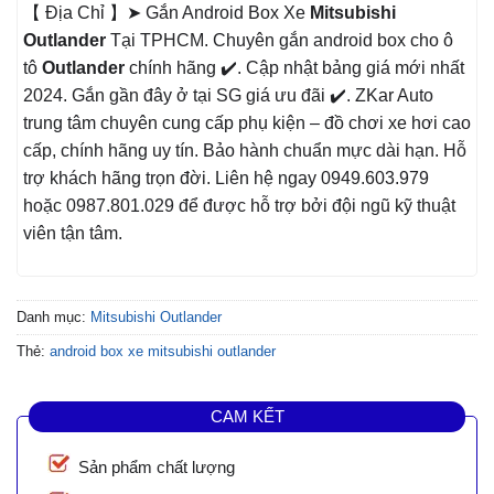
【 Địa Chỉ 】➤ Gắn Android Box Xe
Mitsubishi
Outlander
Tại TPHCM. Chuyên gắn android box cho ô
tô
Outlander
chính hãng ✔️. Cập nhật bảng giá mới nhất
2024. Gắn gần đây ở tại SG giá ưu đãi ✔️. ZKar Auto
trung tâm chuyên cung cấp phụ kiện – đồ chơi xe hơi cao
cấp, chính hãng uy tín. Bảo hành chuẩn mực dài hạn. Hỗ
trợ khách hãng trọn đời. Liên hệ ngay 0949.603.979
hoặc 0987.801.029 để được hỗ trợ bởi đội ngũ kỹ thuật
viên tận tâm.
Danh mục:
Mitsubishi Outlander
Thẻ:
android box xe mitsubishi outlander
CAM KẾT
Sản phẩm chất lượng