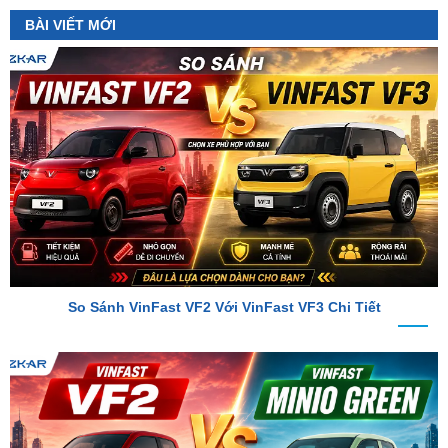
So Sánh VinFast VF2 Với VinFast VF3 Chi Tiết