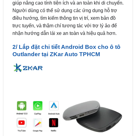
điều hướng, tìm kiếm thông tin vị trí, xem bản đồ
trực tuyến, và thậm chí tương tác với trợ lý ảo để
nhận hướng dẫn lái xe an toàn và hiệu quả hơn.
2/ Lắp đặt chi tiết Android Box cho ô tô
Outlander tại ZKar Auto TPHCM