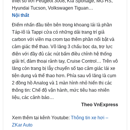
Nội thất
Điểm nhấn đầu tiên bên trong khoang lái là phần
Táp-lô là Tappi cửa có những dải trang trí giả
carbon với viền mạ crom tạo thêm phần nổi bật và
cảm giác thể thao. Vô lăng 3 chấu bọc da, trợ lực
điện với đầy đủ các nút bấm điều chỉnh hệ thống
giải trí, đàm thoại rảnh tay, Cruise Control… Trên vô
lăng còn trang bị lẫy chuyển số tạo cảm giác lái xe
tiện dụng và thể thao hơn. Phía sau vô lăng là cụm
2 đồng hồ Analog và 1 màn hình nhỏ hiển thị các
thông tin: Chế độ vận hành, mức tiêu hao nhiên
liệu, các cảnh báo…
Theo VnExpress
Xem thêm tại kênh Youtube:
Thông tin xe hơi –
ZKar Auto