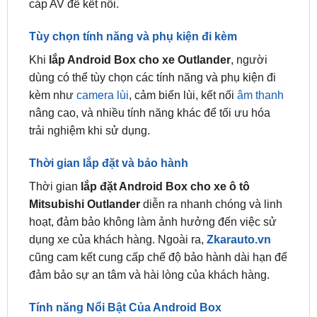
Khi
lắp Android Box cho xe Outlander
, người
dùng có thể tùy chọn các tính năng và phụ kiện đi
kèm như
camera lùi
, cảm biến lùi, kết nối
âm thanh
nâng cao, và nhiều tính năng khác để tối ưu hóa
trải nghiệm khi sử dụng.
Thời gian lắp đặt và bảo hành
Thời gian
lắp đặt Android Box cho xe ô tô
Mitsubishi Outlander
diễn ra nhanh chóng và linh
hoạt, đảm bảo không làm ảnh hưởng đến việc sử
dụng xe của khách hàng. Ngoài ra,
Zkarauto.vn
cũng cam kết cung cấp chế độ bảo hành dài hạn để
đảm bảo sự an tâm và hài lòng của khách hàng.
Tính năng Nổi Bật Của Android Box
Kết nối Bluetooth Có