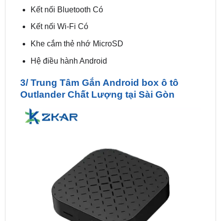
Kết nối Wi-Fi Có
Khe cắm thẻ nhớ MicroSD
Hệ điều hành Android
3/ Trung Tâm Gắn Android box ô tô
Outlander Chất Lượng tại Sài Gòn