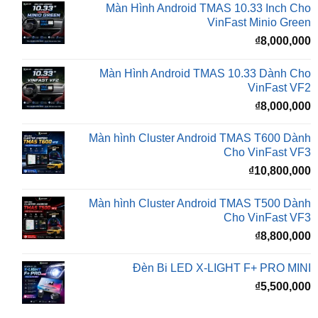
₫
8,000,000
Màn Hình Android TMAS 10.33 Dành Cho
VinFast VF2
₫
8,000,000
Màn hình Cluster Android TMAS T600 Dành
Cho VinFast VF3
₫
10,800,000
Màn hình Cluster Android TMAS T500 Dành
Cho VinFast VF3
₫
8,800,000
Đèn Bi LED X-LIGHT F+ PRO MINI
₫
5,500,000
BÀI VIẾT MỚI