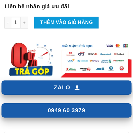
Liên hệ nhận giá ưu đãi
Lắp Android Box Cho Xe Mitsubishi Outlander Tại TpHCM số l
THÊM VÀO GIỎ HÀNG
ZALO
0949 60 3979