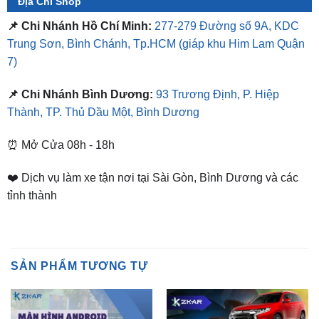
Trung Sơn, Bình Chánh, Tp.HCM
(giáp khu Him Lam Quận
7)
📌 Chi Nhánh Bình Dương:
93 Trương Định, P. Hiệp
Thành, TP. Thủ Dầu Một, Bình Dương
⏰ Mở Cửa 08h - 18h
❤️ Dịch vụ làm xe tận nơi tại Sài Gòn, Bình Dương và các
tỉnh thành
SẢN PHẨM TƯƠNG TỰ