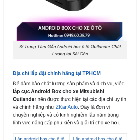
3/ Trung Tâm Gắn Android box ô tô Outlander Chất
Lượng tại Sài Gòn
Địa chỉ lắp đặt chính hãng tại TPHCM
Để đảm bảo chất lượng sản phẩm và dịch vụ, việc
lắp cục Android Box cho xe Mitsubishi
Outlander
nên được thực hiện tại các địa chỉ uy tín
và chính hãng như
ZKar Auto
. Đây là đơn vị
chuyên nghiệp và có kinh nghiệm lâu năm trong
lĩnh vực nâng cấp phụ kiện và giải trí cho xe hơi.
Lắp android box cho ô tô
Lắp android box cho ô tô
tại quận 1
tại quận 7
Lắp android box cho ô tô
Lắp android box cho ô tô