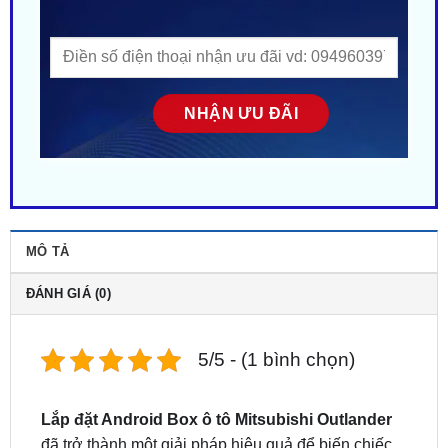
MÔ TẢ
ĐÁNH GIÁ (0)
5/5 - (1 bình chọn)
Lắp đặt Android Box ô tô Mitsubishi Outlander
đã trở thành một giải pháp hiệu quả để biến chiếc
màn hình Zin trên xe thành một hệ thống thông
minh, đa dạng tính năng, mang lại trải nghiệm hoàn