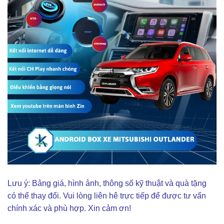
Lưu ý: Bảng giá, hình ảnh, thông số kỹ thuật và quà tặng
có thể thay đổi. Vui lòng liên hê trực tiếp để được tư vấn
chính xác và phù hợp. Xin cảm ơn!