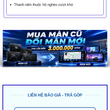
Thanh niên thuộc hộ nghèo vượt khó
LIÊN HỆ BÁO GIÁ - TRẢ GÓP
ZALO