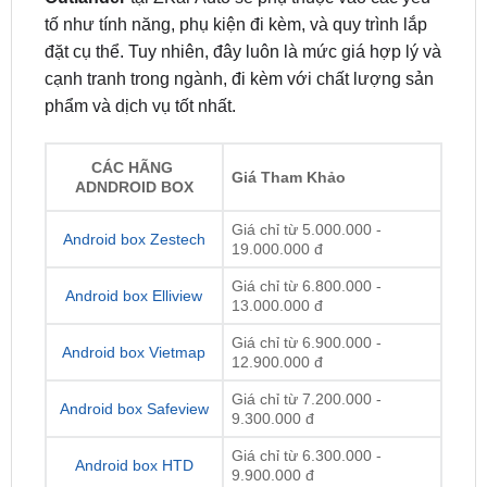
cạnh tranh trong ngành, đi kèm với chất lượng sản
phẩm và dịch vụ tốt nhất.
CÁC HÃNG
Giá Tham Khảo
ADNDROID BOX
Giá chỉ từ 5.000.000 -
Android box Zestech
19.000.000 đ
Giá chỉ từ 6.800.000 -
Android box Elliview
13.000.000 đ
Giá chỉ từ 6.900.000 -
Android box Vietmap
12.900.000 đ
Giá chỉ từ 7.200.000 -
Android box Safeview
9.300.000 đ
Giá chỉ từ 6.300.000 -
Android box HTD
9.900.000 đ
Giá chỉ từ 5.000.000 đ -
Android box Utour
12.700.000 đ