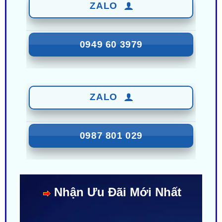
0949 60 3979
ZALO
0987 801 029
Nhận Ưu Đãi Mới Nhất