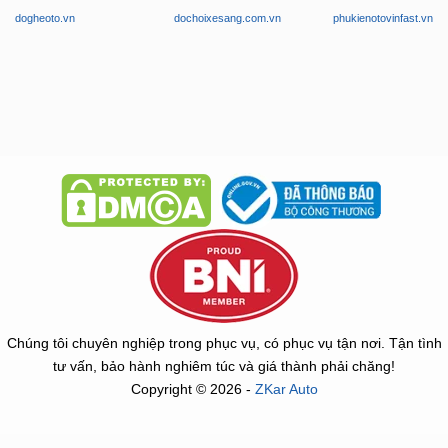
dogheoto.vn
dochoixesang.com.vn
phukienotovinfast.vn
Chúng tôi chuyên nghiệp trong phục vụ, có phục vụ tận nơi. Tận tình
tư vấn, bảo hành nghiêm túc và giá thành phải chăng!