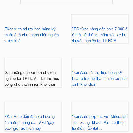
BÁO CHÍ NÓI VỀ ZKAR AUTO
ZKar Auto tài trợ học bổng kỹ
CEO từng nâng cấp hơn 7.000 ô
thuật ô tô cho thanh niên nghèo
tô mở hệ thống chăm sóc xe hơi
vượt khó
chuyên nghiệp tại TP.HCM
Gara nâng cấp xe hơi chuyên
ZKar Auto tài trợ học bổng kỹ
nghiệp tại TP.HCM - Tài trợ học
thuật ô tô cho thanh niên có hoàn
bổng cho thanh niên khó khăn
cảnh khó khăn