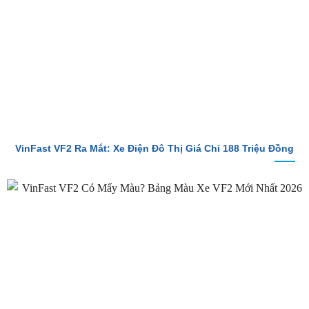
VinFast VF2 Ra Mắt: Xe Điện Đô Thị Giá Chỉ 188 Triệu Đồng