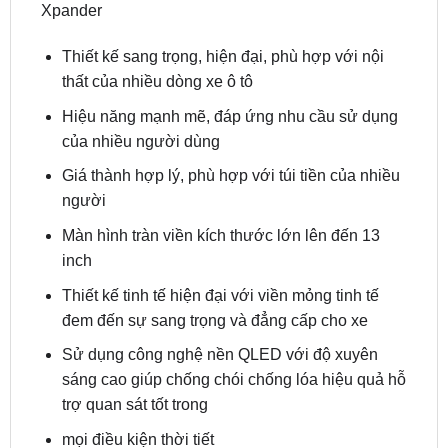
Màn Hình 13in Safeview Cho Xe Xpabder
Lợi Ích Lắp Màn Hình 13in Safeview Cho Xe
Xpander
Thiết kế sang trọng, hiện đại, phù hợp với nội
thất của nhiều dòng xe ô tô
Hiệu năng mạnh mẽ, đáp ứng nhu cầu sử dụng
của nhiều người dùng
Giá thành hợp lý, phù hợp với túi tiền của nhiều
người
Màn hình tràn viền kích thước lớn lên đến 13
inch
Thiết kế tinh tế hiện đại với viền mỏng tinh tế
đem đến sự sang trọng và đẳng cấp cho xe
Sử dụng công nghệ nền QLED với độ xuyên