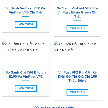
So Sánh VinFast VF2 Với
So Sánh VinFast VF2 Với
VinFast VF3 Chi Tiết
VinFast Minio Green Chi
Tiết
XEM THÊM
XEM THÊM
So Sánh Chi Tiết Baojun
VinFast VF2 Ra Mắt: Xe
E100 Và VinFast VF2
Điện Đô Thị Giá Chỉ 188
Triệu Đồng
XEM THÊM