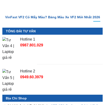
VinFast VF2 Có Mấy Màu? Bảng Màu Xe VF2 Mới Nhất 2026
TỔNG ĐÀI TƯ VẤN
Hotline 1
0987.801.029
Hotline 2
0949.60.3979