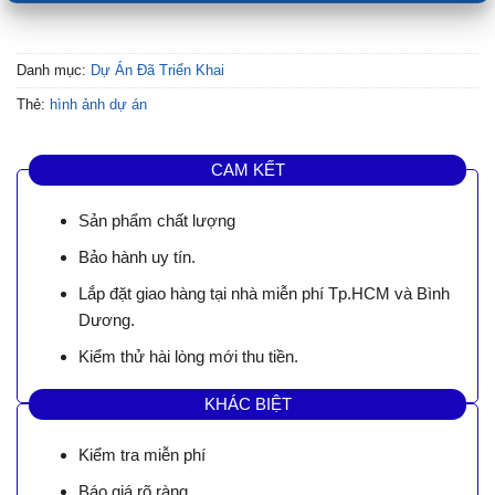
Danh mục:
Dự Án Đã Triển Khai
Thẻ:
hình ảnh dự án
CAM KẾT
Sản phẩm chất lượng
Bảo hành uy tín.
Lắp đặt giao hàng tại nhà miễn phí Tp.HCM và Bình
Dương.
Kiểm thử hài lòng mới thu tiền.
KHÁC BIỆT
Kiểm tra miễn phí
Báo giá rõ ràng