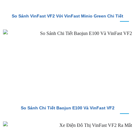
So Sánh VinFast VF2 Với VinFast Minio Green Chi Tiết
So Sánh Chi Tiết Baojun E100 Và VinFast VF2