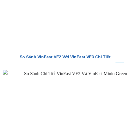
So Sánh VinFast VF2 Với VinFast VF3 Chi Tiết