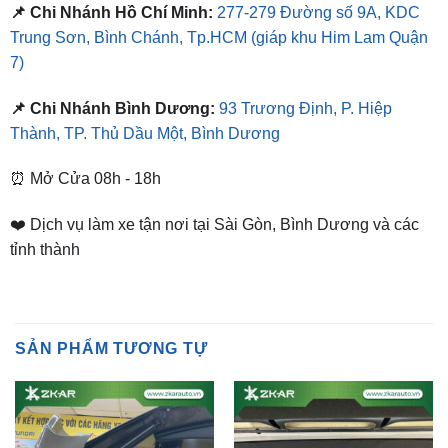
7)
📌 Chi Nhánh Bình Dương:
93 Trương Định, P. Hiệp
Thành, TP. Thủ Dầu Một, Bình Dương
⏰ Mở Cửa 08h - 18h
❤️ Dịch vụ làm xe tận nơi tại Sài Gòn, Bình Dương và các
tỉnh thành
SẢN PHẨM TƯƠNG TỰ