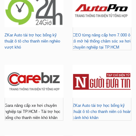
ZKar Auto tài trợ học bổng kỹ
CEO từng nâng cấp hơn 7.000 ô
thuật ô tô cho thanh niên nghèo
tô mở hệ thống chăm sóc xe hơi
vượt khó
chuyên nghiệp tại TP.HCM
Gara nâng cấp xe hơi chuyên
ZKar Auto tài trợ học bổng kỹ
nghiệp tại TP.HCM - Tài trợ học
thuật ô tô cho thanh niên có hoàn
bổng cho thanh niên khó khăn
cảnh khó khăn