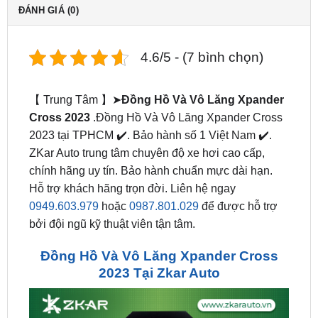
4.6/5 - (7 bình chọn)
【 Trung Tâm 】➤
Đồng Hồ Và Vô
Lăng
Xpander
Cross
2023
.Đồng Hồ Và Vô Lăng Xpander Cross
2023 tại TPHCM ✔️. Bảo hành số 1 Việt Nam ✔️.
ZKar Auto trung tâm chuyên độ xe hơi cao cấp,
chính hãng uy tín. Bảo hành chuẩn mực dài hạn.
Hỗ trợ khách hãng trọn đời. Liên hệ ngay
0949.603.979
hoặc
0987.801.029
để được hỗ trợ
bởi đội ngũ kỹ thuật viên tận tâm.
Đồng Hồ Và Vô Lăng Xpander Cross
2023 Tại Zkar Auto