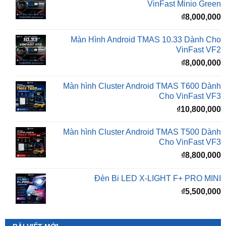
Màn Hình Android TMAS 10.33 Dành Cho
VinFast VF2
₫
8,000,000
Màn hình Cluster Android TMAS T600 Dành
Cho VinFast VF3
₫
10,800,000
Màn hình Cluster Android TMAS T500 Dành
Cho VinFast VF3
₫
8,800,000
Đèn Bi LED X-LIGHT F+ PRO MINI
₫
5,500,000
BÀI VIẾT MỚI