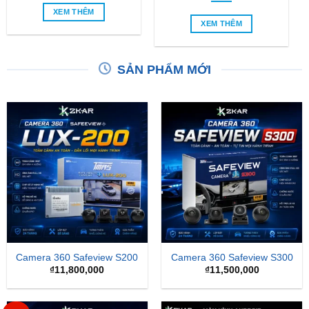
SẢN PHẨM MỚI
Camera 360 Safeview S200
Camera 360 Safeview S300
₫
11,800,000
₫
11,500,000
-24%