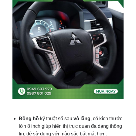
Đồng hồ
kỹ thuật số sau
vô lăng
, có kích thước
lớn 8 inch giúp hiển thị trực quan đa dạng thông
tin, dễ sử dụng với màu sắc bắt mắt hơn.
Tính năng còn được hiển thị trên đồng hồ kỹ
thuật số 8-inch sau vô lăng, giúp người lái dễ