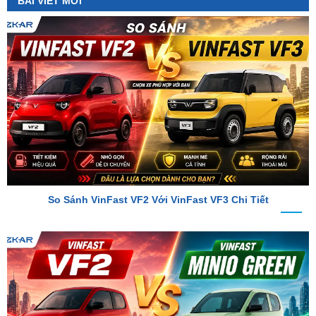
So Sánh VinFast VF2 Với VinFast VF3 Chi Tiết