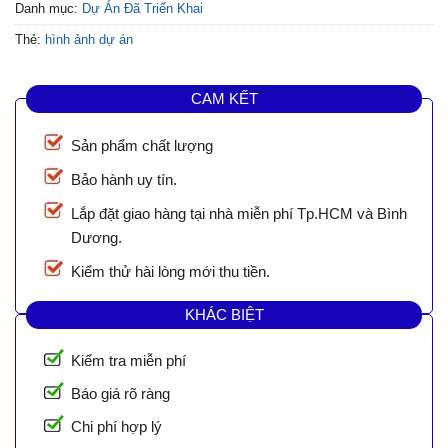
Danh mục:
Dự Án Đã Triển Khai
Thẻ:
hình ảnh dự án
CAM KẾT
Sản phẩm chất lượng
Bảo hành uy tín.
Lắp đặt giao hàng tại nhà miễn phí Tp.HCM và Bình
Dương.
Kiểm thử hài lòng mới thu tiền.
KHÁC BIỆT
Kiểm tra miễn phí
Báo giá rõ ràng
Chi phí hợp lý