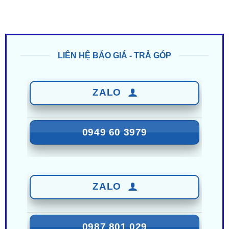
LIÊN HỆ BÁO GIÁ - TRẢ GÓP
ZALO
0949 60 3979
ZALO
0987 801 029