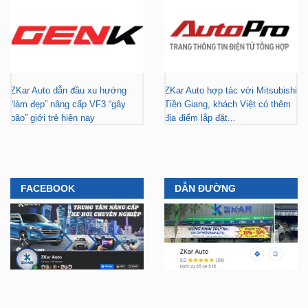
ZKar Auto dẫn đầu xu hướng
ZKar Auto hợp tác với Mitsubishi
“làm đẹp” nâng cấp VF3 “gây
Tiền Giang, khách Việt có thêm
bão” giới trẻ hiện nay
địa điểm lắp đặt...
FACEBOOK
DẪN ĐƯỜNG
YOUTUBE
TIKTOK