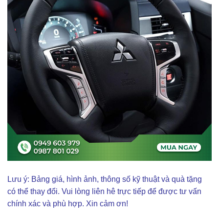
Lưu ý: Bảng giá, hình ảnh, thông số kỹ thuật và quà tặng
có thể thay đổi. Vui lòng liên hê trực tiếp để được tư vấn
chính xác và phù hợp. Xin cảm ơn!