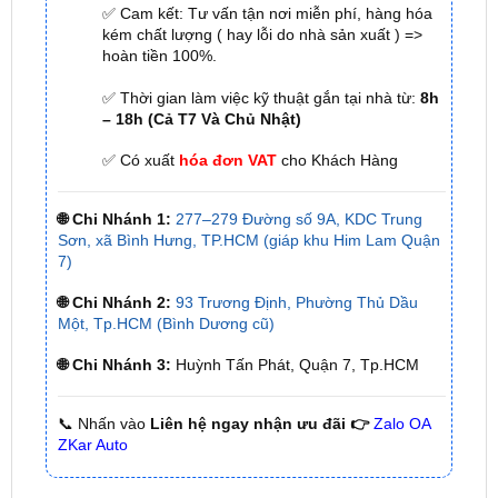
✅ Thời gian làm việc kỹ thuật gắn tại nhà từ:
8h
– 18h (Cả T7 Và Chủ Nhật)
✅ Có xuất
hóa đơn VAT
cho Khách Hàng
🌐 Chi Nhánh 1:
277–279 Đường số 9A, KDC Trung
Sơn, xã Bình Hưng, TP.HCM (giáp khu Him Lam Quận
7)
🌐 Chi Nhánh 2:
93 Trương Định, Phường Thủ Dầu
Một, Tp.HCM (Bình Dương cũ)
🌐 Chi Nhánh 3:
Huỳnh Tấn Phát, Quận 7, Tp.HCM
📞 Nhấn vào
Liên hệ ngay nhận ưu đãi 👉
Zalo OA
ZKar Auto