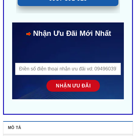
Nhận Ưu Đãi Mới Nhất
MÔ TẢ
ĐÁNH GIÁ (0)