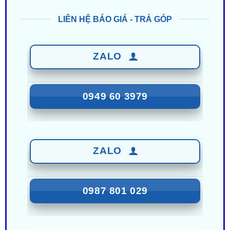
LIÊN HỆ BÁO GIÁ - TRẢ GÓP
ZALO
0949 60 3979
ZALO