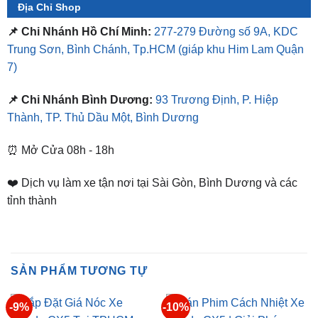
Địa Chỉ Shop
📌 Chi Nhánh Hồ Chí Minh:
277-279 Đường số 9A, KDC
Trung Sơn, Bình Chánh, Tp.HCM
(giáp khu Him Lam Quận
7)
📌 Chi Nhánh Bình Dương:
93 Trương Định, P. Hiệp
Thành, TP. Thủ Dầu Một, Bình Dương
⏰ Mở Cửa 08h - 18h
❤️ Dịch vụ làm xe tận nơi tại Sài Gòn, Bình Dương và các
tỉnh thành