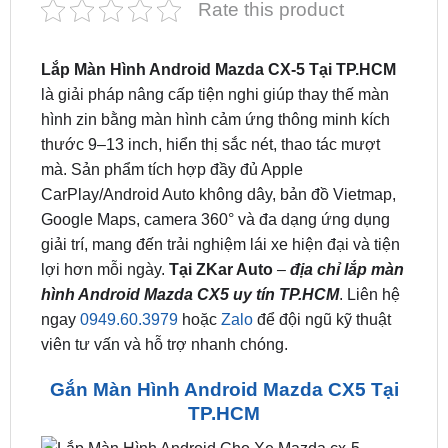
ĐÁNH GIÁ (0)
Rate this product
Lắp Màn Hình Android Mazda CX-5 Tại TP.HCM
là giải pháp nâng cấp tiện nghi giúp thay thế màn
hình zin bằng màn hình cảm ứng thông minh kích
thước 9–13 inch, hiển thị sắc nét, thao tác mượt
mà. Sản phẩm tích hợp đầy đủ Apple
CarPlay/Android Auto không dây, bản đồ Vietmap,
Google Maps, camera 360° và đa dạng ứng dụng
giải trí, mang đến trải nghiệm lái xe hiện đại và tiện
lợi hơn mỗi ngày.
Tại ZKar Auto
–
địa chỉ lắp màn
hình Android Mazda CX5 uy tín TP.HCM
. Liên hệ
ngay
0949.60.3979
hoặc
Zalo
để đội ngũ kỹ thuật
viên tư vấn và hỗ trợ nhanh chóng.