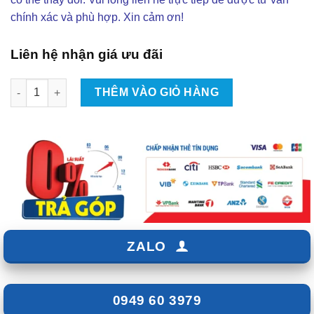
chính xác và phù hợp. Xin cảm ơn!
Liên hệ nhận giá ưu đãi
Lắp Màn hình Android Mazda CX5 Tại TP.HCM số lượng
THÊM VÀO GIỎ HÀNG
ZALO
0949 60 3979