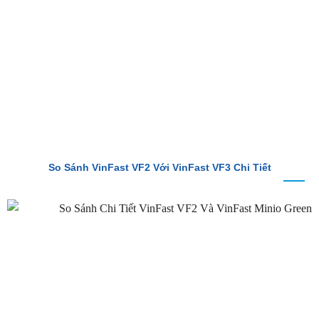
BÀI VIẾT MỚI
So Sánh VinFast VF2 Với VinFast VF3 Chi Tiết