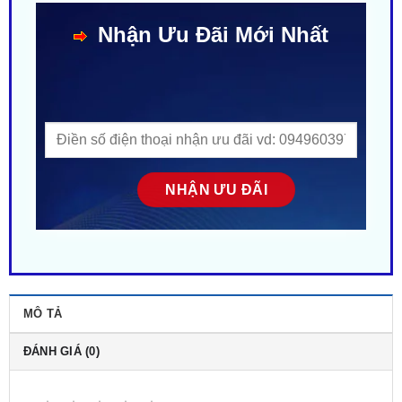
0987 801 029
Nhận Ưu Đãi Mới Nhất
MÔ TẢ