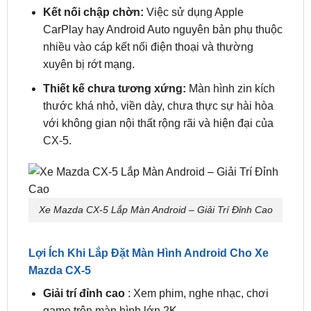
cập nhật dữ liệu đường xá tại Việt Nam và hoàn
toàn không có tính năng cảnh báo tốc độ, phạt
nguội.
Kết nối chập chờn:
Việc sử dụng Apple
CarPlay hay Android Auto nguyên bản phụ thuộc
nhiều vào cáp kết nối điện thoại và thường
xuyên bị rớt mạng.
Thiết kế chưa tương xứng:
Màn hình zin kích
thước khá nhỏ, viền dày, chưa thực sự hài hòa
với không gian nội thất rộng rãi và hiện đại của
CX-5.
Xe Mazda CX-5 Lắp Màn Android – Giải Trí Đỉnh Cao
Lợi Ích Khi Lắp Đặt Màn Hình Android Cho Xe