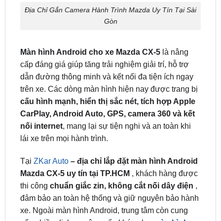
Uy Tín Tại TP.HCM
Địa Chỉ Gắn Camera Hành Trình Mazda Uy Tín Tại Sài
Gòn
Màn hình Android cho xe Mazda CX-5
là nâng
cấp đáng giá giúp tăng trải nghiệm giải trí, hỗ trợ
dẫn đường thông minh và kết nối đa tiện ích ngay
trên xe. Các dòng màn hình hiện nay được trang bị
cấu hình mạnh, hiển thị sắc nét, tích hợp Apple
CarPlay, Android Auto, GPS, camera 360 và kết
nối internet
, mang lại sự tiện nghi và an toàn khi
lái xe trên mọi hành trình.
Tại
ZKar Auto
– địa chỉ lắp đặt màn hình Android
Mazda CX-5 uy tín tại TP.HCM
, khách hàng được