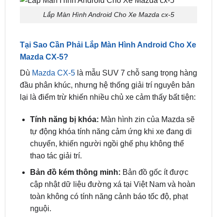
Gắn Màn Hình Android Mazda CX5 Tại
TP.HCM
Lắp Màn Hình Android Cho Xe Mazda cx-5
Tại Sao Cần Phải Lắp Màn Hình Android Cho Xe
Mazda CX-5?
Dù
Mazda CX-5
là mẫu SUV 7 chỗ sang trọng hàng
đầu phân khúc, nhưng hệ thống giải trí nguyên bản
lại là điểm trừ khiến nhiều chủ xe cảm thấy bất tiện:
Tính năng bị khóa:
Màn hình zin của Mazda sẽ
tự động khóa tính năng cảm ứng khi xe đang di
chuyển, khiến người ngồi ghế phụ không thể
thao tác giải trí.
Bản đồ kém thông minh:
Bản đồ gốc ít được