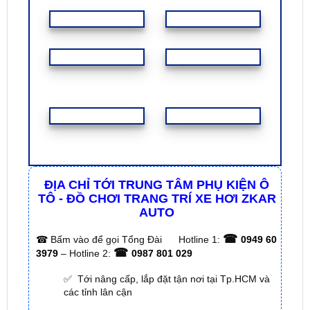
FEEDBACK KHÁCH HÀNG
ĐỊA CHỈ TỚI TRUNG TÂM PHỤ KIỆN Ô
TÔ - ĐỒ CHƠI TRANG TRÍ XE HƠI ZKAR
AUTO
☎
☎
Bấm vào để gọi Tổng Đài
Hotline 1:
0949 60
☎
3979
– Hotline 2:
0987 801 029