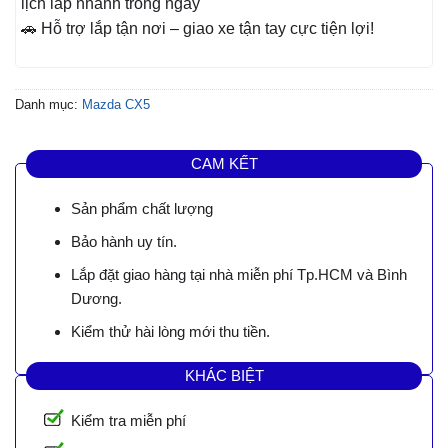
lịch lắp nhanh trong ngày
🚗 Hỗ trợ lắp tận nơi – giao xe tận tay cực tiện lợi!
Danh mục:
Mazda CX5
CAM KẾT
Sản phẩm chất lượng
Bảo hành uy tín.
Lắp đặt giao hàng tại nhà miễn phí Tp.HCM và Bình
Dương.
Kiểm thử hài lòng mới thu tiền.
KHÁC BIỆT
Kiểm tra miễn phí