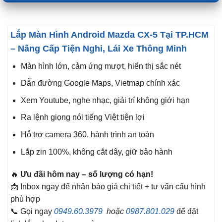
Lắp Màn Hình Android Mazda CX-5 Tại TP.HCM
– Nâng Cấp Tiện Nghi, Lái Xe Thông Minh
Màn hình lớn, cảm ứng mượt, hiển thị sắc nét
Dẫn đường Google Maps, Vietmap chính xác
Xem Youtube, nghe nhạc, giải trí không giới hạn
Ra lệnh giọng nói tiếng Việt tiện lợi
Hỗ trợ camera 360, hành trình an toàn
Lắp zin 100%, không cắt dây, giữ bảo hành
🔥
Ưu đãi hôm nay – số lượng có hạn!
📩 Inbox ngay để nhận báo giá chi tiết + tư vấn cấu hình
phù hợp
📞 Gọi ngay
0949.60.3979
hoặc
0987.801.029
để đặt