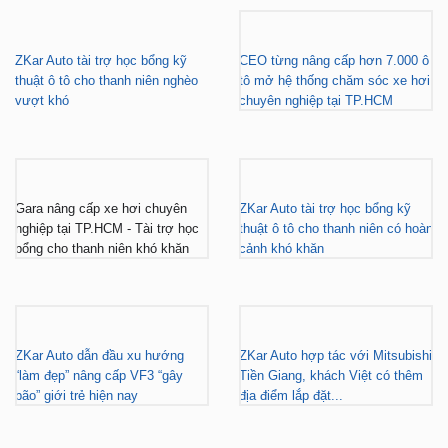
BÁO CHÍ NÓI VỀ ZKAR AUTO
ZKar Auto tài trợ học bổng kỹ
CEO từng nâng cấp hơn 7.000 ô
thuật ô tô cho thanh niên nghèo
tô mở hệ thống chăm sóc xe hơi
vượt khó
chuyên nghiệp tại TP.HCM
Gara nâng cấp xe hơi chuyên
ZKar Auto tài trợ học bổng kỹ
nghiệp tại TP.HCM - Tài trợ học
thuật ô tô cho thanh niên có hoàn
bổng cho thanh niên khó khăn
cảnh khó khăn
ZKar Auto dẫn đầu xu hướng
ZKar Auto hợp tác với Mitsubishi