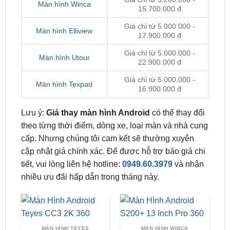
Giá chỉ từ 5.300.000 -
Màn hình Oled
28.000.000 đ
Giá chỉ từ 5.200.000 -
Màn hình Winca
15.700.000 đ
Giá chỉ từ 5.000.000 -
Màn hình Elliview
17.900.000 đ
Giá chỉ từ 5.000.000 -
Màn hình Utour
22.900.000 đ
Giá chỉ từ 5.000.000 -
Màn hình Texpad
16.900.000 đ
Lưu ý:
Giá thay màn hình Android
có thể thay đổi
theo từng thời điểm, dòng xe, loại màn và nhà cung
cấp. Nhưng chúng tôi cam kết sẽ thường xuyên
cập nhật giá chính xác. Để được hỗ trợ báo giá chi
tiết, vui lòng liên hệ hotline:
0949.60.3979
và nhận
nhiều ưu đãi hấp dẫn trong tháng này.