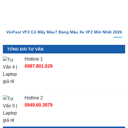
VinFast VF2 Có Mấy Màu? Bảng Màu Xe VF2 Mới Nhất 2026
TỔNG ĐÀI TƯ VẤN
Hotline 1
0987.801.029
Hotline 2
0949.60.3979