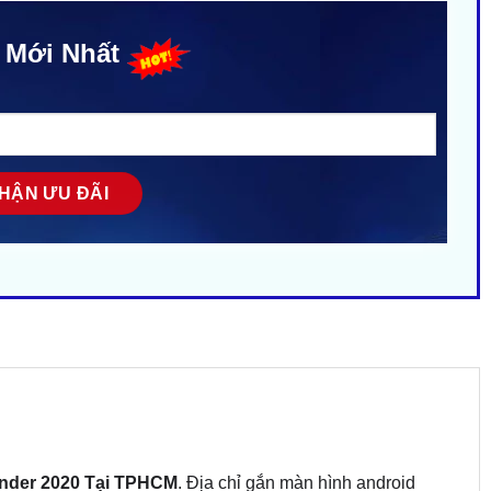
 Mới Nhất
nder 2020 Tại TPHCM
. Địa chỉ gắn màn hình android