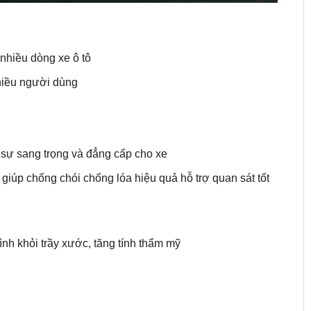
 nhiều dòng xe ô tô
hiều người dùng
n sự sang trọng và đẳng cấp cho xe
úp chống chói chống lóa hiệu quả hỗ trợ quan sát tốt
nh khỏi trầy xước, tăng tính thẩm mỹ