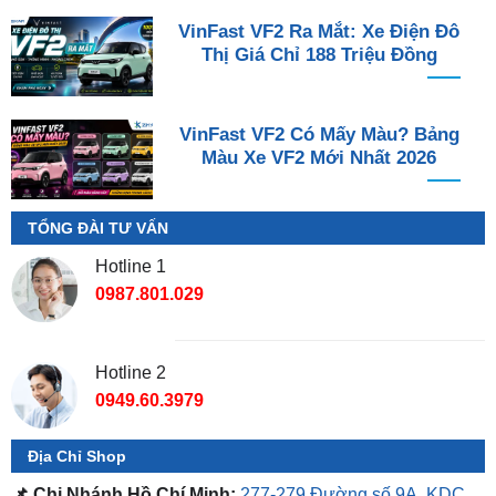
VinFast VF2 Ra Mắt: Xe Điện Đô
Thị Giá Chỉ 188 Triệu Đồng
VinFast VF2 Có Mấy Màu? Bảng
Màu Xe VF2 Mới Nhất 2026
TỔNG ĐÀI TƯ VẤN
Hotline 1
0987.801.029
Hotline 2
0949.60.3979
Địa Chỉ Shop
📌 Chi Nhánh Hồ Chí Minh:
277-279 Đường số 9A, KDC