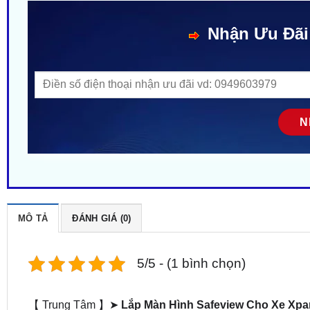
Nhận Ưu Đãi
MÔ TẢ
ĐÁNH GIÁ (0)
5/5 - (1 bình chọn)
【 Trung Tâm 】➤
Lắp Màn Hình Safeview Cho Xe Xpa