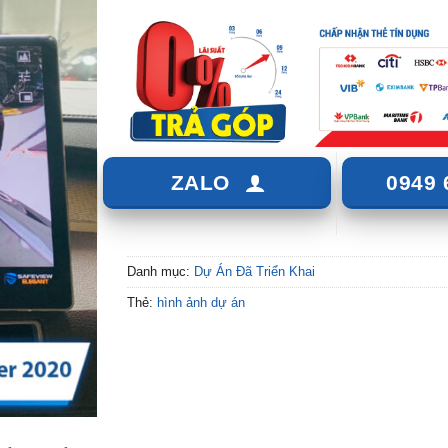
ZALO
0949 
Danh mục:
Dự Án Đã Triển Khai
Thẻ:
hình ảnh dự án