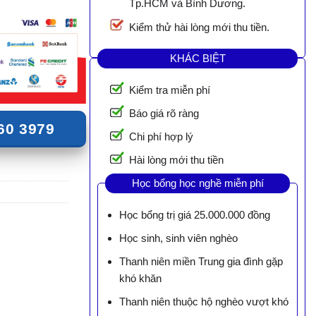
Tp.HCM và Bình Dương.
Kiểm thử hài lòng mới thu tiền.
KHÁC BIỆT
Kiểm tra miễn phí
Báo giá rõ ràng
60 3979
Chi phí hợp lý
Hài lòng mới thu tiền
Học bổng học nghề miễn phí
Học bổng trị giá 25.000.000 đồng
Học sinh, sinh viên nghèo
Thanh niên miền Trung gia đình gặp
khó khăn
Thanh niên thuộc hộ nghèo vượt khó