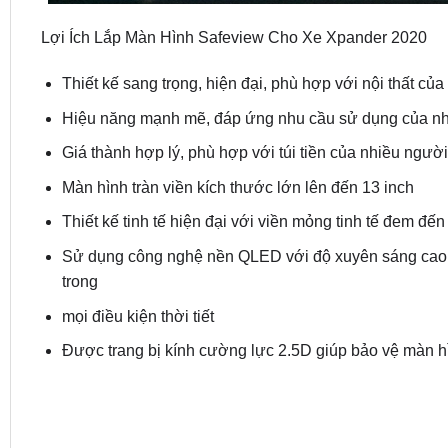
Lợi Ích Lắp Màn Hình Safeview Cho Xe Xpander 2020
Thiết kế sang trọng, hiện đại, phù hợp với nội thất của
Hiệu năng mạnh mẽ, đáp ứng nhu cầu sử dụng của n
Giá thành hợp lý, phù hợp với túi tiền của nhiều người
Màn hình tràn viền kích thước lớn lên đến 13 inch
Thiết kế tinh tế hiện đại với viền mỏng tinh tế đem đế
Sử dụng công nghệ nền QLED với độ xuyên sáng cao gi
trong
mọi điều kiện thời tiết
Được trang bị kính cường lực 2.5D giúp bảo vệ màn hì