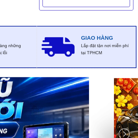
GIAO HÀNG
dàng những
Lắp đặt tận nơi miễn phí
 lỗi
tại TPHCM