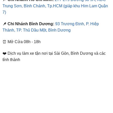
Trung Sơn, Bình Chánh, Tp.HCM
(giáp khu Him Lam Quận
7)
📌 Chi Nhánh Bình Dương:
93 Trương Định, P. Hiệp
Thành, TP. Thủ Dầu Một, Bình Dương
⏰ Mở Cửa 08h - 18h
❤️ Dịch vụ làm xe tận nơi tại Sài Gòn, Bình Dương và các
tỉnh thành