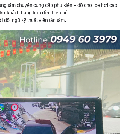
rung tâm chuyên cung cấp phụ kiện – đồ chơi xe hơi cao
trợ khách hãng trọn đời. Liên hệ
 đội ngũ kỹ thuật viên tận tâm.