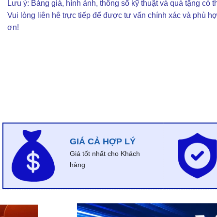
Lưu ý: Bảng giá, hình ảnh, thông số kỹ thuật và quà tặng có th
Vui lòng liên hê trực tiếp để được tư vấn chính xác và phù h
ơn!
GIÁ CẢ HỢP LÝ
Giá tốt nhất cho Khách
hàng