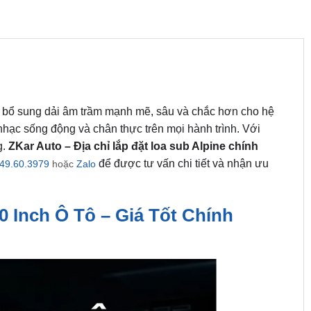
 bổ sung dải âm trầm mạnh mẽ, sâu và chắc hơn cho hệ
hạc sống động và chân thực trên mọi hành trình. Với
g.
ZKar Auto – Địa chỉ lắp đặt loa sub Alpine chính
để được tư vấn chi tiết và nhận ưu
49.60.3979
hoặc
Zalo
 Inch Ô Tô – Giá Tốt Chính