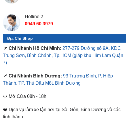
Hotline 2
0949.60.3979
Địa Chỉ Shop
📌 Chi Nhánh Hồ Chí Minh:
277-279 Đường số 9A, KDC
Trung Sơn, Bình Chánh, Tp.HCM
(giáp khu Him Lam Quận
7)
📌 Chi Nhánh Bình Dương:
93 Trương Định, P. Hiệp
Thành, TP. Thủ Dầu Một, Bình Dương
⏰ Mở Cửa 08h - 18h
❤️ Dịch vụ làm xe tận nơi tại Sài Gòn, Bình Dương và các
tỉnh thành