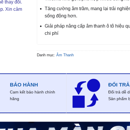
ể thay đổi.
Tăng cường âm trầm, mang lại trải nghi
ợp. Xin cảm
sống động hơn.
Giải pháp nâng cấp âm thanh ô tô hiệu quả
chi phí
Danh mục:
Âm Thanh
BẢO HÀNH
ĐỔI TRẢ
Cam kết bảo hành chính
Đổi trả dễ 
hãng
Sản phẩm bị