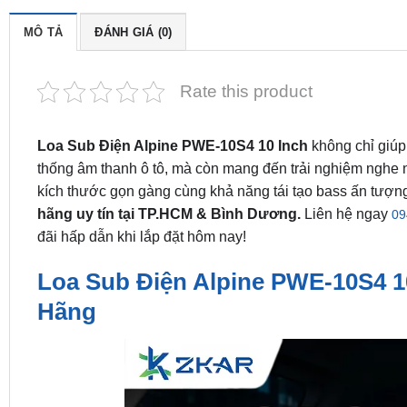
MÔ TẢ
ĐÁNH GIÁ (0)
Rate this product
Loa Sub Điện Alpine PWE-10S4 10 Inch
không chỉ giúp
thống âm thanh ô tô, mà còn mang đến trải nghiệm nghe n
kích thước gọn gàng cùng khả năng tái tạo bass ấn tượn
hãng uy tín tại TP.HCM & Bình Dương.
Liên hệ ngay
09
đãi hấp dẫn khi lắp đặt hôm nay!
Loa Sub Điện Alpine PWE-10S4 10
Hãng