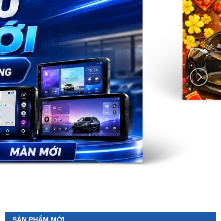
SẢN PHẨM MỚI