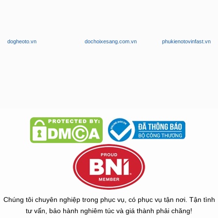
dogheoto.vn
dochoixesang.com.vn
phukienotovinfast.vn
Chúng tôi chuyên nghiệp trong phục vụ, có phục vụ tận nơi. Tận tình
tư vấn, bảo hành nghiêm túc và giá thành phải chăng!
Copyright © 2026 -
ZKar Auto