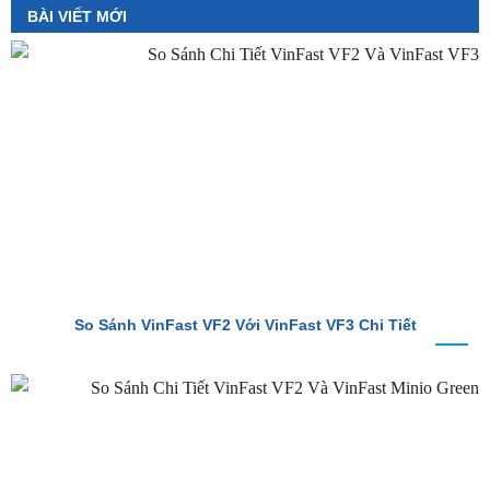
So Sánh VinFast VF2 Với VinFast VF3 Chi Tiết