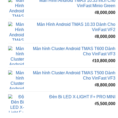
Màn Hình Android TMAS 10.33 Dành Cho
VinFast VF2
₫
8,000,000
Màn hình Cluster Android TMAS T600 Dành
Cho VinFast VF3
₫
10,800,000
Màn hình Cluster Android TMAS T500 Dành
Cho VinFast VF3
₫
8,800,000
Đèn Bi LED X-LIGHT F+ PRO MINI
₫
5,500,000
BÀI VIẾT MỚI