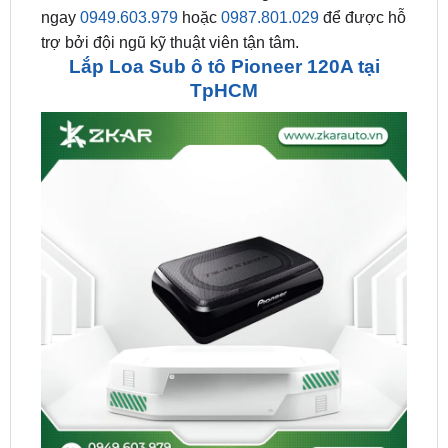
Lắp Loa Sub ô tô Pioneer 120A tại
TpHCM
Lắp Loa Sub ô tô Pioneer 120A tại TpHCM