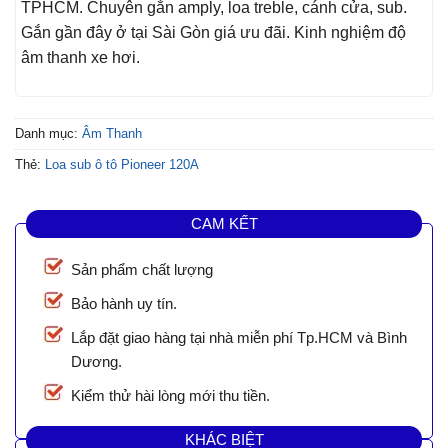
TPHCM. Chuyên gắn amply, loa treble, cánh cửa, sub.
Gắn gần đây ở tại Sài Gòn giá ưu đãi. Kinh nghiệm độ
âm thanh xe hơi.
Danh mục:
Âm Thanh
Thẻ:
Loa sub ô tô Pioneer 120A
CAM KẾT
Sản phẩm chất lượng
Bảo hành uy tín.
Lắp đặt giao hàng tại nhà miễn phí Tp.HCM và Bình
Dương.
Kiểm thử hài lòng mới thu tiền.
KHÁC BIỆT