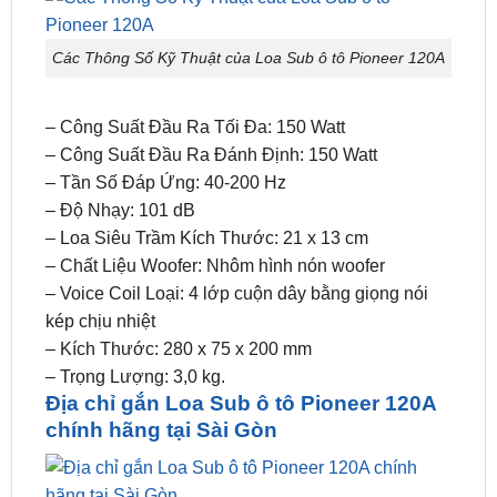
– Công Suất Đầu Ra Tối Đa: 150 Watt
– Công Suất Đầu Ra Đánh Định: 150 Watt
– Tần Số Đáp Ứng: 40-200 Hz
– Độ Nhạy: 101 dB
– Loa Siêu Trầm Kích Thước: 21 x 13 cm
– Chất Liệu Woofer: Nhôm hình nón woofer
– Voice Coil Loại: 4 lớp cuộn dây bằng giọng nói
kép chịu nhiệt
– Kích Thước: 280 x 75 x 200 mm
– Trọng Lượng: 3,0 kg.
Địa chỉ gắn Loa Sub ô tô Pioneer 120A
chính hãng tại Sài Gòn
Địa chỉ gắn Loa Sub ô tô Pioneer 120A chính hãng tại
Sài Gòn