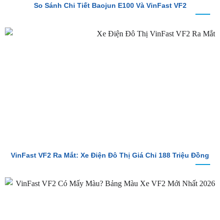
VinFast VF2 Ra Mắt: Xe Điện Đô Thị Giá Chỉ 188 Triệu Đồng