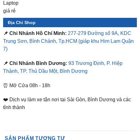
Địa Chỉ Shop
📌 Chi Nhánh Hồ Chí Minh:
277-279 Đường số 9A, KDC
Trung Sơn, Bình Chánh, Tp.HCM
(giáp khu Him Lam Quận
7)
📌 Chi Nhánh Bình Dương:
93 Trương Định, P. Hiệp
Thành, TP. Thủ Dầu Một, Bình Dương
⏰ Mở Cửa 08h - 18h
❤️ Dịch vụ làm xe tận nơi tại Sài Gòn, Bình Dương và các
tỉnh thành
SẢN PHẨM TƯƠNG TỰ