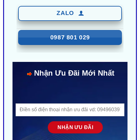
0987 801 029
Nhận Ưu Đãi Mới Nhất