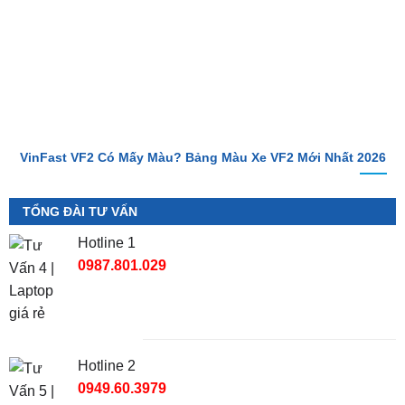
VinFast VF2 Có Mấy Màu? Bảng Màu Xe VF2 Mới Nhất 2026
TỔNG ĐÀI TƯ VẤN
Hotline 1
0987.801.029
Hotline 2
0949.60.3979