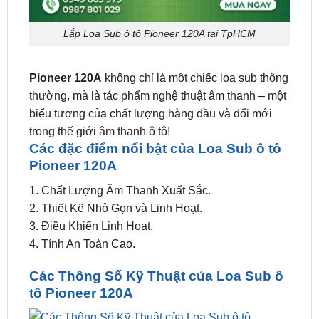
Pioneer 120A
không chỉ là một chiếc loa sub thông
thường, mà là tác phẩm nghệ thuật âm thanh – một
biểu tượng của chất lượng hàng đầu và đổi mới
trong thế giới âm thanh ô tô!
Các đặc điểm nổi bật của Loa Sub ô tô
Pioneer 120A
1. Chất Lượng Âm Thanh Xuất Sắc.
2. Thiết Kế Nhỏ Gọn và Linh Hoạt.
3. Điều Khiển Linh Hoạt.
4. Tính An Toàn Cao.
Các Thông Số Kỹ Thuật của Loa Sub ô
tô Pioneer 120A
Các Thông Số Kỹ Thuật của Loa Sub ô tô Pioneer 120A