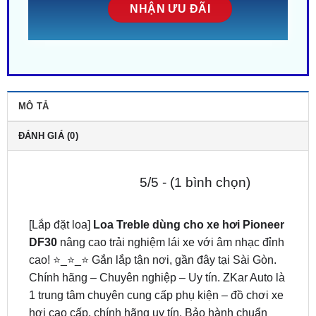
MÔ TẢ
ĐÁNH GIÁ (0)
5/5 - (1 bình chọn)
[Lắp đặt loa]
Loa Treble dùng cho xe hơi Pioneer
DF30
nâng cao trải nghiệm lái xe với âm nhạc đỉnh
cao! ⭐_⭐_⭐ Gắn lắp tận nơi, gần đây tại Sài Gòn.
Chính hãng – Chuyên nghiệp – Uy tín. ZKar Auto là
1 trung tâm chuyên cung cấp phụ kiện – đồ chơi xe
hơi cao cấp, chính hãng uy tín. Bảo hành chuẩn