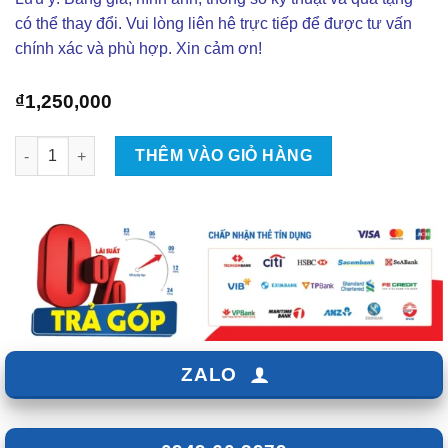
có thể thay đổi. Vui lòng liên hê trực tiếp để được tư vấn
chính xác và phù hợp. Xin cảm ơn!
₫
1,250,000
Loa Treble dùng cho xe hơi Pioneer DF30 số lượng
THÊM VÀO GIỎ HÀNG
ZALO