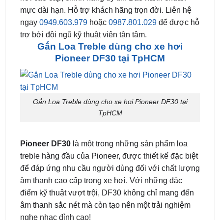
mực dài hạn. Hỗ trợ khách hãng trọn đời. Liên hệ
ngay
0949.603.979
hoặc
0987.801.029
để được hỗ
trợ bởi đội ngũ kỹ thuật viên tận tâm.
Gắn Loa Treble dùng cho xe hơi
Pioneer DF30 tại TpHCM
Gắn Loa Treble dùng cho xe hơi Pioneer DF30 tại
TpHCM
Pioneer DF30
là một trong những sản phẩm loa
treble hàng đầu của Pioneer, được thiết kế đặc biệt
để đáp ứng nhu cầu người dùng đối với chất lượng
âm thanh cao cấp trong xe hơi. Với những đặc
điểm kỹ thuật vượt trội, DF30 không chỉ mang đến
âm thanh sắc nét mà còn tạo nên một trải nghiệm
nghe nhạc đỉnh cao!