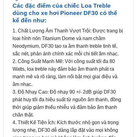
Các đặc điểm của chiếc Loa Treble
dùng cho xe hơi Pioneer DF30 có thể
kể đến như:
1. Chất Lượng Âm Thanh Vượt Trội: Được trang bị
loại hình nón Titanium Dome và nam châm
Neodymium, DF30 tạo ra âm thanh treble tinh tế,
sắc nét, phản ánh chính xác mỗi chi tiết âm nhạc.
2. Công Suất Mạnh Mẽ: Với công suất tối đa 80
Watts, loa treble này đảm bảo âm thanh phát ra
mạnh mẽ và rõ ràng, làm nổi bật mọi giai điệu và
âm nhạc.
3. Độ Nhạy Cao: Độ nhạy 90 +/- 2dB giúp DF30
phát huy tối đa hiệu suất từ nguồn âm thanh, đồng
thời giúp giảm thiểu nhiễu và đảm bảo âm thanh
chân thật.
4. Thiết Kế Tiện Ích: Kích thước nhỏ gọn và trọng
lượng nhẹ, DF30 dễ dàng lắp đặt vào mọi không