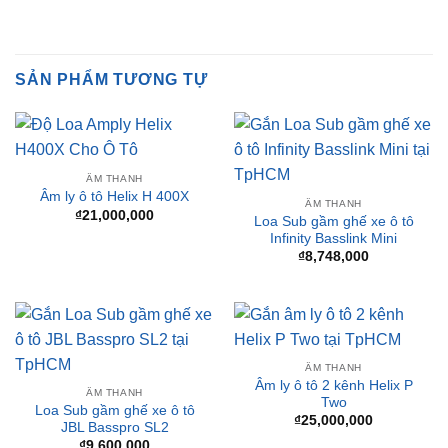
SẢN PHẨM TƯƠNG TỰ
ÂM THANH
Âm ly ô tô Helix H 400X
ÂM THANH
₫
21,000,000
Loa Sub gầm ghế xe ô tô
Infinity Basslink Mini
₫
8,748,000
ÂM THANH
Âm ly ô tô 2 kênh Helix P
ÂM THANH
Two
Loa Sub gầm ghế xe ô tô
₫
25,000,000
JBL Basspro SL2
₫
9,600,000