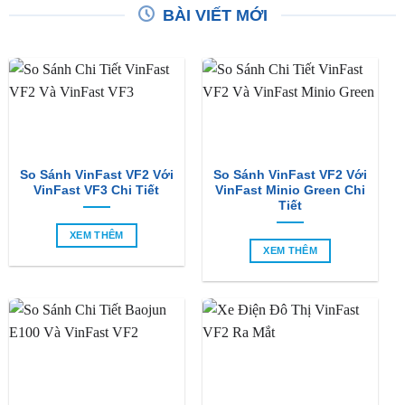
BÀI VIẾT MỚI
So Sánh VinFast VF2 Với
So Sánh VinFast VF2 Với
VinFast VF3 Chi Tiết
VinFast Minio Green Chi
Tiết
XEM THÊM
XEM THÊM