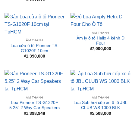
ÂM THANH
Âm ly ô tô Helix 4 kênh D
ÂM THANH
Four
Loa cửa ô tô Pioneer TS-
₫
7,000,000
G1020F 10cm
₫
1,390,000
ÂM THANH
ÂM THANH
Loa Pioneer TS-G1320F
Loa Sub hơi cốp xe ô tô JBL
5.25″ 2 Way Car Speakers
CLUB WS 1000 BLK
₫
1,398,948
₫
5,508,000