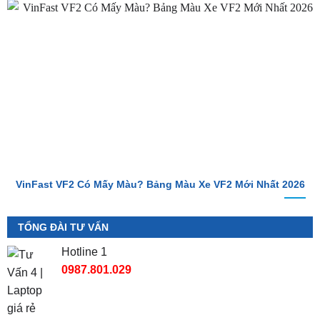
VinFast VF2 Có Mấy Màu? Bảng Màu Xe VF2 Mới Nhất 2026
TỔNG ĐÀI TƯ VẤN
Hotline 1
0987.801.029