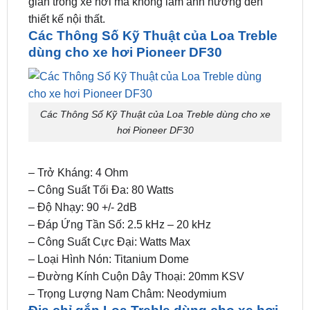
gian trong xe hơi mà không làm ảnh hưởng đến
thiết kế nội thất.
Các Thông Số Kỹ Thuật của Loa Treble
dùng cho xe hơi Pioneer DF30
Các Thông Số Kỹ Thuật của Loa Treble dùng cho xe
hơi Pioneer DF30
– Trở Kháng: 4 Ohm
– Công Suất Tối Đa: 80 Watts
– Độ Nhạy: 90 +/- 2dB
– Đáp Ứng Tần Số: 2.5 kHz – 20 kHz
– Công Suất Cực Đại: Watts Max
– Loại Hình Nón: Titanium Dome
– Đường Kính Cuộn Dây Thoại: 20mm KSV
– Trọng Lượng Nam Châm: Neodymium