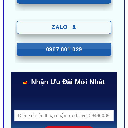
ZALO
0987 801 029
Nhận Ưu Đãi Mới Nhất