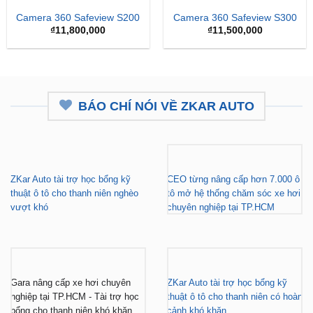
Camera 360 Safeview S200
Camera 360 Safeview S300
₫
11,800,000
₫
11,500,000
BÁO CHÍ NÓI VỀ ZKAR AUTO
ZKar Auto tài trợ học bổng kỹ
CEO từng nâng cấp hơn 7.000 ô
thuật ô tô cho thanh niên nghèo
tô mở hệ thống chăm sóc xe hơi
vượt khó
chuyên nghiệp tại TP.HCM
Gara nâng cấp xe hơi chuyên
ZKar Auto tài trợ học bổng kỹ
nghiệp tại TP.HCM - Tài trợ học
thuật ô tô cho thanh niên có hoàn
bổng cho thanh niên khó khăn
cảnh khó khăn