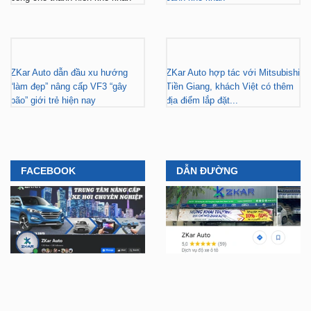
ZKar Auto dẫn đầu xu hướng
ZKar Auto hợp tác với Mitsubishi
“làm đẹp” nâng cấp VF3 “gây
Tiền Giang, khách Việt có thêm
bão” giới trẻ hiện nay
địa điểm lắp đặt...
FACEBOOK
DẪN ĐƯỜNG