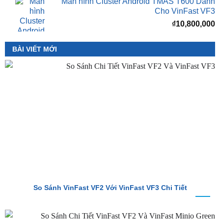
Màn hình Cluster Android TMAS T600 Dành
Cho VinFast VF3
₫
10,800,000
BÀI VIẾT MỚI
So Sánh VinFast VF2 Với VinFast VF3 Chi Tiết