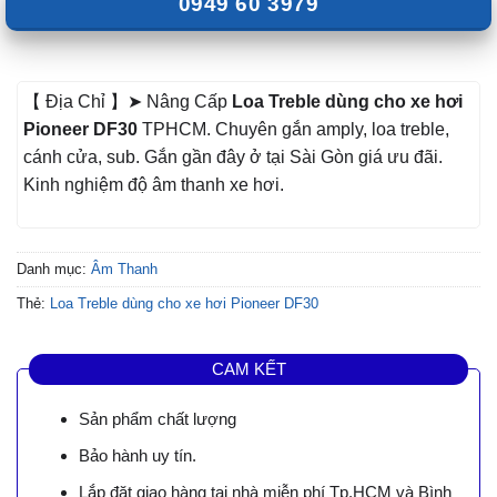
0949 60 3979
【 Địa Chỉ 】➤ Nâng Cấp
Loa Treble dùng cho xe hơi
Pioneer DF30
TPHCM. Chuyên gắn amply, loa treble,
cánh cửa, sub. Gắn gần đây ở tại Sài Gòn giá ưu đãi.
Kinh nghiệm độ âm thanh xe hơi.
Danh mục:
Âm Thanh
Thẻ:
Loa Treble dùng cho xe hơi Pioneer DF30
CAM KẾT
Sản phẩm chất lượng
Bảo hành uy tín.
Lắp đặt giao hàng tại nhà miễn phí Tp.HCM và Bình