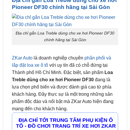
Địa chỉ gắn Loa Treble dùng cho xe hơi
Pioneer DF30 chính hãng tại Sài Gòn
Địa chỉ gắn Loa Treble dùng cho xe hơi Pioneer DF30
chính hãng tại Sài Gòn
ZKar Auto
là doanh nghiệp chuyên
phân phối và
lắp đặt loa xe ô tô
với uy tín đã có chỗ đứng tại
Thành phố Hồ Chí Minh. Đặc biệt, sản phẩm
Loa
Treble dùng cho xe hơi Pioneer DF30
đang là
lựa chọn phổ biến và được đánh giá cao từ phía
khách hàng. Đây thực sự là một trong những sản
phẩm độc đáo và nổi bật mà ZKar Auto hiện đang
mang đến cho khách hàng.
ĐỊA CHỈ TỚI TRUNG TÂM PHỤ KIỆN Ô
TÔ - ĐỒ CHƠI TRANG TRÍ XE HƠI ZKAR