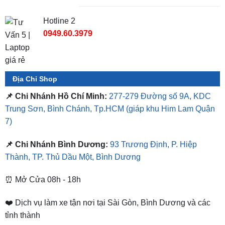
Hotline 2
0949.60.3979
Địa Chỉ Shop
📌 Chi Nhánh Hồ Chí Minh:
277-279 Đường số 9A, KDC
Trung Sơn, Bình Chánh, Tp.HCM
(giáp khu Him Lam Quận
7)
📌 Chi Nhánh Bình Dương:
93 Trương Định, P. Hiệp
Thành, TP. Thủ Dầu Một, Bình Dương
⏰ Mở Cửa 08h - 18h
❤️ Dịch vụ làm xe tận nơi tại Sài Gòn, Bình Dương và các
tỉnh thành