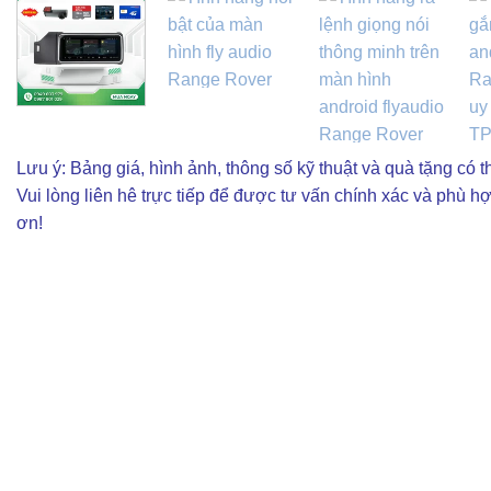
Lưu ý: Bảng giá, hình ảnh, thông số kỹ thuật và quà tặng có th
Vui lòng liên hê trực tiếp để được tư vấn chính xác và phù h
ơn!