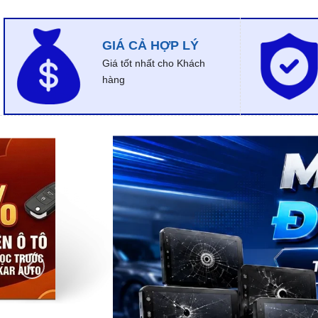
GIÁ CẢ HỢP LÝ
Giá tốt nhất cho Khách
hàng