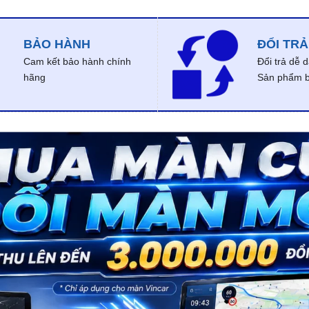
BẢO HÀNH
ĐỔI TRẢ
Cam kết bảo hành chính
Đổi trả dễ 
hãng
Sản phẩm bị