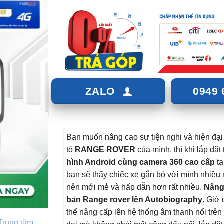
ZALO
0949 
Bạn muốn nâng cao sự tiện nghi và hiện đại
tô
RANGE ROVER
của mình, thì khi lắp đặt
hình Android cùng camera 360 cao cấp
tạ
bạn sẽ thấy chiếc xe gắn bó với mình nhiều 
nên mới mẻ và hấp dẫn hơn rất nhiều.
Nâng
bản Range rover lên Autobiography
. Giờ 
thể nâng cấp lên hệ thống âm thanh nổi trên