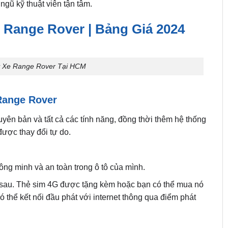
ngũ kỹ thuật viên tận tâm.
 Range Rover | Bảng Giá 2024
y Xe Range Rover Tại HCM
 Range Rover
uyên bản và tất cả các tính năng, đồng thời thêm hệ thống
được thay đổi tự do.
ng minh và an toàn trong ô tô của mình.
 sau. Thẻ sim 4G được tặng kèm hoặc bạn có thể mua nó
 thể kết nối đầu phát với internet thông qua điểm phát