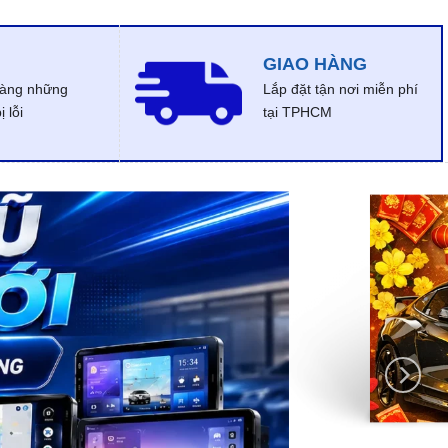
GIAO HÀNG
dàng những
Lắp đặt tận nơi miễn phí
 lỗi
tại TPHCM