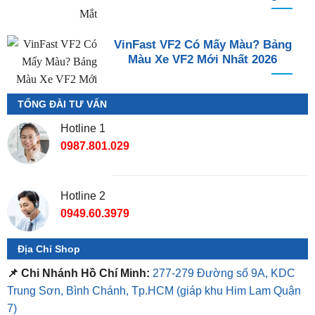
VinFast VF2 Có Mấy Màu? Bảng
Màu Xe VF2 Mới Nhất 2026
TỔNG ĐÀI TƯ VẤN
Hotline 1
0987.801.029
Hotline 2
0949.60.3979
Địa Chỉ Shop
📌 Chi Nhánh Hồ Chí Minh:
277-279 Đường số 9A, KDC
Trung Sơn, Bình Chánh, Tp.HCM
(giáp khu Him Lam Quận
7)