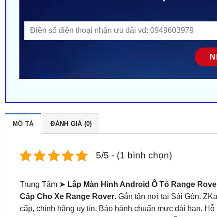
MÔ TẢ
ĐÁNH GIÁ (0)
5/5 - (1 bình chọn)
Trung Tâm ➤
Lắp Màn Hình Android Ô Tô Range Rove
Cấp Cho Xe Range Rover
. Gắn tận nơi tại Sài Gòn. ZK
cấp, chính hãng uy tín. Bảo hành chuẩn mực dài hạn. Hỗ 