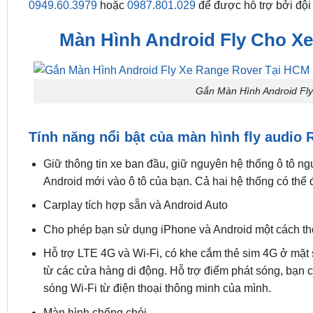
0949.60.3979
hoặc
0987.801.029
để được hỗ trợ bởi đội 
Màn Hình Android Fly Cho Xe
Gắn Màn Hình Android Fl
Tính năng nổi bật của màn hình fly audio
Giữ thông tin xe ban đầu, giữ nguyên hệ thống ô tô ng
Android mới vào ô tô của bạn. Cả hai hệ thống có thể 
Carplay tích hợp sẵn và Android Auto
Cho phép bạn sử dụng iPhone và Android một cách thô
Hỗ trợ LTE 4G và Wi-Fi, có khe cắm thẻ sim 4G ở mặt
từ các cửa hàng di động. Hỗ trợ điểm phát sóng, bạn có
sóng Wi-Fi từ điện thoại thông minh của mình.
Màn hình chống chói