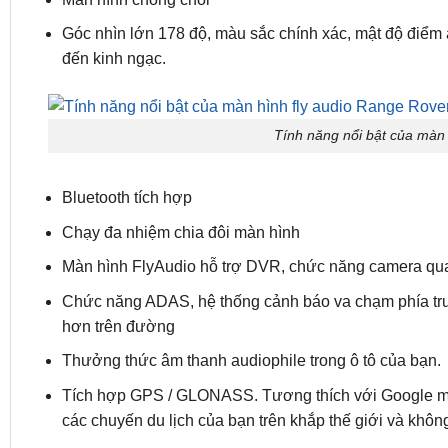
Góc nhìn lớn 178 độ, màu sắc chính xác, mật độ điểm
đến kinh ngạc.
Tính năng nổi bật của màn 
Bluetooth tích hợp
Chạy đa nhiệm chia đôi màn hình
Màn hình FlyAudio hỗ trợ DVR, chức năng camera qua
Chức năng ADAS, hệ thống cảnh báo va chạm phía trướ
hơn trên đường
Thưởng thức âm thanh audiophile trong ô tô của bạn.
Tích hợp GPS / GLONASS. Tương thích với Google map,
các chuyến du lịch của bạn trên khắp thế giới và không 