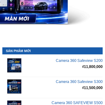
SẢN PHẨM MỚI
Camera 360 Safeview S200
₫
11,800,000
Camera 360 Safeview S300
₫
11,500,000
Camera 360 SAFEVIEW S500