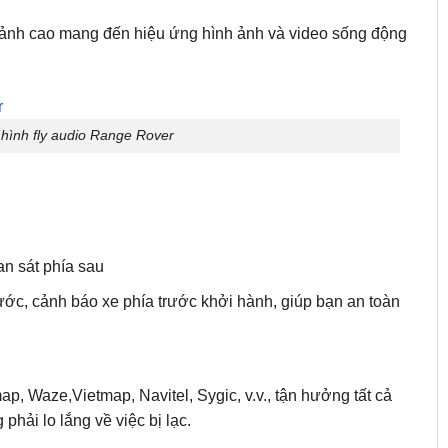
 ảnh cao mang đến hiệu ứng hình ảnh và video sống động
hình fly audio Range Rover
n sát phía sau
c, cảnh báo xe phía trước khởi hành, giúp bạn an toàn
 Waze,Vietmap, Navitel, Sygic, v.v., tận hưởng tất cả
phải lo lắng về việc bị lạc.