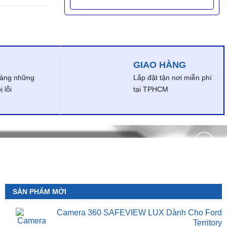
GIAO HÀNG
dàng những
Lắp đặt tận nơi miễn phí
 lỗi
tại TPHCM
SẢN PHẨM MỚI
Camera 360 SAFEVIEW LUX Dành Cho Ford
Territory