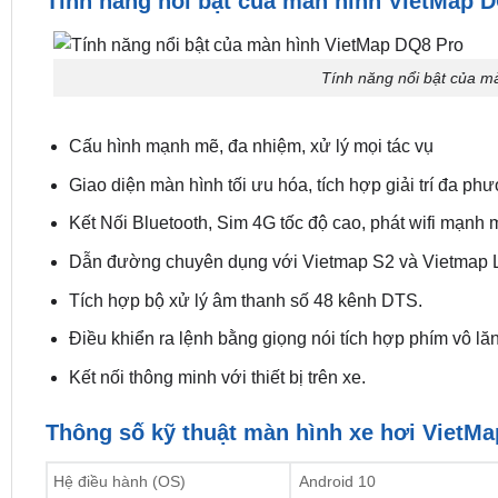
Tính năng nổi bật của màn hình VietMap 
Tính năng nổi bật của m
Cấu hình mạnh mẽ, đa nhiệm, xử lý mọi tác vụ
Giao diện màn hình tối ưu hóa, tích hợp giải trí đa phư
Kết Nối Bluetooth, Sim 4G tốc độ cao, phát wifi mạnh 
Dẫn đường chuyên dụng với Vietmap S2 và Vietmap 
Tích hợp bộ xử lý âm thanh số 48 kênh DTS.
Điều khiển ra lệnh bằng giọng nói tích hợp phím vô lă
Kết nối thông minh với thiết bị trên xe.
Thông số kỹ thuật màn hình xe hơi VietM
Hệ điều hành (OS)
Android 10