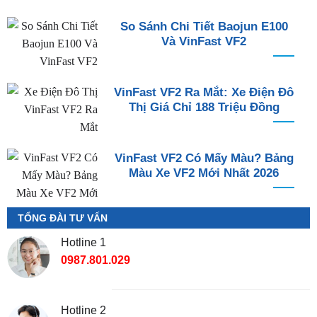
So Sánh Chi Tiết Baojun E100
Và VinFast VF2
VinFast VF2 Ra Mắt: Xe Điện Đô
Thị Giá Chỉ 188 Triệu Đồng
VinFast VF2 Có Mấy Màu? Bảng
Màu Xe VF2 Mới Nhất 2026
TỔNG ĐÀI TƯ VẤN
Hotline 1
0987.801.029
Hotline 2