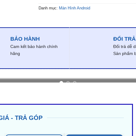
Danh mục:
Màn Hình Android
BẢO HÀNH
ĐỔI TRẢ
Cam kết bảo hành chính
Đổi trả dễ 
hãng
Sản phẩm bị
GIÁ - TRẢ GÓP