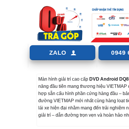
ZALO
0949 
Màn hình giải trí cao cấp
DVD Android DQ8
năng đầu tiên mang thương hiệu VIETMAP 
hợp sẵn cấu hình phần cứng hàng đầu – bả
đường VIETMAP mới nhất cùng hàng loạt tiệ
lái xe hiện đại nhằm mang đến trải nghiệm n
giải trí – dẫn đường trọn vẹn và hoàn hảo nh