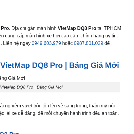
 Pro
. Địa chỉ gắn màn hình
VietMap DQ8 Pro
tại TPHCM
ên cung cấp màn hình xe hơi cao cấp, chính hãng uy tín.
i. Liên hệ ngay
0949.603.979
hoặc
0987.801.029
để
VietMap DQ8 Pro | Bảng Giá Mới
VietMap DQ8 Pro | Bảng Giá Mới
ải nghiệm vượt trội, tôn lên vẻ sang trọng, thẩm mỹ nội
iệc lái xe dễ dàng, để mỗi chuyến hành trình đều an toàn.