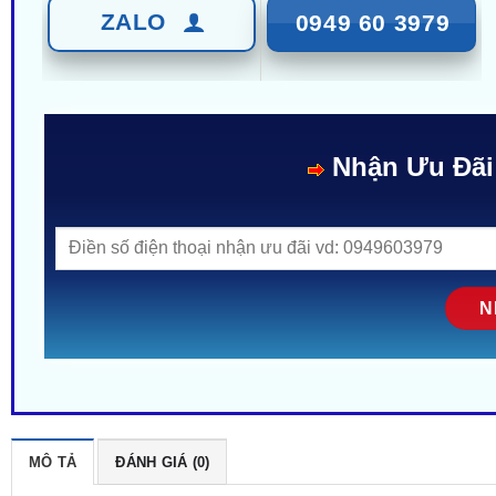
ZALO
0949 60 3979
Nhận Ưu Đãi
MÔ TẢ
ĐÁNH GIÁ (0)