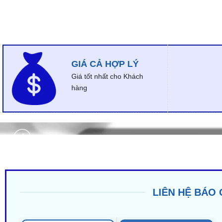
GIÁ CẢ HỢP LÝ
Giá tốt nhất cho Khách
hàng
LIÊN HỆ BÁO 