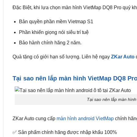
Đặc Biệt, khi lựa chọn màn hình VietMap DQ8 Pro quý k
Bản quyền phần mềm Vietmap S1
Phần khiển giọng nói siêu trí tuệ
Bảo hành chính hãng 2 năm.
Quà tặng có giới hạn số lượng. Liên hệ ngay
ZKar Auto
đ
Tại sao nên lắp màn hình VietMap DQ8 Pro
Tại sao nên lắp màn hình 
ZKar Auto cung cấp
màn hình android VietMap
chính hãng
✅ Sản phẩm chính hãng được nhập khẩu 100%