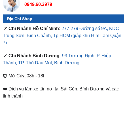
0949.60.3979
Địa Chỉ Shop
📌 Chi Nhánh Hồ Chí Minh:
277-279 Đường số 9A, KDC
Trung Sơn, Bình Chánh, Tp.HCM
(giáp khu Him Lam Quận
7)
📌 Chi Nhánh Bình Dương:
93 Trương Định, P. Hiệp
Thành, TP. Thủ Dầu Một, Bình Dương
⏰ Mở Cửa 08h - 18h
❤️ Dịch vụ làm xe tận nơi tại Sài Gòn, Bình Dương và các
tỉnh thành