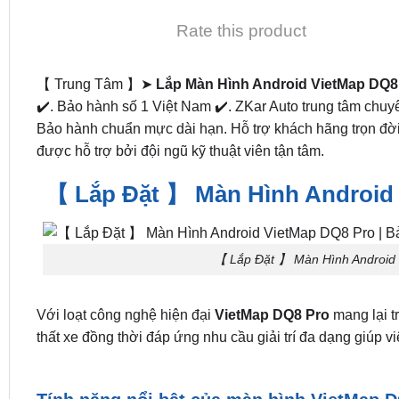
Rate this product
【 Trung Tâm 】➤
Lắp Màn Hình Android VietMap DQ8
✔️. Bảo hành số 1 Việt Nam ✔️. ZKar Auto trung tâm chuy
Bảo hành chuẩn mực dài hạn. Hỗ trợ khách hãng trọn đờ
được hỗ trợ bởi đội ngũ kỹ thuật viên tận tâm.
【 Lắp Đặt 】 Màn Hình Android 
【 Lắp Đặt 】 Màn Hình Android 
Với loạt công nghệ hiện đại
VietMap DQ8 Pro
mang lại tr
thất xe đồng thời đáp ứng nhu cầu giải trí đa dạng giúp v