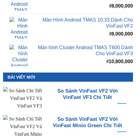
₫
8,000,000
Màn Hình Android TMAS 10.33 Dành Cho
VinFast VF2
₫
8,000,000
Màn hình Cluster Android TMAS T600 Dành
Cho VinFast VF3
₫
10,800,000
BÀI VIẾT MỚI
So Sánh VinFast VF2 Với
VinFast VF3 Chi Tiết
So Sánh VinFast VF2 Với
VinFast Minio Green Chi Tiết