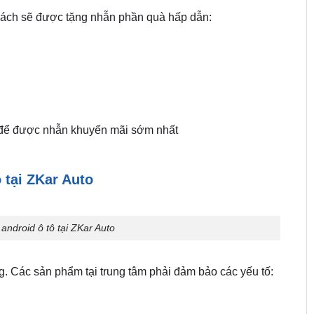
hách sẽ được tặng nhẫn phần quà hấp dẫn:
ể được nhẫn khuyến mãi sớm nhất
 tại ZKar Auto
android ô tô tại ZKar Auto
. Các sản phẩm tại trung tâm phải đảm bảo các yếu tố: