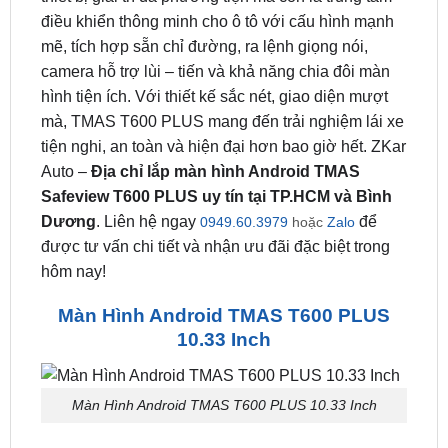
camera hỗ trợ lùi – tiến và khả năng chia đôi màn
hình tiện ích. Với thiết kế sắc nét, giao diện mượt
mà, TMAS T600 PLUS mang đến trải nghiệm lái xe
tiện nghi, an toàn và hiện đại hơn bao giờ hết. ZKar
Auto –
Địa chỉ lắp màn hình Android TMAS
Safeview T600 PLUS uy tín tại TP.HCM và Bình
Dương
. Liên hệ ngay
để
0949.60.3979
hoặc
Zalo
được tư vấn chi tiết và nhận ưu đãi đặc biệt trong
hôm nay!
Màn Hình Android TMAS T600 PLUS
10.33 Inch
Màn Hình Android TMAS T600 PLUS 10.33 Inch
Màn Hình Android TMAS T600 PLUS Là Gì?