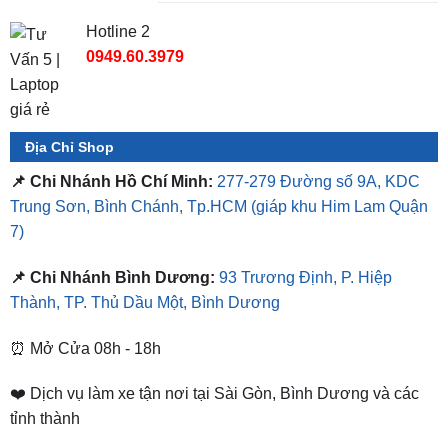
0949.60.3979
Địa Chỉ Shop
📌 Chi Nhánh Hồ Chí Minh:
277-279 Đường số 9A, KDC
Trung Sơn, Bình Chánh, Tp.HCM
(giáp khu Him Lam Quận
7)
📌 Chi Nhánh Bình Dương:
93 Trương Định, P. Hiệp
Thành, TP. Thủ Dầu Một, Bình Dương
⏰ Mở Cửa 08h - 18h
❤️ Dịch vụ làm xe tận nơi tại Sài Gòn, Bình Dương và các
tỉnh thành