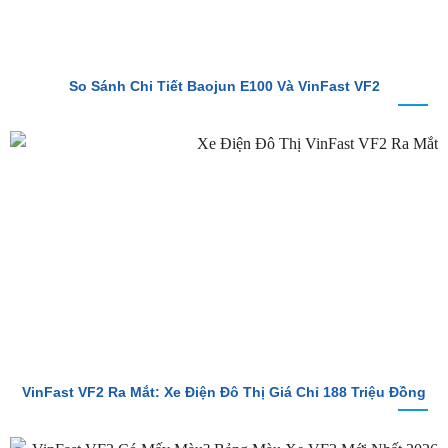
So Sánh Chi Tiết Baojun E100 Và VinFast VF2
VinFast VF2 Ra Mắt: Xe Điện Đô Thị Giá Chỉ 188 Triệu Đồng