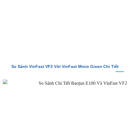
So Sánh VinFast VF2 Với VinFast Minio Green Chi Tiết