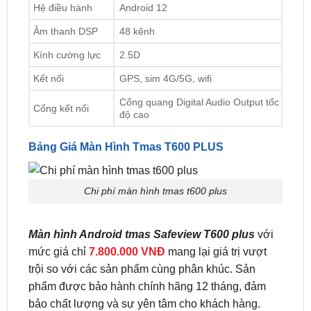
Kính cường lực
2.5D
Kết nối
GPS, sim 4G/5G, wifi
Cổng quang Digital Audio Output tốc
Cổng kết nối
độ cao
Bảng Giá Màn Hình Tmas T600 PLUS
Chi phí màn hình tmas t600 plus
Màn hình Android tmas Safeview T600 plus
với
mức giá chỉ
7.800.000 VNĐ
mang lại giá trị vượt
trội so với các sản phẩm cùng phân khúc. Sản
phẩm được bảo hành chính hãng 12 tháng, đảm
bảo chất lượng và sự yên tâm cho khách hàng.
👉 Để nhận báo giá chính xác và ưu đãi mới nhất,