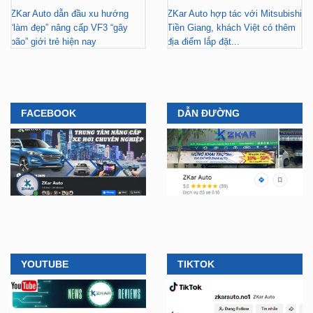
bão” giới trẻ hiện nay
địa điểm lắp đặt...
FACEBOOK
DẪN ĐƯỜNG
YOUTUBE
TIKTOK