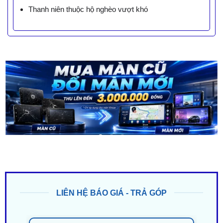
Thanh niên thuộc hộ nghèo vượt khó
LIÊN HỆ BÁO GIÁ - TRẢ GÓP
ZALO