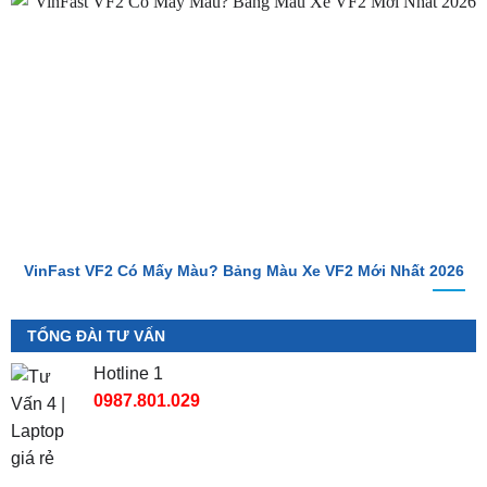
VinFast VF2 Có Mấy Màu? Bảng Màu Xe VF2 Mới Nhất 2026
TỔNG ĐÀI TƯ VẤN
Hotline 1
0987.801.029
Hotline 2