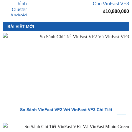
BÀI VIẾT MỚI
So Sánh VinFast VF2 Với VinFast VF3 Chi Tiết