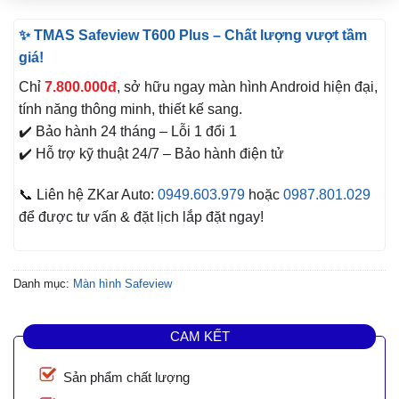
✨ TMAS Safeview T600 Plus – Chất lượng vượt tầm
giá!
Chỉ
7.800.000đ
, sở hữu ngay màn hình Android hiện đại,
tính năng thông minh, thiết kế sang.
✔️ Bảo hành 24 tháng – Lỗi 1 đổi 1
✔️ Hỗ trợ kỹ thuật 24/7 – Bảo hành điện tử
📞 Liên hệ ZKar Auto:
0949.603.979
hoặc
0987.801.029
để được tư vấn & đặt lịch lắp đặt ngay!
Danh mục:
Màn hình Safeview
CAM KẾT
Sản phẩm chất lượng