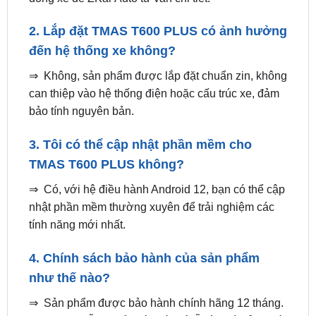
đến hệ thống xe không?
⇒ Không, sản phẩm được lắp đặt chuẩn zin, không
can thiệp vào hệ thống điện hoặc cấu trúc xe, đảm
bảo tính nguyên bản.
3. Tôi có thể cập nhật phần mềm cho
TMAS T600 PLUS không?
⇒ Có, với hệ điều hành Android 12, bạn có thể cập
nhật phần mềm thường xuyên để trải nghiệm các
tính năng mới nhất.
4. Chính sách bảo hành của sản phẩm
như thế nào?
⇒ Sản phẩm được bảo hành chính hãng 12 tháng.
ZKar Auto hỗ trợ đổi mới nếu có lỗi từ nhà sản xuất.