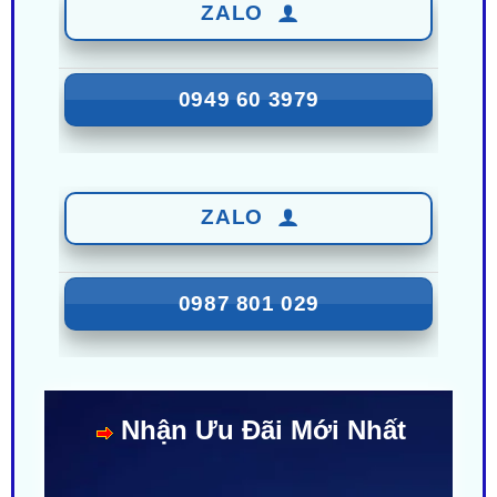
0949 60 3979
ZALO
0987 801 029
Nhận Ưu Đãi Mới Nhất