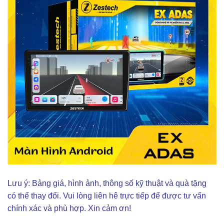
Lưu ý: Bảng giá, hình ảnh, thông số kỹ thuật và quà tặng
có thể thay đổi. Vui lòng liên hê trực tiếp để được tư vấn
chính xác và phù hợp. Xin cảm ơn!