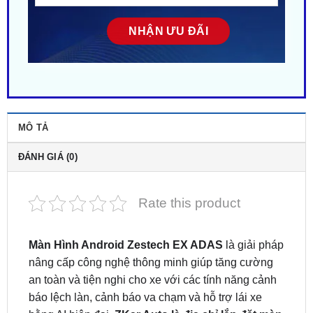
MÔ TẢ
ĐÁNH GIÁ (0)
Rate this product
Màn Hình Android Zestech EX ADAS
là giải pháp
nâng cấp công nghệ thông minh giúp tăng cường
an toàn và tiện nghi cho xe với các tính năng cảnh
báo lệch làn, cảnh báo va chạm và hỗ trợ lái xe
bằng AI hiện đại.
ZKar Auto là địa chỉ lắp đặt màn
hình Android Zestech uy tín tại TP.HCM & Bình