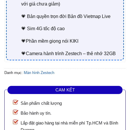
với giá chưa giảm)
💗 Bản quyền trọn đời Bản đồ Vietmap Live
💗 Sim 4G tốc độ cao
💗Phần mềm giọng nói KIKI
💗Camera hành trình Zestech – thẻ nhớ 32GB
Danh mục:
Màn hình Zestech
CAM KẾT
Sản phẩm chất lượng
Bảo hành uy tín.
Lắp đặt giao hàng tại nhà miễn phí Tp.HCM và Bình
Dương.