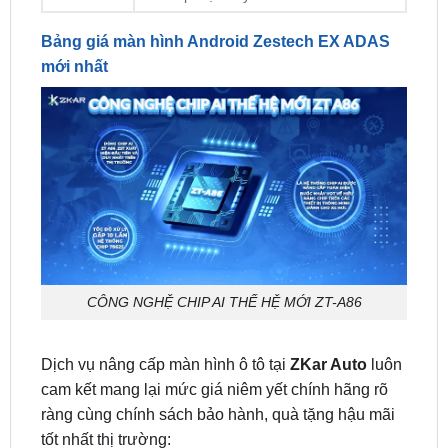
mới nhất
CÔNG NGHỆ CHIP AI THẾ HỆ MỚI ZT-A86
Dịch vụ nâng cấp màn hình ô tô tại
ZKar Auto
luôn
cam kết mang lại mức giá niêm yết chính hãng rõ
ràng cùng chính sách bảo hành, quà tặng hậu mãi
tốt nhất thị trường:
Giá niêm yết chính hãng:
12.900.000đ