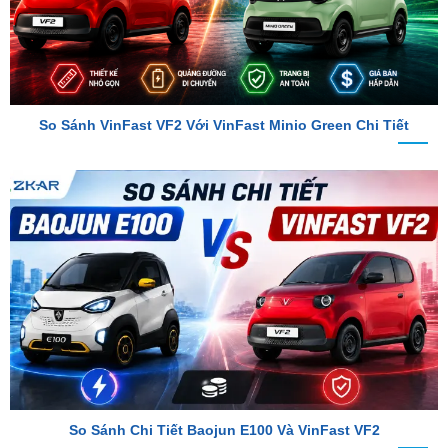
So Sánh VinFast VF2 Với VinFast Minio Green Chi Tiết
So Sánh Chi Tiết Baojun E100 Và VinFast VF2