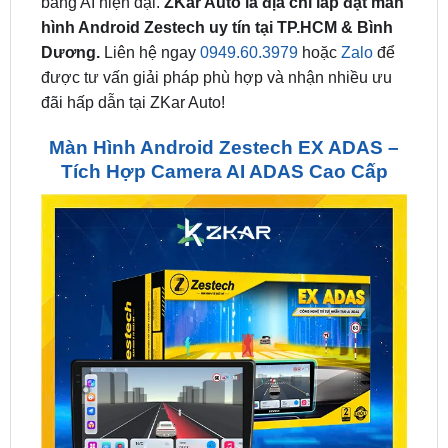
Dương.
Liên hệ ngay
0949.60.3979
hoặc
Zalo
để
được tư vấn giải pháp phù hợp và nhận nhiều ưu
đãi hấp dẫn tại ZKar Auto!
Màn Hình Android Zestech EX ADAS –
Tích Hợp Camera AI ADAS Cao Cấp