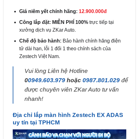
Công lắp đặt:
MIỄN PHÍ 100%
trực tiếp tại
xưởng dịch vụ ZKar Auto.
Chế độ bảo hành:
Bảo hành chính hãng điện
tử dài hạn, lỗi 1 đổi 1 theo chính sách của
Zestech Việt Nam.
Vui lòng Liên hệ Hotline
0
0949.603.979
hoặc
0987.801.029
để
được chuyên viên ZKar Auto tư vấn
nhanh!
Địa chỉ lắp màn hình Zestech EX ADAS
uy tín tại TPHCM