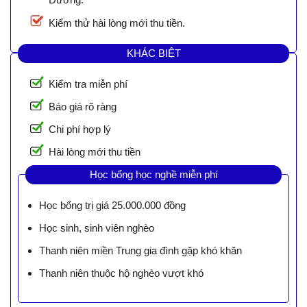
Kiểm thử hài lòng mới thu tiền.
KHÁC BIỆT
Kiểm tra miễn phí
Báo giá rõ ràng
Chi phí hợp lý
Hài lòng mới thu tiền
Học bổng học nghề miễn phí
Học bổng trị giá 25.000.000 đồng
Học sinh, sinh viên nghèo
Thanh niên miền Trung gia đình gặp khó khăn
Thanh niên thuộc hộ nghèo vượt khó