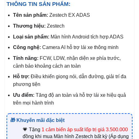
THÔNG TIN SẢN PHẨM:
Tên sản phẩm:
Zestech EX ADAS
Thương hiệu:
Zestech
Loại sản phẩm:
Màn hình Android tích hợp ADAS
Công nghệ:
Camera AI hỗ trợ lái xe thông minh
Tính năng:
FCW, LDW, nhận diện xe phía trước,
cảnh báo khoảng cách an toàn
Hỗ trợ:
Điều khiển giọng nói, dẫn đường, giải trí đa
phương tiện
Ưu điểm:
Tăng độ an toàn và hỗ trợ lái xe hiệu quả
trên mọi hành trình
🎁 Khuyến mãi đặc biệt
💗 Tặng
1
cảm biến áp suất lốp trị giá 3.500.000
đồng khi mua Màn hình Zestech bất kỳ (Áp dụng