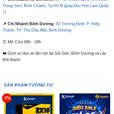
📌 Chi Nhánh Bình Dương:
93 Trương Định, P. Hiệp
Thành, TP. Thủ Dầu Một, Bình Dương
⏰ Mở Cửa 08h - 18h
❤️ Dịch vụ làm xe tận nơi tại Sài Gòn, Bình Dương và các
tỉnh thành
SẢN PHẨM TƯƠNG TỰ
-7%