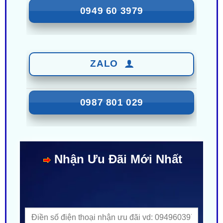
ZALO
0987 801 029
Nhận Ưu Đãi Mới Nhất