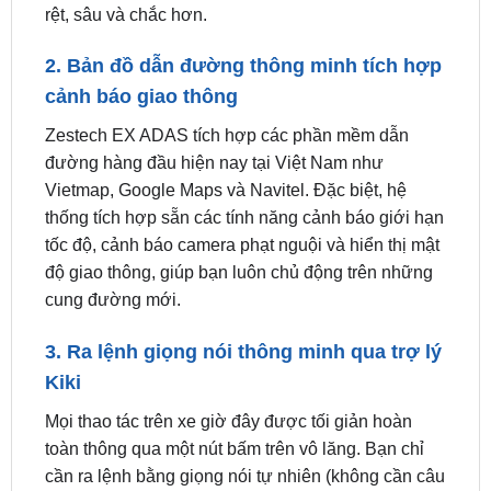
2. Bản đồ dẫn đường thông minh tích hợp
cảnh báo giao thông
Zestech EX ADAS tích hợp các phần mềm dẫn
đường hàng đầu hiện nay tại Việt Nam như
Vietmap, Google Maps và Navitel. Đặc biệt, hệ
thống tích hợp sẵn các tính năng cảnh báo giới hạn
tốc độ, cảnh báo camera phạt nguội và hiển thị mật
độ giao thông, giúp bạn luôn chủ động trên những
cung đường mới.
3. Ra lệnh giọng nói thông minh qua trợ lý
Kiki
Mọi thao tác trên xe giờ đây được tối giản hoàn
toàn thông qua một nút bấm trên vô lăng. Bạn chỉ
cần ra lệnh bằng giọng nói tự nhiên (không cần câu
lệnh khuôn mẫu), trợ lý Kiki thông minh sẽ lập tức
thực hiện các yêu cầu như:
“Dẫn đường đến chợ