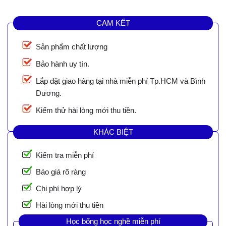
CAM KẾT
Sản phẩm chất lượng
Bảo hành uy tín.
Lắp đặt giao hàng tại nhà miễn phí Tp.HCM và Bình
Dương.
Kiểm thử hài lòng mới thu tiền.
KHÁC BIỆT
Kiểm tra miễn phí
Báo giá rõ ràng
Chi phí hợp lý
Hài lòng mới thu tiền
Học bổng học nghề miễn phí