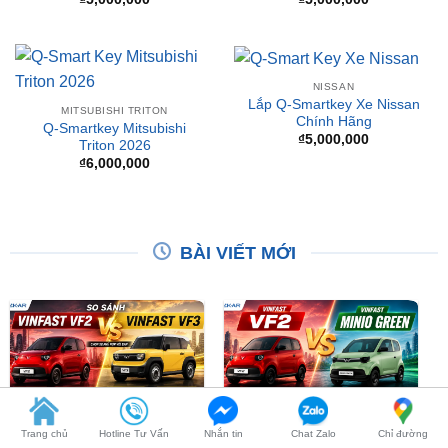
NISSAN
Lắp Q-Smartkey Xe Nissan
MITSUBISHI TRITON
Chính Hãng
Q-Smartkey Mitsubishi
₫
5,000,000
Triton 2026
₫
6,000,000
BÀI VIẾT MỚI
So Sánh VinFast VF2 Với
So Sánh VinFast VF2 Với
Trang chủ
Hotline Tư Vấn
Nhắn tin
Chat Zalo
Chỉ đường
VinFast VF3 Chi Tiết
VinFast Minio Green Chi