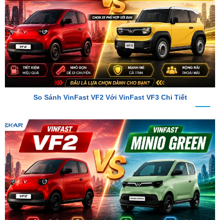
So Sánh VinFast VF2 Với VinFast VF3 Chi Tiết