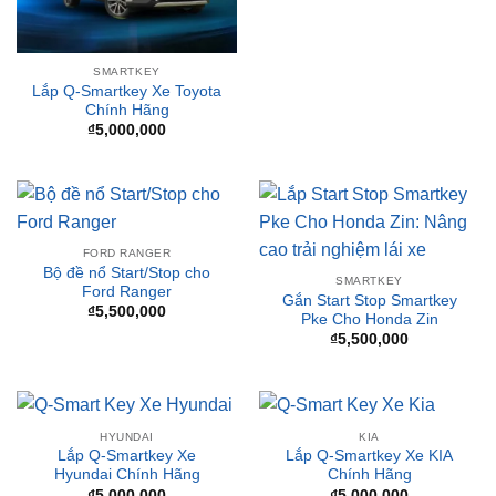
SMARTKEY
Lắp Q-Smartkey Xe Toyota
Chính Hãng
₫
5,000,000
FORD RANGER
Bộ đề nổ Start/Stop cho
SMARTKEY
Ford Ranger
Gắn Start Stop Smartkey
₫
5,500,000
Pke Cho Honda Zin
₫
5,500,000
HYUNDAI
KIA
Lắp Q-Smartkey Xe
Lắp Q-Smartkey Xe KIA
Hyundai Chính Hãng
Chính Hãng
₫
5,000,000
₫
5,000,000