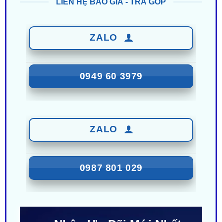
LIÊN HỆ BÁO GIÁ - TRẢ GÓP
ZALO
0949 60 3979
ZALO
0987 801 029