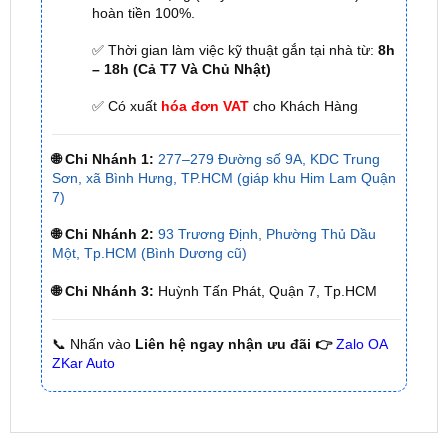
hoàn tiền 100%.
✅ Thời gian làm việc kỹ thuật gắn tại nhà từ:
8h
– 18h (Cả T7 Và Chủ Nhật)
✅ Có xuất
hóa đơn VAT
cho Khách Hàng
🌐 Chi Nhánh 1:
277–279 Đường số 9A, KDC Trung
Sơn, xã Bình Hưng, TP.HCM (giáp khu Him Lam Quận
7)
🌐 Chi Nhánh 2:
93 Trương Định, Phường Thủ Dầu
Một, Tp.HCM (Bình Dương cũ)
🌐 Chi Nhánh 3:
Huỳnh Tấn Phát, Quận 7, Tp.HCM
📞 Nhấn vào
Liên hệ ngay nhận ưu đãi 👉
Zalo OA
ZKar Auto