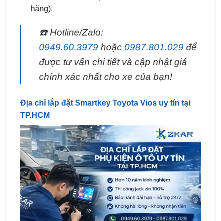
hãng).
☎️ Hotline/Zalo:
0949.60.3979
hoặc
0987.801.029
để
được tư vấn chi tiết và cập nhật giá
chính xác nhất cho xe của bạn!
Địa chỉ lắp đặt Smartkey Toyota Vios uy tín tại
TP.HCM