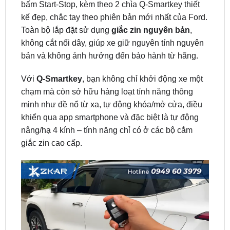
bấm Start-Stop, kèm theo 2 chìa Q-Smartkey thiết
kế đẹp, chắc tay theo phiên bản mới nhất của Ford.
Toàn bộ lắp đặt sử dụng
giắc zin nguyên bản
,
không cắt nối dây, giúp xe giữ nguyên tính nguyên
bản và không ảnh hưởng đến bảo hành từ hãng.
Với
Q-Smartkey
, bạn không chỉ khởi động xe một
chạm mà còn sở hữu hàng loạt tính năng thông
minh như đề nổ từ xa, tự động khóa/mở cửa, điều
khiển qua app smartphone và đặc biệt là tự động
nâng/hạ 4 kính – tính năng chỉ có ở các bộ cắm
giắc zin cao cấp.