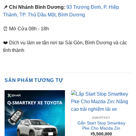
📌 Chi Nhánh Bình Dương:
93 Trương Định, P. Hiệp
Thành, TP. Thủ Dầu Một, Bình Dương
⏰ Mở Cửa 08h - 18h
❤️ Dịch vụ làm xe tận nơi tại Sài Gòn, Bình Dương và các
tỉnh thành
SẢN PHẨM TƯƠNG TỰ
SMARTKEY
Gắn Start Stop Smartkey
Pke Cho Mazda Zin
₫
5,500,000