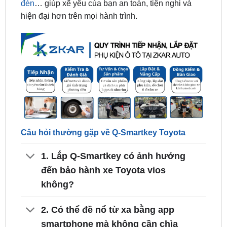
đèn
… giúp xế yêu của bạn an toàn, tiện nghi và
hiện đại hơn trên mọi hành trình.
Câu hỏi thường gặp về Q-Smartkey Toyota
1. Lắp Q-Smartkey có ảnh hưởng
đến bảo hành xe Toyota vios
không?
2. Có thể đề nổ từ xa bằng app
smartphone mà không cần chìa