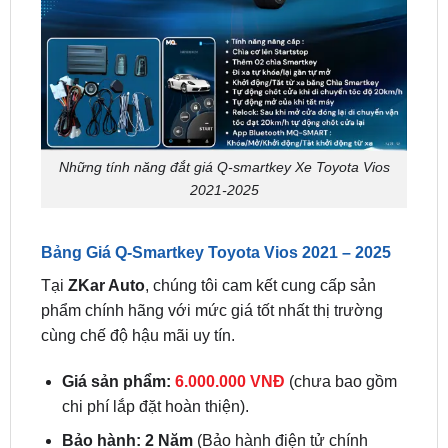
Những tính năng đắt giá Q-smartkey Xe Toyota Vios
2021-2025
Bảng Giá Q-Smartkey Toyota Vios 2021 – 2025
Tại
ZKar Auto
, chúng tôi cam kết cung cấp sản
phẩm chính hãng với mức giá tốt nhất thị trường
cùng chế độ hậu mãi uy tín.
Giá sản phẩm:
6.000.000 VNĐ
(chưa bao gồm
chi phí lắp đặt hoàn thiện).
Bảo hành:
2 Năm
(Bảo hành điện tử chính