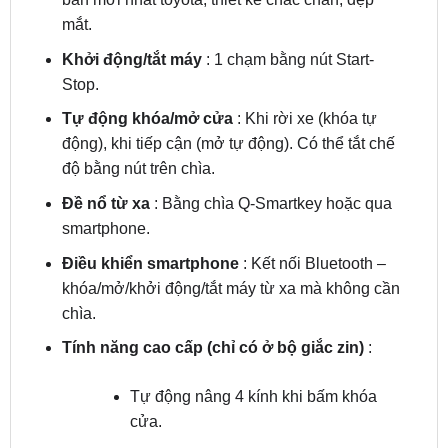
mắt.
Khởi động/tắt máy
: 1 chạm bằng nút Start-
Stop.
Tự động khóa/mở cửa
: Khi rời xe (khóa tự
động), khi tiếp cận (mở tự động). Có thể tắt chế
độ bằng nút trên chìa.
Đề nổ từ xa
: Bằng chìa Q-Smartkey hoặc qua
smartphone.
Điều khiển smartphone
: Kết nối Bluetooth –
khóa/mở/khởi động/tắt máy từ xa mà không cần
chìa.
Tính năng cao cấp (chỉ có ở bộ giắc zin)
:
Tự động nâng 4 kính khi bấm khóa
cửa.