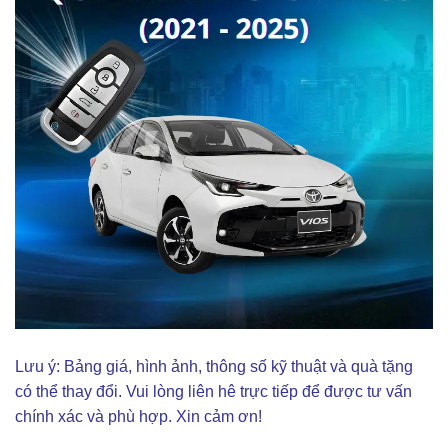
Lưu ý: Bảng giá, hình ảnh, thông số kỹ thuật và quà tặng
có thể thay đổi. Vui lòng liên hê trực tiếp để được tư vấn
chính xác và phù hợp. Xin cảm ơn!