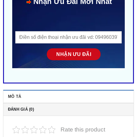
Nhận Ưu Đãi Mới Nhất
MÔ TẢ
ĐÁNH GIÁ (0)
Rate this product