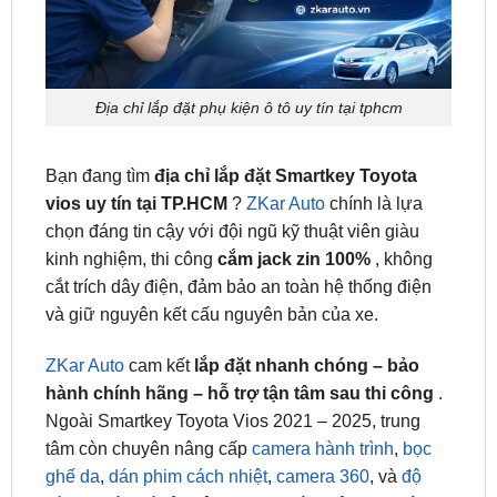
Địa chỉ lắp đặt phụ kiện ô tô uy tín tại tphcm
Bạn đang tìm
địa chỉ lắp đặt Smartkey Toyota
vios uy tín tại TP.HCM
?
ZKar Auto
chính là lựa
chọn đáng tin cậy với đội ngũ kỹ thuật viên giàu
kinh nghiệm, thi công
cắm jack zin 100%
, không
cắt trích dây điện, đảm bảo an toàn hệ thống điện
và giữ nguyên kết cấu nguyên bản của xe.
ZKar Auto
cam kết
lắp đặt nhanh chóng – bảo
hành chính hãng – hỗ trợ tận tâm sau thi công
.
Ngoài Smartkey Toyota Vios 2021 – 2025, trung
tâm còn chuyên nâng cấp
camera hành trình
,
bọc
ghế da
,
dán phim cách nhiệt
,
camera 360
, và
độ