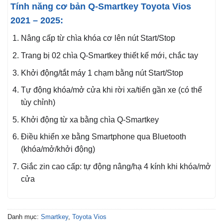
Tính năng cơ bản Q-Smartkey Toyota Vios
2021 – 2025:
Nâng cấp từ chìa khóa cơ lên nút Start/Stop
Trang bị 02 chìa Q-Smartkey thiết kế mới, chắc tay
Khởi động/tắt máy 1 chạm bằng nút Start/Stop
Tự động khóa/mở cửa khi rời xa/tiến gần xe (có thể
tùy chỉnh)
Khởi động từ xa bằng chìa Q-Smartkey
Điều khiển xe bằng Smartphone qua Bluetooth
(khóa/mở/khởi động)
Giắc zin cao cấp: tự động nâng/hạ 4 kính khi khóa/mở
cửa
Danh mục:
Smartkey
,
Toyota Vios