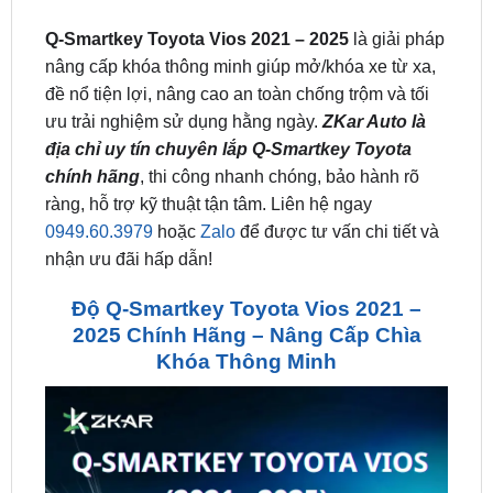
Q-Smartkey Toyota Vios 2021 – 2025
là giải pháp
nâng cấp khóa thông minh giúp mở/khóa xe từ xa,
đề nổ tiện lợi, nâng cao an toàn chống trộm và tối
ưu trải nghiệm sử dụng hằng ngày.
ZKar Auto là
địa chỉ uy tín chuyên lắp Q-Smartkey Toyota
chính hãng
, thi công nhanh chóng, bảo hành rõ
ràng, hỗ trợ kỹ thuật tận tâm. Liên hệ ngay
0949.60.3979
hoặc
Zalo
để được tư vấn chi tiết và
nhận ưu đãi hấp dẫn!
Độ Q-Smartkey Toyota Vios 2021 –
2025 Chính Hãng – Nâng Cấp Chìa
Khóa Thông Minh