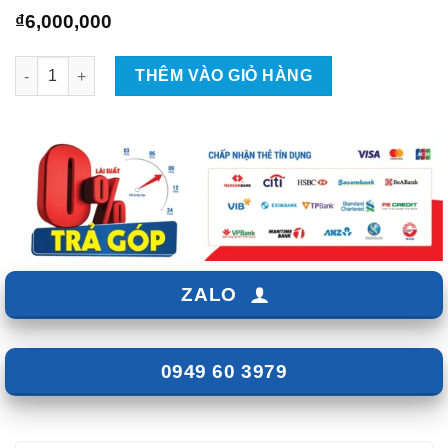
₫
6,000,000
Q-Smartkey Toyota Vios 2021 - 2025 số lượng
THÊM VÀO GIỎ HÀNG
ZALO
0949 60 3979