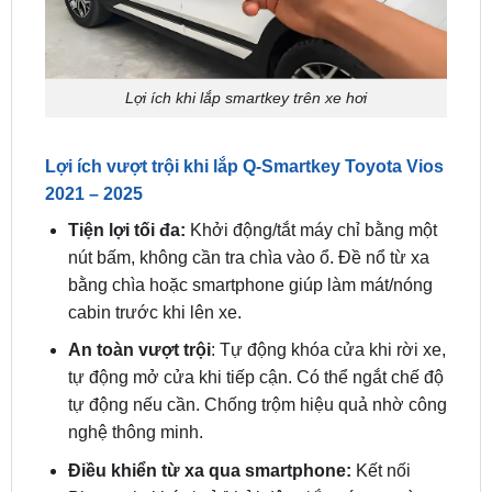
Lợi ích khi lắp smartkey trên xe hơi
Lợi ích vượt trội khi lắp Q-Smartkey Toyota Vios
2021 – 2025
Tiện lợi tối đa:
Khởi động/tắt máy chỉ bằng một
nút bấm, không cần tra chìa vào ổ. Đề nổ từ xa
bằng chìa hoặc smartphone giúp làm mát/nóng
cabin trước khi lên xe.
An toàn vượt trội
: Tự động khóa cửa khi rời xe,
tự động mở cửa khi tiếp cận. Có thể ngắt chế độ
tự động nếu cần. Chống trộm hiệu quả nhờ công
nghệ thông minh.
Điều khiển từ xa qua smartphone:
Kết nối