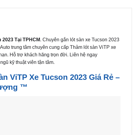
on 2023 Tại TPHCM
. Chuyên gắn lót sàn xe Tucson 2023
r Auto trung tâm chuyên cung cấp Thảm lót sàn ViTP xe
hạn. Hỗ trợ khách hãng trọn đời. Liên hệ ngay
ngũ kỹ thuật viên tận tâm.
n ViTP Xe Tucson 2023 Giá Rẻ –
ượng ™