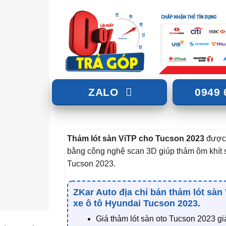
ZALO
0949 
Thảm lót sàn ViTP cho Tucson 2023
được 
bằng công nghệ scan 3D giúp thảm ôm khít 
Tucson 2023.
ZKar Auto địa chỉ bán thảm lót sàn
xe ô tô Hyundai Tucson 2023.
Giá thảm lót sàn oto Tucson 2023 gi