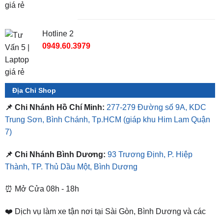
Hotline 2
0949.60.3979
Địa Chỉ Shop
📌 Chi Nhánh Hồ Chí Minh:
277-279 Đường số 9A, KDC
Trung Sơn, Bình Chánh, Tp.HCM
(giáp khu Him Lam Quận
7)
📌 Chi Nhánh Bình Dương:
93 Trương Định, P. Hiệp
Thành, TP. Thủ Dầu Một, Bình Dương
⏰ Mở Cửa 08h - 18h
❤️ Dịch vụ làm xe tận nơi tại Sài Gòn, Bình Dương và các