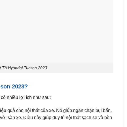
 Tô Hyundai Tucson 2023
cson 2023?
có nhiều lợi ích như sau:
hiệu quả cho nội thất của xe. Nó giúp ngăn chặn bụi bẩn,
với sàn xe. Điều này giúp duy trì nội thất sạch sẽ và bền