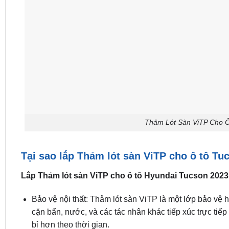
Thảm Lót Sàn ViTP Cho Ô
Tại sao lắp Thảm lót sàn ViTP cho ô tô Tu
Lắp Thảm lót sàn ViTP cho ô tô Hyundai Tucson 2023
Bảo vệ nội thất: Thảm lót sàn ViTP là một lớp bảo vệ 
cặn bẩn, nước, và các tác nhân khác tiếp xúc trực tiếp 
bỉ hơn theo thời gian.