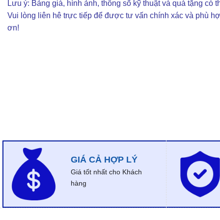
Lưu ý: Bảng giá, hình ảnh, thông số kỹ thuật và quà tặng có th
Vui lòng liên hê trực tiếp để được tư vấn chính xác và phù h
ơn!
GIÁ CẢ HỢP LÝ
Giá tốt nhất cho Khách
hàng