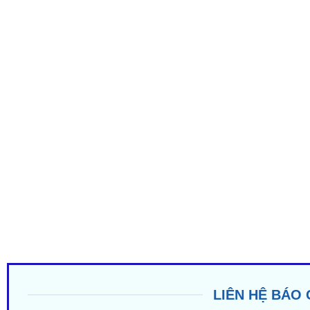
LIÊN HỆ BÁO 