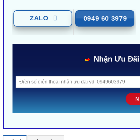
ZALO
0949 60 3979
Nhận Ưu Đãi