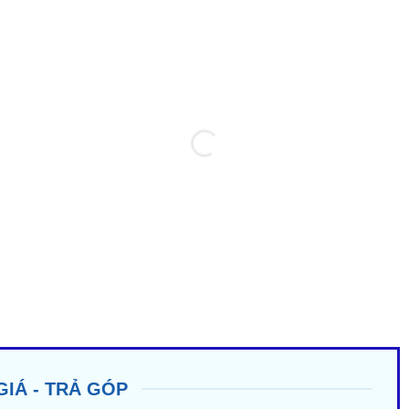
GIÁ - TRẢ GÓP