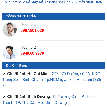
TỔNG ĐÀI TƯ VẤN
Hotline 1
0987.801.029
Hotline 2
0949.60.3979
Địa Chỉ Shop
📌 Chi Nhánh Hồ Chí Minh:
277-279 Đường số 9A, KDC
Trung Sơn, Bình Chánh, Tp.HCM
(giáp khu Him Lam Quận
7)
📌 Chi Nhánh Bình Dương:
93 Trương Định, P. Hiệp
Thành, TP. Thủ Dầu Một, Bình Dương
⏰ Mở Cửa 08h - 18h