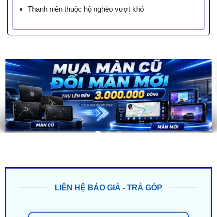
Thanh niên thuộc hộ nghèo vượt khó
LIÊN HỆ BÁO GIÁ - TRẢ GÓP
ZALO