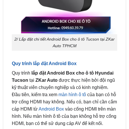
2/ Lắp đặt chi tiết Android Box cho ô tô Tucson tại ZKar
Auto TPHCM
Quy trình lắp đặt Android Box
Quy trình
lắp đặt Android Box cho ô tô Hyundai
Tucson
tại
ZKar Auto
được thực hiện bởi đội ngũ
kỹ thuật viên chuyên nghiệp và có kinh nghiệm.
Đầu tiên, kiểm tra xem
màn hình ô tô
của bạn có hỗ
trợ cổng HDMI hay không. Nếu có, bạn chỉ cần cắm
cáp HDMI từ
Android Box
vào cổng HDMI trên màn
hình. Nếu màn hình ô tô của bạn không hỗ trợ cổng
HDMI, bạn có thể sử dụng cáp AV để kết nối.
Tùy chọn tính năng và phụ kiện đi kèm