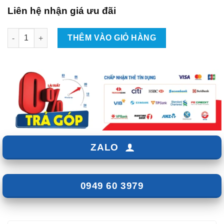
Liên hệ nhận giá ưu đãi
Lắp Android Box Cho Xe Hyundai Tucson Tại TpHCM số lượng
THÊM VÀO GIỎ HÀNG
ZALO
0949 60 3979