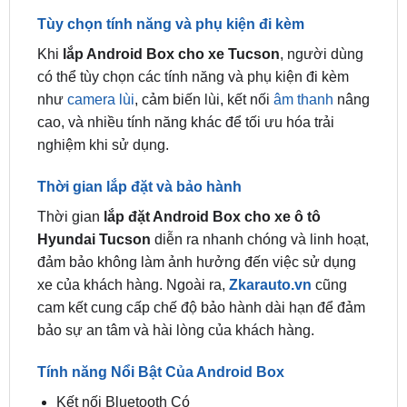
Khi
lắp Android Box cho xe Tucson
, người dùng
có thể tùy chọn các tính năng và phụ kiện đi kèm
như
camera lùi
, cảm biến lùi, kết nối
âm thanh
nâng
cao, và nhiều tính năng khác để tối ưu hóa trải
nghiệm khi sử dụng.
Thời gian lắp đặt và bảo hành
Thời gian
lắp đặt Android Box cho xe ô tô
Hyundai Tucson
diễn ra nhanh chóng và linh hoạt,
đảm bảo không làm ảnh hưởng đến việc sử dụng
xe của khách hàng. Ngoài ra,
Zkarauto.vn
cũng
cam kết cung cấp chế độ bảo hành dài hạn để đảm
bảo sự an tâm và hài lòng của khách hàng.
Tính năng Nổi Bật Của Android Box
Kết nối Bluetooth Có
Kết nối Wi-Fi Có