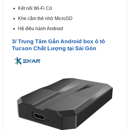
Khe cắm thẻ nhớ MicroSD
Hệ điều hành Android
3/ Trung Tâm Gắn Android box ô tô
Tucson Chất Lượng tại Sài Gòn