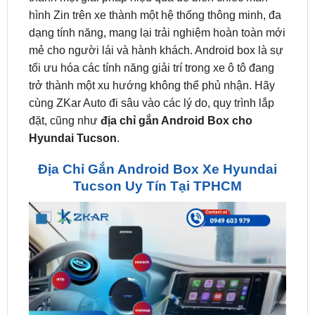
mẻ cho người lái và hành khách. Android box là sự
tối ưu hóa các tính năng giải trí trong xe ô tô đang
trở thành một xu hướng không thể phủ nhận. Hãy
cùng ZKar Auto đi sâu vào các lý do, quy trình lắp
đặt, cũng như
địa chỉ gắn Android Box cho
Hyundai Tucson
.
Địa Chỉ Gắn Android Box Xe Hyundai
Tucson Uy Tín Tại TPHCM