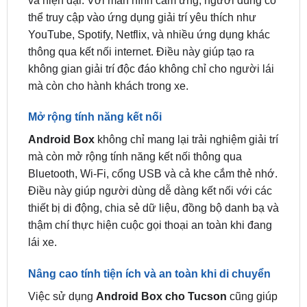
thông qua kết nối internet. Điều này giúp tạo ra
không gian giải trí độc đáo không chỉ cho người lái
mà còn cho hành khách trong xe.
Mở rộng tính năng kết nối
Android Box
không chỉ mang lại trải nghiệm giải trí
mà còn mở rộng tính năng kết nối thông qua
Bluetooth, Wi-Fi, cổng USB và cả khe cắm thẻ nhớ.
Điều này giúp người dùng dễ dàng kết nối với các
thiết bị di động, chia sẻ dữ liệu, đồng bộ danh bạ và
thậm chí thực hiện cuộc gọi thoại an toàn khi đang
lái xe.
Nâng cao tính tiện ích và an toàn khi di chuyển
Việc sử dụng
Android Box cho Tucson
cũng giúp
nâng cao tính tiện ích và an toàn khi di chuyển.
Người dùng có thể sử dụng các ứng dụng hỗ trợ