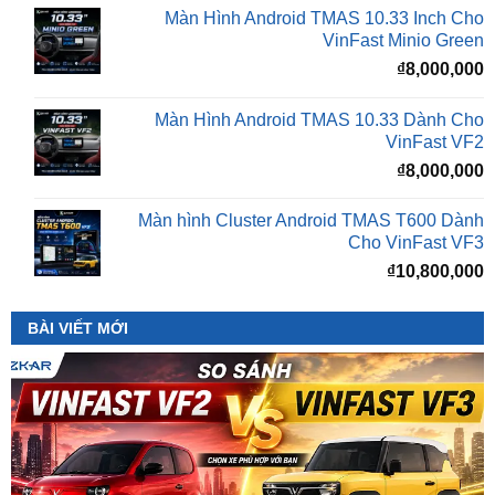
₫
8,000,000
Màn Hình Android TMAS 10.33 Dành Cho
VinFast VF2
₫
8,000,000
Màn hình Cluster Android TMAS T600 Dành
Cho VinFast VF3
₫
10,800,000
BÀI VIẾT MỚI