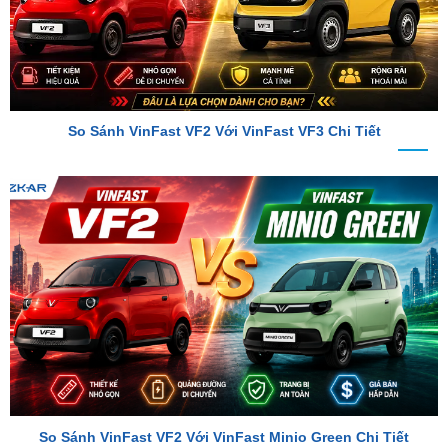
So Sánh VinFast VF2 Với VinFast VF3 Chi Tiết
So Sánh VinFast VF2 Với VinFast Minio Green Chi Tiết