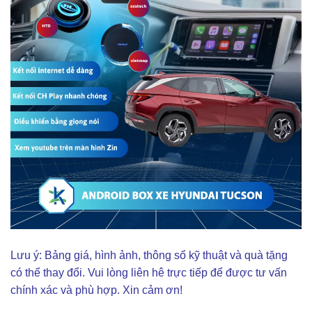
Lưu ý: Bảng giá, hình ảnh, thông số kỹ thuật và quà tặng
có thể thay đổi. Vui lòng liên hê trực tiếp để được tư vấn
chính xác và phù hợp. Xin cảm ơn!