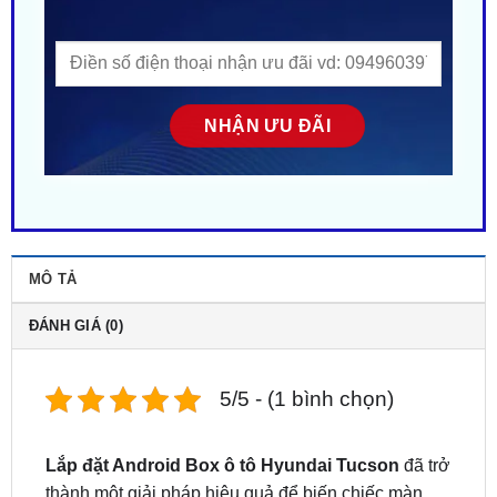
MÔ TẢ
ĐÁNH GIÁ (0)
5/5 - (1 bình chọn)
Lắp đặt Android Box ô tô Hyundai Tucson
đã trở
thành một giải pháp hiệu quả để biến chiếc màn
hình Zin trên xe thành một hệ thống thông minh, đa
dạng tính năng, mang lại trải nghiệm hoàn toàn mới