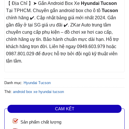
【 Địa Chỉ 】➤ Gắn Android Box Xe
Hyundai Tucson
Tại TPHCM. Chuyên gắn android box cho ô tô
Tucson
chính hãng ✔️. Cập nhật bảng giá mới nhất 2024. Gắn
gần đây ở tại SG giá ưu đãi ✔️. ZKar Auto trung tâm
chuyên cung cấp phụ kiện – đồ chơi xe hơi cao cấp,
chính hãng uy tín. Bảo hành chuẩn mực dài hạn. Hỗ trợ
khách hãng trọn đời. Liên hệ ngay 0949.603.979 hoặc
0987.801.029 để được hỗ trợ bởi đội ngũ kỹ thuật viên
tận tâm.
Danh mục:
Hyundai Tucson
Thẻ:
android box xe hyundai tucson
CAM KẾT
Sản phẩm chất lượng