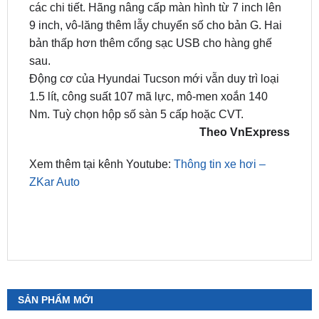
bản thấp hơn thêm cổng sạc USB cho hàng ghế
sau.
Động cơ của Hyundai Tucson mới vẫn duy trì loại
1.5 lít, công suất 107 mã lực, mô-men xoắn 140
Nm. Tuỳ chọn hộp số sàn 5 cấp hoặc CVT.
Theo VnExpress
Xem thêm tại kênh Youtube:
Thông tin xe hơi –
ZKar Auto
SẢN PHẨM MỚI
Camera 360 SAFEVIEW LUX Dành Cho Ford
Territory