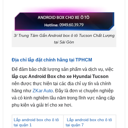
3/ Trung Tâm Gắn Android box ô tô Tucson Chất Lượng
tại Sài Gòn
Địa chỉ lắp đặt chính hãng tại TPHCM
Để đảm bảo chất lượng sản phẩm và dịch vụ, việc
lắp cục Android Box cho xe Hyundai Tucson
nên được thực hiện tại các địa chỉ uy tín và chính
hãng như
ZKar Auto
. Đây là đơn vị chuyên nghiệp
và có kinh nghiệm lâu năm trong lĩnh vực nâng cấp
phụ kiện và giải trí cho xe hơi.
Lắp android box cho ô tô
Lắp android box cho ô tô
tại quận 1
tại quận 7
Lắp android box cho ô tô
Lắp android box cho ô tô
tại quận 2
tại quận 8