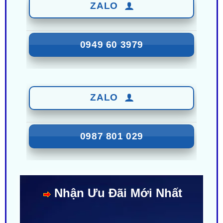
0949 60 3979
ZALO
0987 801 029
Nhận Ưu Đãi Mới Nhất