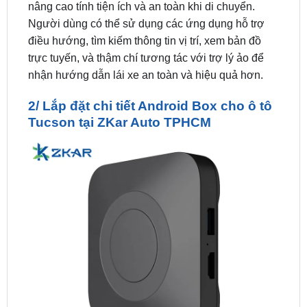
điều hướng, tìm kiếm thông tin vị trí, xem bản đồ
trực tuyến, và thậm chí tương tác với trợ lý ảo để
nhận hướng dẫn lái xe an toàn và hiệu quả hơn.
2/ Lắp đặt chi tiết Android Box cho ô tô
Tucson tại ZKar Auto TPHCM