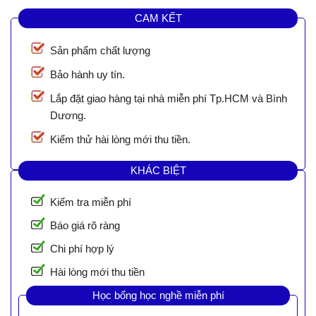
CAM KẾT
Sản phẩm chất lượng
Bảo hành uy tín.
Lắp đặt giao hàng tại nhà miễn phí Tp.HCM và Bình
Dương.
Kiểm thử hài lòng mới thu tiền.
KHÁC BIỆT
Kiểm tra miễn phí
Báo giá rõ ràng
Chi phí hợp lý
Hài lòng mới thu tiền
Học bổng học nghề miễn phí