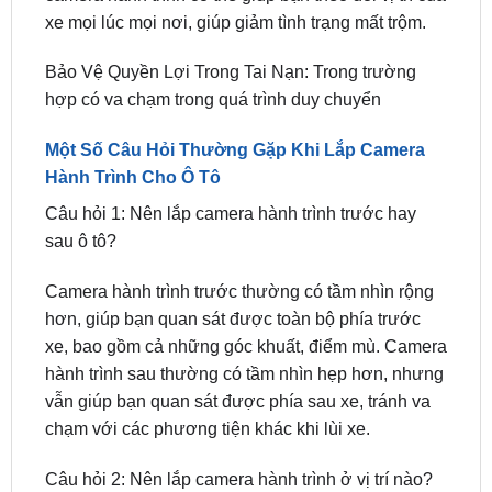
Bảo Vệ Quyền Lợi Trong Tai Nạn: Trong trường
hợp có va chạm trong quá trình duy chuyển
Một Số Câu Hỏi Thường Gặp Khi Lắp Camera
Hành Trình Cho Ô Tô
Câu hỏi 1: Nên lắp camera hành trình trước hay
sau ô tô?
Camera hành trình trước thường có tầm nhìn rộng
hơn, giúp bạn quan sát được toàn bộ phía trước
xe, bao gồm cả những góc khuất, điểm mù. Camera
hành trình sau thường có tầm nhìn hẹp hơn, nhưng
vẫn giúp bạn quan sát được phía sau xe, tránh va
chạm với các phương tiện khác khi lùi xe.
Câu hỏi 2: Nên lắp camera hành trình ở vị trí nào?
Vị trí lắp đặt camera hành trình cần đảm bảo các