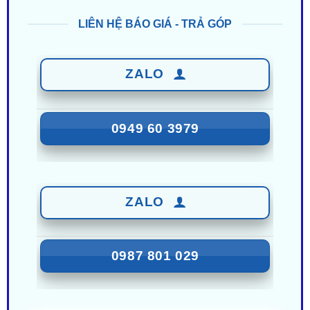
ZALO
0949 60 3979
ZALO
0987 801 029
Nhận Ưu Đãi Mới Nhất