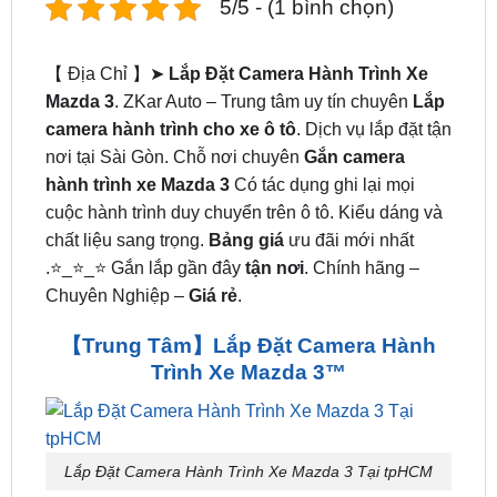
【 Địa Chỉ 】➤
Lắp Đặt Camera Hành Trình Xe
Mazda 3
. ZKar Auto – Trung tâm uy tín chuyên
Lắp
camera hành trình cho xe ô tô
. Dịch vụ lắp đặt tận
nơi tại Sài Gòn. Chỗ nơi chuyên
Gắn camera
hành trình xe Mazda 3
Có tác dụng ghi lại mọi
cuộc hành trình duy chuyển trên ô tô. Kiểu dáng và
chất liệu sang trọng.
Bảng giá
ưu đãi mới nhất
.⭐_⭐_⭐ Gắn lắp gần đây
tận nơi
. Chính hãng –
Chuyên Nghiệp –
Giá rẻ
.
【Trung Tâm】Lắp Đặt Camera Hành
Trình Xe Mazda 3™
Lắp Đặt Camera Hành Trình Xe Mazda 3 Tại tpHCM
Bảng Giá Camera Hành Trình Cho Ô Tô Tại