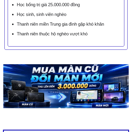
Học bổng trị giá 25.000.000 đồng
Học sinh, sinh viên nghèo
Thanh niên miền Trung gia đình gặp khó khăn
Thanh niên thuộc hộ nghèo vượt khó
LIÊN HỆ BÁO GIÁ - TRẢ GÓP