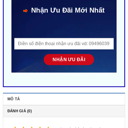
MÔ TẢ
ĐÁNH GIÁ (0)
5/5 - (1 bình chọn)