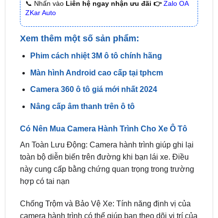
Xem thêm một số sản phẩm:
Phim cách nhiệt 3M ô tô chính hãng
Màn hình Android cao cấp tại tphcm
Camera 360 ô tô giá mới nhất 2024
Nâng cấp âm thanh trên ô tô
Có Nên Mua Camera Hành Trình Cho Xe Ô Tô
An Toàn Lưu Động: Camera hành trình giúp ghi lại
toàn bộ diễn biến trên đường khi bạn lái xe. Điều
này cung cấp bằng chứng quan trọng trong trường
hợp có tai nạn
Chống Trộm và Bảo Vệ Xe: Tính năng định vị của
camera hành trình có thể giúp bạn theo dõi vị trí của
xe mọi lúc mọi nơi, giúp giảm tình trạng mất trộm.