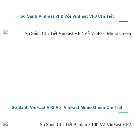
So Sánh VinFast VF2 Với VinFast VF3 Chi Tiết
So Sánh VinFast VF2 Với VinFast Minio Green Chi Tiết