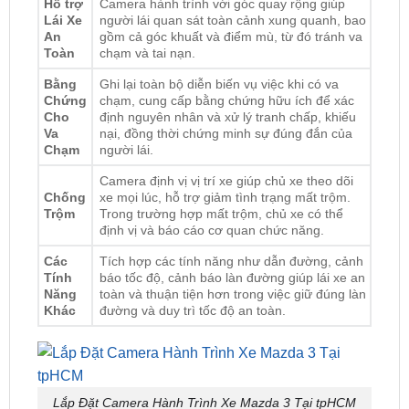
Toàn
chạm và tai nạn.
Bằng
Ghi lại toàn bộ diễn biến vụ việc khi có va
Chứng
chạm, cung cấp bằng chứng hữu ích để xác
Cho
định nguyên nhân và xử lý tranh chấp, khiếu
Va
nại, đồng thời chứng minh sự đúng đắn của
Chạm
người lái.
Camera định vị vị trí xe giúp chủ xe theo dõi
Chống
xe mọi lúc, hỗ trợ giảm tình trạng mất trộm.
Trộm
Trong trường hợp mất trộm, chủ xe có thể
định vị và báo cáo cơ quan chức năng.
Các
Tích hợp các tính năng như dẫn đường, cảnh
Tính
báo tốc độ, cảnh báo làn đường giúp lái xe an
Năng
toàn và thuận tiện hơn trong việc giữ đúng làn
Khác
đường và duy trì tốc độ an toàn.
Lắp Đặt Camera Hành Trình Xe Mazda 3 Tại tpHCM