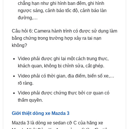
đường,…
Câu hỏi 6: Camera hành trình có được sử dụng làm
bằng chứng trong trường hợp xảy ra tai nạn
không?
Video phải được ghi lại một cách trung thực,
khách quan, không bị chỉnh sửa, cắt ghép.
Video phải có thời gian, địa điểm, biển số xe,…
rõ ràng.
Video phải được chứng thực bởi cơ quan có
thẩm quyền.
Giới thiệt dòng xe Mazda 3
Mazda 3 là dòng xe sedan cỡ C của hãng xe
Mazda Nhật Bản. Xe được sản xuất lần đầu tiên
vào năm 2003 và hiện đang ở thế hệ thứ tám.