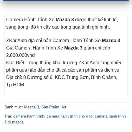
Camera Hành Trình Xe
Mazda 3
được thiết kế tinh tế,
sang trọng, độ tin cây cao trong quá trình ghi hình.
ZKar Auto địa chỉ bán Camera Hành Trình Xe
Mazda 3
Giá Camera Hành Trình Xe
Mazda 3
giảm chỉ còn
2.000.000vnđ
Đặc Biêt: Trong tháng khai trương ZKar Auto tăng nhiều
phầm quà hấp dẫn cho tất cả các sản phẩm và dịch vụ
Địa chỉ: 8 Đường số 6, KDC Trung Sơn, Bình Chánh,
Tp.HCM
Danh mục:
Mazda 3
,
Sản Phẩm Hot
Thẻ:
camera hành trình
,
camera hành trình cho ô tô
,
camera hành trình
ô tô mazda