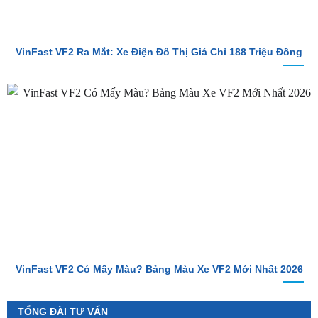
VinFast VF2 Ra Mắt: Xe Điện Đô Thị Giá Chỉ 188 Triệu Đồng
VinFast VF2 Có Mấy Màu? Bảng Màu Xe VF2 Mới Nhất 2026
TỔNG ĐÀI TƯ VẤN
Hotline 1
0987.801.029