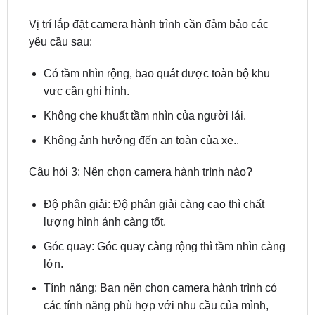
yêu cầu sau:
Có tầm nhìn rộng, bao quát được toàn bộ khu
vực cần ghi hình.
Không che khuất tầm nhìn của người lái.
Không ảnh hưởng đến an toàn của xe..
Câu hỏi 3: Nên chọn camera hành trình nào?
Độ phân giải: Độ phân giải càng cao thì chất
lượng hình ảnh càng tốt.
Góc quay: Góc quay càng rộng thì tầm nhìn càng
lớn.
Tính năng: Bạn nên chọn camera hành trình có
các tính năng phù hợp với nhu cầu của mình,
chẳng hạn như ghi hình ban đêm, ghi hình
ngược sáng, cảnh báo tốc độ, cảnh báo làn