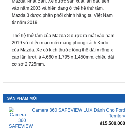
Mazda 3 được phân phối chính hãng tại Việt Nam
từ năm 2019.
Thế hệ thứ tám của Mazda 3 được ra mắt vào năm
2019 với diện mạo mới mang phong cách Kodo
của Mazda. Xe có kích thước tổng thể dài x rộng x
cao lần lượt là 4.660 x 1.795 x 1.450mm, chiều dài
cơ sở 2.725mm.
SẢN PHẨM MỚI
Camera 360 SAFEVIEW LUX Dành Cho Ford
Territory
₫
15,500,000
Camera 360 Dành Riêng Cho Xe Honda CRV