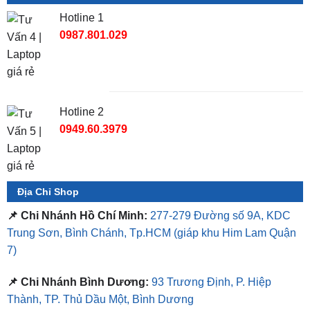
Hotline 2
0949.60.3979
Địa Chỉ Shop
📌 Chi Nhánh Hồ Chí Minh:
277-279 Đường số 9A, KDC
Trung Sơn, Bình Chánh, Tp.HCM
(giáp khu Him Lam Quận
7)
📌 Chi Nhánh Bình Dương:
93 Trương Định, P. Hiệp
Thành, TP. Thủ Dầu Một, Bình Dương
⏰ Mở Cửa 08h - 18h