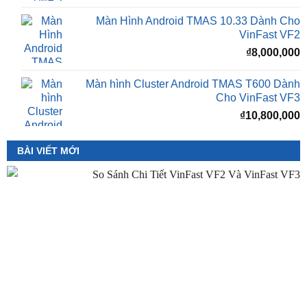
₫
8,000,000
Màn hình Cluster Android TMAS T600 Dành
Cho VinFast VF3
₫
10,800,000
BÀI VIẾT MỚI