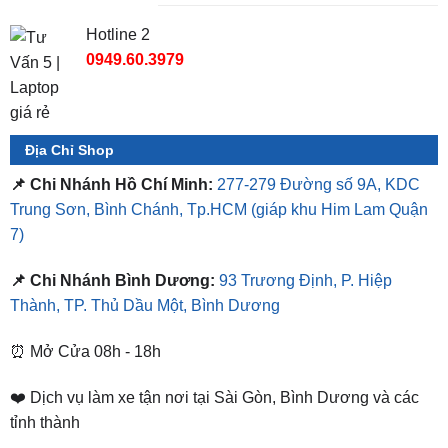
0987.801.029
Hotline 2
0949.60.3979
Địa Chỉ Shop
📌 Chi Nhánh Hồ Chí Minh:
277-279 Đường số 9A, KDC
Trung Sơn, Bình Chánh, Tp.HCM
(giáp khu Him Lam Quận
7)
📌 Chi Nhánh Bình Dương:
93 Trương Định, P. Hiệp
Thành, TP. Thủ Dầu Một, Bình Dương
⏰ Mở Cửa 08h - 18h