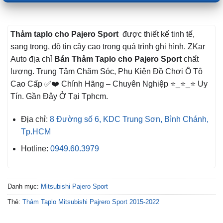
Thảm taplo cho Pajero Sport
được thiết kế tinh tế,
sang trọng, độ tin cây cao trong quá trình ghi hình. ZKar
Auto địa chỉ
Bán Thảm Taplo cho Pajero Sport
chất
lượng. Trung Tâm Chăm Sóc, Phụ Kiện Đồ Chơi Ô Tô
Cao Cấp ✅❤️ Chính Hãng – Chuyên Nghiệp ⭐_⭐_⭐ Uy
Tín. Gần Đây Ở Tại Tphcm.
Địa chỉ:
8 Đường số 6, KDC Trung Sơn, Bình Chánh,
Tp.HCM
Hotline:
0949.60.3979
Danh mục:
Mitsubishi Pajero Sport
Thẻ:
Thảm Taplo Mitsubishi Pajrero Sport 2015-2022