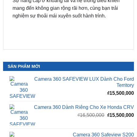
An tâm dẫn lối nhờ trang bị Hệ thống an toàn chủ
động thông minh hàng đầu
Sự nâng cấp ở khoang lái và hệ thống điều khiển
mang đến không gian rộng rãi hơn, cùng bạn trải
nghiệm sự thoải mái xuyên suốt hành trình.
SẢN PHẨM MỚI
Camera 360 SAFEVIEW LUX Dành Cho Ford
Territory
₫
15,500,000
Camera 360 Dành Riêng Cho Xe Honda CRV