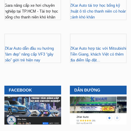
Gara nâng cấp xe hơi chuyên
ZKar Auto tài trợ học bổng kỹ
nghiệp tại TP.HCM - Tài trợ học
thuật ô tô cho thanh niên có hoàn
bổng cho thanh niên khó khăn
cảnh khó khăn
ZKar Auto dẫn đầu xu hướng
ZKar Auto hợp tác với Mitsubishi
“làm đẹp” nâng cấp VF3 “gây
Tiền Giang, khách Việt có thêm
bão” giới trẻ hiện nay
địa điểm lắp đặt...
FACEBOOK
DẪN ĐƯỜNG