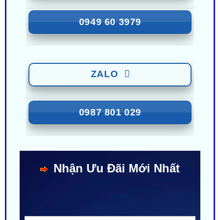
ZALO
0949 60 3979
ZALO
0987 801 029
Nhận Ưu Đãi Mới Nhất