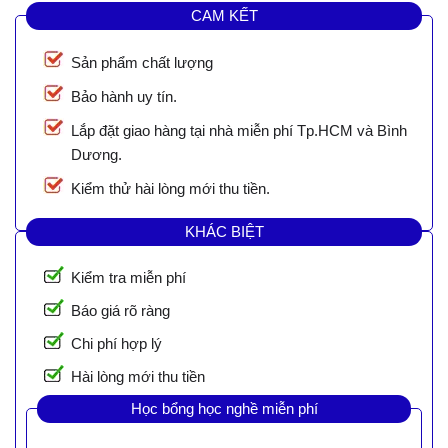
CAM KẾT
Sản phẩm chất lượng
Bảo hành uy tín.
Lắp đặt giao hàng tại nhà miễn phí Tp.HCM và Bình
Dương.
Kiểm thử hài lòng mới thu tiền.
KHÁC BIỆT
Kiểm tra miễn phí
Báo giá rõ ràng
Chi phí hợp lý
Hài lòng mới thu tiền
Học bổng học nghề miễn phí