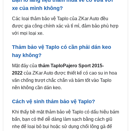
Một số câu hỏi thường gặp khi khách hàng mua
thảm Taplo tại ZKar Auto
Bạn lo lắng liệu thảm mua về có vừa với
xe của mình không?
Các loại thảm bảo vệ Taplo của ZKar Auto đều
được gia công chính xác và tỉ mỉ, đảm bảo phù hợp
với mọi loại xe.
Thảm bảo vệ Taplo có cần phải dán keo
hay không?
Mặt đáy của
thảm TaploPajero Sport 2015-
2022
của ZKar Auto được thiết kế có cao su in hoa
văn chống trượt chắc chắn và bám tốt vào Taplo
nên không cần dán keo.
Cách vệ sinh thảm bảo vệ Taplo?