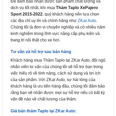
Địa điểm bán chính hãng tại TP.HCM
Để đảm bảo nhận được sản phẩm chất lượng và
dịch vụ tốt nhất, khi mua
Thảm Taplo XePajero
Sport 2015-2022
, quý khách hàng nên lựa chọn
các địa chỉ uy tín và chính hãng như
ZKar Auto
.
Chúng tôi là đơn vị chuyên nghiệp và có nhiều năm
kinh nghiệm trong lĩnh vực nâng cấp phụ kiện và
trang trí nội thất cho xe hơi.
Tư vấn và hỗ trợ sau bán hàng
Khách hàng mua Thảm Taplo tại ZKar Auto, đội ngũ
nhân viên tư vấn của chúng tôi sẽ hỗ trợ bạn trong
việc hiểu rõ về tính năng, cách sử dụng và lợi ích
của sản phẩm. Với ZKar Auto, sự hài lòng của
khách hàng là ưu tiên hàng đầu, chúng tôi đảm bảo
rằng bạn sẽ nhận được mọi sự hỗ trợ nếu có bất kỳ