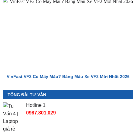
VinFast VF2 Ra Mắt: Xe Điện Đô Thị Giá Chỉ 188 Triệu Đồng
VinFast VF2 Có Mấy Màu? Bảng Màu Xe VF2 Mới Nhất 2026
TỔNG ĐÀI TƯ VẤN
Hotline 1