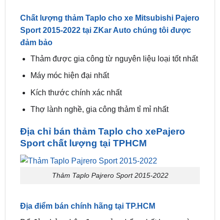
lên
Thảm được gia công chính xác vừa vặn tăng
tính thẩm mỹ cho taplo xe
Chất lượng thảm Taplo cho xe Mitsubishi Pajero
Sport 2015-2022 tại ZKar Auto chúng tôi được
đảm bảo
Thảm được gia công từ nguyên liệu loại tốt nhất
Máy móc hiện đại nhất
Kích thước chính xác nhất
Thợ lành nghề, gia công thảm tỉ mỉ nhất
Địa chỉ bán thảm Taplo cho xePajero
Sport chất lượng tại TPHCM
Thảm Taplo Pajrero Sport 2015-2022