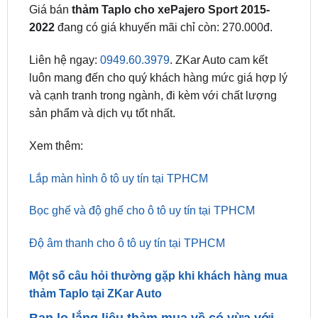
vấn đề nào về chất lượng của thảm.
Giá bán thảm Taplo tại ZKar Auto:
Giá bán
thảm Taplo cho xePajero Sport 2015-
2022
đang có giá khuyến mãi chỉ còn: 270.000đ.
Liên hệ ngay:
0949.60.3979
. ZKar Auto cam kết
luôn mang đến cho quý khách hàng mức giá hợp lý
và cạnh tranh trong ngành, đi kèm với chất lượng
sản phẩm và dịch vụ tốt nhất.
Xem thêm:
Lắp màn hình ô tô uy tín tại TPHCM
Bọc ghế và độ ghế cho ô tô uy tín tại TPHCM
Độ âm thanh cho ô tô uy tín tại TPHCM