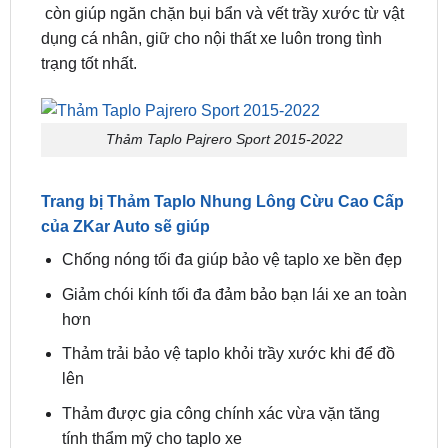
Khả Năng Bảo Vệ Tổng Thể Nội Thất
Ngoài việc bảo vệ taplo,
Thảm Taplo Pajero Sport
còn giúp ngăn chặn bụi bẩn và vết trầy xước từ vật
dụng cá nhân, giữ cho nội thất xe luôn trong tình
trạng tốt nhất.
Thảm Taplo Pajrero Sport 2015-2022
Trang bị Thảm Taplo Nhung Lông Cừu Cao Cấp
của ZKar Auto sẽ giúp
Chống nóng tối đa giúp bảo vệ taplo xe bền đẹp
Giảm chói kính tối đa đảm bảo bạn lái xe an toàn
hơn
Thảm trải bảo vệ taplo khỏi trầy xước khi để đồ