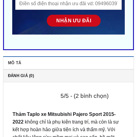
MÔ TẢ
ĐÁNH GIÁ (0)
5/5 - (2 bình chọn)