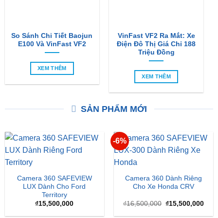
So Sánh Chi Tiết Baojun
VinFast VF2 Ra Mắt: Xe
E100 Và VinFast VF2
Điện Đô Thị Giá Chỉ 188
Triệu Đồng
XEM THÊM
XEM THÊM
SẢN PHẨM MỚI
-6%
Camera 360 SAFEVIEW
Camera 360 Dành Riêng