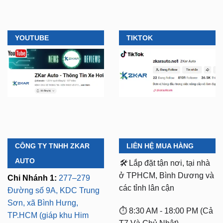
YOUTUBE
TIKTOK
CÔNG TY TNHH ZKAR
LIÊN HỆ MUA HÀNG
AUTO
🛠️
Lắp đặt tận nơi, tại nhà
ở TPHCM, Bình Dương và
Chi Nhánh 1:
277–279