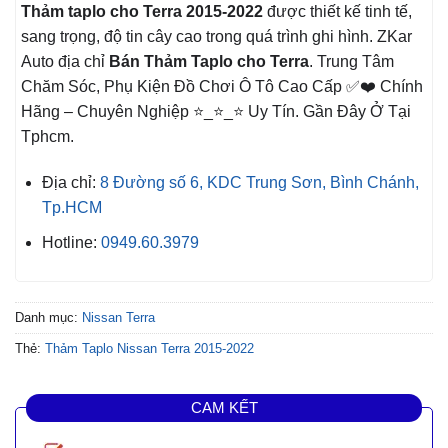
Thảm taplo cho Terra 2015-2022
được thiết kế tinh tế,
sang trọng, độ tin cây cao trong quá trình ghi hình. ZKar
Auto địa chỉ
Bán Thảm Taplo cho Terra
. Trung Tâm
Chăm Sóc, Phụ Kiện Đồ Chơi Ô Tô Cao Cấp ✅❤️ Chính
Hãng – Chuyên Nghiệp ⭐_⭐_⭐ Uy Tín. Gần Đây Ở Tại
Tphcm.
Địa chỉ:
8 Đường số 6, KDC Trung Sơn, Bình Chánh,
Tp.HCM
Hotline:
0949.60.3979
Danh mục:
Nissan Terra
Thẻ:
Thảm Taplo Nissan Terra 2015-2022
CAM KẾT