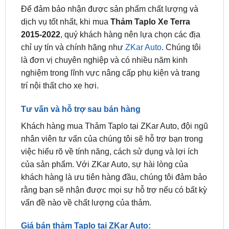
2015-2022
, quý khách hàng nên lựa chọn các địa
chỉ uy tín và chính hãng như
ZKar Auto
. Chúng tôi
là đơn vị chuyên nghiệp và có nhiều năm kinh
nghiệm trong lĩnh vực nâng cấp phụ kiện và trang
trí nội thất cho xe hơi.
Tư vấn và hỗ trợ sau bán hàng
Khách hàng mua Thảm Taplo tại ZKar Auto, đội ngũ
nhân viên tư vấn của chúng tôi sẽ hỗ trợ bạn trong
việc hiểu rõ về tính năng, cách sử dụng và lợi ích
của sản phẩm. Với ZKar Auto, sự hài lòng của
khách hàng là ưu tiên hàng đầu, chúng tôi đảm bảo
rằng bạn sẽ nhận được mọi sự hỗ trợ nếu có bất kỳ
vấn đề nào về chất lượng của thảm.
Giá bán thảm Taplo tại ZKar Auto:
Giá bán
thảm Taplo cho xe Terra 2015-2022
đang
có giá khuyến mãi chỉ còn: 270.000đ. Liên hệ ngay: