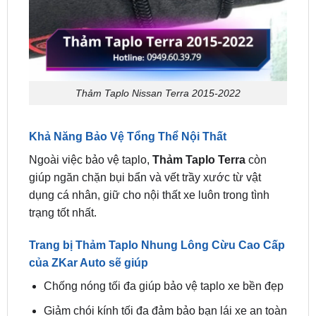
Thảm Taplo Nissan Terra 2015-2022
Khả Năng Bảo Vệ Tổng Thể Nội Thất
Ngoài việc bảo vệ taplo,
Thảm Taplo Terra
còn
giúp ngăn chặn bụi bẩn và vết trầy xước từ vật
dụng cá nhân, giữ cho nội thất xe luôn trong tình
trạng tốt nhất.
Trang bị Thảm Taplo Nhung Lông Cừu Cao Cấp
của ZKar Auto sẽ giúp
Chống nóng tối đa giúp bảo vệ taplo xe bền đẹp
Giảm chói kính tối đa đảm bảo bạn lái xe an toàn
hơn
Thảm trải bảo vệ taplo khỏi trầy xước khi để đồ