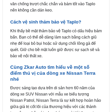
Cách vệ sinh thảm bảo vệ Taplo?
Khi thấy bề mặt thảm bảo vệ Taplo có dấu hiệu bám
bẩn. Bạn có thể dễ dàng làm sạch bằng cách giũ
nhẹ để loại bỏ bụi hoặc sử dụng chổi lông gà để
quét. Giữ cho bề mặt luôn giữ được sự sạch sẽ và
bảo vệ nội thất xe.
Cùng Zkar Auto tìm hiểu về một số
điểm thú vị của dòng xe Nissan Terra
nhé
Được sáng tạo dựa trên di sản hơn 60 năm của
dòng xe SUV Nissan với mẫu xe biểu tượng
Nissan Patrol, Nissan Terra là sự kết hợp hoàn hảo
giữa giá trị cốt lõi của thương hiệu với các thành
tựu công nghệ mới, cho phép người lái tham gia
vào mọi hành trình với sự tự tin tối đa. Bên cạnh đó,