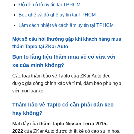
Làm cách nhiệt và cách âm uy tín tại TPHCM
Một số câu hỏi thường gặp khi khách hàng mua
thảm Taplo tại ZKar Auto
Bạn lo lắng liệu thảm mua về có vừa với
xe của mình không?
Các loại thảm bảo vệ Taplo của ZKar Auto đều
được gia công chính xác và tỉ mỉ, đảm bảo phù hợp
với mọi loại xe.
Thảm bảo vệ Taplo có cần phải dán keo
hay không?
Mặt đáy của
thảm Taplo Nissan Terra 2015-
2022
của ZKar Auto được thiết kế có cao su in hoa
văn chống trượt chắc chắn và bám tốt vào Taplo
nên không cần dán keo.