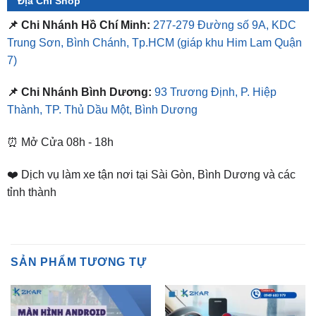
Trung Sơn, Bình Chánh, Tp.HCM
(giáp khu Him Lam Quận
7)
📌 Chi Nhánh Bình Dương:
93 Trương Định, P. Hiệp
Thành, TP. Thủ Dầu Một, Bình Dương
⏰ Mở Cửa 08h - 18h
❤️ Dịch vụ làm xe tận nơi tại Sài Gòn, Bình Dương và các
tỉnh thành
SẢN PHẨM TƯƠNG TỰ