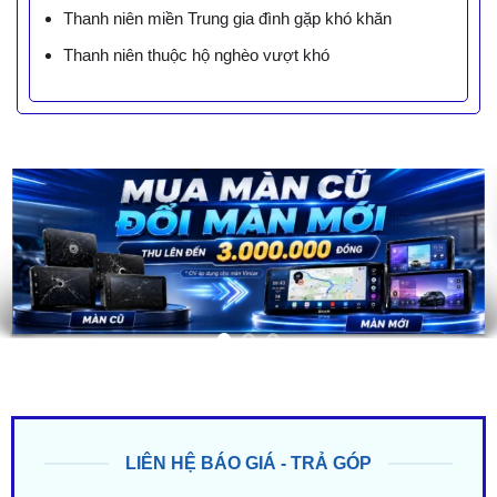
Thanh niên miền Trung gia đình gặp khó khăn
Thanh niên thuộc hộ nghèo vượt khó
LIÊN HỆ BÁO GIÁ - TRẢ GÓP
ZALO