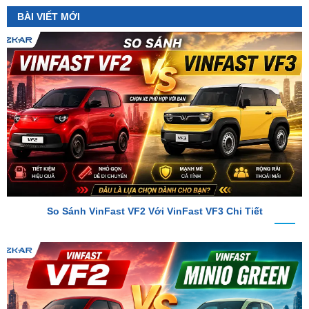
So Sánh VinFast VF2 Với VinFast VF3 Chi Tiết