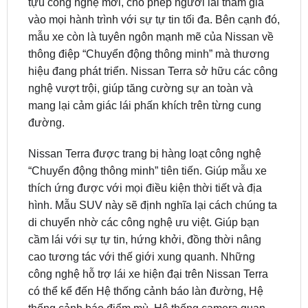
mẫu xe còn là tuyên ngôn mạnh mẽ của Nissan về
thông điệp “Chuyển động thông minh” mà thương
hiệu đang phát triển. Nissan Terra sở hữu các công
nghệ vượt trội, giúp tăng cường sự an toàn và
mang lại cảm giác lái phấn khích trên từng cung
đường.
Nissan Terra được trang bị hàng loạt công nghệ
“Chuyển động thông minh” tiên tiến. Giúp mẫu xe
thích ứng được với mọi điều kiện thời tiết và địa
hình. Mẫu SUV này sẽ định nghĩa lại cách chúng ta
di chuyển nhờ các công nghệ ưu việt. Giúp bạn
cầm lái với sự tự tin, hứng khởi, đồng thời nâng
cao tương tác với thế giới xung quanh. Những
công nghệ hỗ trợ lái xe hiện đại trên Nissan Terra
có thể kể đến Hệ thống cảnh báo làn đường, Hệ
thống cảnh báo điểm mù, Hệ thống camera quan
sát xung quanh, Hệ thống cảnh báo va chạm,…