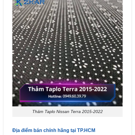
Thảm Taplo Nissan Terra 2015-2022
Địa điểm bán chính hãng tại TP.HCM
Để đảm bảo nhận được sản phẩm chất lượng và
dịch vụ tốt nhất, khi mua
Thảm Taplo Xe Terra