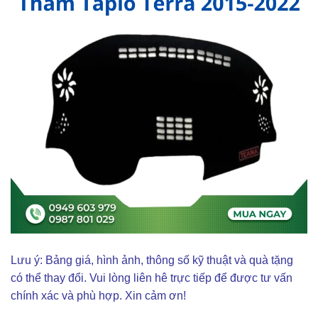
Lưu ý: Bảng giá, hình ảnh, thông số kỹ thuật và quà tặng
có thể thay đổi. Vui lòng liên hê trực tiếp để được tư vấn
chính xác và phù hợp. Xin cảm ơn!