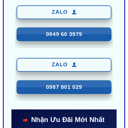
0949 60 3979
ZALO
0987 801 029
Nhận Ưu Đãi Mới Nhất