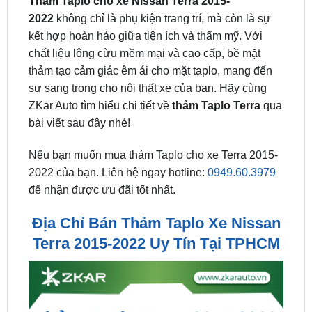
chất liệu lông cừu mềm mại và cao cấp, bề mặt
thảm tạo cảm giác êm ái cho mặt taplo, mang đến
sự sang trọng cho nội thất xe của bạn. Hãy cùng
ZKar Auto tìm hiểu chi tiết về
thảm Taplo Terra
qua
bài viết sau đây nhé!
Nếu bạn muốn mua thảm Taplo cho xe Terra 2015-
2022 của bạn. Liên hệ ngay hotline:
0949.60.3979
để nhận được ưu đãi tốt nhất.
Địa Chỉ Bán Thảm Taplo Xe Nissan
Terra 2015-2022 Uy Tín Tại TPHCM