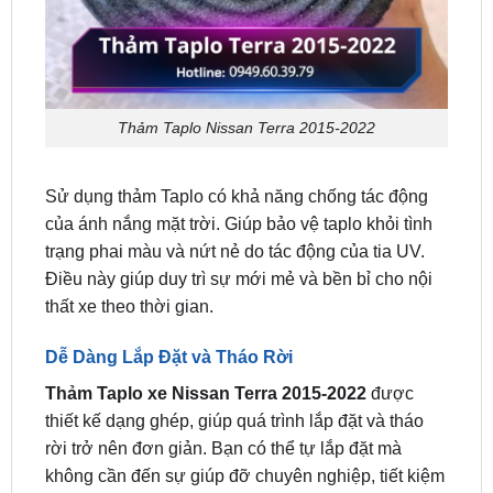
Thảm Taplo Nissan Terra 2015-2022
Sử dụng thảm Taplo có khả năng chống tác động
của ánh nắng mặt trời. Giúp bảo vệ taplo khỏi tình
trạng phai màu và nứt nẻ do tác động của tia UV.
Điều này giúp duy trì sự mới mẻ và bền bỉ cho nội
thất xe theo thời gian.
Dễ Dàng Lắp Đặt và Tháo Rời
Thảm Taplo xe Nissan Terra 2015-2022
được
thiết kế dạng ghép, giúp quá trình lắp đặt và tháo
rời trở nên đơn giản. Bạn có thể tự lắp đặt mà
không cần đến sự giúp đỡ chuyên nghiệp, tiết kiệm
thời gian và công sức.