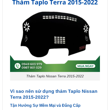
Thảm Taplo Nissan Terra 2015-2022
Vì sao nên sử dụng thảm Taplo Nissan
Terra 2015-2022?
Tận Hưởng Sự Mềm Mại và Đẳng Cấp
Thảm Taplo cho Terra
được làm từ lông cừu tự
nhiên, mang đến cảm giác mềm mại và sang trọng