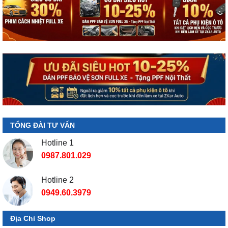
TỔNG ĐÀI TƯ VẤN
Hotline 1
0987.801.029
Hotline 2
0949.60.3979
Địa Chỉ Shop