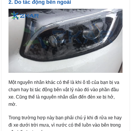
2. Do tác động bên ngoài
Một nguyên nhân khác có thể là khi ô tô của bạn bị va
chạm hay bị tác động bên vật lý nào đó vào phần đầu
xe. Cũng thể là nguyên nhân dẫn đến đèn xe bị hở,
mờ.
Trong trường hợp này bạn phải chú ý khi đi rửa xe hay
đi xe dưới trời mưa, vì nước có thể luồn vào bên trong