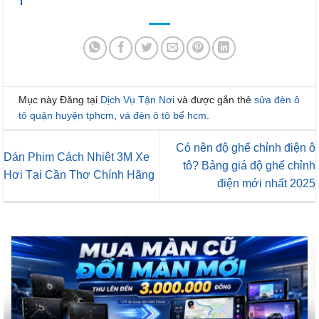
Mục này Đăng tại
Dịch Vụ Tận Nơi
và được gắn thẻ
sửa đèn ô
tô quận huyện tphcm
,
vá đèn ô tô bể hcm
.
Có nên độ ghế chỉnh điện ô
Dán Phim Cách Nhiệt 3M Xe
tô? Bảng giá độ ghế chỉnh
Hơi Tại Cần Thơ Chính Hãng
điện mới nhất 2025