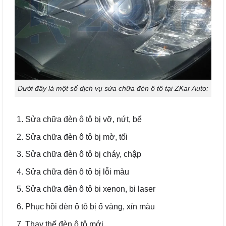
Dưới đây là một số dịch vụ sửa chữa đèn ô tô tại ZKar Auto:
Sửa chữa đèn ô tô bị vỡ, nứt, bể
Sửa chữa đèn ô tô bị mờ, tối
Sửa chữa đèn ô tô bị cháy, chập
Sửa chữa đèn ô tô bị lỗi màu
Sửa chữa đèn ô tô bi xenon, bi laser
Phục hồi đèn ô tô bị ố vàng, xỉn màu
Thay thế đèn ô tô mới