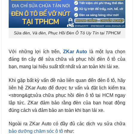
Sửa đèn, Vá đèn, Phục Hồi Đèn Ô Tô Uy Tín tại TPHCM
Với những lợi ích trên,
ZKar Auto
là một lựa chọn
đáng tin cậy để sửa chữa và phục hồi đèn ô tô của
bạn, mang lại hiệu suất tốt nhất và an toàn khi lái xe.
Khi gặp bất kỳ vấn đề nào liên quan đến đèn ô tô, hãy
liên hệ ZKar Auto để được tư vấn và đặt lịch kiểm tra
<strong&gt;sửa chữa phục hồi đèn ô tô tại HCM ngay
lập tức. ZKar đảm bảo rằng đèn của bạn hoạt động
đúng cách và đảm bảo an toàn khi bạn lái xe.
Ngoài ra ZKar Auto có đầy đủ các dịch vụ sửa chữa
bảo dưỡng chăm sóc ô tô
như: