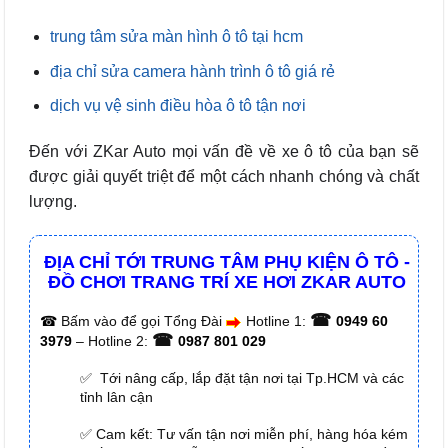
trung tâm sửa màn hình ô tô tại hcm
địa chỉ sửa camera hành trình ô tô giá rẻ
dịch vụ vệ sinh điều hòa ô tô tận nơi
Đến với ZKar Auto mọi vấn đề về xe ô tô của bạn sẽ
được giải quyết triệt để một cách nhanh chóng và chất
lượng.
ĐỊA CHỈ TỚI TRUNG TÂM PHỤ KIỆN Ô TÔ -
ĐỒ CHƠI TRANG TRÍ XE HƠI ZKAR AUTO
☎
☎
Bấm vào để gọi Tổng Đài
Hotline 1:
0949 60
☎
3979
– Hotline 2:
0987 801 029
✅ Tới nâng cấp, lắp đặt tận nơi tại Tp.HCM và các
tỉnh lân cận
✅ Cam kết: Tư vấn tận nơi miễn phí, hàng hóa kém