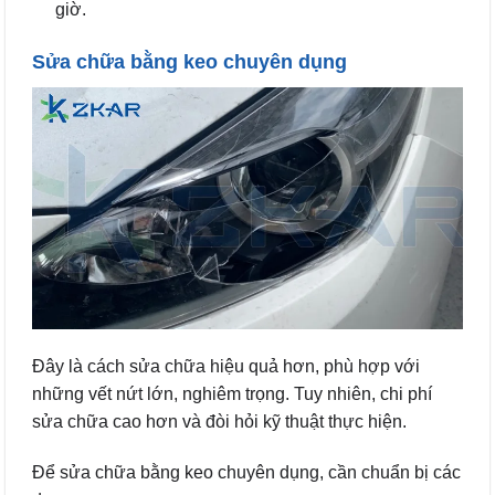
giờ.
Sửa chữa bằng keo chuyên dụng
Đây là cách sửa chữa hiệu quả hơn, phù hợp với
những vết nứt lớn, nghiêm trọng. Tuy nhiên, chi phí
sửa chữa cao hơn và đòi hỏi kỹ thuật thực hiện.
Để sửa chữa bằng keo chuyên dụng, cần chuẩn bị các