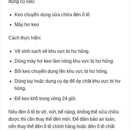
dụng cụ sau:
Keo chuyên dụng sửa chữa đèn ô tô
Máy hơ keo
Cách thực hiện:
Vệ sinh sạch sẽ khu vực bị hư hỏng.
Dùng máy hơ keo làm nóng khu vực bị hư hỏng.
Bôi keo chuyên dụng lên khu vực bị hư hỏng.
Dùng tay hoặc dụng cụ ép để ép chặt khu vực bị hư
hỏng.
Để keo khô trong vòng 24 giờ.
Nếu đèn ô tô bị vỡ, nứt, bể nặng, không thể sửa chữa
được thì cần thay thế đèn mới. Để đảm bảo an toàn,
nên thay thế đèn ô tô chính hãng hoặc đèn ô tô chất