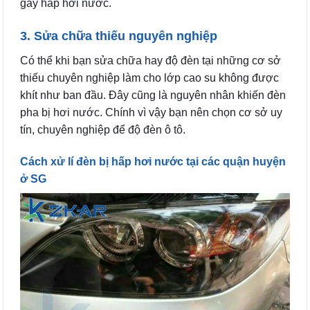
gây hấp hơi nước.
3. Sửa chữa thiếu nguyên nghiệp
Có thể khi bạn sửa chữa hay độ đèn tại những cơ sở
thiếu chuyên nghiệp làm cho lớp cao su không được
khít như ban đầu. Đây cũng là nguyên nhân khiến đèn
pha bị hơi nước. Chính vì vậy bạn nên chọn cơ sở uy
tín, chuyên nghiệp để độ đèn ô tô.
Cách xử lí đèn bị hấp hơi nước tại các quận huyện
ở SG