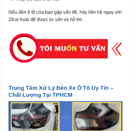
Nếu đèn ô tô của bạn gặp vấn đề, hãy liên hệ ngay với
ZKar Auto để được tư vấn và hỗ trợ.
Trung Tâm Xử Lý Đèn Xe Ô Tô Uy Tín –
Chất Lượng Tại TPHCM