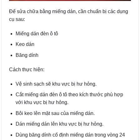
Để sửa chữa bằng miếng dán, cần chuẩn bị các dụng
cụ sau:
Miếng dán đèn ô tô
Keo dán
Băng dính
Cách thực hiện:
Vệ sinh sạch sẽ khu vực bị hư hỏng.
Cắt miếng dán đèn ô tô theo kích thước phù hợp
với khu vực bị hư hỏng.
Bôi keo lên mặt sau của miếng dán.
Dán miếng dán lên khu vực bị hư hỏng.
Dùng băng dính cố định miếng dán trong vòng 24