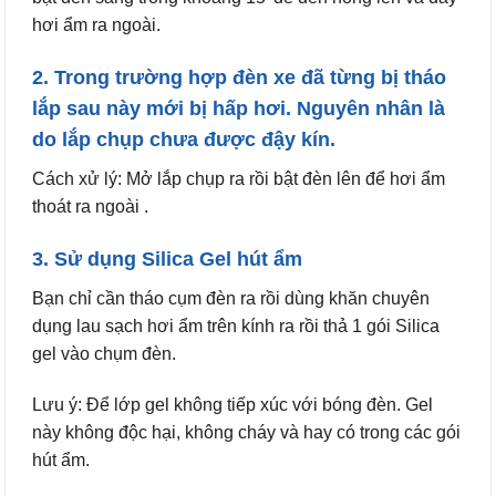
hơi ẩm ra ngoài.
2. Trong trường hợp đèn xe đã từng bị tháo
lắp sau này mới bị hấp hơi. Nguyên nhân là
do lắp chụp chưa được đậy kín.
Cách xử lý: Mở lắp chụp ra rồi bật đèn lên để hơi ẩm
thoát ra ngoài .
3. Sử dụng Silica Gel hút ẩm
Bạn chỉ cần tháo cụm đèn ra rồi dùng khăn chuyên
dụng lau sạch hơi ẩm trên kính ra rồi thả 1 gói Silica
gel vào chụm đèn.
Lưu ý: Để lớp gel không tiếp xúc với bóng đèn. Gel
này không độc hại, không cháy và hay có trong các gói
hút ẩm.