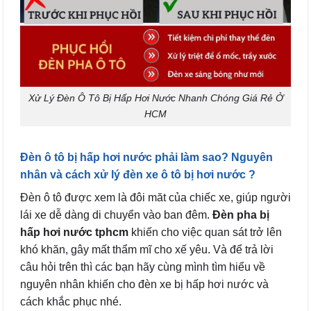
Xử Lý Đèn Ô Tô Bị Hấp Hơi Nước Nhanh Chóng Giá Rẻ Ở
HCM
Đèn ô tô bị hấp hơi nước phải làm sao? Nguyên
nhân và cách xử lý đèn xe ô tô bị hơi nước ?
Đèn ô tô được xem là đôi măt của chiếc xe, giúp người
lái xe dễ dàng di chuyển vào ban đêm.
Đèn pha bị
hấp hơi nước tphcm
khiến cho việc quan sát trở lên
khó khăn, gây mất thẩm mĩ cho xế yêu. Và để trả lời
câu hỏi trên thì các bạn hãy cùng mình tìm hiểu về
nguyên nhân khiến cho đèn xe bị hấp hơi nước và
cách khắc phục nhé.