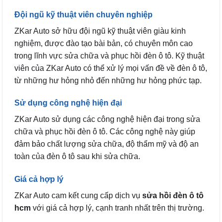
Đội ngũ kỹ thuật viên chuyên nghiệp
ZKar Auto sở hữu đội ngũ kỹ thuật viên giàu kinh
nghiệm, được đào tạo bài bản, có chuyên môn cao
trong lĩnh vực sửa chữa và phục hồi đèn ô tô. Kỹ thuật
viên của ZKar Auto có thể xử lý mọi vấn đề về đèn ô tô,
từ những hư hỏng nhỏ đến những hư hỏng phức tạp.
Sử dụng công nghệ hiện đại
ZKar Auto sử dụng các công nghệ hiện đại trong sửa
chữa và phục hồi đèn ô tô. Các công nghệ này giúp
đảm bảo chất lượng sửa chữa, độ thẩm mỹ và độ an
toàn của đèn ô tô sau khi sửa chữa.
Giá cả hợp lý
ZKar Auto cam kết cung cấp dịch vụ
sửa hồi đèn ô tô
hcm
với giá cả hợp lý, cạnh tranh nhất trên thị trường.