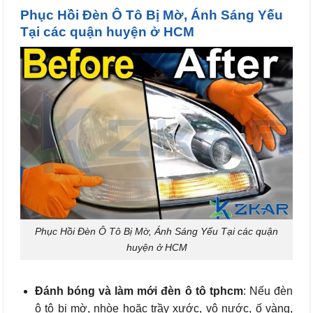
Phục Hồi Đèn Ô Tô Bị Mờ, Ánh Sáng Yếu
Tại các quận huyện ở HCM
Phục Hồi Đèn Ô Tô Bị Mờ, Ánh Sáng Yếu Tại các quận
huyện ở HCM
Đánh bóng và làm mới đèn ô tô tphcm
: Nếu đèn
ô tô bị mờ, nhòe hoặc trầy xước, vô nước, ố vàng,