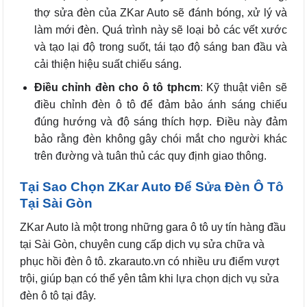
thợ sửa đèn của ZKar Auto sẽ đánh bóng, xử lý và
làm mới đèn. Quá trình này sẽ loại bỏ các vết xước
và tạo lại độ trong suốt, tái tạo độ sáng ban đầu và
cải thiện hiệu suất chiếu sáng.
Điều chỉnh đèn cho ô tô tphcm
: Kỹ thuật viên sẽ
điều chỉnh đèn ô tô để đảm bảo ánh sáng chiếu
đúng hướng và độ sáng thích hợp. Điều này đảm
bảo rằng đèn không gây chói mắt cho người khác
trên đường và tuân thủ các quy định giao thông.
Tại Sao Chọn ZKar Auto Để Sửa Đèn Ô Tô
Tại Sài Gòn
ZKar Auto là một trong những gara ô tô uy tín hàng đầu
tại Sài Gòn, chuyên cung cấp dịch vụ sửa chữa và
phục hồi đèn ô tô. zkarauto.vn có nhiều ưu điểm vượt
trội, giúp bạn có thể yên tâm khi lựa chọn dịch vụ sửa
đèn ô tô tại đây.