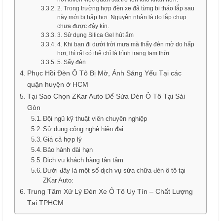
2. Trong trường hợp đèn xe đã từng bị tháo lắp sau
này mới bị hấp hơi. Nguyên nhân là do lắp chụp
chưa được đậy kín.
3. Sử dụng Silica Gel hút ẩm
4. Khi bạn đi dưới trời mưa mà thấy đèn mờ do hấp
hơi, thì rất có thể chỉ là trình trạng tạm thời.
5. Sấy đèn
Phục Hồi Đèn Ô Tô Bị Mờ, Ánh Sáng Yếu Tại các
quận huyện ở HCM
Tại Sao Chọn ZKar Auto Để Sửa Đèn Ô Tô Tại Sài
Gòn
Đội ngũ kỹ thuật viên chuyên nghiệp
Sử dụng công nghệ hiện đại
Giá cả hợp lý
Bảo hành dài hạn
Dịch vụ khách hàng tận tâm
Dưới đây là một số dịch vụ sửa chữa đèn ô tô tại
ZKar Auto:
Trung Tâm Xử Lý Đèn Xe Ô Tô Uy Tín – Chất Lượng
Tại TPHCM