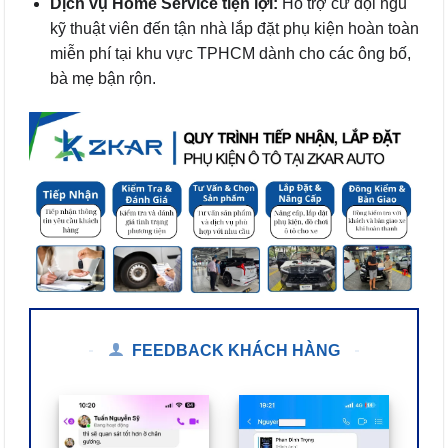
Dịch vụ Home Service tiện lợi:
Hỗ trợ cử đội ngũ
kỹ thuật viên đến tận nhà lắp đặt phụ kiện hoàn toàn
miễn phí tại khu vực TPHCM dành cho các ông bố,
bà mẹ bận rộn.
FEEDBACK KHÁCH HÀNG