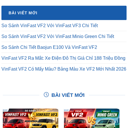
BÀI VIẾT MỚI
So Sánh VinFast VF2 Với VinFast VF3 Chi Tiết
So Sánh VinFast VF2 Với VinFast Minio Green Chi Tiết
So Sánh Chi Tiết Baojun E100 Và VinFast VF2
VinFast VF2 Ra Mắt: Xe Điện Đô Thị Giá Chỉ 188 Triệu Đồng
VinFast VF2 Có Mấy Màu? Bảng Màu Xe VF2 Mới Nhất 2026
BÀI VIẾT MỚI