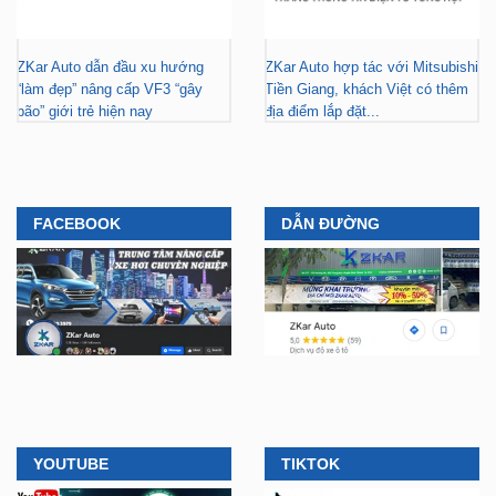
ZKar Auto dẫn đầu xu hướng
ZKar Auto hợp tác với Mitsubishi
“làm đẹp” nâng cấp VF3 “gây
Tiền Giang, khách Việt có thêm
bão” giới trẻ hiện nay
địa điểm lắp đặt...
FACEBOOK
DẪN ĐƯỜNG
YOUTUBE
TIKTOK