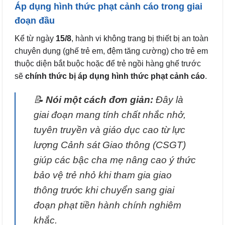
Áp dụng hình thức phạt cảnh cáo trong giai
đoạn đầu
Kể từ ngày
15/8
, hành vi không trang bị thiết bị an toàn
chuyên dụng (ghế trẻ em, đệm tăng cường) cho trẻ em
thuộc diện bắt buộc hoặc để trẻ ngồi hàng ghế trước
sẽ
chính thức bị áp dụng hình thức phạt cảnh cáo
.
📝
Nói một cách đơn giản:
Đây là
giai đoạn mang tính chất nhắc nhở,
tuyên truyền và giáo dục cao từ lực
lượng Cảnh sát Giao thông (CSGT)
giúp các bậc cha mẹ nâng cao ý thức
bảo vệ trẻ nhỏ khi tham gia giao
thông trước khi chuyển sang giai
đoạn phạt tiền hành chính nghiêm
khắc.