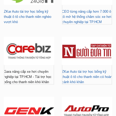
ZKar Auto tài trợ học bổng kỹ
CEO từng nâng cấp hơn 7.000 ô
thuật ô tô cho thanh niên nghèo
tô mở hệ thống chăm sóc xe hơi
vượt khó
chuyên nghiệp tại TP.HCM
Gara nâng cấp xe hơi chuyên
ZKar Auto tài trợ học bổng kỹ
nghiệp tại TP.HCM - Tài trợ học
thuật ô tô cho thanh niên có hoàn
bổng cho thanh niên khó khăn
cảnh khó khăn