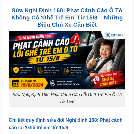
Sửa Nghị Định 168: Phạt Cảnh Cáo Ô Tô
Không Có ‘Ghế Trẻ Em’ Từ 15/8 – Những
Điều Chủ Xe Cần Biết
Sửa Nghị Định 168: Phạt Cảnh Cáo Lỗi Ghế Trẻ Em Ô Tô
Từ 15/8
Chi tiết quy định sửa đổi Nghị định 168: Phạt cảnh
cáo lỗi ‘Ghế trẻ em’ từ 15/8