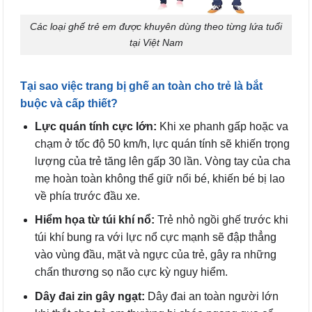
Các loại ghế trẻ em được khuyên dùng theo từng lứa tuổi
tại Việt Nam
Tại sao việc trang bị ghế an toàn cho trẻ là bắt
buộc và cấp thiết?
Lực quán tính cực lớn:
Khi xe phanh gấp hoặc va
chạm ở tốc độ 50 km/h, lực quán tính sẽ khiến trọng
lượng của trẻ tăng lên gấp 30 lần. Vòng tay của cha
mẹ hoàn toàn không thể giữ nổi bé, khiến bé bị lao
về phía trước đầu xe.
Hiểm họa từ túi khí nổ:
Trẻ nhỏ ngồi ghế trước khi
túi khí bung ra với lực nổ cực mạnh sẽ đập thẳng
vào vùng đầu, mặt và ngực của trẻ, gây ra những
chấn thương sọ não cực kỳ nguy hiểm.
Dây đai zin gây ngạt:
Dây đai an toàn người lớn