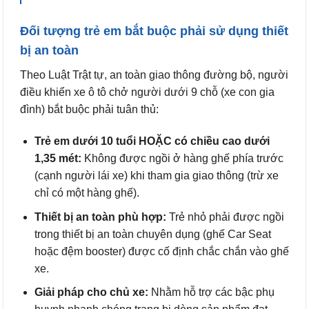
Đối tượng trẻ em bắt buộc phải sử dụng thiết
bị an toàn
Theo Luật Trật tự, an toàn giao thông đường bộ, người
điều khiển xe ô tô chở người dưới 9 chỗ (xe con gia
đình) bắt buộc phải tuân thủ:
Trẻ em dưới 10 tuổi HOẶC có chiều cao dưới
1,35 mét:
Không được ngồi ở hàng ghế phía trước
(cạnh người lái xe) khi tham gia giao thông (trừ xe
chỉ có một hàng ghế).
Thiết bị an toàn phù hợp:
Trẻ nhỏ phải được ngồi
trong thiết bị an toàn chuyên dụng (ghế Car Seat
hoặc đệm booster) được cố định chắc chắn vào ghế
xe.
Giải pháp cho chủ xe:
Nhằm hỗ trợ các bậc phụ