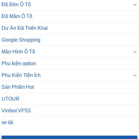
Độ Đèn Ô Tô
Độ Mâm Ô Tô
Dự Án Đã Triển Khai
Google Shopping
Màn Hình Ô Tô
Phụ kiện option
Phụ Kiện Tiện Ích
Sản Phẩm Hot
UTOUR
Vinfast VF5S
xe tải