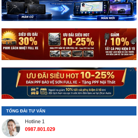
TỔNG ĐÀI TƯ VẤN
Hotline 1
0987.801.029