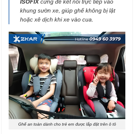
ISOFIX
cứng để kết nối trực tiếp vào
khung sườn xe, giúp ghế không bị lật
hoặc xê dịch khi xe vào cua.
Ghế an toàn dành cho trẻ em được lắp đặt trên ô tô