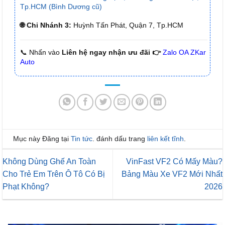
Tp.HCM (Bình Dương cũ)
🌐 Chi Nhánh 3:
Huỳnh Tấn Phát, Quận 7, Tp.HCM
📞 Nhấn vào
Liên hệ ngay nhận ưu đãi 👉
Zalo OA ZKar
Auto
Mục này Đăng tại
Tin tức
. đánh dấu trang
liên kết tĩnh
.
Không Dùng Ghế An Toàn
VinFast VF2 Có Mấy Màu?
Cho Trẻ Em Trên Ô Tô Có Bị
Bảng Màu Xe VF2 Mới Nhất
Phạt Không?
2026