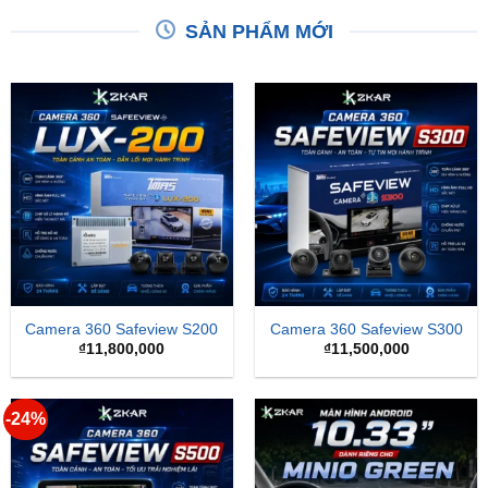
SẢN PHẨM MỚI
Camera 360 Safeview S200
Camera 360 Safeview S300
₫
11,800,000
₫
11,500,000
-24%