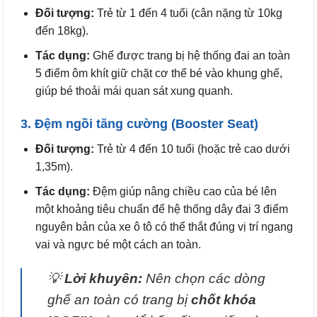
Đối tượng:
Trẻ từ 1 đến 4 tuổi (cân nặng từ 10kg
đến 18kg).
Tác dụng:
Ghế được trang bị hệ thống đai an toàn
5 điểm ôm khít giữ chặt cơ thể bé vào khung ghế,
giúp bé thoải mái quan sát xung quanh.
3. Đệm ngồi tăng cường (Booster Seat)
Đối tượng:
Trẻ từ 4 đến 10 tuổi (hoặc trẻ cao dưới
1,35m).
Tác dụng:
Đệm giúp nâng chiều cao của bé lên
một khoảng tiêu chuẩn để hệ thống dây đai 3 điểm
nguyên bản của xe ô tô có thể thắt đúng vị trí ngang
vai và ngực bé một cách an toàn.
💡
Lời khuyên:
Nên chọn các dòng
ghế an toàn có trang bị
chốt khóa