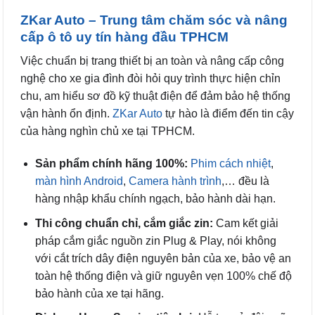
ZKar Auto – Trung tâm chăm sóc và nâng
cấp ô tô uy tín hàng đầu TPHCM
Việc chuẩn bị trang thiết bị an toàn và nâng cấp công
nghệ cho xe gia đình đòi hỏi quy trình thực hiện chỉn
chu, am hiểu sơ đồ kỹ thuật điện để đảm bảo hệ thống
vận hành ổn định.
ZKar Auto
tự hào là điểm đến tin cậy
của hàng nghìn chủ xe tại TPHCM.
Sản phẩm chính hãng 100%:
Phim cách nhiệt
,
màn hình Android
,
Camera hành trình
,… đều là
hàng nhập khẩu chính ngạch, bảo hành dài hạn.
Thi công chuẩn chỉ, cắm giắc zin:
Cam kết giải
pháp cắm giắc nguồn zin Plug & Play, nói không
với cắt trích dây điện nguyên bản của xe, bảo vệ an
toàn hệ thống điện và giữ nguyên vẹn 100% chế độ
bảo hành của xe tại hãng.