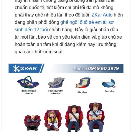
huynh nhanh chóng trang bị dòng sản phẩm đạt
chuẩn quốc tế, tiết kiệm chi phí tối đa mà không
phải thay ghế nhiều lần theo độ tuổi,
ZKar Auto
hiện
đang phân phối dòng
ghế ngồi ô tô trẻ em từ sơ
sinh đến 12 tuổi
chính hãng. Đây là giải pháp đầu
tư một lần, bảo vệ con yêu toàn diện và giúp chủ xe
hoàn toàn an tâm khi đi đăng kiểm hay lưu thông
qua các chốt kiểm soát.