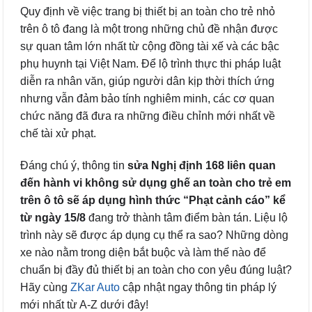
Quy định về việc trang bị thiết bị an toàn cho trẻ nhỏ
trên ô tô đang là một trong những chủ đề nhận được
sự quan tâm lớn nhất từ cộng đồng tài xế và các bậc
phụ huynh tại Việt Nam. Để lộ trình thực thi pháp luật
diễn ra nhân văn, giúp người dân kịp thời thích ứng
nhưng vẫn đảm bảo tính nghiêm minh, các cơ quan
chức năng đã đưa ra những điều chỉnh mới nhất về
chế tài xử phạt.
Đáng chú ý, thông tin
sửa Nghị định 168 liên quan
đến hành vi không sử dụng ghế an toàn cho trẻ em
trên ô tô sẽ áp dụng hình thức “Phạt cảnh cáo” kể
từ ngày 15/8
đang trở thành tâm điểm bàn tán. Liệu lộ
trình này sẽ được áp dụng cụ thể ra sao? Những dòng
xe nào nằm trong diện bắt buộc và làm thế nào để
chuẩn bị đầy đủ thiết bị an toàn cho con yêu đúng luật?
Hãy cùng
ZKar Auto
cập nhật ngay thông tin pháp lý
mới nhất từ A-Z dưới đây!