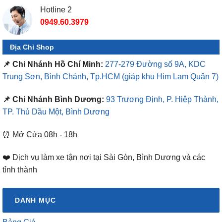
Hotline 2
0949.60.3979
Địa Chỉ Shop
📌 Chi Nhánh Hồ Chí Minh:
277-279 Đường số 9A, KDC
Trung Sơn, Bình Chánh, Tp.HCM
(giáp khu Him Lam Quận 7)
📌 Chi Nhánh Bình Dương:
93 Trương Định, P. Hiệp Thành,
TP. Thủ Dầu Một, Bình Dương
⏰ Mở Cửa 08h - 18h
❤️ Dịch vụ làm xe tận nơi tại Sài Gòn, Bình Dương và các
tỉnh thành
DANH MỤC