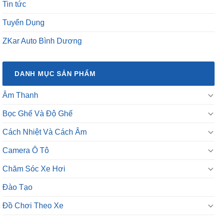
Tin tức
Tuyển Dụng
ZKar Auto Bình Dương
DANH MỤC SẢN PHẨM
Âm Thanh
Bọc Ghế Và Độ Ghế
Cách Nhiệt Và Cách Âm
Camera Ô Tô
Chăm Sóc Xe Hơi
Đào Tạo
Đồ Chơi Theo Xe