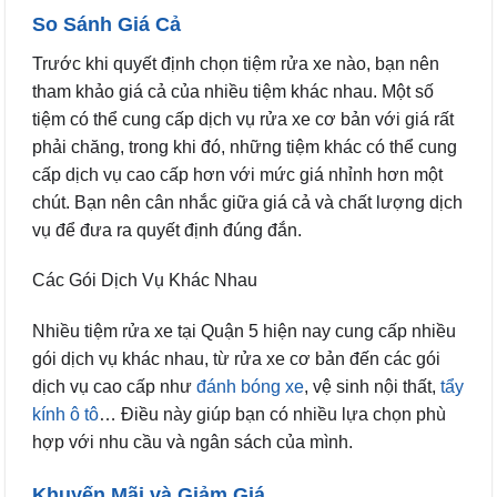
So Sánh Giá Cả
Trước khi quyết định chọn tiệm rửa xe nào, bạn nên
tham khảo giá cả của nhiều tiệm khác nhau. Một số
tiệm có thể cung cấp dịch vụ rửa xe cơ bản với giá rất
phải chăng, trong khi đó, những tiệm khác có thể cung
cấp dịch vụ cao cấp hơn với mức giá nhỉnh hơn một
chút. Bạn nên cân nhắc giữa giá cả và chất lượng dịch
vụ để đưa ra quyết định đúng đắn.
Các Gói Dịch Vụ Khác Nhau
Nhiều tiệm rửa xe tại Quận 5 hiện nay cung cấp nhiều
gói dịch vụ khác nhau, từ rửa xe cơ bản đến các gói
dịch vụ cao cấp như
đánh bóng xe
, vệ sinh nội thất,
tẩy
kính ô tô
… Điều này giúp bạn có nhiều lựa chọn phù
hợp với nhu cầu và ngân sách của mình.
Khuyến Mãi và Giảm Giá