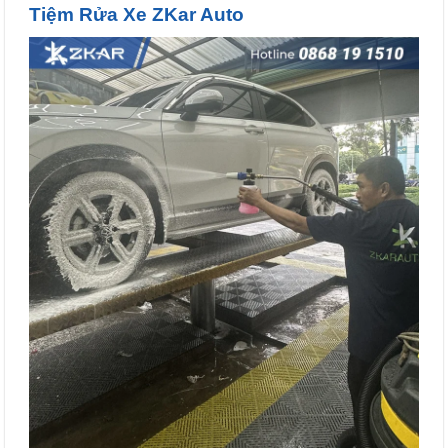
Tiệm Rửa Xe ZKar Auto