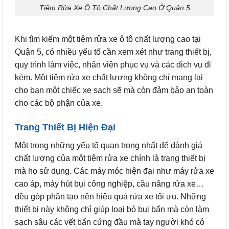
Tiệm Rửa Xe Ô Tô Chất Lượng Cao Ở Quận 5
Khi tìm kiếm một tiệm rửa xe ô tô chất lượng cao tại
Quận 5, có nhiều yếu tố cần xem xét như trang thiết bị,
quy trình làm việc, nhân viên phục vụ và các dịch vụ đi
kèm. Một tiệm rửa xe chất lượng không chỉ mang lại
cho bạn một chiếc xe sạch sẽ mà còn đảm bảo an toàn
cho các bộ phận của xe.
Trang Thiết Bị Hiện Đại
Một trong những yếu tố quan trọng nhất để đánh giá
chất lượng của một tiệm rửa xe chính là trang thiết bị
mà họ sử dụng. Các máy móc hiện đại như máy rửa xe
cao áp, máy hút bụi công nghiệp, cầu nâng rửa xe…
đều góp phần tạo nên hiệu quả rửa xe tối ưu. Những
thiết bị này không chỉ giúp loại bỏ bụi bẩn mà còn làm
sạch sâu các vết bẩn cứng đầu mà tay người khó có