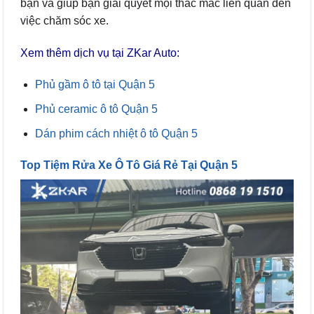
bạn và giúp bạn giải quyết mọi thắc mắc liên quan đến
việc chăm sóc xe.
Xem thêm dịch vụ tại ZKar Auto:
Phủ gầm ô tô tại Quận 5
Phủ ceramic ô tô Quận 5
Dán phim cách nhiệt ô tô Quận 5
Top Tiệm Rửa Xe Ô Tô Giá Rẻ Tại Quận 5