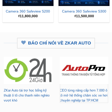
Camera 360 Safeview S200
Camera 360 Safeview S300
₫
11,800,000
₫
11,500,000
BÁO CHÍ NÓI VỀ ZKAR AUTO
ZKar Auto tài trợ học bổng kỹ
CEO từng nâng cấp hơn 7.000 ô
thuật ô tô cho thanh niên nghèo
tô mở hệ thống chăm sóc xe hơi
vượt khó
chuyên nghiệp tại TP.HCM