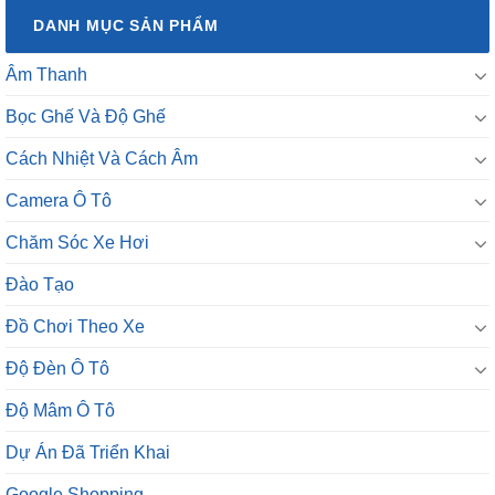
DANH MỤC SẢN PHẨM
Âm Thanh
Bọc Ghế Và Độ Ghế
Cách Nhiệt Và Cách Âm
Camera Ô Tô
Chăm Sóc Xe Hơi
Đào Tạo
Đồ Chơi Theo Xe
Độ Đèn Ô Tô
Độ Mâm Ô Tô
Dự Án Đã Triển Khai
Google Shopping