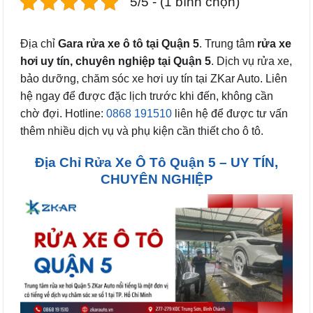
5/5 - (1 bình chọn)
Địa chỉ
Gara rửa xe ô tô tại Quận 5
. Trung tâm
rửa xe
hơi uy tín, chuyên nghiệp tại Quận 5
. Dịch vụ rửa xe,
bảo dưỡng, chăm sóc xe hơi uy tín tại ZKar Auto. Liên
hệ ngay để được đặc lịch trước khi đến, không cần
chờ đợi. Hotline:
0868 191510
liên hệ để được tư vấn
thêm nhiều dịch vụ và phụ kiện cần thiết cho ô tô.
Địa Chỉ Rửa Xe Ô Tô Quận 5 – UY TÍN,
CHUYÊN NGHIỆP