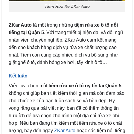
Tiệm Rửa Xe ZKar Auto
ZKar Auto
là một trong những
tiệm rửa xe ô tô nổi
tiếng tại Quận 5
. Với trang thiết bị hiện đại và đội ngũ
nhân viên chuyên nghiệp, ZKar Auto cam kết mang
đến cho khách hàng dịch vụ rửa xe chất lượng cao
nhất. Tiệm còn cung cấp nhiều dịch vụ bổ sung như
giặt ghế ô tô, đánh bóng xe hơi, tẩy kính ô tô…
Kết luận
Việc lựa chọn một
tiệm rửa xe ô tô uy tín tại Quận 5
không chỉ giúp bạn tiết kiệm thời gian mà còn đảm bảo
cho chiếc xe của bạn luôn sạch sẽ và bền đẹp. Hy
vọng rằng qua bài viết này, bạn đã có thêm thông tin
hữu ích để lựa chọn cho mình một địa chỉ rửa xe phù
hợp. Nếu bạn đang tìm kiếm một tiệm rửa xe ô tô chất
lượng, hãy đến ngay
ZKar Auto
hoặc các tiệm nổi tiếng