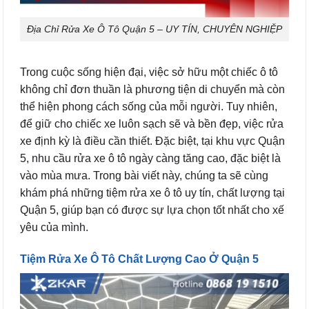
Địa Chỉ Rửa Xe Ô Tô Quận 5 – UY TÍN, CHUYÊN NGHIỆP
Trong cuộc sống hiện đại, việc sở hữu một chiếc ô tô
không chỉ đơn thuần là phương tiện di chuyển mà còn
thể hiện phong cách sống của mỗi người. Tuy nhiên,
để giữ cho chiếc xe luôn sạch sẽ và bền đẹp, việc rửa
xe định kỳ là điều cần thiết. Đặc biệt, tại khu vực Quận
5, nhu cầu rửa xe ô tô ngày càng tăng cao, đặc biệt là
vào mùa mưa. Trong bài viết này, chúng ta sẽ cùng
khám phá những tiệm rửa xe ô tô uy tín, chất lượng tại
Quận 5, giúp bạn có được sự lựa chọn tốt nhất cho xế
yêu của mình.
Tiệm Rửa Xe Ô Tô Chất Lượng Cao Ở Quận 5