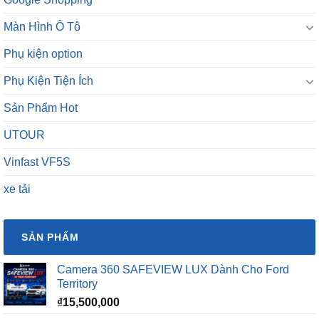
Màn Hình Ô Tô
Phụ kiện option
Phụ Kiện Tiện Ích
Sản Phẩm Hot
UTOUR
Vinfast VF5S
xe tải
SẢN PHẨM
Camera 360 SAFEVIEW LUX Dành Cho Ford
Territory
₫
15,500,000