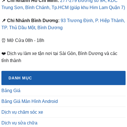
📌 Chi Nhánh Hồ Chí Minh:
277-279 Đường số 9A, KDC
Trung Sơn, Bình Chánh, Tp.HCM
(giáp khu Him Lam Quận 7)
📌 Chi Nhánh Bình Dương:
93 Trương Định, P. Hiệp Thành,
TP. Thủ Dầu Một, Bình Dương
⏰ Mở Cửa 08h - 18h
❤️ Dịch vụ làm xe tận nơi tại Sài Gòn, Bình Dương và các
tỉnh thành
DANH MỤC
Bảng Giá
Bảng Giá Màn Hình Android
Dịch vụ chăm sóc xe
Dịch vụ sửa chữa