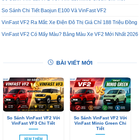
So Sánh Chi Tiết Baojun E100 Và VinFast VF2
VinFast VF2 Ra Mắt: Xe Điện Đô Thị Giá Chỉ 188 Triệu Đồng
VinFast VF2 Có Mấy Màu? Bảng Màu Xe VF2 Mới Nhất 2026
BÀI VIẾT MỚI
So Sánh VinFast VF2 Với
So Sánh VinFast VF2 Với
VinFast VF3 Chi Tiết
VinFast Minio Green Chi
Tiết
XEM THÊM