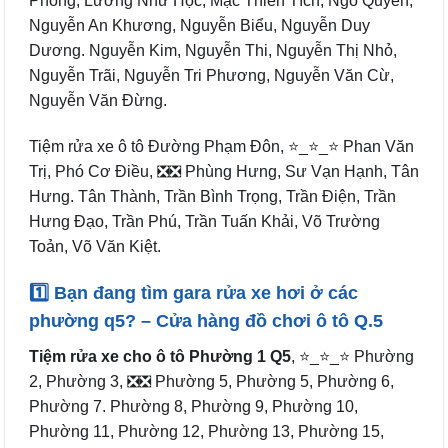
Phong, Lương Nhữ Học, Mạc Thiên Tích, Ngô Quyền,
Nguyễn An Khương, Nguyễn Biểu, Nguyễn Duy
Dương. Nguyễn Kim, Nguyễn Thi, Nguyễn Thị Nhỏ,
Nguyễn Trãi, Nguyễn Tri Phương, Nguyễn Văn Cừ,
Nguyễn Văn Đừng.
Tiệm rửa xe ô tô Đường Phạm Đôn, ⭐_⭐_⭐ Phan Văn
Trị, Phó Cơ Điều, ❎❎ Phùng Hưng, Sư Vạn Hạnh, Tân
Hưng. Tân Thành, Trần Bình Trọng, Trần Điện, Trần
Hưng Đạo, Trần Phú, Trần Tuấn Khải, Võ Trường
Toản, Võ Văn Kiệt.
1️⃣ Bạn đang tìm gara rửa xe hơi ở các
phường q5? – Cửa hàng đồ chơi ô tô Q.5
Tiệm rửa xe cho ô tô Phường 1 Q5
, ⭐_⭐_⭐ Phường
2, Phường 3, ❎❎ Phường 5, Phường 5, Phường 6,
Phường 7. Phường 8, Phường 9, Phường 10,
Phường 11, Phường 12, Phường 13, Phường 15,