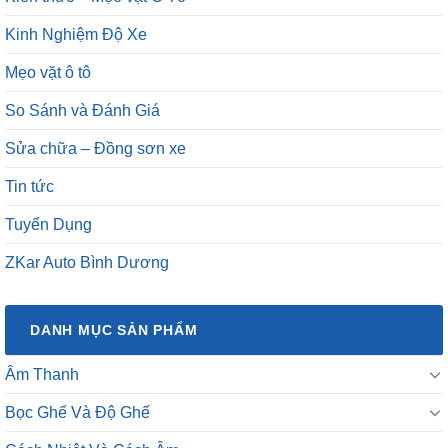
Kinh Nghiệm Độ Xe
Mẹo vặt ô tô
So Sánh và Đánh Giá
Sửa chữa – Đồng sơn xe
Tin tức
Tuyển Dụng
ZKar Auto Bình Dương
DANH MỤC SẢN PHẨM
Âm Thanh
Bọc Ghế Và Độ Ghế