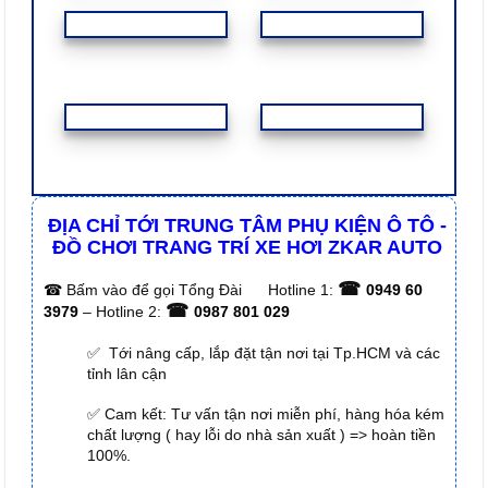
ĐỊA CHỈ TỚI TRUNG TÂM PHỤ KIỆN Ô TÔ -
ĐỒ CHƠI TRANG TRÍ XE HƠI ZKAR AUTO
☎
☎
Bấm vào để gọi Tổng Đài
Hotline 1:
0949 60
☎
3979
– Hotline 2:
0987 801 029
✅ Tới nâng cấp, lắp đặt tận nơi tại Tp.HCM và các
tỉnh lân cận
✅ Cam kết: Tư vấn tận nơi miễn phí, hàng hóa kém
chất lượng ( hay lỗi do nhà sản xuất ) => hoàn tiền
100%.