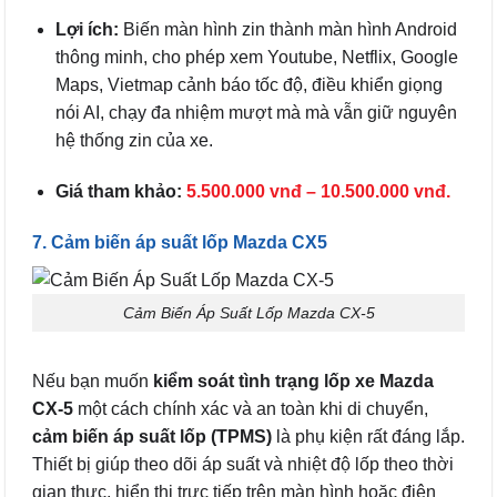
Lợi ích:
Biến màn hình zin thành màn hình Android
thông minh, cho phép xem Youtube, Netflix, Google
Maps, Vietmap cảnh báo tốc độ, điều khiển giọng
nói AI, chạy đa nhiệm mượt mà mà vẫn giữ nguyên
hệ thống zin của xe.
Giá tham khảo:
5.500.000 vnđ – 10.500.000 vnđ.
7. Cảm biến áp suất lốp Mazda CX5
Cảm Biến Áp Suất Lốp Mazda CX-5
Nếu bạn muốn
kiểm soát tình trạng lốp xe Mazda
CX-5
một cách chính xác và an toàn khi di chuyển,
cảm biến áp suất lốp (TPMS)
là phụ kiện rất đáng lắp.
Thiết bị giúp theo dõi áp suất và nhiệt độ lốp theo thời
gian thực, hiển thị trực tiếp trên màn hình hoặc điện