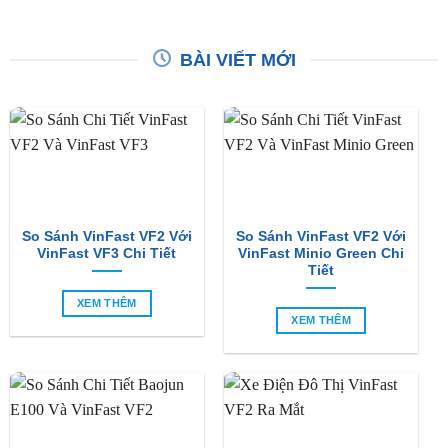
BÀI VIẾT MỚI
So Sánh VinFast VF2 Với
So Sánh VinFast VF2 Với
VinFast VF3 Chi Tiết
VinFast Minio Green Chi
Tiết
XEM THÊM
XEM THÊM