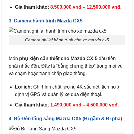
Giá tham khảo:
8.500.000 vnđ – 12.500.000 vnđ.
3. Camera hành trình Mazda CX5
Camera ghi lại hành trình cho xe mazda cx5
Món
phụ kiện cần thiết cho Mazda CX-5
đầu tiên
phải nhắc đến. Đây là “bằng chứng thép” trong mọi vụ
va chạm hoặc tranh chấp giao thông.
Lợi ích:
Ghi hình chất lượng 4K sắc nét, tích hợp
định vị GPS và quản lý xe qua điện thoại.
Giá tham khảo:
1.490.000 vnđ – 4.500.000 vnđ.
4. Độ Đèn tăng sáng Mazda CX5 (Bi gầm & Bi pha)