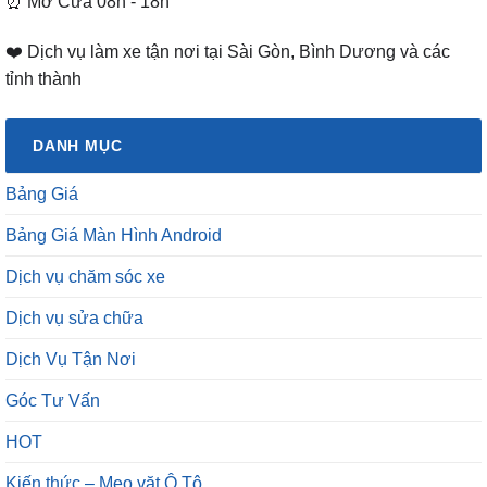
⏰ Mở Cửa 08h - 18h
❤️ Dịch vụ làm xe tận nơi tại Sài Gòn, Bình Dương và các
tỉnh thành
DANH MỤC
Bảng Giá
Bảng Giá Màn Hình Android
Dịch vụ chăm sóc xe
Dịch vụ sửa chữa
Dịch Vụ Tận Nơi
Góc Tư Vấn
HOT
Kiến thức – Mẹo vặt Ô Tô