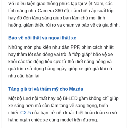
Với điều kiện giao thông phức tạp tại Việt Nam, các
tính năng như Camera 360 độ, cảm biến áp suất lốp
hay độ đèn tăng sáng giúp bạn làm chủ mọi tình
huống, giảm thiểu rủi ro va chạm và bảo vệ cả gia đình.
Bảo vệ nội thất và ngoại thất xe
Những món phụ kiện như dán PPF, phim cách nhiệt
hay thảm lót sàn đóng vai trò là “lớp giáp” bảo vệ xe
khỏi các tác động tiêu cực từ thời tiết nắng nóng và
quá trình sử dụng hàng ngày, giúp xe giữ giá khi có
nhu cầu bán lại.
Tăng giá trị và thẩm mỹ cho Mazda
Một bộ Led nội thất hay bộ Bi-LED gầm không chỉ giúp
xe sáng hơn mà còn làm tăng vẻ sang trọng, biến
chiếc
CX-5
của bạn trở nên khác biệt hoàn toàn so với
hàng ngàn chiếc xe cùng model trên đường.