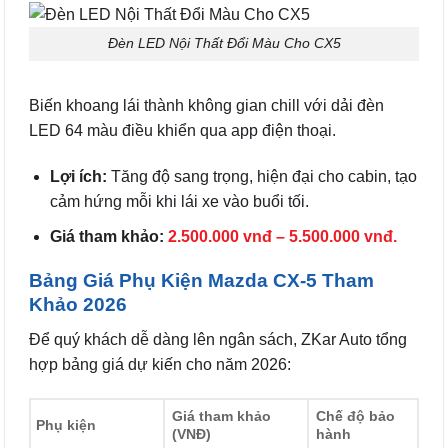
Đèn LED Nội Thất Đổi Màu Cho CX5
Biến khoang lái thành không gian chill với dải đèn
LED 64 màu điều khiển qua app điện thoại.
Lợi ích:
Tăng độ sang trọng, hiện đại cho cabin, tạo
cảm hứng mỗi khi lái xe vào buổi tối.
Giá tham khảo:
2.500.000 vnđ – 5.500.000 vnđ.
Bảng Giá Phụ Kiện Mazda CX-5 Tham
Khảo 2026
Để quý khách dễ dàng lên ngân sách, ZKar Auto tổng
hợp bảng giá dự kiến cho năm 2026:
Giá tham khảo
Chế độ bảo
Phụ kiện
(VNĐ)
hành