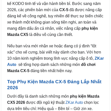
kế KODO tinh tế và vận hành bền bỉ. Bước sang năm
2026, các phiên bản mới của
CX-5
đã được nâng cấp
đáng kể về công nghệ, tuy nhiên để thực sự biến chiếc
xe thành một không gian sống tiện nghi, an toàn và
mang đậm dấu ấn cá nhân, việc nâng cấp
phụ kiện
Mazda CX5
là điều vô cùng cần thiết.
Nếu bạn vừa mới nhận xe hoặc đang có ý định “lột
xác” cho xế cưng, bài viết này dành cho bạn. Với hơn
10 năm kinh nghiệm trong lĩnh vực nâng cấp ô tô,
ZKar
Auto
sẽ tổng hợp danh sách những món
đồ chơi
Mazda CX-5
đáng tiền nhất hiện nay.
Top Phụ Kiện Mazda CX-5 Đáng Lắp Nhất
2026
Dưới đây là danh sách những món
phụ kiện Mazda
CX5 2026
được đội ngũ kỹ thuật
ZKar Auto
chọn lọc
dựa trên tiêu chí: Hiệu quả – Bền bỉ – Giữ zin xe.