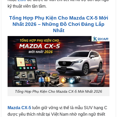
kỹ thuật viên tận tâm.
Tổng Hợp Phụ Kiện Cho Mazda CX-5 Mới
Nhất 2026 – Những Đồ Chơi Đáng Lắp
Nhất
Tổng Hợp Phụ Kiện Cho Mazda CX-5 Mới Nhất 2026
Mazda CX-5
luôn giữ vững vị thế là mẫu SUV hạng C
được yêu thích nhất tại Việt Nam nhờ ngôn ngữ thiết