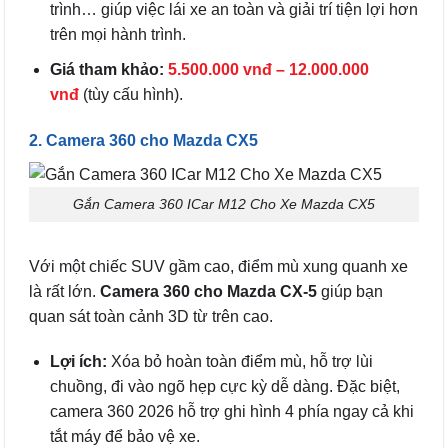
trình… giúp việc lái xe an toàn và giải trí tiện lợi hơn
trên mọi hành trình.
Giá tham khảo:
5.500.000 vnđ – 12.000.000
vnđ
(tùy cấu hình).
2. Camera 360 cho Mazda CX5
Gắn Camera 360 ICar M12 Cho Xe Mazda CX5
Với một chiếc SUV gầm cao, điểm mù xung quanh xe
là rất lớn.
Camera 360 cho Mazda CX-5
giúp bạn
quan sát toàn cảnh 3D từ trên cao.
Lợi ích:
Xóa bỏ hoàn toàn điểm mù, hỗ trợ lùi
chuồng, đi vào ngõ hẹp cực kỳ dễ dàng. Đặc biệt,
camera 360 2026 hỗ trợ ghi hình 4 phía ngay cả khi
tắt máy để bảo vệ xe.