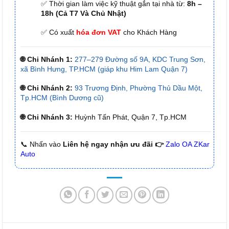
✅ Thời gian làm việc kỹ thuật gắn tại nhà từ:
8h –
18h (Cả T7 Và Chủ Nhật)
✅ Có xuất
hóa đơn VAT
cho Khách Hàng
🌐 Chi Nhánh 1:
277–279 Đường số 9A, KDC Trung Sơn,
xã Bình Hưng, TP.HCM (giáp khu Him Lam Quận 7)
🌐 Chi Nhánh 2:
93 Trương Định, Phường Thủ Dầu Một,
Tp.HCM (Bình Dương cũ)
🌐 Chi Nhánh 3:
Huỳnh Tấn Phát, Quận 7, Tp.HCM
📞 Nhấn vào
Liên hệ ngay nhận ưu đãi 👉
Zalo OA ZKar
Auto