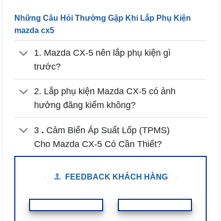
Những Câu Hỏi Thường Gặp Khi Lắp Phụ Kiện
mazda cx5
1. Mazda CX-5 nên lắp phụ kiện gì
trước?
2. Lắp phụ kiện Mazda CX-5 có ảnh
hưởng đăng kiểm không?
3
.
Cảm Biến Áp Suất Lốp (TPMS)
Cho Mazda CX-5 Có Cần Thiết?
FEEDBACK KHÁCH HÀNG