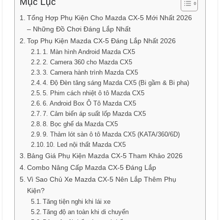
Mục Lục
Tổng Hợp Phụ Kiện Cho Mazda CX-5 Mới Nhất 2026
– Những Đồ Chơi Đáng Lắp Nhất
Top Phụ Kiện Mazda CX-5 Đáng Lắp Nhất 2026
1. Màn hình Android Mazda CX5
2. Camera 360 cho Mazda CX5
3. Camera hành trình Mazda CX5
4. Độ Đèn tăng sáng Mazda CX5 (Bi gầm & Bi pha)
5. Phim cách nhiệt ô tô Mazda CX5
6. Android Box Ô Tô Mazda CX5
7. Cảm biến áp suất lốp Mazda CX5
8. Bọc ghế da Mazda CX5
9. Thảm lót sàn ô tô Mazda CX5 (KATA/360/6D)
10. Led nội thất Mazda CX5
Bảng Giá Phụ Kiện Mazda CX-5 Tham Khảo 2026
Combo Nâng Cấp Mazda CX-5 Đáng Lắp
Vì Sao Chủ Xe Mazda CX-5 Nên Lắp Thêm Phụ
Kiện?
Tăng tiện nghi khi lái xe
Tăng độ an toàn khi di chuyển