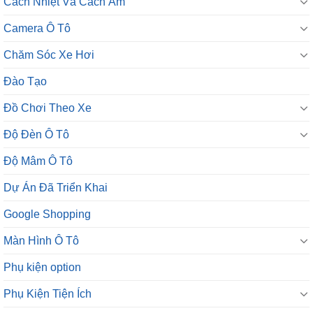
Cách Nhiệt Và Cách Âm
Camera Ô Tô
Chăm Sóc Xe Hơi
Đào Tạo
Đồ Chơi Theo Xe
Độ Đèn Ô Tô
Độ Mâm Ô Tô
Dự Án Đã Triển Khai
Google Shopping
Màn Hình Ô Tô
Phụ kiện option
Phụ Kiện Tiện Ích