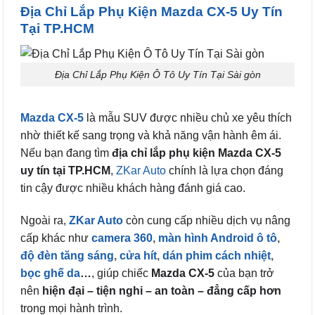
Địa Chỉ Lắp Phụ Kiện Mazda CX-5 Uy Tín
Tại TP.HCM
Địa Chỉ Lắp Phụ Kiện Ô Tô Uy Tín Tại Sài gòn
Mazda CX-5
là mẫu SUV được nhiều chủ xe yêu thích
nhờ thiết kế sang trọng và khả năng vận hành êm ái.
Nếu bạn đang tìm
địa chỉ lắp phụ kiện Mazda CX-5
uy tín tại TP.HCM
,
ZKar Auto
chính là lựa chọn đáng
tin cậy được nhiều khách hàng đánh giá cao.
Ngoài ra,
ZKar Auto
còn cung cấp nhiều dịch vụ nâng
cấp khác như
camera 360
,
màn hình Android ô tô
,
độ đèn tăng sáng
,
cửa hít
,
dán phim cách nhiệt
,
bọc ghế da
…
, giúp chiếc
Mazda CX-5
của bạn trở
nên
hiện đại – tiện nghi – an toàn – đẳng cấp hơn
trong mọi hành trình.