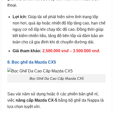
thoại.
Lợi ích:
Giúp tài xế phát hiện sớm tình trạng lốp
non hơi, quá áp hoặc nhiệt độ lốp tăng cao, hạn chế
nguy cơ nổ lốp khi chạy tốc độ cao. Đồng thời giúp
tiết kiệm nhiên liệu, tăng độ bền lốp và đảm bảo an
toàn cho cả gia đình khi di chuyển đường dài.
Giá tham khảo:
2.500.000 vnđ – 3.500.000 vnđ.
8. Bọc ghế da Mazda CX5
Bọc Ghế Da Cao Cấp Mazda CX5
Sau vài năm sử dụng hoặc ở các phiên bản ghế nỉ,
việc
nâng cấp Mazda CX-5
bằng bộ ghế da Nappa là
lựa chọn tuyệt vời.