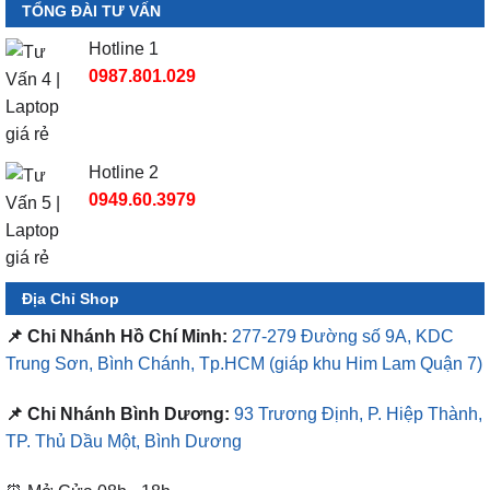
TỔNG ĐÀI TƯ VẤN
Hotline 1
0987.801.029
Hotline 2
0949.60.3979
Địa Chỉ Shop
📌 Chi Nhánh Hồ Chí Minh:
277-279 Đường số 9A, KDC
Trung Sơn, Bình Chánh, Tp.HCM
(giáp khu Him Lam Quận 7)
📌 Chi Nhánh Bình Dương:
93 Trương Định, P. Hiệp Thành,
TP. Thủ Dầu Một, Bình Dương