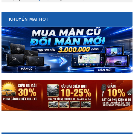
KHUYẾN MÃI HOT