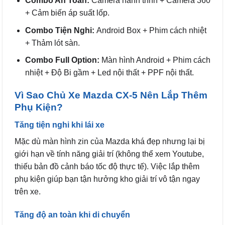
Combo An Toàn:
Camera hành trình + Camera 360
+ Cảm biến áp suất lốp.
Combo Tiện Nghi:
Android Box + Phim cách nhiệt
+ Thảm lót sàn.
Combo Full Option:
Màn hình Android + Phim cách
nhiệt + Độ Bi gầm + Led nội thất + PPF nội thất.
Vì Sao Chủ Xe Mazda CX-5 Nên Lắp Thêm
Phụ Kiện?
Tăng tiện nghi khi lái xe
Mặc dù màn hình zin của Mazda khá đẹp nhưng lại bị
giới hạn về tính năng giải trí (không thể xem Youtube,
thiếu bản đồ cảnh báo tốc độ thực tế). Việc lắp thêm
phụ kiện giúp bạn tận hưởng kho giải trí vô tận ngay
trên xe.
Tăng độ an toàn khi di chuyển