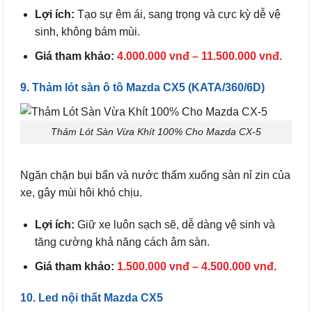
Lợi ích:
Tạo sự êm ái, sang trọng và cực kỳ dễ vệ
sinh, không bám mùi.
Giá tham khảo:
4.000.000 vnđ – 11.500.000 vnđ.
9. Thảm lót sàn ô tô Mazda CX5 (KATA/360/6D)
Thảm Lót Sàn Vừa Khít 100% Cho Mazda CX-5
Ngăn chặn bụi bẩn và nước thấm xuống sàn nỉ zin của
xe, gây mùi hôi khó chịu.
Lợi ích:
Giữ xe luôn sạch sẽ, dễ dàng vệ sinh và
tăng cường khả năng cách âm sàn.
Giá tham khảo:
1.500.000 vnđ – 4.500.000 vnđ.
10. Led nội thất Mazda CX5