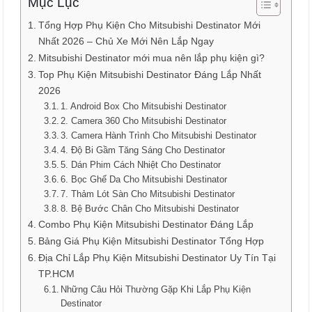
Mục Lục
Tổng Hợp Phụ Kiện Cho Mitsubishi Destinator Mới
Nhất 2026 – Chủ Xe Mới Nên Lắp Ngay
Mitsubishi Destinator mới mua nên lắp phụ kiện gì?
Top Phụ Kiện Mitsubishi Destinator Đáng Lắp Nhất
2026
1. Android Box Cho Mitsubishi Destinator
2. Camera 360 Cho Mitsubishi Destinator
3. Camera Hành Trình Cho Mitsubishi Destinator
4. Độ Bi Gầm Tăng Sáng Cho Destinator
5. Dán Phim Cách Nhiệt Cho Destinator
6. Bọc Ghế Da Cho Mitsubishi Destinator
7. Thảm Lót Sàn Cho Mitsubishi Destinator
8. Bệ Bước Chân Cho Mitsubishi Destinator
Combo Phụ Kiện Mitsubishi Destinator Đáng Lắp
Bảng Giá Phụ Kiện Mitsubishi Destinator Tổng Hợp
Địa Chỉ Lắp Phụ Kiện Mitsubishi Destinator Uy Tín Tại
TP.HCM
Những Câu Hỏi Thường Gặp Khi Lắp Phụ Kiện
Destinator