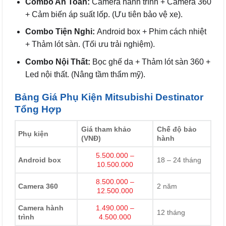
Combo An Toàn:
Camera hành trình + Camera 360
+ Cảm biến áp suất lốp. (Ưu tiên bảo vệ xe).
Combo Tiện Nghi:
Android box + Phim cách nhiệt
+ Thảm lót sàn. (Tối ưu trải nghiệm).
Combo Nội Thất:
Bọc ghế da + Thảm lót sàn 360 +
Led nội thất. (Nâng tầm thẩm mỹ).
Bảng Giá Phụ Kiện Mitsubishi Destinator
Tổng Hợp
Giá tham khảo
Chế độ bảo
Phụ kiện
(VNĐ)
hành
5.500.000 –
Android box
18 – 24 tháng
10.500.000
8.500.000 –
Camera 360
2 năm
12.500.000
Camera hành
1.490.000 –
12 tháng
trình
4.500.000