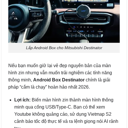
Lắp Android Box cho Mitsubishi Destinator
Nếu bạn muốn giữ lại vẻ đẹp nguyên bản của màn
hình zin nhưng vẫn muốn trải nghiệm các tính năng
thông minh,
Android Box Destinator
chính là giải
pháp “cắm là chạy” hoàn hảo nhất 2026.
Lợi ích:
Biến màn hình zin thành màn hình thông
minh qua cổng USB/Type-C. Bạn có thể xem
Youtube không quảng cáo, sử dụng Vietmap S2
cảnh báo tốc độ thực tế và ra lệnh giọng nói AI rảnh