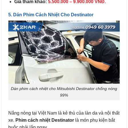
Giá tham khảo:
5.500.000 – 9.900.000 VNĐ.
5. Dán Phim Cách Nhiệt Cho Destinator
Dán phim cách nhiệt cho Mitsubishi Destinator chống nóng
99%
Nắng nóng tại Việt Nam là kẻ thù của làn da và nội thất
xe.
Phim cách nhiệt Destinator
là món phụ kiện bắt
buộc phải lắp ngay.