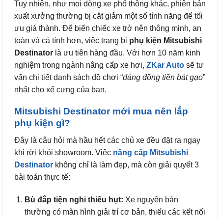
Tuy nhiên, như mọi dòng xe phổ thông khác, phiên bản
xuất xưởng thường bị cắt giảm một số tính năng để tối
ưu giá thành. Để biến chiếc xe trở nên thông minh, an
toàn và cá tính hơn, việc trang bị
phụ kiện Mitsubishi
Destinator
là ưu tiên hàng đầu. Với hơn 10 năm kinh
nghiệm trong ngành nâng cấp xe hơi,
ZKar Auto
sẽ tư
vấn chi tiết danh sách đồ chơi “
đáng đồng tiền bát gạo
”
nhất cho xế cưng của bạn.
Mitsubishi Destinator mới mua nên lắp
phụ kiện gì?
Đây là câu hỏi mà hầu hết các chủ xe đều đặt ra ngay
khi rời khỏi showroom. Việc
nâng cấp Mitsubishi
Destinator
không chỉ là làm đẹp, mà còn giải quyết 3
bài toán thực tế:
Bù đắp tiện nghi thiếu hụt:
Xe nguyên bản
thường có màn hình giải trí cơ bản, thiếu các kết nối