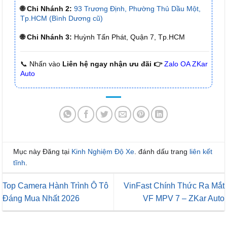
🌐 Chi Nhánh 2:
93 Trương Định, Phường Thủ Dầu Một,
Tp.HCM (Bình Dương cũ)
🌐 Chi Nhánh 3:
Huỳnh Tấn Phát, Quận 7, Tp.HCM
📞 Nhấn vào
Liên hệ ngay nhận ưu đãi 👉
Zalo OA ZKar
Auto
Mục này Đăng tại
Kinh Nghiệm Độ Xe
. đánh dấu trang
liên kết
tĩnh
.
Top Camera Hành Trình Ô Tô
VinFast Chính Thức Ra Mắt
Đáng Mua Nhất 2026
VF MPV 7 – ZKar Auto