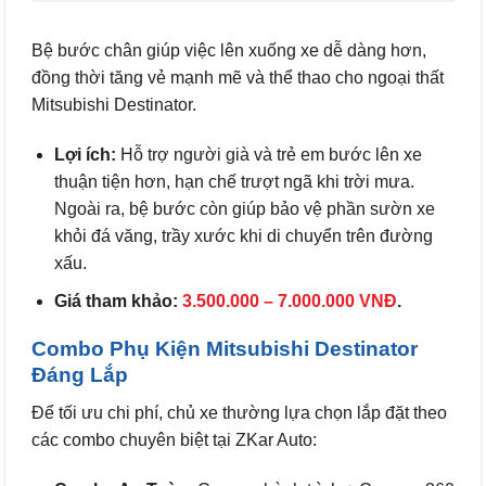
Bệ bước chân giúp việc lên xuống xe dễ dàng hơn,
đồng thời tăng vẻ mạnh mẽ và thể thao cho ngoại thất
Mitsubishi Destinator.
Lợi ích:
Hỗ trợ người già và trẻ em bước lên xe
thuận tiện hơn, hạn chế trượt ngã khi trời mưa.
Ngoài ra, bệ bước còn giúp bảo vệ phần sườn xe
khỏi đá văng, trầy xước khi di chuyển trên đường
xấu.
Giá tham khảo:
3.500.000 – 7.000.000 VNĐ
.
Combo Phụ Kiện Mitsubishi Destinator
Đáng Lắp
Để tối ưu chi phí, chủ xe thường lựa chọn lắp đặt theo
các combo chuyên biệt tại ZKar Auto: