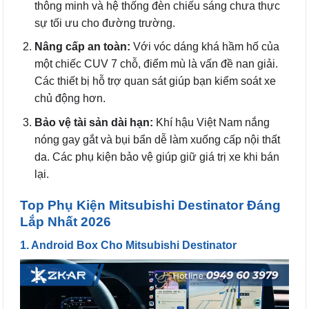
thông minh và hệ thống đèn chiếu sáng chưa thực
sự tối ưu cho đường trường.
Nâng cấp an toàn:
Với vóc dáng khá hầm hố của
một chiếc CUV 7 chỗ, điểm mù là vấn đề nan giải.
Các thiết bị hỗ trợ quan sát giúp bạn kiểm soát xe
chủ động hơn.
Bảo vệ tài sản dài hạn:
Khí hậu Việt Nam nắng
nóng gay gắt và bụi bẩn dễ làm xuống cấp nội thất
da. Các phụ kiện bảo vệ giúp giữ giá trị xe khi bán
lại.
Top Phụ Kiện Mitsubishi Destinator Đáng
Lắp Nhất 2026
1. Android Box Cho Mitsubishi Destinator