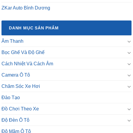
ZKar Auto Bình Dương
DANH MỤC SẢN PHẨM
Âm Thanh
Bọc Ghế Và Độ Ghế
Cách Nhiệt Và Cách Âm
Camera Ô Tô
Chăm Sóc Xe Hơi
Đào Tạo
Đồ Chơi Theo Xe
Độ Đèn Ô Tô
Độ Mâm Ô Tô