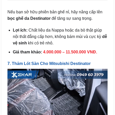
Nếu bạn sở hữu phiên bản ghế nỉ, hãy nâng cấp lên
bọc ghế da Destinator
để tăng sự sang trọng.
Lợi ích:
Chất liệu da Nappa hoặc da bò thật giúp
nội thất đẳng cấp hơn, không bám mùi và cực kỳ
dễ
vệ sinh
khi có trẻ nhỏ.
Giá tham khảo:
4.000.000 – 11.500.000 VNĐ.
7. Thảm Lót Sàn Cho Mitsubishi Destinator