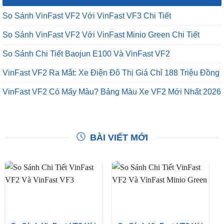
So Sánh VinFast VF2 Với VinFast VF3 Chi Tiết
So Sánh VinFast VF2 Với VinFast Minio Green Chi Tiết
So Sánh Chi Tiết Baojun E100 Và VinFast VF2
VinFast VF2 Ra Mắt: Xe Điện Đô Thị Giá Chỉ 188 Triệu Đồng
VinFast VF2 Có Mấy Màu? Bảng Màu Xe VF2 Mới Nhất 2026
BÀI VIẾT MỚI