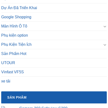
Dự Án Đã Triển Khai
Google Shopping
Màn Hình Ô Tô
Phụ kiện option
Phụ Kiện Tiện Ích
Sản Phẩm Hot
UTOUR
Vinfast VF5S
xe tải
SẢN PHẨM