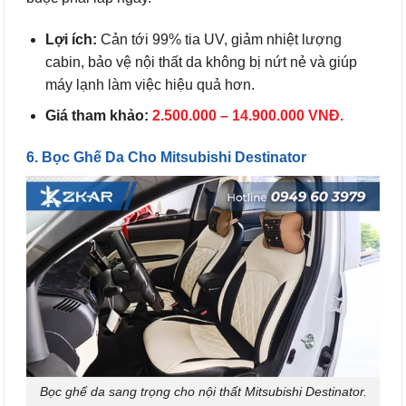
Lợi ích:
Cản tới 99% tia UV, giảm nhiệt lượng
cabin, bảo vệ nội thất da không bị nứt nẻ và giúp
máy lạnh làm việc hiệu quả hơn.
Giá tham khảo:
2.500.000 – 14.900.000 VNĐ.
6. Bọc Ghế Da Cho Mitsubishi Destinator
Bọc ghế da sang trọng cho nội thất Mitsubishi Destinator.