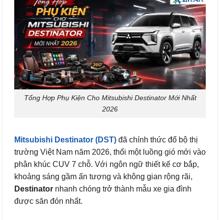
Tổng Hợp Phụ Kiện Cho Mitsubishi Destinator Mới Nhất
2026
Mitsubishi Destinator
(DST)
đã chính thức đổ bộ thị
trường Việt Nam năm 2026, thổi một luồng gió mới vào
phân khúc CUV 7 chỗ. Với ngôn ngữ thiết kế cơ bắp,
khoảng sáng gầm ấn tượng và không gian rộng rãi,
Destinator
nhanh chóng trở thành mẫu xe gia đình
được săn đón nhất.