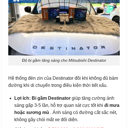
Độ bi gầm tăng sáng cho Mitsubishi Destinator
Hệ thống đèn zin của Destinator đôi khi không đủ bám
đường khi di chuyển trong điều kiện thời tiết xấu.
Lợi ích:
Bi gầm Destinator
giúp tăng cường ánh
sáng gấp 3-5 lần, hỗ trợ quan sát cực tốt khi
đi mưa
hoặc sương mù
. Ánh sáng có đường cắt sắc nét,
không gây chói mắt xe đối diện.