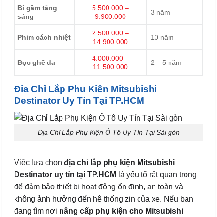
Bi gầm tăng
5.500.000 –
3 năm
sáng
9.900.000
2.500.000 –
Phim cách nhiệt
10 năm
14.900.000
4.000.000 –
Bọc ghế da
2 – 5 năm
11.500.000
Địa Chỉ Lắp Phụ Kiện Mitsubishi
Destinator Uy Tín Tại TP.HCM
Địa Chỉ Lắp Phụ Kiện Ô Tô Uy Tín Tại Sài gòn
Việc lựa chọn
địa chỉ lắp phụ kiện Mitsubishi
Destinator uy tín tại TP.HCM
là yếu tố rất quan trọng
để đảm bảo thiết bị hoạt động ổn định, an toàn và
không ảnh hưởng đến hệ thống zin của xe. Nếu bạn
đang tìm nơi
nâng cấp phụ kiện cho Mitsubishi