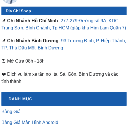
Địa Chỉ Shop
📌 Chi Nhánh Hồ Chí Minh:
277-279 Đường số 9A, KDC
Trung Sơn, Bình Chánh, Tp.HCM
(giáp khu Him Lam Quận 7)
📌 Chi Nhánh Bình Dương:
93 Trương Định, P. Hiệp Thành,
TP. Thủ Dầu Một, Bình Dương
⏰ Mở Cửa 08h - 18h
❤️ Dịch vụ làm xe tận nơi tại Sài Gòn, Bình Dương và các
tỉnh thành
DANH MỤC
Bảng Giá
Bảng Giá Màn Hình Android