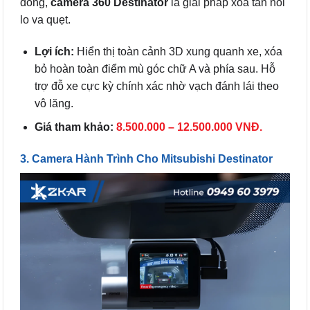
đông,
camera 360 Destinator
là giải pháp xóa tan nỗi
lo va quẹt.
Lợi ích:
Hiển thị toàn cảnh 3D xung quanh xe, xóa
bỏ hoàn toàn điểm mù góc chữ A và phía sau. Hỗ
trợ đỗ xe cực kỳ chính xác nhờ vạch đánh lái theo
vô lăng.
Giá tham khảo:
8.500.000 – 12.500.000 VNĐ.
3. Camera Hành Trình Cho Mitsubishi Destinator