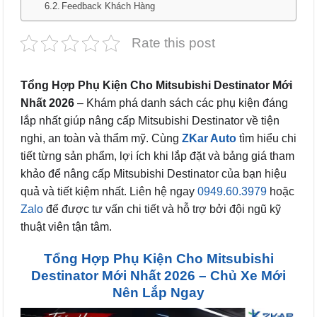
Feedback Khách Hàng
Rate this post
Tổng Hợp Phụ Kiện Cho Mitsubishi Destinator Mới
Nhất 2026
– Khám phá danh sách các phụ kiện đáng
lắp nhất giúp nâng cấp Mitsubishi Destinator về tiện
nghi, an toàn và thẩm mỹ. Cùng
ZKar Auto
tìm hiểu chi
tiết từng sản phẩm, lợi ích khi lắp đặt và bảng giá tham
khảo để nâng cấp Mitsubishi Destinator của bạn hiệu
quả và tiết kiệm nhất. Liên hệ ngay
0949.60.3979
hoặc
Zalo
để được tư vấn chi tiết và hỗ trợ bởi đội ngũ kỹ
thuật viên tận tâm.
Tổng Hợp Phụ Kiện Cho Mitsubishi
Destinator Mới Nhất 2026 – Chủ Xe Mới
Nên Lắp Ngay