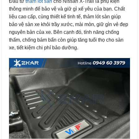
Đầu tư
thảm lót sàn
cho Nissan X-Trail là phụ kiện
thông minh để bảo vệ và giữ gì xế yêu của bạn. Chất
liệu cao cấp, cùng thiết kế tinh tế, thảm lót sàn giúp
bảo vệ sàn xe khỏi trầy xước, mài mòn, giữ gìn vẻ đẹp
nguyên bản của xe. Bên cạnh đó, tính năng chống
thấm, chống bám bẩn còn giúp tăng tuổi thọ cho sàn
xe, tiết kiệm chi phí bảo dưỡng.