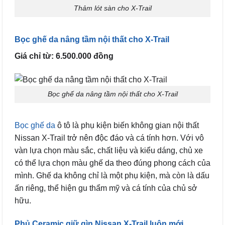
Thảm lót sàn cho X-Trail
Bọc ghế da nâng tầm nội thất cho X-Trail
Giá chỉ từ: 6.500.000 đồng
Bọc ghế da nâng tầm nội thất cho X-Trail
Bọc ghế da
ô tô là phụ kiện biến không gian nội thất
Nissan X-Trail trở nên độc đáo và cá tính hơn. Với vô
vàn lựa chọn màu sắc, chất liệu và kiểu dáng, chủ xe
có thể lựa chọn màu ghế da theo đúng phong cách của
mình. Ghế da không chỉ là một phụ kiện, mà còn là dấu
ấn riêng, thể hiện gu thẩm mỹ và cá tính của chủ sở
hữu.
Phủ Ceramic giữ gìn Nissan X-Trail luôn mới