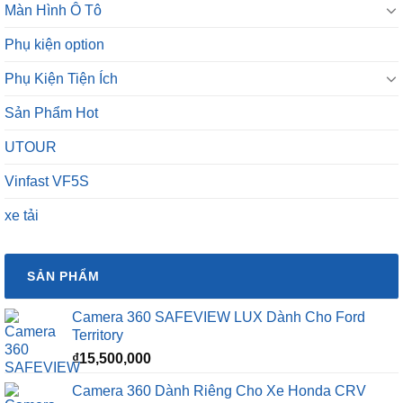
Màn Hình Ô Tô
Phụ kiện option
Phụ Kiện Tiện Ích
Sản Phẩm Hot
UTOUR
Vinfast VF5S
xe tải
SẢN PHẨM
Camera 360 SAFEVIEW LUX Dành Cho Ford
Territory
₫
15,500,000
Camera 360 Dành Riêng Cho Xe Honda CRV