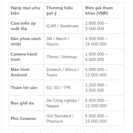
Hạng mục phụ
Thương hiệu
Mức giá tham
kiện
gợi ý
khảo (VNĐ)
Cảm biến áp
2.800.000 –
ICAR / Steelmate
suất lốp
3.500.000
Dán phim cách
3M / Ntech /
4.500.000 –
nhiệt
Rayno
16.000.000
Camera hành
1.500.000 –
70mai / Vietmap
trình
5.500.000
Màn hình
Zestech / Winca /
5.000.000 –
Android
Teyes
12.000.000
1.200.000 –
Thảm lót sàn
5D, 6D / TPE
3.500.000
Da Công nghiệp /
6.500.000 –
Bọc ghế da
Nappa
12.000.000
Gói Standard /
5.500.000 –
Phủ Ceramic
Premium
15.000.000