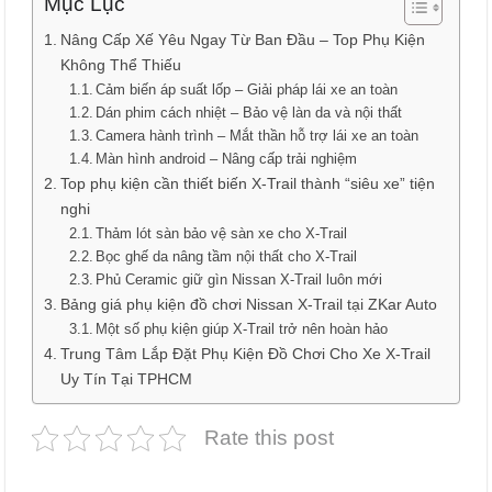
Mục Lục
Nâng Cấp Xế Yêu Ngay Từ Ban Đầu – Top Phụ Kiện
Không Thể Thiếu
Cảm biến áp suất lốp – Giải pháp lái xe an toàn
Dán phim cách nhiệt – Bảo vệ làn da và nội thất
Camera hành trình – Mắt thần hỗ trợ lái xe an toàn
Màn hình android – Nâng cấp trải nghiệm
Top phụ kiện cần thiết biến X-Trail thành “siêu xe” tiện
nghi
Thảm lót sàn bảo vệ sàn xe cho X-Trail
Bọc ghế da nâng tầm nội thất cho X-Trail
Phủ Ceramic giữ gìn Nissan X-Trail luôn mới
Bảng giá phụ kiện đồ chơi Nissan X-Trail tại ZKar Auto
Một số phụ kiện giúp X-Trail trở nên hoàn hảo
Trung Tâm Lắp Đặt Phụ Kiện Đồ Chơi Cho Xe X-Trail
Uy Tín Tại TPHCM
Rate this post