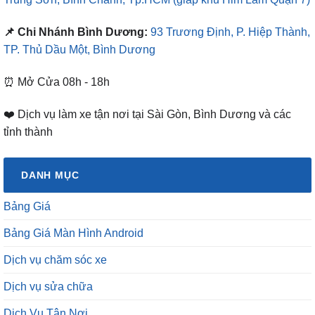
📌 Chi Nhánh Bình Dương:
93 Trương Định, P. Hiệp Thành,
TP. Thủ Dầu Một, Bình Dương
⏰ Mở Cửa 08h - 18h
❤️ Dịch vụ làm xe tận nơi tại Sài Gòn, Bình Dương và các
tỉnh thành
DANH MỤC
Bảng Giá
Bảng Giá Màn Hình Android
Dịch vụ chăm sóc xe
Dịch vụ sửa chữa
Dịch Vụ Tận Nơi