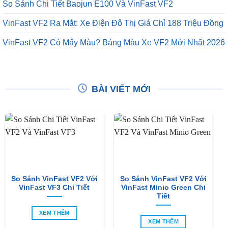
So Sánh Chi Tiết Baojun E100 Và VinFast VF2
VinFast VF2 Ra Mắt: Xe Điện Đô Thị Giá Chỉ 188 Triệu Đồng
VinFast VF2 Có Mấy Màu? Bảng Màu Xe VF2 Mới Nhất 2026
BÀI VIẾT MỚI
So Sánh VinFast VF2 Với
So Sánh VinFast VF2 Với
VinFast VF3 Chi Tiết
VinFast Minio Green Chi
Tiết
XEM THÊM
XEM THÊM