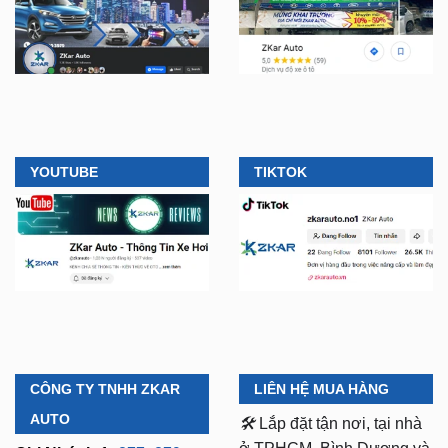
YOUTUBE
TIKTOK
CÔNG TY TNHH ZKAR
LIÊN HỆ MUA HÀNG
AUTO
🛠️
Lắp đặt tận nơi, tại nhà