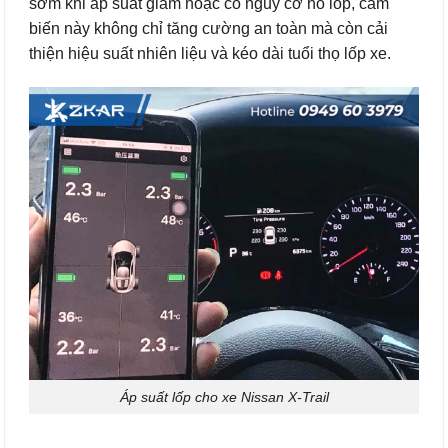
sớm khi áp suất giảm hoặc có nguy cơ nổ lốp, cảm
biến này không chỉ tăng cường an toàn mà còn cải
thiện hiệu suất nhiên liệu và kéo dài tuổi thọ lốp xe.
Áp suất lốp cho xe Nissan X-Trail