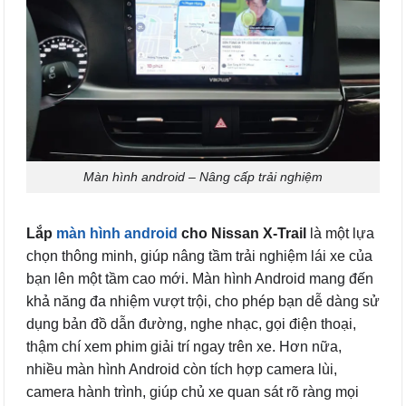
Màn hình android – Nâng cấp trải nghiệm
Lắp
màn hình android
cho Nissan X-Trail
là một lựa
chọn thông minh, giúp nâng tầm trải nghiệm lái xe của
bạn lên một tầm cao mới. Màn hình Android mang đến
khả năng đa nhiệm vượt trội, cho phép bạn dễ dàng sử
dụng bản đồ dẫn đường, nghe nhạc, gọi điện thoại,
thậm chí xem phim giải trí ngay trên xe. Hơn nữa,
nhiều màn hình Android còn tích hợp camera lùi,
camera hành trình, giúp chủ xe quan sát rõ ràng mọi