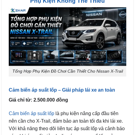
Phụ Kiện Không Thể Thiếu
Tổng Hợp Phụ Kiện Đồ Chơi Cần Thiết Cho Nissan X-Trail
Cảm biến áp suất lốp – Giải pháp lái xe an toàn
Giá chỉ từ: 2.500.000 đồng
Cảm biến áp suất lốp
là phụ kiện nâng cấp đầu tiên
nên cần cho X-Trail, đảm bảo an toàn tối đa khi lái xe.
Với khả năng theo dõi liên tục áp suất lốp và cảnh báo