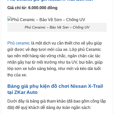
Giá chỉ từ: 6.000.000 đồng
Phủ Ceramic – Bảo Vệ Sơn – Chống UV
Phủ ceramic
là một dịch vụ cần thiết cho xế yêu giúp
giữ được vẻ đẹp tươi mới của xe. Lớp phủ Ceramic
tạo nên một hàng rào vững chắc, ngăn chặn các tác
nhân gây hại từ môi trường như tia UV, bụi bẩn, giúp
lớp sơn xe luôn sáng bóng, như mới và kéo dài tuổi
thọ của xe.
Bảng giá phụ kiện đồ chơi Nissan X-Trail
tại ZKar Auto
Dưới đây là bảng giá tham khảo (đã bao gồm công lắp
đặt) để quý khách dễ dàng dự toán ngân sách: