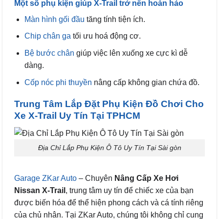
Một số phụ kiện giúp X-Trail trở nên hoàn hảo
Màn hình gối đầu
tăng tính tiện ích.
Chip chân ga
tối ưu hoá động cơ.
Bệ bước chân
giúp việc lên xuống xe cực kì dễ
dàng.
Cốp nóc phi thuyền
nâng cấp không gian chứa đồ.
Trung Tâm Lắp Đặt Phụ Kiện Đồ Chơi Cho
Xe X-Trail Uy Tín Tại TPHCM
Địa Chỉ Lắp Phụ Kiện Ô Tô Uy Tín Tại Sài gòn
Garage ZKar Auto
– Chuyên
Nâng Cấp Xe Hơi
Nissan X-Trail
, trung tâm uy tín để chiếc xe của bạn
được biến hóa để thể hiện phong cách và cá tính riêng
của chủ nhân. Tại ZKar Auto, chúng tôi không chỉ cung