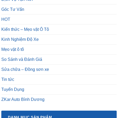
Góc Tư Vấn
HOT
Kiến thức – Mẹo vặt Ô Tô
Kinh Nghiệm Độ Xe
Mẹo vặt ô tô
So Sánh và Đánh Giá
Sửa chữa – Đồng sơn xe
Tin tức
Tuyển Dụng
ZKar Auto Bình Dương
DANH MỤC SẢN PHẨM