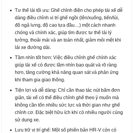
Tư thế lái tối ưu: Ghế chỉnh điện cho phép tài xế dễ
dàng điều chỉnh vị trí ghế ngồi (lên/xuống, tiến/lùi,
độ ngả lưng, độ cao tựa đầu…) một cách nhanh
chóng và chính xác, giúp tìm được tư thế lái lý
tưởng, thoải mái và an toàn nhất, giảm mỏi mệt khi
lái xe đường dài.
Tầm nhìn tốt hơn: Việc điều chỉnh ghế chính xác
giúp tài xế có được tầm nhìn bao quát và rõ ràng
hơn, tăng cường khả năng quan sát và phản ứng
khi tham gia giao thông.
Tiện lợi và dễ dàng: Chỉ cần thao tác nút bấm đơn
giản, tài xế có thể điều chỉnh ghế theo ý muốn mà
không cần tốn nhiều sức lực và thời gian như ghế
chỉnh cơ. Đặc biệt hữu ích khi có nhiều người cùng
sử dụng xe.
Lưu trữ vị trí ghế: Một số phiên bản HR-V còn có