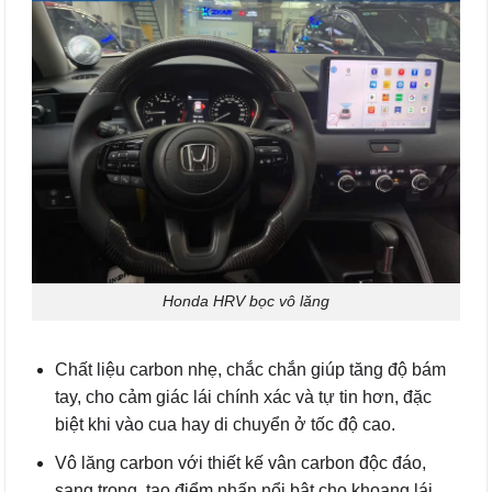
Honda HRV bọc vô lăng
Chất liệu carbon nhẹ, chắc chắn giúp tăng độ bám
tay, cho cảm giác lái chính xác và tự tin hơn, đặc
biệt khi vào cua hay di chuyển ở tốc độ cao.
Vô lăng carbon với thiết kế vân carbon độc đáo,
sang trọng, tạo điểm nhấn nổi bật cho khoang lái