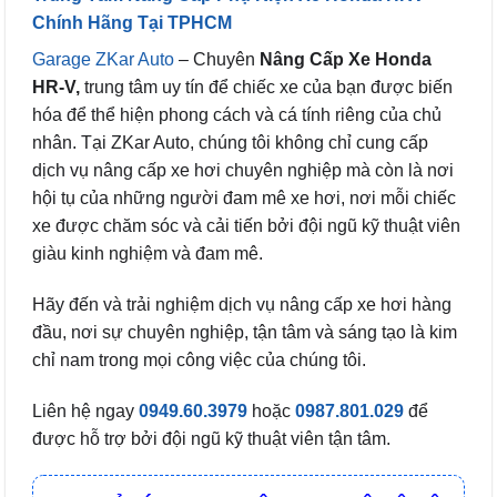
Chính Hãng Tại TPHCM
Garage ZKar Auto
– Chuyên
Nâng Cấp Xe Honda
HR-V,
trung tâm uy tín để chiếc xe của bạn được biến
hóa để thể hiện phong cách và cá tính riêng của chủ
nhân. Tại ZKar Auto, chúng tôi không chỉ cung cấp
dịch vụ nâng cấp xe hơi chuyên nghiệp mà còn là nơi
hội tụ của những người đam mê xe hơi, nơi mỗi chiếc
xe được chăm sóc và cải tiến bởi đội ngũ kỹ thuật viên
giàu kinh nghiệm và đam mê.
Hãy đến và trải nghiệm dịch vụ nâng cấp xe hơi hàng
đầu, nơi sự chuyên nghiệp, tận tâm và sáng tạo là kim
chỉ nam trong mọi công việc của chúng tôi.
Liên hệ ngay
0949.60.3979
hoặc
0987.801.029
để
được hỗ trợ bởi đội ngũ kỹ thuật viên tận tâm.