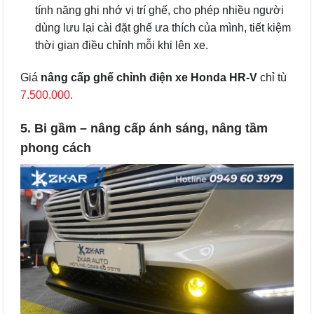
tính năng ghi nhớ vị trí ghế, cho phép nhiều người
dùng lưu lại cài đặt ghế ưa thích của mình, tiết kiệm
thời gian điều chỉnh mỗi khi lên xe.
Giá
nâng cấp ghế chỉnh điện xe Honda HR-V
chỉ tù
7.500.000.
5. Bi gầm – nâng cấp ánh sáng, nâng tầm
phong cách