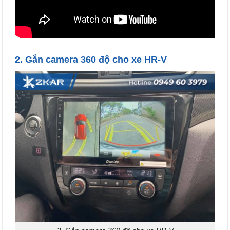
2. Gắn
camera 360 độ
cho xe HR-V