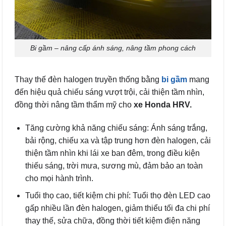
Bi gầm – nâng cấp ánh sáng, nâng tầm phong cách
Thay thế đèn halogen truyền thống bằng
bi gầm
mang
đến hiệu quả chiếu sáng vượt trội, cải thiện tầm nhìn,
đồng thời nâng tầm thẩm mỹ cho
xe Honda HRV.
Tăng cường khả năng chiếu sáng: Ánh sáng trắng,
bải rộng, chiếu xa và tập trung hơn đèn halogen, cải
thiện tầm nhìn khi lái xe ban đêm, trong điều kiện
thiếu sáng, trời mưa, sương mù, đảm bảo an toàn
cho mọi hành trình.
Tuổi thọ cao, tiết kiệm chi phí: Tuổi thọ đèn LED cao
gấp nhiều lần đèn halogen, giảm thiểu tối đa chi phí
thay thế, sửa chữa, đồng thời tiết kiệm điện năng