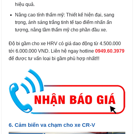
hiệu quả.
Nâng cao tính thẩm mỹ: Thiết kế hiện đại, sang
trọng, ánh sáng trắng tinh tế tạo điểm nhấn ấn
tượng, nâng tầm thẩm mỹ cho phần đầu xe.
Độ bi gầm cho xe HRV có giá dao động từ 4.500.000
tới 6.000.000 VND. Liên hệ ngay hotline
0949.60.3979
để được tư vấn loại bi gầm phù hợp nhất!!!
6. Cảm biến va chạm cho xe CR-V