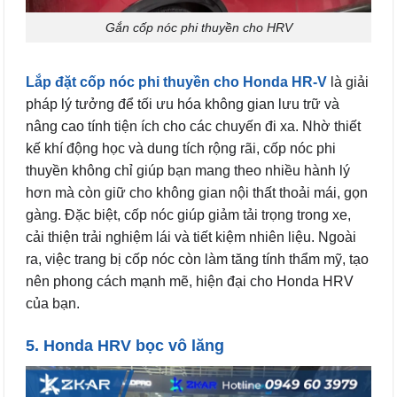
Gắn cốp nóc phi thuyền cho HRV
Lắp đặt cốp nóc phi thuyền cho Honda HR-V
là giải
pháp lý tưởng để tối ưu hóa không gian lưu trữ và
nâng cao tính tiện ích cho các chuyến đi xa. Nhờ thiết
kế khí động học và dung tích rộng rãi, cốp nóc phi
thuyền không chỉ giúp bạn mang theo nhiều hành lý
hơn mà còn giữ cho không gian nội thất thoải mái, gọn
gàng. Đặc biệt, cốp nóc giúp giảm tải trọng trong xe,
cải thiện trải nghiệm lái và tiết kiệm nhiên liệu. Ngoài
ra, việc trang bị cốp nóc còn làm tăng tính thẩm mỹ, tạo
nên phong cách mạnh mẽ, hiện đại cho Honda HRV
của bạn.
5. Honda HRV bọc vô lăng