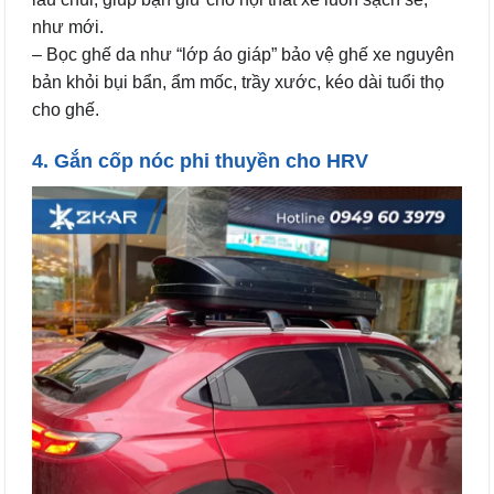
như mới.
– Bọc ghế da như “lớp áo giáp” bảo vệ ghế xe nguyên
bản khỏi bụi bẩn, ẩm mốc, trầy xước, kéo dài tuổi thọ
cho ghế.
4. Gắn cốp nóc phi thuyền cho HRV