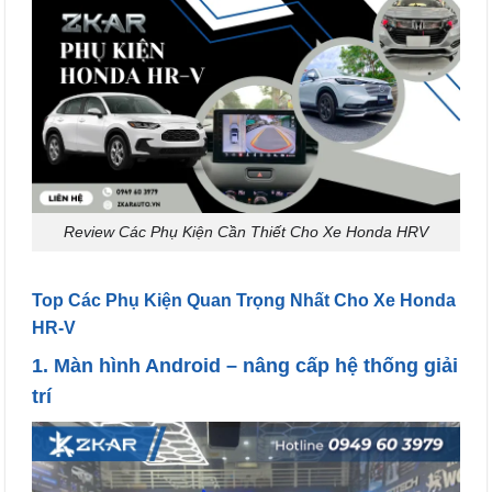
Review Các Phụ Kiện Cần Thiết Cho Xe Honda HRV
Top Các Phụ Kiện Quan Trọng Nhất Cho Xe Honda
HR-V
1.
Màn hình Android
– nâng cấp hệ thống giải
trí