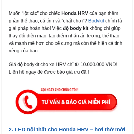
Muốn “lột xác” cho chiếc
H
onda HRV
của bạn thêm
phần thể thao, cá tính và “chất chơi”?
Bodykit
chính là
giải pháp hoàn hảo! Việc
độ body kit
không chỉ giúp
thay đổi diện mạo, tạo điểm nhấn ấn tượng, thể thao
và mạnh mẽ hơn cho xế cưng mà còn thể hiện cá tính
riêng của bạn.
Giá độ bodykit cho xe HRV chỉ từ 10.000.000 VND!
Liên hệ ngay để được báo giá ưu đãi!
2. LED nội thất cho Honda HRV – hơi thở mới