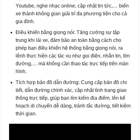
Youtube, nghe nhạc online, cập nhật tin tức,… biến
xe thành không gian giải trí đa phương tiện cho cả
gia đình.
Điều khiển bằng giọng nói: Tăng cường sự tập
trung khi lái xe, đảm bảo an toàn bằng cách cho
phép bạn điều khiển hệ thống bằng giọng nói, ra
lệnh thực hiện các tác vụ như gọi điện, nhắn tin, tìm
đường,… mà không cần thao tác trực tiếp trên màn
hình.
Tích hợp bản đồ dẫn đường: Cung cấp bản đồ chi
tiết, dẫn đường chính xác, cập nhật tình trạng giao
thông trực tiếp, giúp bạn tìm kiếm địa điểm, lên kế
hoạch di chuyển dễ dàng, tránh tắc đường, tiết kiệm
thời gian.