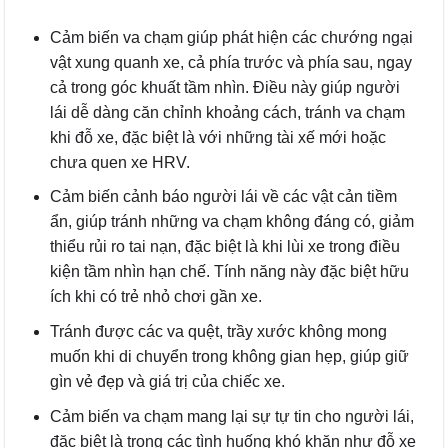
Cảm biến va chạm giúp phát hiện các chướng ngại
vật xung quanh xe, cả phía trước và phía sau, ngay
cả trong góc khuất tầm nhìn. Điều này giúp người
lái dễ dàng căn chỉnh khoảng cách, tránh va chạm
khi đỗ xe, đặc biệt là với những tài xế mới hoặc
chưa quen xe HRV.
Cảm biến cảnh báo người lái về các vật cản tiềm
ẩn, giúp tránh những va chạm không đáng có, giảm
thiểu rủi ro tai nạn, đặc biệt là khi lùi xe trong điều
kiện tầm nhìn hạn chế. Tính năng này đặc biệt hữu
ích khi có trẻ nhỏ chơi gần xe.
Tránh được các va quệt, trầy xước không mong
muốn khi di chuyển trong không gian hẹp, giúp giữ
gìn vẻ đẹp và giá trị của chiếc xe.
Cảm biến va chạm mang lại sự tự tin cho người lái,
đặc biệt là trong các tình huống khó khăn như đỗ xe