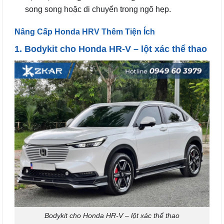
song song hoặc di chuyển trong ngõ hẹp.
Nâng Cấp Honda HRV Thêm Tiện Ích
1. Bodykit cho Honda HR-V – lột xác thể thao
Bodykit cho Honda HR-V – lột xác thể thao