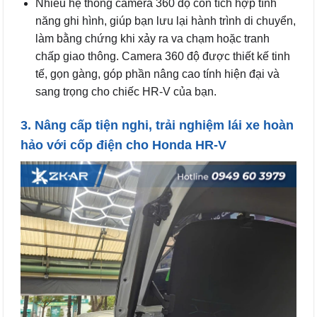
Nhiều hệ thống camera 360 độ còn tích hợp tính
năng ghi hình, giúp bạn lưu lại hành trình di chuyển,
làm bằng chứng khi xảy ra va chạm hoặc tranh
chấp giao thông. Camera 360 độ được thiết kế tinh
tế, gọn gàng, góp phần nâng cao tính hiện đại và
sang trọng cho chiếc HR-V của bạn.
3. Nâng cấp tiện nghi, trải nghiệm lái xe hoàn
hảo với cốp điện cho Honda HR-V