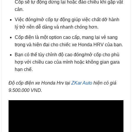
Cốp sẽ tự động dừng lại hoặc đảo chiều khi gặp vật
cản.
Việc đóng/mở cốp tự động giúp việc chất dỡ hành
lý trở nên dễ dàng và nhanh chóng hơn.
Cốp điện là một option cao cấp, mang lại vẻ sang
trọng và hiện đại cho chiếc xe Honda HRV của bạn.
Bạn có thể tùy chỉnh độ cao đóng/mở cốp cho phù
hợp với chiều cao của mình hoặc không gian gara
hạn chế.
Độ cốp điện xe Honda Hrv tại
ZKar Auto
hiện có giá
9.500.000 VND.