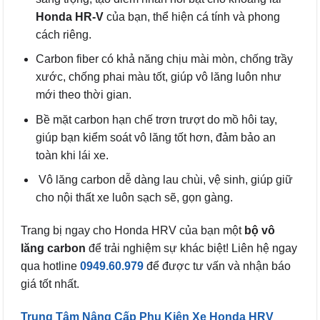
Honda HR-V
của bạn, thể hiện cá tính và phong
cách riêng.
Carbon fiber có khả năng chịu mài mòn, chống trầy
xước, chống phai màu tốt, giúp vô lăng luôn như
mới theo thời gian.
Bề mặt carbon hạn chế trơn trượt do mồ hôi tay,
giúp bạn kiểm soát vô lăng tốt hơn, đảm bảo an
toàn khi lái xe.
Vô lăng carbon dễ dàng lau chùi, vệ sinh, giúp giữ
cho nội thất xe luôn sạch sẽ, gọn gàng.
Trang bị ngay cho Honda HRV của bạn một
bộ vô
lăng carbon
để trải nghiệm sự khác biệt! Liên hệ ngay
qua hotline
0949.60.979
để được tư vấn và nhận báo
giá tốt nhất.
Trung Tâm Nâng Cấp Phụ Kiện Xe Honda HRV