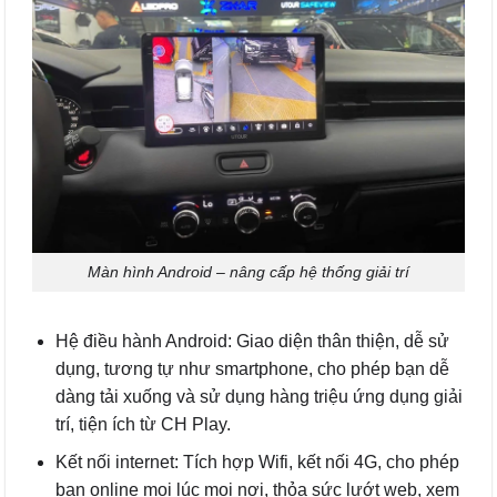
Màn hình Android – nâng cấp hệ thống giải trí
Hệ điều hành Android: Giao diện thân thiện, dễ sử
dụng, tương tự như smartphone, cho phép bạn dễ
dàng tải xuống và sử dụng hàng triệu ứng dụng giải
trí, tiện ích từ CH Play.
Kết nối internet: Tích hợp Wifi, kết nối 4G, cho phép
bạn online mọi lúc mọi nơi, thỏa sức lướt web, xem