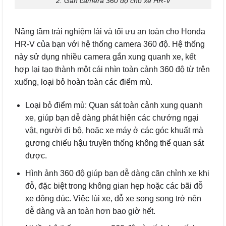
2. Gắn camera 360 độ cho xe HR-V
Nâng tầm trải nghiệm lái và tối ưu an toàn cho Honda
HR-V của bạn với hệ thống camera 360 độ. Hệ thống
này sử dụng nhiều camera gắn xung quanh xe, kết
hợp lại tạo thành một cái nhìn toàn cảnh 360 độ từ trên
xuống, loại bỏ hoàn toàn các điểm mù.
Loại bỏ điểm mù: Quan sát toàn cảnh xung quanh
xe, giúp bạn dễ dàng phát hiện các chướng ngại
vật, người đi bộ, hoặc xe máy ở các góc khuất mà
gương chiếu hậu truyền thống không thể quan sát
được.
Hình ảnh 360 độ giúp bạn dễ dàng căn chỉnh xe khi
đỗ, đặc biệt trong không gian hẹp hoặc các bãi đỗ
xe đông đúc. Việc lùi xe, đỗ xe song song trở nên
dễ dàng và an toàn hơn bao giờ hết.