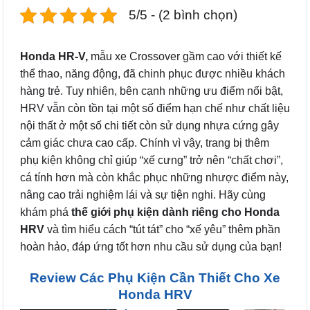
5/5 - (2 bình chọn)
Honda HR-V,
mẫu xe Crossover gầm cao với thiết kế
thể thao, năng động, đã chinh phục được nhiều khách
hàng trẻ. Tuy nhiên, bên cạnh những ưu điểm nổi bật,
HRV vẫn còn tồn tại một số điểm hạn chế như chất liệu
nội thất ở một số chi tiết còn sử dụng nhựa cứng gây
cảm giác chưa cao cấp. Chính vì vậy, trang bị thêm
phụ kiện không chỉ giúp “xế cưng” trở nên “chất chơi”,
cá tính hơn mà còn khắc phục những nhược điểm này,
nâng cao trải nghiệm lái và sự tiện nghi. Hãy cùng
khám phá
thế giới phụ kiện dành riêng cho Honda
HRV
và tìm hiểu cách “tút tát” cho “xế yêu” thêm phần
hoàn hảo, đáp ứng tốt hơn nhu cầu sử dụng của bạn!
Review Các Phụ Kiện Cần Thiết Cho Xe
Honda HRV