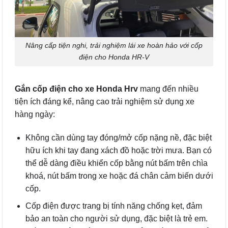
Nâng cấp tiện nghi, trải nghiệm lái xe hoàn hảo với cốp
điện cho Honda HR-V
Gắn cốp điện cho xe Honda Hrv
mang đến nhiều
tiện ích đáng kể, nâng cao trải nghiệm sử dụng xe
hàng ngày:
Không cần dùng tay đóng/mở cốp nặng nề, đặc biệt
hữu ích khi tay đang xách đồ hoặc trời mưa. Bạn có
thể dễ dàng điều khiển cốp bằng nút bấm trên chìa
khoá, nút bấm trong xe hoặc đá chân cảm biến dưới
cốp.
Cốp điện được trang bị tính năng chống kẹt, đảm
bảo an toàn cho người sử dụng, đặc biệt là trẻ em.