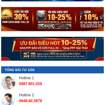
TỔNG ĐÀI TƯ VẤN
Hotline 1
0987.801.029
Hotline 2
0949.60.3979