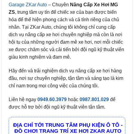
Garage ZKar Auto
– Chuyên
Nâng Cấp Xe Hơi MG
ZS
, trung tâm uy tín để chiếc xe của bạn được biến
hóa để thể hiện phong cách và cá tính riêng của chủ
nhân. Tại ZKar Auto, chúng tôi không chỉ cung cấp
dịch vụ nâng cấp xe hơi chuyên nghiệp mà còn là nơi
hội tụ của những người đam mê xe hơi, nơi mỗi chiếc
xe được chăm sóc và cải tiến bởi đội ngũ kỹ thuật viên
giàu kinh nghiệm và đam mê.
Hãy đến và trải nghiệm dịch vụ nâng cấp xe hơi hàng
đầu, nơi sự chuyên nghiệp, tận tâm và sáng tạo là kim
chỉ nam trong mọi công việc của chúng tôi.
Liên hệ ngay
0949.60.3979
hoặc
0987.801.029
để
được hỗ trợ bởi đội ngũ kỹ thuật viên tận tâm.
ĐỊA CHỈ TỚI TRUNG TÂM PHỤ KIỆN Ô TÔ -
ĐỒ CHƠI TRANG TRÍ XE HƠI ZKAR AUTO