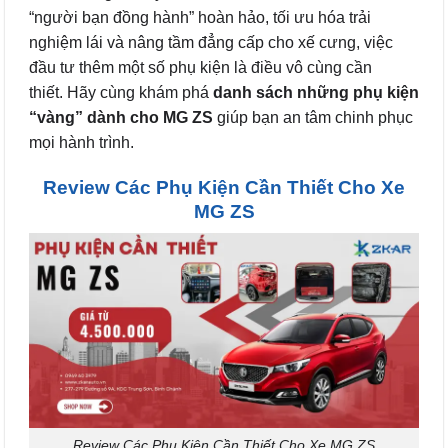
“người bạn đồng hành” hoàn hảo, tối ưu hóa trải
nghiệm lái và nâng tầm đẳng cấp cho xế cưng, việc
đầu tư thêm một số phụ kiện là điều vô cùng cần
thiết. Hãy cùng khám phá
danh sách những phụ kiện
“vàng” dành cho MG ZS
giúp bạn an tâm chinh phục
mọi hành trình.
Review Các Phụ Kiện Cần Thiết Cho Xe
MG ZS
Review Các Phụ Kiện Cần Thiết Cho Xe MG ZS