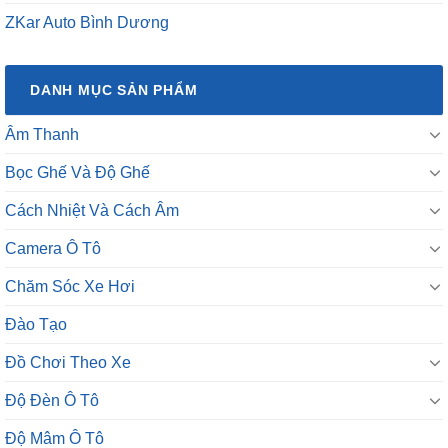
ZKar Auto Bình Dương
DANH MỤC SẢN PHẨM
Âm Thanh
Bọc Ghế Và Độ Ghế
Cách Nhiệt Và Cách Âm
Camera Ô Tô
Chăm Sóc Xe Hơi
Đào Tạo
Đồ Chơi Theo Xe
Độ Đèn Ô Tô
Độ Mâm Ô Tô