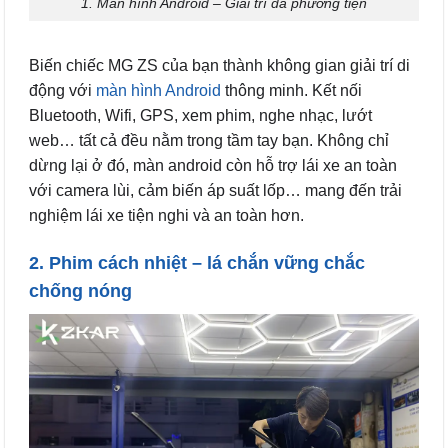
1. Màn hình Android – Giải trí đa phương tiện
Biến chiếc MG ZS của bạn thành không gian giải trí di
động với
màn hình Android
thông minh. Kết nối
Bluetooth, Wifi, GPS, xem phim, nghe nhạc, lướt
web… tất cả đều nằm trong tầm tay bạn. Không chỉ
dừng lại ở đó, màn android còn hỗ trợ lái xe an toàn
với camera lùi, cảm biến áp suất lốp… mang đến trải
nghiệm lái xe tiện nghi và an toàn hơn.
2. Phim cách nhiệt – lá chắn vững chắc
chống nóng