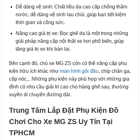
Dễ dàng vệ sinh: Chất liệu da cao cấp chống thấm
nước, dễ dàng vệ sinh lau chùi, giúp bạn tiết kiệm
thời gian và công sức.
Nâng cao giá trị xe: Bọc ghế da là một trong những
giải pháp nâng cấp nội thất xe hơi phổ biến, giúp
tăng giá trị xe khi bán lại.
Bên cạnh đó, chủ xe MG ZS còn có thể nâng cấp phụ
kiện hữu ích khác như
màn hình gối đầu
, chíp chân ga,
cốp nóc,.. Những phụ kiện này phù hợp với những gia
đình có nhu cầu giải trí cao cho hàng ghế sau, thường
xuyên di chuyển đường dài.
Trung Tâm Lắp Đặt Phụ Kiện Đồ
Chơi Cho Xe MG ZS Uy Tín Tại
TPHCM