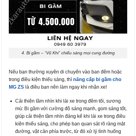
4. Bi gầm – “Vũ Khi” chiếu sáng mọi cung đường
Nếu bạn thường xuyên di chuyển vào ban đêm hoặc
trong điều kiện thiếu sáng, thì
nâng cấp bi gầm cho
MG ZS
là điều bạn nên làm ngay khi nhận xe!
Cải thiện tầm nhìn khi lái xe trong đêm tối, sương
mù: Bi gầm với cường độ sáng mạnh, gom sáng tốt,
giúp cải thiện tầm nhìn đáng kể khi lái xe trong điều
kiện thiếu sáng, cho phép bạn quan sát rõ ràng mặt
đường, vật cản phía trước, từ đó xử lý tình huống