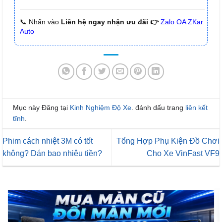
📞 Nhấn vào
Liên hệ ngay nhận ưu đãi 👉
Zalo OA ZKar
Auto
Mục này Đăng tại
Kinh Nghiệm Độ Xe
. đánh dấu trang
liên kết
tĩnh
.
Phim cách nhiệt 3M có tốt
Tổng Hợp Phụ Kiện Đồ Chơi
không? Dán bao nhiêu tiền?
Cho Xe VinFast VF9