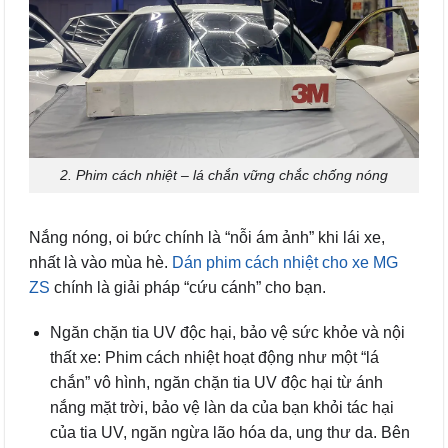
2. Phim cách nhiệt – lá chắn vững chắc chống nóng
Nắng nóng, oi bức chính là “nỗi ám ảnh” khi lái xe,
nhất là vào mùa hè.
Dán phim cách nhiệt cho xe MG
ZS
chính là giải pháp “cứu cánh” cho bạn.
Ngăn chặn tia UV độc hại, bảo vệ sức khỏe và nội
thất xe: Phim cách nhiệt hoạt động như một “lá
chắn” vô hình, ngăn chặn tia UV độc hại từ ánh
nắng mặt trời, bảo vệ làn da của bạn khỏi tác hại
của tia UV, ngăn ngừa lão hóa da, ung thư da. Bên