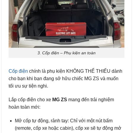
3. Cốp điện – Phụ kiện an toàn
Cốp điện
chính là phụ kiện KHÔNG THỂ THIẾU dành
cho bạn khi bạn đang sở hữu chiếc MG ZS và muốn
tối ưu sự tiện nghi.
Lắp cốp điện cho xe
MG ZS
mang đến trải nghiệm
hoàn toàn mới:
Mở cốp tự động, rảnh tay: Chỉ với một nút bấm
(remote, cốp xe hoặc cabin), cốp xe sẽ tự động mở