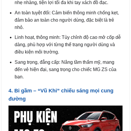
nhẹ nhàng, tiện lợi tối đa khi tay xách đồ đạc.
An toàn tuyệt đối: Cảm biến thông minh chống kẹt,
đảm bảo an toàn cho người dùng, đặc biệt là trẻ
nhỏ.
Linh hoạt, thông minh: Tùy chỉnh độ cao mở cốp dễ
dàng, phù hợp với từng thể trạng người dùng và
điều kiện môi trường.
Sang trọng, đẳng cấp: Nâng tầm thẩm mỹ, mang
đến vẻ hiện đại, sang trọng cho chiếc MG ZS của
bạn.
4. Bi gầm – “Vũ Khi” chiếu sáng mọi cung
đường