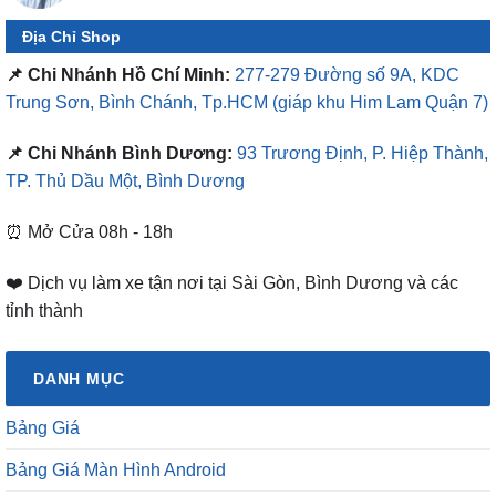
Địa Chỉ Shop
📌 Chi Nhánh Hồ Chí Minh:
277-279 Đường số 9A, KDC
Trung Sơn, Bình Chánh, Tp.HCM
(giáp khu Him Lam Quận 7)
📌 Chi Nhánh Bình Dương:
93 Trương Định, P. Hiệp Thành,
TP. Thủ Dầu Một, Bình Dương
⏰ Mở Cửa 08h - 18h
❤️ Dịch vụ làm xe tận nơi tại Sài Gòn, Bình Dương và các
tỉnh thành
DANH MỤC
Bảng Giá
Bảng Giá Màn Hình Android