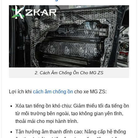
2. Cách Âm Chống Ồn Cho MG ZS
Lợi ích khi
cách âm chống ồn
cho xe MG ZS:
Xóa tan tiếng ồn khó chịu: Giảm thiểu tối đa tiếng ồn
từ môi trường bên ngoài, tạo không gian yên tĩnh,
thoải mái cho mọi hành trình.
Tận hưởng âm thanh đỉnh cao: Nâng cấp hệ thống