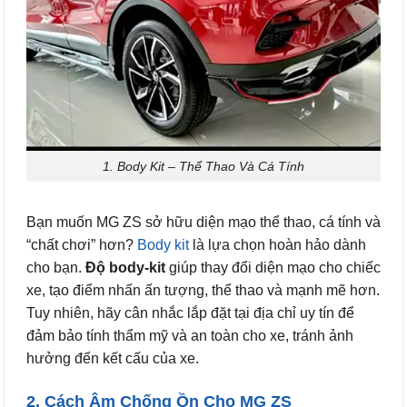
1. Body Kit – Thể Thao Và Cá Tính
Bạn muốn MG ZS sở hữu diện mạo thể thao, cá tính và
“chất chơi” hơn?
Body kit
là lựa chọn hoàn hảo dành
cho bạn.
Độ body-kit
giúp thay đổi diện mạo cho chiếc
xe, tạo điểm nhấn ấn tượng, thể thao và mạnh mẽ hơn.
Tuy nhiên, hãy cân nhắc lắp đặt tại địa chỉ uy tín để
đảm bảo tính thẩm mỹ và an toàn cho xe, tránh ảnh
hưởng đến kết cấu của xe.
2. Cách Âm Chống Ồn Cho MG ZS