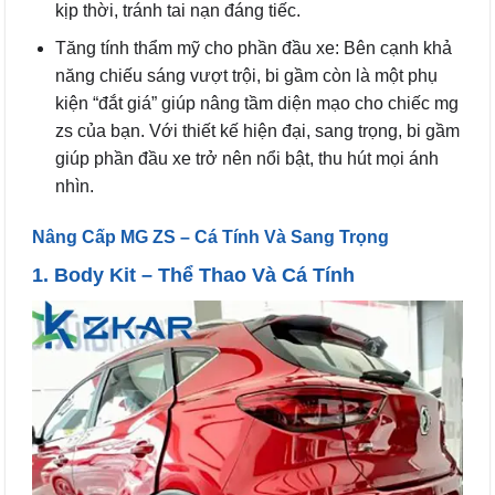
kịp thời, tránh tai nạn đáng tiếc.
Tăng tính thẩm mỹ cho phần đầu xe: Bên cạnh khả
năng chiếu sáng vượt trội, bi gầm còn là một phụ
kiện “đắt giá” giúp nâng tầm diện mạo cho chiếc mg
zs của bạn. Với thiết kế hiện đại, sang trọng, bi gầm
giúp phần đầu xe trở nên nổi bật, thu hút mọi ánh
nhìn.
Nâng Cấp MG ZS – Cá Tính Và Sang Trọng
1. Body Kit – Thể Thao Và Cá Tính