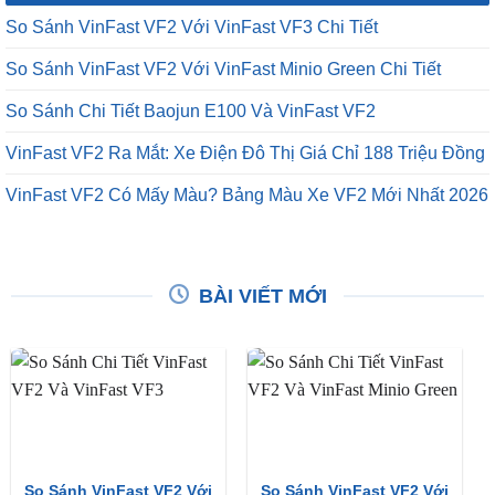
So Sánh VinFast VF2 Với VinFast VF3 Chi Tiết
So Sánh VinFast VF2 Với VinFast Minio Green Chi Tiết
So Sánh Chi Tiết Baojun E100 Và VinFast VF2
VinFast VF2 Ra Mắt: Xe Điện Đô Thị Giá Chỉ 188 Triệu Đồng
VinFast VF2 Có Mấy Màu? Bảng Màu Xe VF2 Mới Nhất 2026
BÀI VIẾT MỚI
So Sánh VinFast VF2 Với
So Sánh VinFast VF2 Với