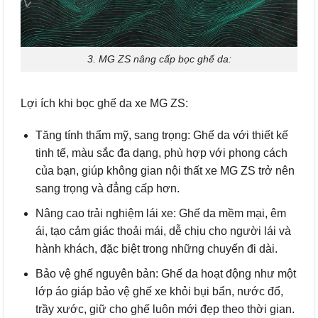
3. MG ZS nâng cấp bọc ghế da:
Lợi ích khi bọc ghế da xe MG ZS:
Tăng tính thẩm mỹ, sang trọng: Ghế da với thiết kế
tinh tế, màu sắc đa dạng, phù hợp với phong cách
của bạn, giúp không gian nội thất xe MG ZS trở nên
sang trọng và đẳng cấp hơn.
Nâng cao trải nghiệm lái xe: Ghế da mềm mại, êm
ái, tạo cảm giác thoải mái, dễ chịu cho người lái và
hành khách, đặc biệt trong những chuyến đi dài.
Bảo vệ ghế nguyên bản: Ghế da hoạt động như một
lớp áo giáp bảo vệ ghế xe khỏi bụi bẩn, nước đổ,
trầy xước, giữ cho ghế luôn mới đẹp theo thời gian.