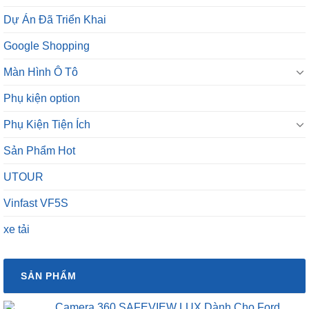
Dự Án Đã Triển Khai
Google Shopping
Màn Hình Ô Tô
Phụ kiện option
Phụ Kiện Tiện Ích
Sản Phẩm Hot
UTOUR
Vinfast VF5S
xe tải
SẢN PHẨM
Camera 360 SAFEVIEW LUX Dành Cho Ford