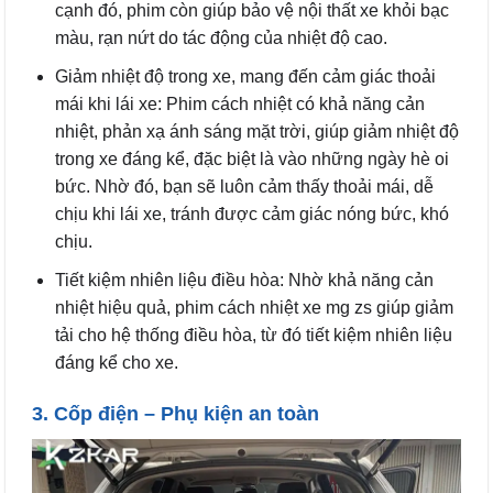
cạnh đó, phim còn giúp bảo vệ nội thất xe khỏi bạc
màu, rạn nứt do tác động của nhiệt độ cao.
Giảm nhiệt độ trong xe, mang đến cảm giác thoải
mái khi lái xe: Phim cách nhiệt có khả năng cản
nhiệt, phản xạ ánh sáng mặt trời, giúp giảm nhiệt độ
trong xe đáng kể, đặc biệt là vào những ngày hè oi
bức. Nhờ đó, bạn sẽ luôn cảm thấy thoải mái, dễ
chịu khi lái xe, tránh được cảm giác nóng bức, khó
chịu.
Tiết kiệm nhiên liệu điều hòa: Nhờ khả năng cản
nhiệt hiệu quả, phim cách nhiệt xe mg zs giúp giảm
tải cho hệ thống điều hòa, từ đó tiết kiệm nhiên liệu
đáng kể cho xe.
3. Cốp điện – Phụ kiện an toàn