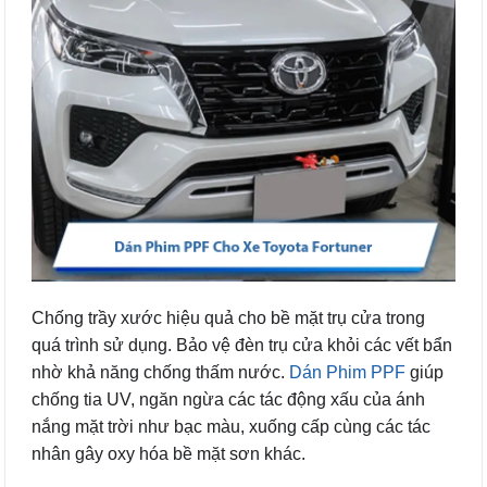
Chống trầy xước hiệu quả cho bề mặt trụ cửa trong
quá trình sử dụng. Bảo vệ đèn trụ cửa khỏi các vết bẩn
nhờ khả năng chống thấm nước.
Dán Phim PPF
giúp
chống tia UV, ngăn ngừa các tác động xấu của ánh
nắng mặt trời như bạc màu, xuống cấp cùng các tác
nhân gây oxy hóa bề mặt sơn khác.