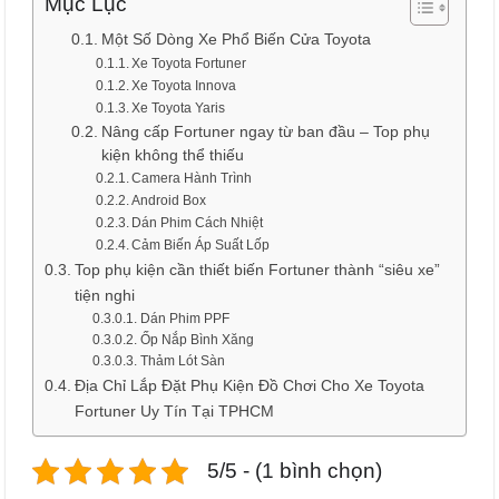
Mục Lục
Một Số Dòng Xe Phổ Biến Cửa Toyota
Xe Toyota Fortuner
Xe Toyota Innova
Xe Toyota Yaris
Nâng cấp Fortuner ngay từ ban đầu – Top phụ
kiện không thể thiếu
Camera Hành Trình
Android Box
Dán Phim Cách Nhiệt
Cảm Biến Áp Suất Lốp
Top phụ kiện cần thiết biến Fortuner thành “siêu xe”
tiện nghi
Dán Phim PPF
Ốp Nắp Bình Xăng
Thảm Lót Sàn
Địa Chỉ Lắp Đặt Phụ Kiện Đồ Chơi Cho Xe Toyota
Fortuner Uy Tín Tại TPHCM
5/5 - (1 bình chọn)