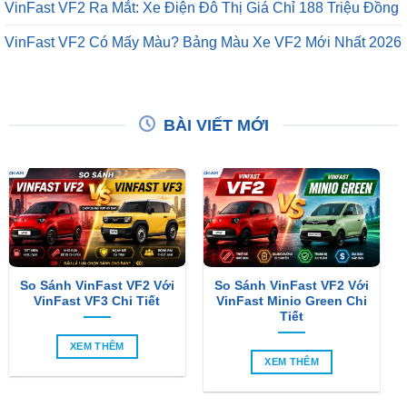
VinFast VF2 Ra Mắt: Xe Điện Đô Thị Giá Chỉ 188 Triệu Đồng
VinFast VF2 Có Mấy Màu? Bảng Màu Xe VF2 Mới Nhất 2026
BÀI VIẾT MỚI
So Sánh VinFast VF2 Với
So Sánh VinFast VF2 Với
VinFast VF3 Chi Tiết
VinFast Minio Green Chi
Tiết
XEM THÊM
XEM THÊM