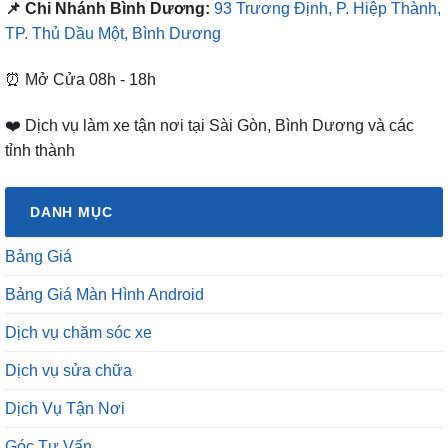
📌 Chi Nhánh Bình Dương:
93 Trương Định, P. Hiệp Thành,
TP. Thủ Dầu Một, Bình Dương
⏰ Mở Cửa 08h - 18h
❤️ Dịch vụ làm xe tận nơi tại Sài Gòn, Bình Dương và các
tỉnh thành
DANH MỤC
Bảng Giá
Bảng Giá Màn Hình Android
Dịch vụ chăm sóc xe
Dịch vụ sửa chữa
Dịch Vụ Tận Nơi
Góc Tư Vấn