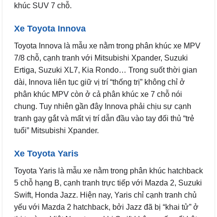
khúc SUV 7 chỗ.
Xe Toyota Innova
Toyota Innova là mẫu xe nằm trong phân khúc xe MPV
7/8 chỗ, cạnh tranh với Mitsubishi Xpander, Suzuki
Ertiga, Suzuki XL7, Kia Rondo… Trong suốt thời gian
dài, Innova liên tục giữ vị trí “thống trị” không chỉ ở
phân khúc MPV còn ở cả phân khúc xe 7 chỗ nói
chung. Tuy nhiên gần đây Innova phải chịu sự cạnh
tranh gay gắt và mất vị trí dẫn đầu vào tay đối thủ “trẻ
tuổi” Mitsubishi Xpander.
Xe Toyota Yaris
Toyota Yaris là mẫu xe nằm trong phân khúc hatchback
5 chỗ hạng B, cạnh tranh trực tiếp với Mazda 2, Suzuki
Swift, Honda Jazz. Hiện nay, Yaris chỉ cạnh tranh chủ
yếu với Mazda 2 hatchback, bởi Jazz đã bị “khai tử” ở