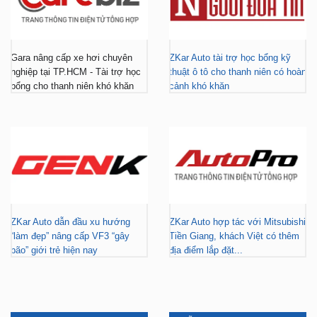
Gara nâng cấp xe hơi chuyên
ZKar Auto tài trợ học bổng kỹ
nghiệp tại TP.HCM - Tài trợ học
thuật ô tô cho thanh niên có hoàn
bổng cho thanh niên khó khăn
cảnh khó khăn
ZKar Auto dẫn đầu xu hướng
ZKar Auto hợp tác với Mitsubishi
“làm đẹp” nâng cấp VF3 “gây
Tiền Giang, khách Việt có thêm
bão” giới trẻ hiện nay
địa điểm lắp đặt...