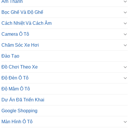
Âm Thanh
Bọc Ghế Và Độ Ghế
Cách Nhiệt Và Cách Âm
Camera Ô Tô
Chăm Sóc Xe Hơi
Đào Tạo
Đồ Chơi Theo Xe
Độ Đèn Ô Tô
Độ Mâm Ô Tô
Dự Án Đã Triển Khai
Google Shopping
Màn Hình Ô Tô