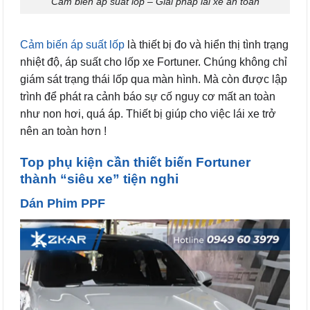
Cảm biến áp suất lốp – Giải pháp lái xe an toàn
Cảm biến áp suất lốp
là thiết bị đo và hiển thị tình trạng
nhiệt độ, áp suất cho lốp xe Fortuner. Chúng không chỉ
giám sát trạng thái lốp qua màn hình. Mà còn được lập
trình để phát ra cảnh báo sự cố nguy cơ mất an toàn
như non hơi, quá áp. Thiết bị giúp cho việc lái xe trở
nên an toàn hơn !
Top phụ kiện cần thiết biến Fortuner
thành “siêu xe” tiện nghi
Dán Phim PPF