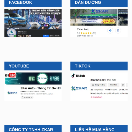
FACEBOOK
DẪN ĐƯỜNG
YOUTUBE
TIKTOK
CÔNG TY TNHH ZKAR
LIÊN HỆ MUA HÀNG