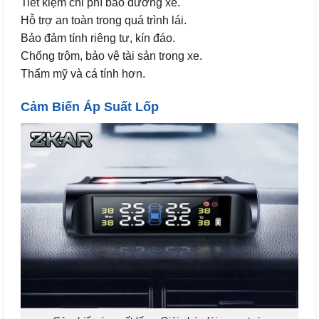
Tiết kiệm chi phí bảo dưỡng xe.
Hỗ trợ an toàn trong quá trình lái.
Bảo đảm tính riêng tư, kín đáo.
Chống trộm, bảo vệ tài sản trong xe.
Thẩm mỹ và cá tính hơn.
Cảm Biến Áp Suất Lốp