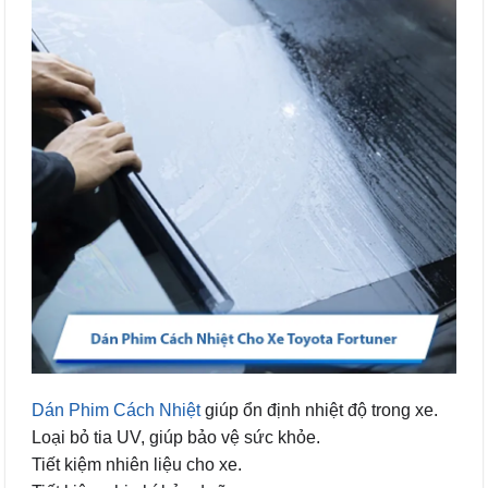
Dán Phim Cách Nhiệt
giúp ổn định nhiệt độ trong xe.
Loại bỏ tia UV, giúp bảo vệ sức khỏe.
Tiết kiệm nhiên liệu cho xe.