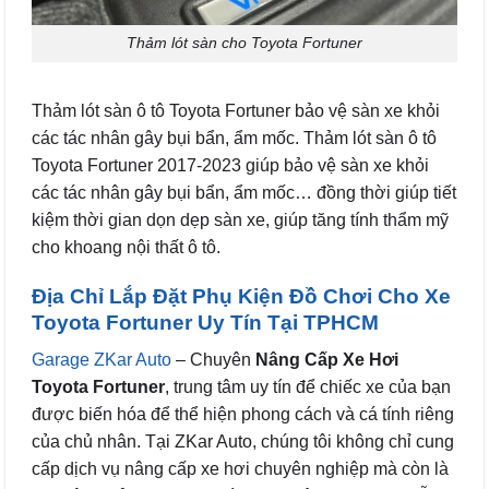
Thảm lót sàn cho Toyota Fortuner
Thảm lót sàn ô tô Toyota Fortuner bảo vệ sàn xe khỏi
các tác nhân gây bụi bẩn, ẩm mốc. Thảm lót sàn ô tô
Toyota Fortuner 2017-2023 giúp bảo vệ sàn xe khỏi
các tác nhân gây bụi bẩn, ẩm mốc… đồng thời giúp tiết
kiệm thời gian dọn dẹp sàn xe, giúp tăng tính thẩm mỹ
cho khoang nội thất ô tô.
Địa Chỉ Lắp Đặt Phụ Kiện Đồ Chơi Cho Xe
Toyota Fortuner Uy Tín Tại TPHCM
Garage ZKar Auto
– Chuyên
Nâng Cấp Xe Hơi
Toyota Fortuner
, trung tâm uy tín để chiếc xe của bạn
được biến hóa để thể hiện phong cách và cá tính riêng
của chủ nhân. Tại ZKar Auto, chúng tôi không chỉ cung
cấp dịch vụ nâng cấp xe hơi chuyên nghiệp mà còn là