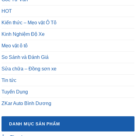
HOT
Kiến thức – Mẹo vặt Ô Tô
Kinh Nghiệm Độ Xe
Mẹo vặt ô tô
So Sánh và Đánh Giá
Sửa chữa – Đồng sơn xe
Tin tức
Tuyển Dụng
ZKar Auto Bình Dương
DANH MỤC SẢN PHẨM