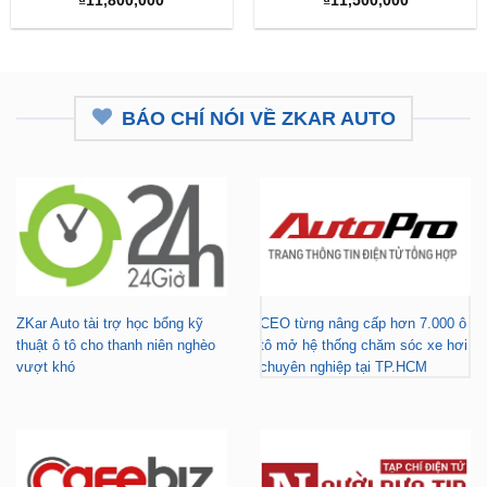
₫
11,800,000
₫
11,500,000
BÁO CHÍ NÓI VỀ ZKAR AUTO
ZKar Auto tài trợ học bổng kỹ
CEO từng nâng cấp hơn 7.000 ô
thuật ô tô cho thanh niên nghèo
tô mở hệ thống chăm sóc xe hơi
vượt khó
chuyên nghiệp tại TP.HCM