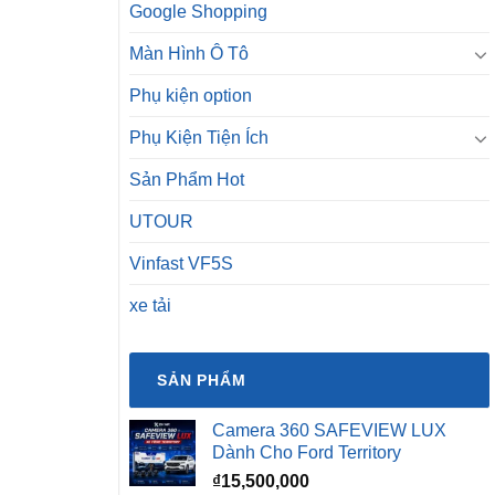
Google Shopping
Màn Hình Ô Tô
Phụ kiện option
Phụ Kiện Tiện Ích
Sản Phẩm Hot
UTOUR
Vinfast VF5S
xe tải
SẢN PHẨM
Camera 360 SAFEVIEW LUX
Dành Cho Ford Territory
₫
15,500,000