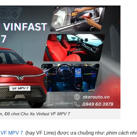
n, Đồ chơi Cho Xe Vinfast VF MPV 7
t VF MPV 7
(hay VF Limo) được ưa chuộng như:
phim cách nhi