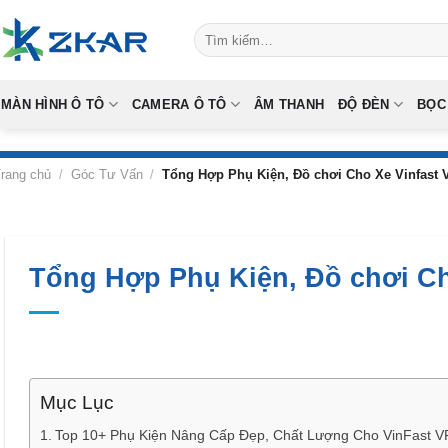
Skip
Tìm
to
kiếm:
content
MÀN HÌNH Ô TÔ
CAMERA Ô TÔ
ÂM THANH
ĐỘ ĐÈN
BỌC
rang chủ
/
Góc Tư Vấn
/
Tổng Hợp Phụ Kiện, Đồ chơi Cho Xe Vinfast
Tổng Hợp Phụ Kiện, Đồ chơi Ch
Mục Lục
Top 10+ Phụ Kiện Nâng Cấp Đẹp, Chất Lượng Cho VinFast 