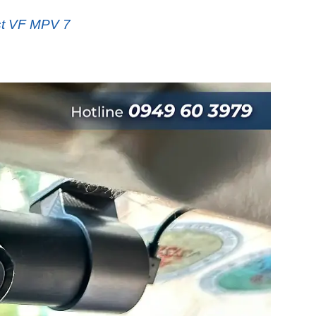
st VF MPV 7