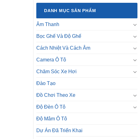
DANH MỤC SẢN PHẨM
Âm Thanh
Bọc Ghế Và Độ Ghế
Cách Nhiệt Và Cách Âm
Camera Ô Tô
Chăm Sóc Xe Hơi
Đào Tạo
Đồ Chơi Theo Xe
Độ Đèn Ô Tô
Độ Mâm Ô Tô
Dự Án Đã Triển Khai