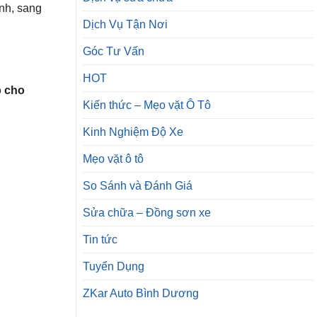
nh, sang
Dịch Vụ Tận Nơi
Góc Tư Vấn
HOT
p cho
Kiến thức – Mẹo vặt Ô Tô
Kinh Nghiệm Độ Xe
Mẹo vặt ô tô
So Sánh và Đánh Giá
Sửa chữa – Đồng sơn xe
Tin tức
Tuyển Dụng
ZKar Auto Bình Dương