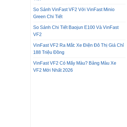
So Sánh VinFast VF2 Với VinFast Minio
Green Chi Tiết
So Sánh Chi Tiết Baojun E100 Và VinFast
VF2
VinFast VF2 Ra Mắt: Xe Điện Đô Thị Giá Chỉ
188 Triệu Đồng
VinFast VF2 Có Mấy Màu? Bảng Màu Xe
VF2 Mới Nhất 2026