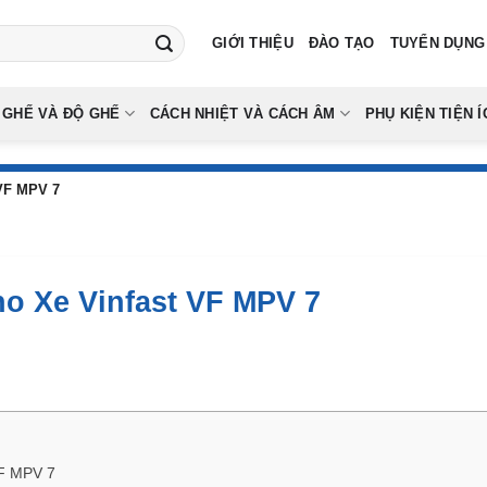
GIỚI THIỆU
ĐÀO TẠO
TUYỂN DỤNG
 GHẾ VÀ ĐỘ GHẾ
CÁCH NHIỆT VÀ CÁCH ÂM
PHỤ KIỆN TIỆN Í
 VF MPV 7
o Xe Vinfast VF MPV 7
VF MPV 7