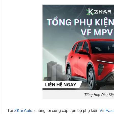
Tổng Hợp Phụ Kiệ
Tại
ZKar Auto
, chúng tôi cung cấp trọn bộ phụ kiện
VinFas