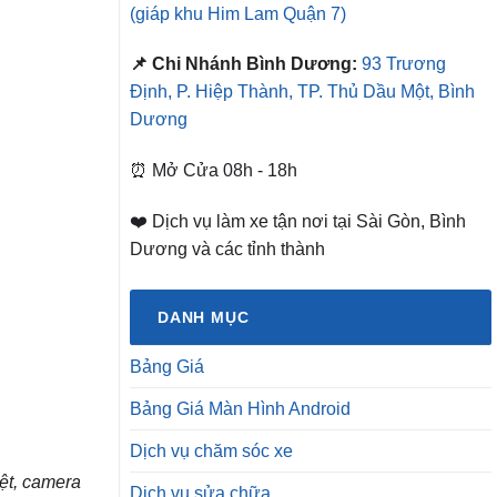
(giáp khu Him Lam Quận 7)
📌 Chi Nhánh Bình Dương:
93 Trương
Định, P. Hiệp Thành, TP. Thủ Dầu Một, Bình
Dương
⏰ Mở Cửa 08h - 18h
❤️ Dịch vụ làm xe tận nơi tại Sài Gòn, Bình
Dương và các tỉnh thành
DANH MỤC
Bảng Giá
Bảng Giá Màn Hình Android
Dịch vụ chăm sóc xe
ệt, camera
Dịch vụ sửa chữa