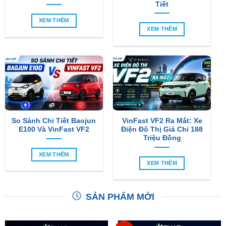
Tiết
XEM THÊM
XEM THÊM
So Sánh Chi Tiết Baojun
VinFast VF2 Ra Mắt: Xe
E100 Và VinFast VF2
Điện Đô Thị Giá Chỉ 188
Triệu Đồng
XEM THÊM
XEM THÊM
SẢN PHẨM MỚI