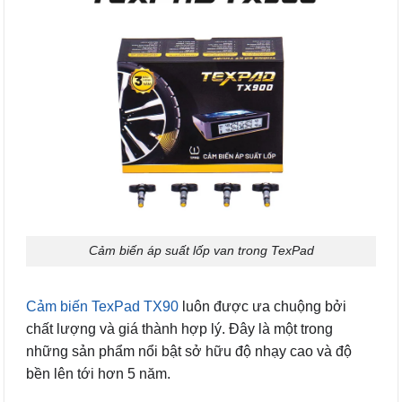
Cảm biến áp suất lốp van trong TexPad
Cảm biến TexPad TX90
luôn được ưa chuộng bởi
chất lượng và giá thành hợp lý. Đây là một trong
những sản phẩm nổi bật sở hữu độ nhạy cao và độ
bền lên tới hơn 5 năm.