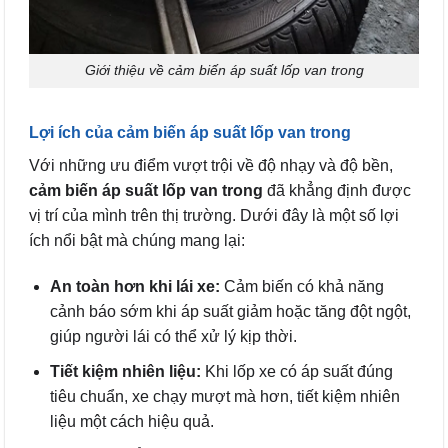
Giới thiệu về cảm biến áp suất lốp van trong
Lợi ích của cảm biến áp suất lốp van trong
Với những ưu điểm vượt trội về độ nhạy và độ bền,
cảm biến áp suất lốp van trong
đã khẳng định được
vị trí của mình trên thị trường. Dưới đây là một số lợi
ích nổi bật mà chúng mang lại:
An toàn hơn khi lái xe:
Cảm biến có khả năng
cảnh báo sớm khi áp suất giảm hoặc tăng đột ngột,
giúp người lái có thể xử lý kịp thời.
Tiết kiệm nhiên liệu:
Khi lốp xe có áp suất đúng
tiêu chuẩn, xe chạy mượt mà hơn, tiết kiệm nhiên
liệu một cách hiệu quả.