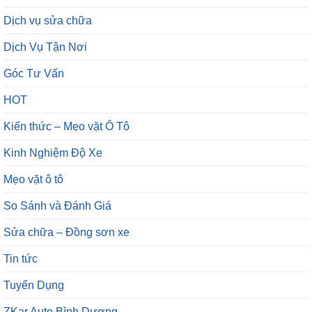
Dịch vụ sửa chữa
Dịch Vụ Tận Nơi
Góc Tư Vấn
HOT
Kiến thức – Mẹo vặt Ô Tô
Kinh Nghiệm Độ Xe
Mẹo vặt ô tô
So Sánh và Đánh Giá
Sửa chữa – Đồng sơn xe
Tin tức
Tuyển Dụng
ZKar Auto Bình Dương