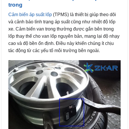
trong
Cảm biến áp suất lốp
(TPMS) là thiết bị giúp theo dõi
và cảnh báo tình trạng áp suất cũng như nhiệt độ lốp
xe. Cảm biến van trong thường được gắn bên trong
lốp thay thế cho van lốp nguyên bản, mang lại độ nhạy
cao và độ bền ổn định. Điều này khiến chúng ít chịu
tác động từ các yếu tố môi trường bên ngoài.