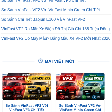
So Sánh VinFast VF2 Với VinFast VF3 Chi Tiết
So Sánh VinFast VF2 Với VinFast Minio Green Chi Tiết
So Sánh Chi Tiết Baojun E100 Và VinFast VF2
VinFast VF2 Ra Mắt: Xe Điện Đô Thị Giá Chỉ 188 Triệu Đồng
VinFast VF2 Có Mấy Màu? Bảng Màu Xe VF2 Mới Nhất 2026
BÀI VIẾT MỚI
So Sánh VinFast VF2 Với
So Sánh VinFast VF2 Với
VinFast VF3 Chi Tiết
VinFast Minio Green Chi