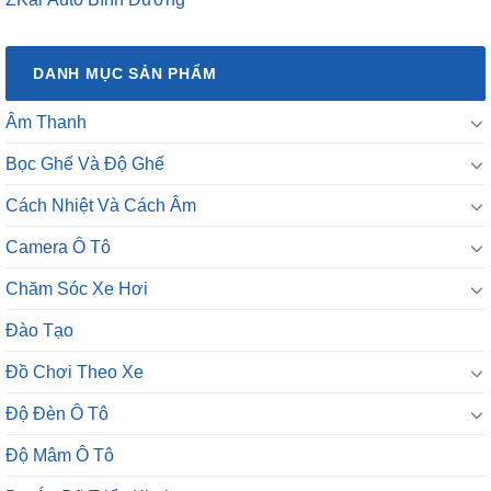
DANH MỤC SẢN PHẨM
Âm Thanh
Bọc Ghế Và Độ Ghế
Cách Nhiệt Và Cách Âm
Camera Ô Tô
Chăm Sóc Xe Hơi
Đào Tạo
Đồ Chơi Theo Xe
Độ Đèn Ô Tô
Độ Mâm Ô Tô