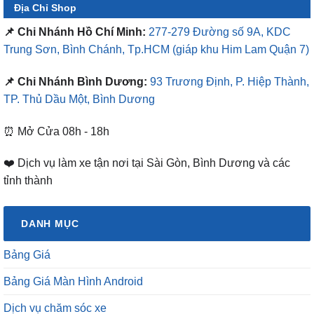
Địa Chỉ Shop
📌 Chi Nhánh Hồ Chí Minh:
277-279 Đường số 9A, KDC
Trung Sơn, Bình Chánh, Tp.HCM
(giáp khu Him Lam Quận 7)
📌 Chi Nhánh Bình Dương:
93 Trương Định, P. Hiệp Thành,
TP. Thủ Dầu Một, Bình Dương
⏰ Mở Cửa 08h - 18h
❤️ Dịch vụ làm xe tận nơi tại Sài Gòn, Bình Dương và các
tỉnh thành
DANH MỤC
Bảng Giá
Bảng Giá Màn Hình Android
Dịch vụ chăm sóc xe