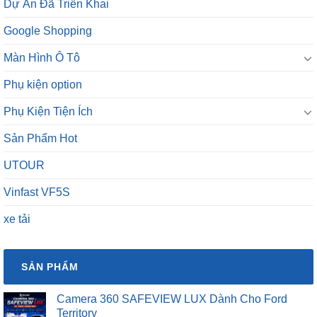
Dự Án Đã Triển Khai
Google Shopping
Màn Hình Ô Tô
Phụ kiện option
Phụ Kiện Tiện Ích
Sản Phẩm Hot
UTOUR
Vinfast VF5S
xe tải
SẢN PHẨM
Camera 360 SAFEVIEW LUX Dành Cho Ford
Territory