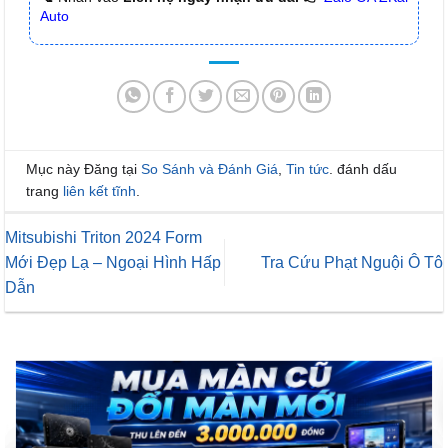
Auto
Mục này Đăng tại
So Sánh và Đánh Giá
,
Tin tức
. đánh dấu
trang
liên kết tĩnh
.
Mitsubishi Triton 2024 Form
Mới Đẹp Lạ – Ngoại Hình Hấp
Tra Cứu Phạt Nguội Ô Tô
Dẫn