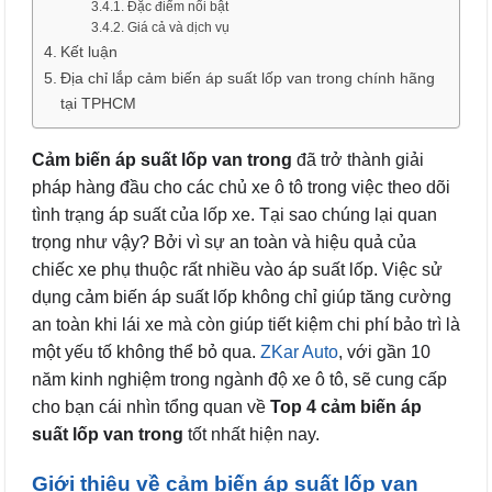
Đặc điểm nổi bật
Giá cả và dịch vụ
Kết luận
Địa chỉ lắp cảm biến áp suất lốp van trong chính hãng
tại TPHCM
Cảm biến áp suất lốp van trong
đã trở thành giải
pháp hàng đầu cho các chủ xe ô tô trong việc theo dõi
tình trạng áp suất của lốp xe. Tại sao chúng lại quan
trọng như vậy? Bởi vì sự an toàn và hiệu quả của
chiếc xe phụ thuộc rất nhiều vào áp suất lốp. Việc sử
dụng cảm biến áp suất lốp không chỉ giúp tăng cường
an toàn khi lái xe mà còn giúp tiết kiệm chi phí bảo trì là
một yếu tố không thể bỏ qua.
ZKar Auto
, với gần 10
năm kinh nghiệm trong ngành độ xe ô tô, sẽ cung cấp
cho bạn cái nhìn tổng quan về
Top 4 cảm biến áp
suất lốp van trong
tốt nhất hiện nay.
Giới thiệu về cảm biến áp suất lốp van