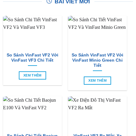
BÀI VIẾT MỚI
So Sánh VinFast VF2 Với
So Sánh VinFast VF2 Với
VinFast VF3 Chi Tiết
VinFast Minio Green Chi
Tiết
XEM THÊM
XEM THÊM
So Sánh Chi Tiết Baojun
VinFast VF2 Ra Mắt: Xe