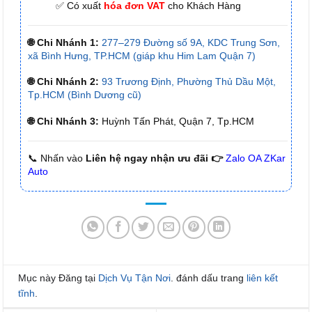
✅ Có xuất
hóa đơn VAT
cho Khách Hàng
🌐 Chi Nhánh 1:
277–279 Đường số 9A, KDC Trung Sơn,
xã Bình Hưng, TP.HCM (giáp khu Him Lam Quận 7)
🌐 Chi Nhánh 2:
93 Trương Định, Phường Thủ Dầu Một,
Tp.HCM (Bình Dương cũ)
🌐 Chi Nhánh 3:
Huỳnh Tấn Phát, Quận 7, Tp.HCM
📞 Nhấn vào
Liên hệ ngay nhận ưu đãi 👉
Zalo OA ZKar
Auto
Mục này Đăng tại
Dịch Vụ Tận Nơi
. đánh dấu trang
liên kết
tĩnh
.