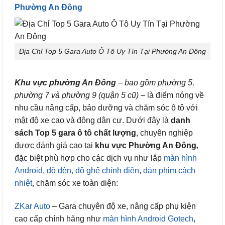
Phường An Đông
Địa Chỉ Top 5 Gara Auto Ô Tô Uy Tín Tại Phường An Đông
Khu vực phường An Đông
–
bao gồm phường 5,
phường 7 và phường 9 (quận 5 cũ)
– là điểm nóng về
nhu cầu nâng cấp, bảo dưỡng và chăm sóc ô tô với
mật độ xe cao và đông dân cư. Dưới đây là
danh
sách Top 5 gara ô tô chất lượng
, chuyên nghiệp
được đánh giá cao tại
khu vực Phường An Đông
,
đặc biệt phù hợp cho các dịch vụ như lắp
màn hình
Android
,
độ đèn,
độ ghế chỉnh điện
,
dán phim cách
nhiệt
, chăm sóc xe toàn diện:
ZKar Auto
– Gara chuyên độ xe, nâng cấp phụ kiện
cao cấp chính hãng như
màn hình Android Gotech
,