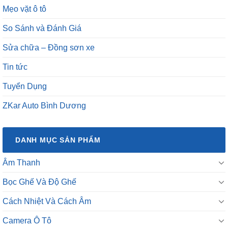
Mẹo vặt ô tô
So Sánh và Đánh Giá
Sửa chữa – Đồng sơn xe
Tin tức
Tuyển Dụng
ZKar Auto Bình Dương
DANH MỤC SẢN PHẨM
Âm Thanh
Bọc Ghế Và Độ Ghế
Cách Nhiệt Và Cách Âm
Camera Ô Tô