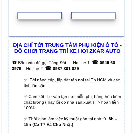
ĐỊA CHỈ TỚI TRUNG TÂM PHỤ KIỆN Ô TÔ -
ĐỒ CHƠI TRANG TRÍ XE HƠI ZKAR AUTO
☎
☎
Bấm vào để gọi Tổng Đài
Hotline 1:
0949 60
☎
3979
– Hotline 2:
0987 801 029
✅ Tới nâng cấp, lắp đặt tận nơi tại Tp.HCM và các
tỉnh lân cận
✅ Cam kết: Tư vấn tận nơi miễn phí, hàng hóa kém
chất lượng ( hay lỗi do nhà sản xuất ) => hoàn tiền
100%.
✅ Thời gian làm việc kỹ thuật gắn tại nhà từ:
8h –
18h (Cả T7 Và Chủ Nhật)