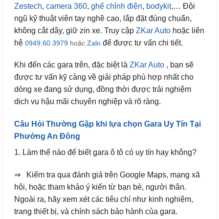
Zestech
,
camera 360
,
ghế chỉnh điện
,
bodykit
,… Đội
ngũ kỹ thuật viên tay nghề cao, lắp đặt đúng chuẩn,
không cắt dây, giữ zin xe. Truy cập
ZKar Auto
hoặc liên
hệ
để được tư vấn chi tiết.
0949.60.3979
hoặc
Zalo
Khi đến các gara trên, đặc biệt là
ZKar Auto
, bạn sẽ
được tư vấn kỹ càng về giải pháp phù hợp nhất cho
dòng xe đang sử dụng, đồng thời được trải nghiệm
dịch vụ hậu mãi chuyên nghiệp và rõ ràng.
Câu Hỏi Thường Gặp khi lựa chọn Gara Uy Tín Tại
Phường An Đông
1. Làm thế nào để biết gara ô tô có uy tín hay không?
⇒ Kiểm tra qua đánh giá trên Google Maps, mạng xã
hội, hoặc tham khảo ý kiến từ bạn bè, người thân.
Ngoài ra, hãy xem xét các tiêu chí như kinh nghiệm,
trang thiết bị, và chính sách bảo hành của gara.