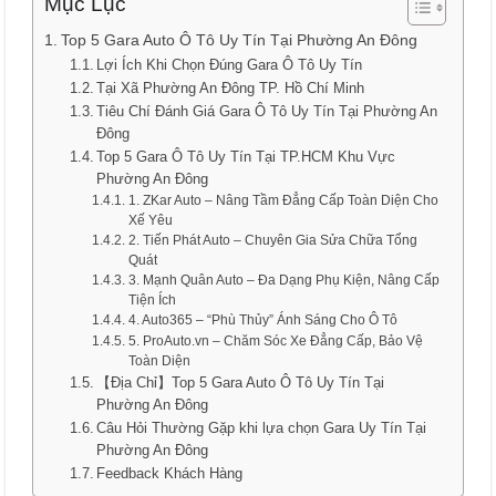
Mục Lục
Top 5 Gara Auto Ô Tô Uy Tín Tại Phường An Đông
Lợi Ích Khi Chọn Đúng Gara Ô Tô Uy Tín
Tại Xã Phường An Đông TP. Hồ Chí Minh
Tiêu Chí Đánh Giá Gara Ô Tô Uy Tín Tại Phường An
Đông
Top 5 Gara Ô Tô Uy Tín Tại TP.HCM Khu Vực
Phường An Đông
1. ZKar Auto – Nâng Tầm Đẳng Cấp Toàn Diện Cho
Xế Yêu
2. Tiến Phát Auto – Chuyên Gia Sửa Chữa Tổng
Quát
3. Mạnh Quân Auto – Đa Dạng Phụ Kiện, Nâng Cấp
Tiện Ích
4. Auto365 – “Phù Thủy” Ánh Sáng Cho Ô Tô
5. ProAuto.vn – Chăm Sóc Xe Đẳng Cấp, Bảo Vệ
Toàn Diện
【Địa Chỉ】Top 5 Gara Auto Ô Tô Uy Tín Tại
Phường An Đông
Câu Hỏi Thường Gặp khi lựa chọn Gara Uy Tín Tại
Phường An Đông
Feedback Khách Hàng