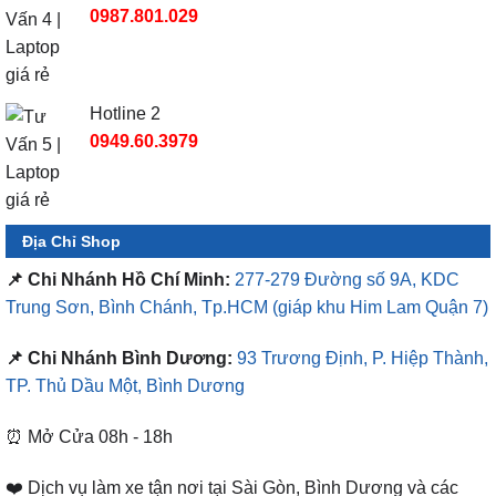
0987.801.029
Hotline 2
0949.60.3979
Địa Chỉ Shop
📌 Chi Nhánh Hồ Chí Minh:
277-279 Đường số 9A, KDC
Trung Sơn, Bình Chánh, Tp.HCM
(giáp khu Him Lam Quận 7)
📌 Chi Nhánh Bình Dương:
93 Trương Định, P. Hiệp Thành,
TP. Thủ Dầu Một, Bình Dương
⏰ Mở Cửa 08h - 18h
❤️ Dịch vụ làm xe tận nơi tại Sài Gòn, Bình Dương và các