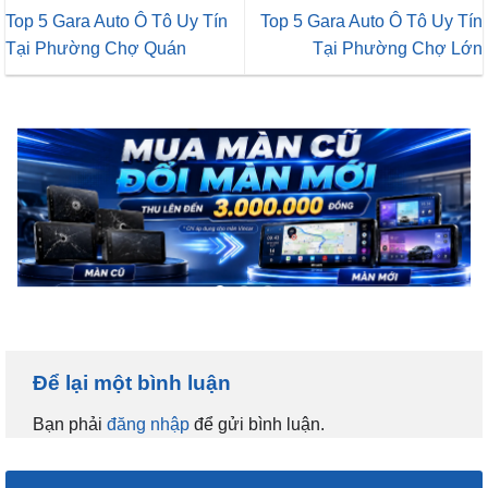
Top 5 Gara Auto Ô Tô Uy Tín
Top 5 Gara Auto Ô Tô Uy Tín
Tại Phường Chợ Quán
Tại Phường Chợ Lớn
Để lại một bình luận
Bạn phải
đăng nhập
để gửi bình luận.