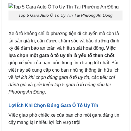
Top 5 Gara Auto Ô Tô Uy Tín Tại Phường An Đông
Xe ô tô không chỉ là phương tiện di chuyển mà còn là
tài sản giá trị, cần được chăm sóc và bảo dưỡng định
kỳ để đảm bảo an toàn và hiệu suất hoạt động.
Việc
lựa chọn một gara ô tô uy tín là yếu tố then chốt
giúp xế yêu của bạn luôn trong tình trạng tốt nhất. Bài
viết này sẽ cung cấp cho bạn những thông tin hữu ích
về
lợi ích khi chọn đúng gara ô tô uy tín
,
các tiêu chí
đánh giá
và g
iới thiệu top 5 gara ô tô hàng đầu tại
Phường An Đông
.
Lợi Ích Khi Chọn Đúng Gara Ô Tô Uy Tín
Việc giao phó chiếc xe của bạn cho một gara đáng tin
cậy mang lại nhiều lợi ích vượt trội: