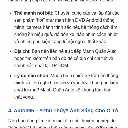
Thế mạnh nổi bật:
Chuyên cung cấp và lắp đặt các
sản phẩm “hot” như màn hình DVD Android thông
minh, camera hành trình sắc nét, hệ thống cách âm
chống ồn hiệu quả, độ đèn xe, dán phim cách nhiệt
và nhiều phụ kiện trang trí nội ngoại thất khác.
Địa chỉ:
Bạn nên liên hệ trực tiếp Mạnh Quân Auto
hoặc tìm kiếm trên bản đồ để có địa chỉ chi tiết và
chính xác nhất tại TP.HCM.
Lý do nên chọn
: Muốn biến chiếc xe trở nên thông
minh và tiện nghi hơn với vô vàn lựa chọn phụ kiện
chất lượng? Mạnh Quân Auto sẽ không làm bạn
thất vọng.
4. Auto365 – “Phù Thủy” Ánh Sáng Cho Ô Tô
Nếu bạn đang tìm kiếm một địa chỉ chuyên nghiệp để
“biến hóa” hệ thống chiếu sáng cho xe, Auto365 chính