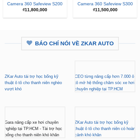
Camera 360 Safeview S200
Camera 360 Safeview S300
₫
11,800,000
₫
11,500,000
BÁO CHÍ NÓI VỀ ZKAR AUTO
ZKar Auto tài trợ học bổng kỹ
CEO từng nâng cấp hơn 7.000 ô
thuật ô tô cho thanh niên nghèo
tô mở hệ thống chăm sóc xe hơi
vượt khó
chuyên nghiệp tại TP.HCM
Gara nâng cấp xe hơi chuyên
ZKar Auto tài trợ học bổng kỹ
nghiệp tại TP.HCM - Tài trợ học
thuật ô tô cho thanh niên có hoàn
bổng cho thanh niên khó khăn
cảnh khó khăn