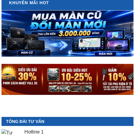
KHUYẾN MÃI HOT
TỔNG ĐÀI TƯ VẤN
Hotline 1