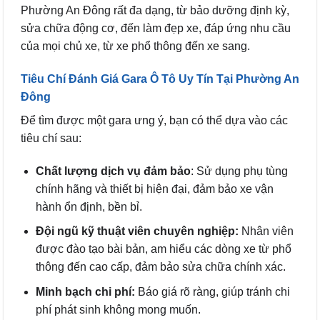
Phường An Đông rất đa dạng, từ bảo dưỡng định kỳ,
sửa chữa động cơ, đến làm đẹp xe, đáp ứng nhu cầu
của mọi chủ xe, từ xe phổ thông đến xe sang.
Tiêu Chí Đánh Giá Gara Ô Tô Uy Tín Tại Phường An
Đông
Để tìm được một gara ưng ý, bạn có thể dựa vào các
tiêu chí sau:
Chất lượng dịch vụ đảm bảo
: Sử dụng phụ tùng
chính hãng và thiết bị hiện đại, đảm bảo xe vận
hành ổn định, bền bỉ.
Đội ngũ kỹ thuật viên chuyên nghiệp:
Nhân viên
được đào tạo bài bản, am hiểu các dòng xe từ phổ
thông đến cao cấp, đảm bảo sửa chữa chính xác.
Minh bạch chi phí:
Báo giá rõ ràng, giúp tránh chi
phí phát sinh không mong muốn.