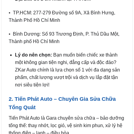
• TP.HCM: 277-279 Đường số 9A, Xã Bình Hưng,
Thành Phố Hồ Chí Minh
• Bình Dương: Số 93 Trương Định, P. Thủ Dầu Một,
Thành phố Hồ Chí Minh
Lý do nên chọn:
Bạn muốn biến chiếc xe thành
một không gian tiện nghi, đẳng cấp và độc đáo?
ZKar Auto chính là lựa chọn số 1 với đa dạng sản
phẩm, chất lượng vượt trội và dịch vụ lắp đặt tận
nơi siêu tiện lợi!
2. Tiến Phát Auto – Chuyên Gia Sửa Chữa
Tổng Quát
Tiến Phát Auto là Gara chuyên sửa chữa – bảo dưỡng
tổng thể: thay nhớt, lọc gió, vệ sinh kim phun, xử lý hệ
thống điện – lạnh – điều hòa…