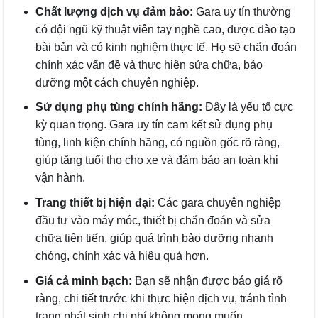
Chất lượng dịch vụ đảm bảo:
Gara uy tín thường
có đội ngũ kỹ thuật viên tay nghề cao, được đào tạo
bài bản và có kinh nghiệm thực tế. Họ sẽ chẩn đoán
chính xác vấn đề và thực hiện sửa chữa, bảo
dưỡng một cách chuyên nghiệp.
Sử dụng phụ tùng chính hãng:
Đây là yếu tố cực
kỳ quan trọng. Gara uy tín cam kết sử dụng phụ
tùng, linh kiện chính hãng, có nguồn gốc rõ ràng,
giúp tăng tuổi thọ cho xe và đảm bảo an toàn khi
vận hành.
Trang thiết bị hiện đại:
Các gara chuyên nghiệp
đầu tư vào máy móc, thiết bị chẩn đoán và sửa
chữa tiên tiến, giúp quá trình bảo dưỡng nhanh
chóng, chính xác và hiệu quả hơn.
Giá cả minh bạch:
Bạn sẽ nhận được báo giá rõ
ràng, chi tiết trước khi thực hiện dịch vụ, tránh tình
trạng phát sinh chi phí không mong muốn.