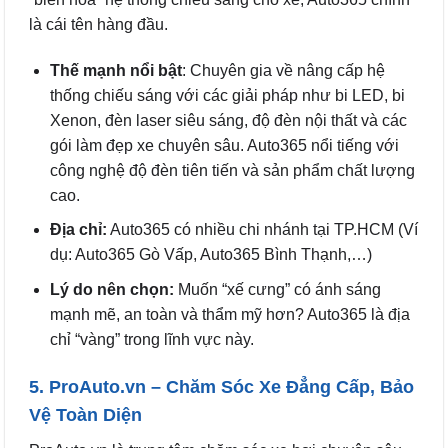
là cái tên hàng đầu.
Thế mạnh nổi bật
: Chuyên gia về nâng cấp hệ
thống chiếu sáng với các giải pháp như bi LED, bi
Xenon, đèn laser siêu sáng, độ đèn nội thất và các
gói làm đẹp xe chuyên sâu. Auto365 nổi tiếng với
công nghệ độ đèn tiên tiến và sản phẩm chất lượng
cao.
Địa chỉ:
Auto365 có nhiều chi nhánh tại TP.HCM (Ví
dụ: Auto365 Gò Vấp, Auto365 Bình Thạnh,…)
Lý do nên chọn:
Muốn “xế cưng” có ánh sáng
mạnh mẽ, an toàn và thẩm mỹ hơn? Auto365 là địa
chỉ “vàng” trong lĩnh vực này.
5. ProAuto.vn – Chăm Sóc Xe Đẳng Cấp, Bảo
Vệ Toàn Diện