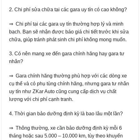
2. Chi phí sửa chữa tại các gara uy tín có cao không?
⇒ Chi phí tại các gara uy tín thường hợp lý và minh
bạch. Bạn sẽ nhận được báo giá chi tiết trước khi sửa
chữa, giúp tránh phát sinh chi phí không mong muốn.
3. Có nên mang xe đến gara chính hãng hay gara tư
nhân?
⇒ Gara chính hãng thường phù hợp với các dòng xe
cụ thể và có phụ tùng chính hãng, nhưng gara tư nhân
uy tín như ZKar Auto cũng cung cấp dịch vụ chất
lượng với chi phí cạnh tranh.
4. Thời gian bảo dưỡng định kỳ là bao lâu một lần?
⇒ Thông thường, xe cần bảo dưỡng định kỳ mỗi 6
tháng hoặc sau 5.000 – 10.000 km, tùy theo khuyến