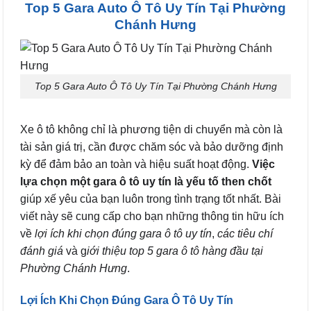
Top 5 Gara Auto Ô Tô Uy Tín Tại Phường
Chánh Hưng
Top 5 Gara Auto Ô Tô Uy Tín Tại Phường Chánh Hưng
Xe ô tô không chỉ là phương tiện di chuyển mà còn là
tài sản giá trị, cần được chăm sóc và bảo dưỡng định
kỳ để đảm bảo an toàn và hiệu suất hoạt động.
Việc
lựa chọn một gara ô tô uy tín là yếu tố then chốt
giúp xế yêu của bạn luôn trong tình trạng tốt nhất. Bài
viết này sẽ cung cấp cho bạn những thông tin hữu ích
về
lợi ích khi chọn đúng gara ô tô uy tín
,
các tiêu chí
đánh giá
và g
iới thiệu top 5 gara ô tô hàng đầu tại
Phường Chánh Hưng
.
Lợi Ích Khi Chọn Đúng Gara Ô Tô Uy Tín