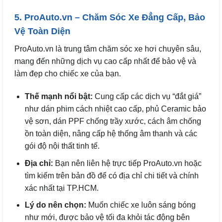
5. ProAuto.vn – Chăm Sóc Xe Đẳng Cấp, Bảo
Vệ Toàn Diện
ProAuto.vn là trung tâm chăm sóc xe hơi chuyên sâu,
mang đến những dịch vụ cao cấp nhất để bảo vệ và
làm đẹp cho chiếc xe của bạn.
Thế mạnh nổi bật:
Cung cấp các dịch vụ “đắt giá”
như dán phim cách nhiệt cao cấp, phủ Ceramic bảo
vệ sơn, dán PPF chống trầy xước, cách âm chống
ồn toàn diện, nâng cấp hệ thống âm thanh và các
gói độ nội thất tinh tế.
Địa chỉ:
Bạn nên liên hệ trực tiếp ProAuto.vn hoặc
tìm kiếm trên bản đồ để có địa chỉ chi tiết và chính
xác nhất tại TP.HCM.
Lý do nên chọn:
Muốn chiếc xe luôn sáng bóng
như mới, được bảo vệ tối đa khỏi tác động bên