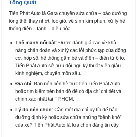
Tổng Quát
Tiến Phát Auto là Gara chuyên sửa chữa – bảo dưỡng
tổng thể: thay nhớt, lọc gió, vệ sinh kim phun, xử lý hệ
thống điện – lạnh – điều hòa…
Thế mạnh nổi bật:
Được đánh giá cao về khả
năng chẩn đoán và xử lý các lỗi phức tạp của động
cơ, hộp số, hệ thống gầm bệ và điện – điện tử ô tô.
Tiến Phát Auto sở hữu đội ngũ kỹ thuật viên giàu
kinh nghiệm, chuyên môn sâu.
Địa chỉ:
Bạn nên liên hệ trực tiếp Tiến Phát Auto
hoặc tìm kiếm trên bản đồ để có địa chỉ chi tiết và
chính xác nhất tại TP.HCM.
Lý do nên chọn:
Cần một địa chỉ uy tín để bảo
dưỡng định kỳ hoặc sửa chữa những “bệnh khó”
của xe? Tiến Phát Auto là lựa chọn đáng tin cậy.