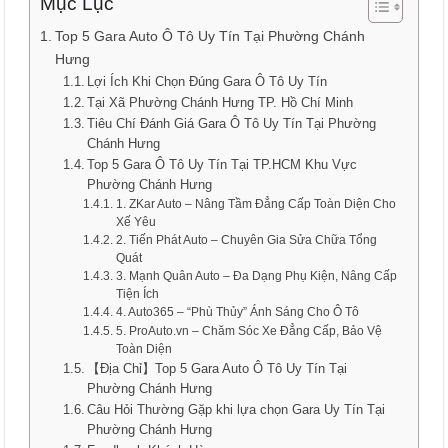
Mục Lục
Top 5 Gara Auto Ô Tô Uy Tín Tại Phường Chánh
Hưng
Lợi Ích Khi Chọn Đúng Gara Ô Tô Uy Tín
Tại Xã Phường Chánh Hưng TP. Hồ Chí Minh
Tiêu Chí Đánh Giá Gara Ô Tô Uy Tín Tại Phường
Chánh Hưng
Top 5 Gara Ô Tô Uy Tín Tại TP.HCM Khu Vực
Phường Chánh Hưng
1. ZKar Auto – Nâng Tầm Đẳng Cấp Toàn Diện Cho
Xế Yêu
2. Tiến Phát Auto – Chuyên Gia Sửa Chữa Tổng
Quát
3. Mạnh Quân Auto – Đa Dạng Phụ Kiện, Nâng Cấp
Tiện Ích
4. Auto365 – “Phù Thủy” Ánh Sáng Cho Ô Tô
5. ProAuto.vn – Chăm Sóc Xe Đẳng Cấp, Bảo Vệ
Toàn Diện
【Địa Chỉ】Top 5 Gara Auto Ô Tô Uy Tín Tại
Phường Chánh Hưng
Câu Hỏi Thường Gặp khi lựa chọn Gara Uy Tín Tại
Phường Chánh Hưng