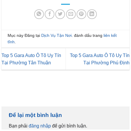
Mục này Đăng tại
Dịch Vụ Tận Nơi
. đánh dấu trang
liên kết
tĩnh
.
Top 5 Gara Auto Ô Tô Uy Tín
Top 5 Gara Auto Ô Tô Uy Tín
Tại Phường Tân Thuận
Tại Phường Phú Định
Để lại một bình luận
Bạn phải
đăng nhập
để gửi bình luận.