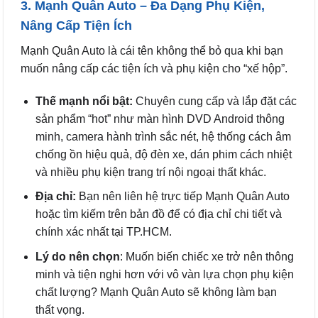
3. Mạnh Quân Auto – Đa Dạng Phụ Kiện,
Nâng Cấp Tiện Ích
Mạnh Quân Auto là cái tên không thể bỏ qua khi bạn
muốn nâng cấp các tiện ích và phụ kiện cho “xế hộp”.
Thế mạnh nổi bật:
Chuyên cung cấp và lắp đặt các
sản phẩm “hot” như màn hình DVD Android thông
minh, camera hành trình sắc nét, hệ thống cách âm
chống ồn hiệu quả, độ đèn xe, dán phim cách nhiệt
và nhiều phụ kiện trang trí nội ngoại thất khác.
Địa chỉ:
Bạn nên liên hệ trực tiếp Mạnh Quân Auto
hoặc tìm kiếm trên bản đồ để có địa chỉ chi tiết và
chính xác nhất tại TP.HCM.
Lý do nên chọn
: Muốn biến chiếc xe trở nên thông
minh và tiện nghi hơn với vô vàn lựa chọn phụ kiện
chất lượng? Mạnh Quân Auto sẽ không làm bạn
thất vọng.