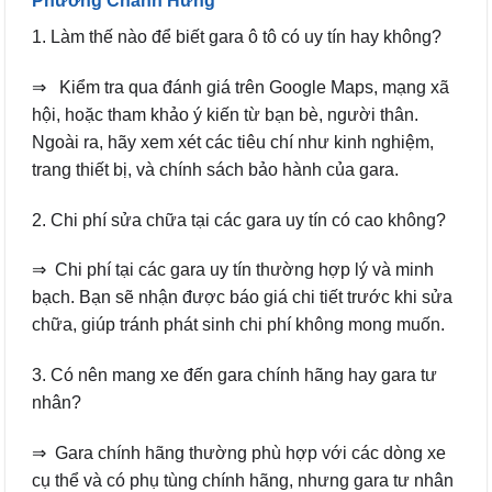
Phường Chánh Hưng
1. Làm thế nào để biết gara ô tô có uy tín hay không?
⇒ Kiểm tra qua đánh giá trên Google Maps, mạng xã
hội, hoặc tham khảo ý kiến từ bạn bè, người thân.
Ngoài ra, hãy xem xét các tiêu chí như kinh nghiệm,
trang thiết bị, và chính sách bảo hành của gara.
2. Chi phí sửa chữa tại các gara uy tín có cao không?
⇒ Chi phí tại các gara uy tín thường hợp lý và minh
bạch. Bạn sẽ nhận được báo giá chi tiết trước khi sửa
chữa, giúp tránh phát sinh chi phí không mong muốn.
3. Có nên mang xe đến gara chính hãng hay gara tư
nhân?
⇒ Gara chính hãng thường phù hợp với các dòng xe
cụ thể và có phụ tùng chính hãng, nhưng gara tư nhân