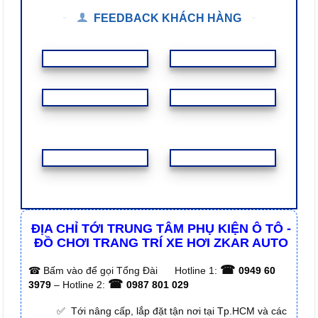
FEEDBACK KHÁCH HÀNG
ĐỊA CHỈ TỚI TRUNG TÂM PHỤ KIỆN Ô TÔ -
ĐỒ CHƠI TRANG TRÍ XE HƠI ZKAR AUTO
☎
☎
Bấm vào để gọi Tổng Đài
Hotline 1:
0949 60
☎
3979
– Hotline 2:
0987 801 029
✅ Tới nâng cấp, lắp đặt tận nơi tại Tp.HCM và các