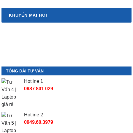
KHUYẾN MÃI HOT
TỔNG ĐÀI TƯ VẤN
Hotline 1
0987.801.029
Hotline 2
0949.60.3979