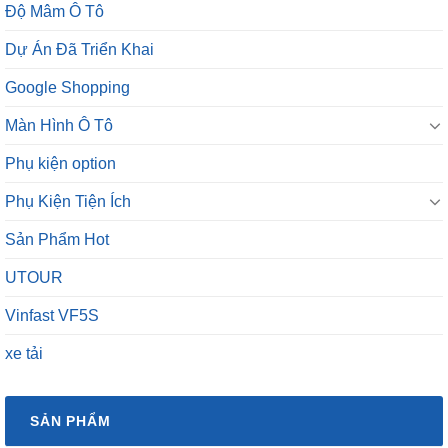
Độ Mâm Ô Tô
Dự Án Đã Triển Khai
Google Shopping
Màn Hình Ô Tô
Phụ kiện option
Phụ Kiện Tiện Ích
Sản Phẩm Hot
UTOUR
Vinfast VF5S
xe tải
SẢN PHẨM