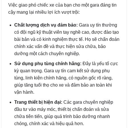
Việc giao phó chiếc xe của bạn cho một gara đáng tin
cậy mang lại nhiều lợi ích vượt trội:
Chất lượng dịch vụ đảm bảo:
Gara uy tín thường
có đội ngũ kỹ thuật viên tay nghề cao, được đào tạo
bài bản và có kinh nghiệm thực tế. Họ sẽ chẩn đoán
chính xác vấn đề và thực hiện sửa chữa, bảo
dưỡng một cách chuyên nghiệp.
Sử dụng phụ tùng chính hãng:
Đây là yếu tố cực
kỳ quan trọng. Gara uy tín cam kết sử dụng phụ
tùng, linh kiện chính hãng, có nguồn gốc rõ ràng,
giúp tăng tuổi thọ cho xe và đảm bảo an toàn khi
vận hành.
Trang thiết bị hiện đại:
Các gara chuyên nghiệp
đầu tư vào máy móc, thiết bị chẩn đoán và sửa
chữa tiên tiến, giúp quá trình bảo dưỡng nhanh
chóng, chính xác và hiệu quả hơn.