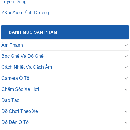
Tuyển Dụng
ZKar Auto Bình Dương
DANH MỤC SẢN PHẨM
Âm Thanh
Bọc Ghế Và Độ Ghế
Cách Nhiệt Và Cách Âm
Camera Ô Tô
Chăm Sóc Xe Hơi
Đào Tạo
Đồ Chơi Theo Xe
Độ Đèn Ô Tô