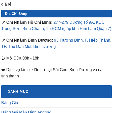
Địa Chỉ Shop
📌 Chi Nhánh Hồ Chí Minh:
277-279 Đường số 9A, KDC
Trung Sơn, Bình Chánh, Tp.HCM
(giáp khu Him Lam Quận 7)
📌 Chi Nhánh Bình Dương:
93 Trương Định, P. Hiệp Thành,
TP. Thủ Dầu Một, Bình Dương
⏰ Mở Cửa 08h - 18h
❤️ Dịch vụ làm xe tận nơi tại Sài Gòn, Bình Dương và các
tỉnh thành
DANH MỤC
Bảng Giá
Bảng Giá Màn Hình Android