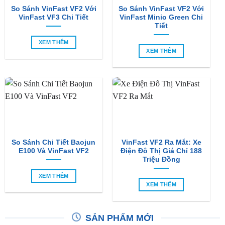
So Sánh VinFast VF2 Với
So Sánh VinFast VF2 Với
VinFast VF3 Chi Tiết
VinFast Minio Green Chi
Tiết
XEM THÊM
XEM THÊM
So Sánh Chi Tiết Baojun
VinFast VF2 Ra Mắt: Xe
E100 Và VinFast VF2
Điện Đô Thị Giá Chỉ 188
Triệu Đồng
XEM THÊM
XEM THÊM
SẢN PHẨM MỚI