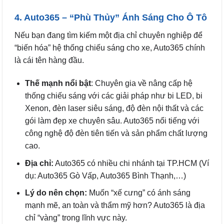
4. Auto365 – “Phù Thủy” Ánh Sáng Cho Ô Tô
Nếu bạn đang tìm kiếm một địa chỉ chuyên nghiệp để
“biến hóa” hệ thống chiếu sáng cho xe, Auto365 chính
là cái tên hàng đầu.
Thế mạnh nổi bật
: Chuyên gia về nâng cấp hệ
thống chiếu sáng với các giải pháp như bi LED, bi
Xenon, đèn laser siêu sáng, độ đèn nội thất và các
gói làm đẹp xe chuyên sâu. Auto365 nổi tiếng với
công nghệ độ đèn tiên tiến và sản phẩm chất lượng
cao.
Địa chỉ:
Auto365 có nhiều chi nhánh tại TP.HCM (Ví
dụ: Auto365 Gò Vấp, Auto365 Bình Thạnh,…)
Lý do nên chọn:
Muốn “xế cưng” có ánh sáng
mạnh mẽ, an toàn và thẩm mỹ hơn? Auto365 là địa
chỉ “vàng” trong lĩnh vực này.