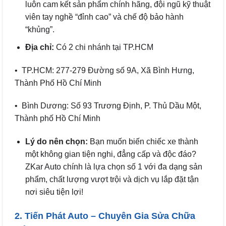
luôn cam kết sản phẩm chính hãng, đội ngũ kỹ thuật
viên tay nghề “đỉnh cao” và chế độ bảo hành
“khủng”.
Địa chỉ:
Có 2 chi nhánh tại TP.HCM
• TP.HCM: 277-279 Đường số 9A, Xã Bình Hưng,
Thành Phố Hồ Chí Minh
• Bình Dương: Số 93 Trương Định, P. Thủ Dầu Một,
Thành phố Hồ Chí Minh
Lý do nên chọn:
Bạn muốn biến chiếc xe thành
một không gian tiện nghi, đẳng cấp và độc đáo?
ZKar Auto chính là lựa chọn số 1 với đa dạng sản
phẩm, chất lượng vượt trội và dịch vụ lắp đặt tận
nơi siêu tiện lợi!
2. Tiến Phát Auto – Chuyên Gia Sửa Chữa