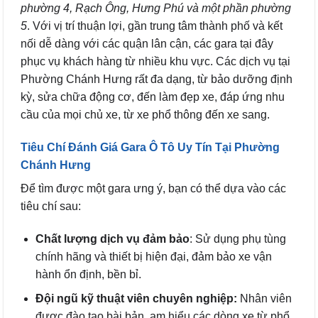
phường 4, Rạch Ông, Hưng Phú và một phần phường
5
. Với vị trí thuận lợi, gần trung tâm thành phố và kết
nối dễ dàng với các quận lân cận, các gara tại đây
phục vụ khách hàng từ nhiều khu vực. Các dịch vụ tại
Phường Chánh Hưng rất đa dạng, từ bảo dưỡng định
kỳ, sửa chữa động cơ, đến làm đẹp xe, đáp ứng nhu
cầu của mọi chủ xe, từ xe phổ thông đến xe sang.
Tiêu Chí Đánh Giá Gara Ô Tô Uy Tín Tại Phường
Chánh Hưng
Để tìm được một gara ưng ý, bạn có thể dựa vào các
tiêu chí sau:
Chất lượng dịch vụ đảm bảo
: Sử dụng phụ tùng
chính hãng và thiết bị hiện đại, đảm bảo xe vận
hành ổn định, bền bỉ.
Đội ngũ kỹ thuật viên chuyên nghiệp:
Nhân viên
được đào tạo bài bản, am hiểu các dòng xe từ phổ