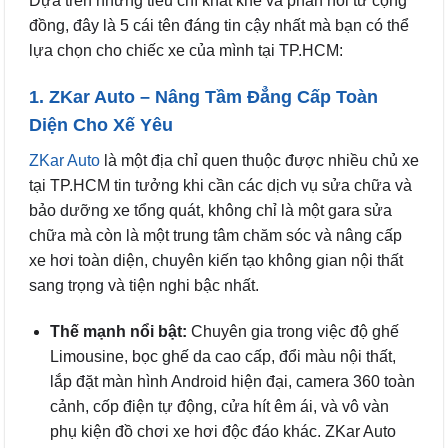
Dựa trên những tiêu chí khắt khe và phản hồi từ cộng
đồng, đây là 5 cái tên đáng tin cậy nhất mà bạn có thể
lựa chọn cho chiếc xe của mình tại TP.HCM:
1. ZKar Auto – Nâng Tầm Đẳng Cấp Toàn
Diện Cho Xế Yêu
ZKar Auto
là một địa chỉ quen thuộc được nhiều chủ xe
tại TP.HCM tin tưởng khi cần các dịch vụ sửa chữa và
bảo dưỡng xe tổng quát, không chỉ là một gara sửa
chữa mà còn là một trung tâm chăm sóc và nâng cấp
xe hơi toàn diện, chuyên kiến tạo không gian nội thất
sang trọng và tiện nghi bậc nhất.
Thế mạnh nổi bật:
Chuyên gia trong việc độ ghế
Limousine, bọc ghế da cao cấp, đổi màu nội thất,
lắp đặt màn hình Android hiện đại, camera 360 toàn
cảnh, cốp điện tự động, cửa hít êm ái, và vô vàn
phụ kiện đồ chơi xe hơi độc đáo khác. ZKar Auto