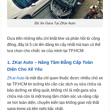
Độ Xe Gara Tại ZKar Auto
Dựa trên những tiêu chí khắt khe và phản hồi từ cộng
đồng, đây là 5 cái tên đáng tin cậy nhất mà bạn có thể
lựa chọn cho chiếc xe của mình tại TP.HCM:
1. ZKar Auto – Nâng Tầm Đẳng Cấp Toàn
Diện Cho Xế Yêu
ZKar Auto
là một địa chỉ quen thuộc được nhiều chủ xe
tại TP.HCM tin tưởng khi cần các dịch vụ sửa chữa và
bảo dưỡng xe tổng quát, không chỉ là một gara sửa
chữa mà còn là một trung tâm chăm sóc và nâng cấp
xe hơi toàn diện, chuyên kiến tạo không gian nội thất
sang trọng và tiện nghi bậc nhất.