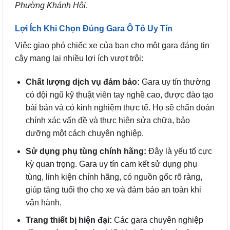
Phường Khánh Hội
.
Lợi Ích Khi Chọn Đúng Gara Ô Tô Uy Tín
Việc giao phó chiếc xe của bạn cho một gara đáng tin
cậy mang lại nhiều lợi ích vượt trội:
Chất lượng dịch vụ đảm bảo:
Gara uy tín thường
có đội ngũ kỹ thuật viên tay nghề cao, được đào tạo
bài bản và có kinh nghiệm thực tế. Họ sẽ chẩn đoán
chính xác vấn đề và thực hiện sửa chữa, bảo
dưỡng một cách chuyên nghiệp.
Sử dụng phụ tùng chính hãng:
Đây là yếu tố cực
kỳ quan trọng. Gara uy tín cam kết sử dụng phụ
tùng, linh kiện chính hãng, có nguồn gốc rõ ràng,
giúp tăng tuổi thọ cho xe và đảm bảo an toàn khi
vận hành.
Trang thiết bị hiện đại:
Các gara chuyên nghiệp