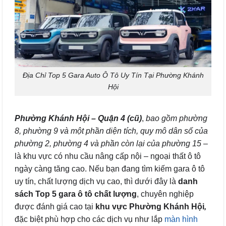
Địa Chỉ Top 5 Gara Auto Ô Tô Uy Tín Tại Phường Khánh
Hội
Phường Khánh Hội – Quận 4 (cũ)
,
bao gồm phường
8, phường 9 và một phần diện tích, quy mô dân số của
phường 2, phường 4 và phần còn lại của phường 15
–
là khu vực có nhu cầu nâng cấp nội – ngoại thất ô tô
ngày càng tăng cao. Nếu bạn đang tìm kiếm gara ô tô
uy tín, chất lượng dịch vụ cao, thì dưới đây là
danh
sách Top 5 gara ô tô chất lượng
, chuyên nghiệp
được đánh giá cao tại
khu vực Phường Khánh Hội
,
đặc biệt phù hợp cho các dịch vụ như lắp
màn hình