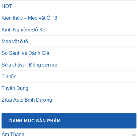
HOT
Kiến thức – Mẹo vặt Ô Tô
Kinh Nghiệm Độ Xe
Mẹo vặt ô tô
So Sánh và Đánh Giá
Sửa chữa – Đồng sơn xe
Tin tức
Tuyển Dụng
ZKar Auto Bình Dương
DANH MỤC SẢN PHẨM
Âm Thanh