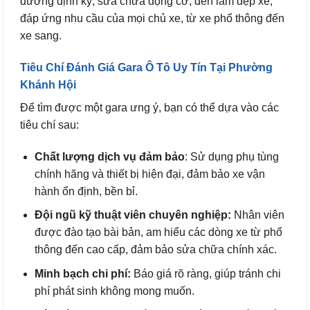
dưỡng định kỳ, sửa chữa động cơ, đến làm đẹp xe,
đáp ứng nhu cầu của mọi chủ xe, từ xe phổ thông đến
xe sang.
Tiêu Chí Đánh Giá Gara Ô Tô Uy Tín Tại Phường
Khánh Hội
Để tìm được một gara ưng ý, bạn có thể dựa vào các
tiêu chí sau:
Chất lượng dịch vụ đảm bảo
: Sử dụng phụ tùng
chính hãng và thiết bị hiện đại, đảm bảo xe vận
hành ổn định, bền bỉ.
Đội ngũ kỹ thuật viên chuyên nghiệp:
Nhân viên
được đào tạo bài bản, am hiểu các dòng xe từ phổ
thông đến cao cấp, đảm bảo sửa chữa chính xác.
Minh bạch chi phí:
Báo giá rõ ràng, giúp tránh chi
phí phát sinh không mong muốn.