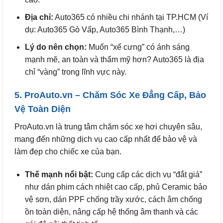
Địa chỉ:
Auto365 có nhiều chi nhánh tại TP.HCM (Ví
dụ: Auto365 Gò Vấp, Auto365 Bình Thạnh,…)
Lý do nên chọn:
Muốn “xế cưng” có ánh sáng
mạnh mẽ, an toàn và thẩm mỹ hơn? Auto365 là địa
chỉ “vàng” trong lĩnh vực này.
5. ProAuto.vn – Chăm Sóc Xe Đẳng Cấp, Bảo
Vệ Toàn Diện
ProAuto.vn là trung tâm chăm sóc xe hơi chuyên sâu,
mang đến những dịch vụ cao cấp nhất để bảo vệ và
làm đẹp cho chiếc xe của bạn.
Thế mạnh nổi bật:
Cung cấp các dịch vụ “đắt giá”
như dán phim cách nhiệt cao cấp, phủ Ceramic bảo
vệ sơn, dán PPF chống trầy xước, cách âm chống
ồn toàn diện, nâng cấp hệ thống âm thanh và các