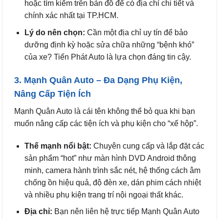
hoặc tìm kiếm trên bản đồ để có địa chỉ chi tiết và
chính xác nhất tại TP.HCM.
Lý do nên chọn:
Cần một địa chỉ uy tín để bảo
dưỡng định kỳ hoặc sửa chữa những “bệnh khó”
của xe? Tiến Phát Auto là lựa chọn đáng tin cậy.
3. Mạnh Quân Auto – Đa Dạng Phụ Kiện,
Nâng Cấp Tiện Ích
Mạnh Quân Auto là cái tên không thể bỏ qua khi bạn
muốn nâng cấp các tiện ích và phụ kiện cho “xế hộp”.
Thế mạnh nổi bật:
Chuyên cung cấp và lắp đặt các
sản phẩm “hot” như màn hình DVD Android thông
minh, camera hành trình sắc nét, hệ thống cách âm
chống ồn hiệu quả, độ đèn xe, dán phim cách nhiệt
và nhiều phụ kiện trang trí nội ngoại thất khác.
Địa chỉ:
Bạn nên liên hệ trực tiếp Mạnh Quân Auto