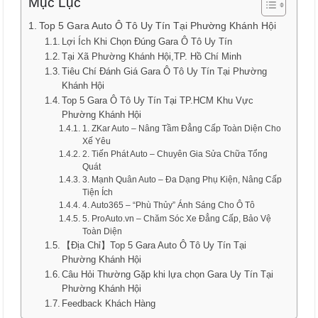
Mục Lục
Top 5 Gara Auto Ô Tô Uy Tín Tại Phường Khánh Hội
Lợi Ích Khi Chọn Đúng Gara Ô Tô Uy Tín
Tại Xã Phường Khánh Hội,TP. Hồ Chí Minh
Tiêu Chí Đánh Giá Gara Ô Tô Uy Tín Tại Phường
Khánh Hội
Top 5 Gara Ô Tô Uy Tín Tại TP.HCM Khu Vực
Phường Khánh Hội
1. ZKar Auto – Nâng Tầm Đẳng Cấp Toàn Diện Cho
Xế Yêu
2. Tiến Phát Auto – Chuyên Gia Sửa Chữa Tổng
Quát
3. Mạnh Quân Auto – Đa Dạng Phụ Kiện, Nâng Cấp
Tiện Ích
4. Auto365 – “Phù Thủy” Ánh Sáng Cho Ô Tô
5. ProAuto.vn – Chăm Sóc Xe Đẳng Cấp, Bảo Vệ
Toàn Diện
【Địa Chỉ】Top 5 Gara Auto Ô Tô Uy Tín Tại
Phường Khánh Hội
Câu Hỏi Thường Gặp khi lựa chọn Gara Uy Tín Tại
Phường Khánh Hội
Feedback Khách Hàng