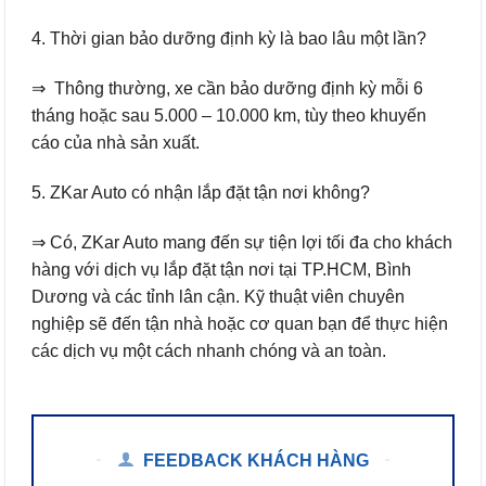
4. Thời gian bảo dưỡng định kỳ là bao lâu một lần?
⇒ Thông thường, xe cần bảo dưỡng định kỳ mỗi 6
tháng hoặc sau 5.000 – 10.000 km, tùy theo khuyến
cáo của nhà sản xuất.
5. ZKar Auto có nhận lắp đặt tận nơi không?
⇒ Có, ZKar Auto mang đến sự tiện lợi tối đa cho khách
hàng với dịch vụ lắp đặt tận nơi tại TP.HCM, Bình
Dương và các tỉnh lân cận. Kỹ thuật viên chuyên
nghiệp sẽ đến tận nhà hoặc cơ quan bạn để thực hiện
các dịch vụ một cách nhanh chóng và an toàn.
FEEDBACK KHÁCH HÀNG