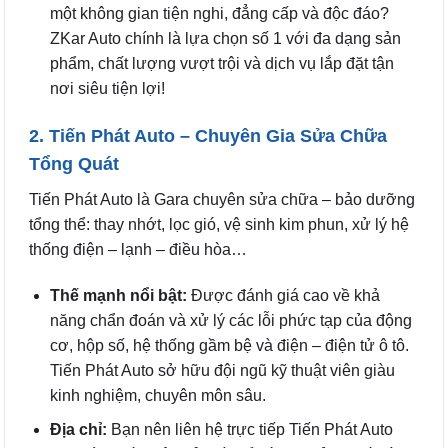
một không gian tiện nghi, đẳng cấp và độc đáo?
ZKar Auto chính là lựa chọn số 1 với đa dạng sản
phẩm, chất lượng vượt trội và dịch vụ lắp đặt tận
nơi siêu tiện lợi!
2. Tiến Phát Auto – Chuyên Gia Sửa Chữa
Tổng Quát
Tiến Phát Auto là Gara chuyên sửa chữa – bảo dưỡng
tổng thể: thay nhớt, lọc gió, vệ sinh kim phun, xử lý hệ
thống điện – lạnh – điều hòa…
Thế mạnh nổi bật:
Được đánh giá cao về khả
năng chẩn đoán và xử lý các lỗi phức tạp của động
cơ, hộp số, hệ thống gầm bệ và điện – điện tử ô tô.
Tiến Phát Auto sở hữu đội ngũ kỹ thuật viên giàu
kinh nghiệm, chuyên môn sâu.
Địa chỉ:
Bạn nên liên hệ trực tiếp Tiến Phát Auto