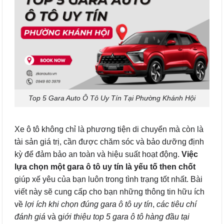
Top 5 Gara Auto Ô Tô Uy Tín Tại Phường Khánh Hội
Xe ô tô không chỉ là phương tiện di chuyển mà còn là
tài sản giá trị, cần được chăm sóc và bảo dưỡng định
kỳ để đảm bảo an toàn và hiệu suất hoạt động.
Việc
lựa chọn một gara ô tô uy tín là yếu tố then chốt
giúp xế yêu của bạn luôn trong tình trạng tốt nhất. Bài
viết này sẽ cung cấp cho bạn những thông tin hữu ích
về
lợi ích khi chọn đúng gara ô tô uy tín
,
các tiêu chí
đánh giá
và g
iới thiệu top 5 gara ô tô hàng đầu tại