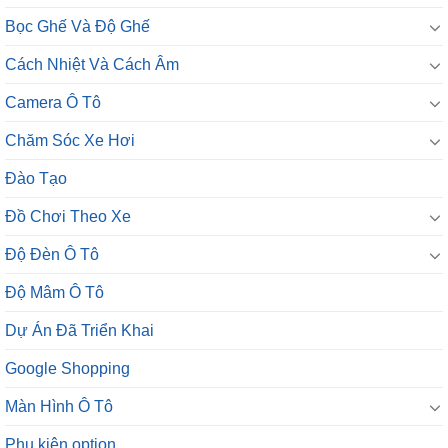
Bọc Ghế Và Độ Ghế
Cách Nhiệt Và Cách Âm
Camera Ô Tô
Chăm Sóc Xe Hơi
Đào Tạo
Đồ Chơi Theo Xe
Độ Đèn Ô Tô
Độ Mâm Ô Tô
Dự Án Đã Triển Khai
Google Shopping
Màn Hình Ô Tô
Phụ kiện option