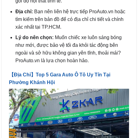
gói độ nội thất tinh tế.
Địa chỉ:
Bạn nên liên hệ trực tiếp ProAuto.vn hoặc
tìm kiếm trên bản đồ để có địa chỉ chi tiết và chính
xác nhất tại TP.HCM.
Lý do nên chọn:
Muốn chiếc xe luôn sáng bóng
như mới, được bảo vệ tối đa khỏi tác động bên
ngoài và sở hữu không gian yên tĩnh, thoải mái?
ProAuto.vn là lựa chọn hoàn hảo.
【Địa Chỉ】Top 5 Gara Auto Ô Tô Uy Tín Tại
Phường Khánh Hội