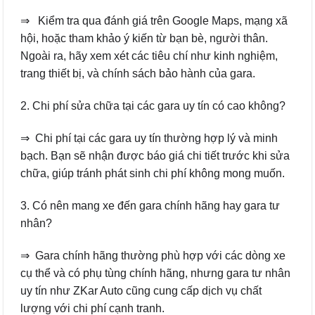
⇒ Kiểm tra qua đánh giá trên Google Maps, mạng xã
hội, hoặc tham khảo ý kiến từ bạn bè, người thân.
Ngoài ra, hãy xem xét các tiêu chí như kinh nghiệm,
trang thiết bị, và chính sách bảo hành của gara.
2. Chi phí sửa chữa tại các gara uy tín có cao không?
⇒ Chi phí tại các gara uy tín thường hợp lý và minh
bạch. Bạn sẽ nhận được báo giá chi tiết trước khi sửa
chữa, giúp tránh phát sinh chi phí không mong muốn.
3. Có nên mang xe đến gara chính hãng hay gara tư
nhân?
⇒ Gara chính hãng thường phù hợp với các dòng xe
cụ thể và có phụ tùng chính hãng, nhưng gara tư nhân
uy tín như ZKar Auto cũng cung cấp dịch vụ chất
lượng với chi phí cạnh tranh.