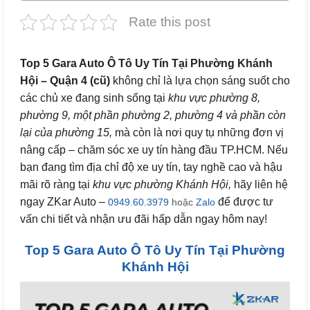
Rate this post
Top 5 Gara Auto Ô Tô Uy Tín Tại Phường Khánh
Hội – Quận 4 (cũ)
không chỉ là lựa chọn sáng suốt cho
các chủ xe đang sinh sống tại
khu vực phường 8,
phường 9, một phần phường 2, phường 4
và phần còn
lại của phường 15,
mà còn là nơi quy tụ những đơn vị
nâng cấp – chăm sóc xe uy tín hàng đầu TP.HCM. Nếu
bạn đang tìm địa chỉ độ xe uy tín, tay nghề cao và hậu
mãi rõ ràng tại
khu vực phường Khánh Hội,
hãy liên hệ
ngay ZKar Auto –
để được tư
0949.60.3979
hoặc
Zalo
vấn chi tiết và nhận ưu đãi hấp dẫn ngay hôm nay!
Top 5 Gara Auto Ô Tô Uy Tín Tại Phường
Khánh Hội