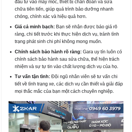
đầu tư vào máy móc, thiết bị chẩn đoán và sửa
chữa tiên tiến, giúp quá trình bảo dưỡng nhanh
chóng, chính xác và hiệu quả hơn.
Giá cả minh bạch:
Bạn sẽ nhận được báo giá rõ
ràng, chi tiết trước khi thực hiện dịch vụ, tránh tình
trạng phát sinh chi phí không mong muốn.
Chính sách bảo hành rõ ràng:
Gara uy tín luôn có
chính sách bảo hành sau sửa chữa, thể hiện trách
nhiệm và sự tự tin vào chất lượng dịch vụ của họ.
Tư vấn tận tình:
Đội ngũ nhân viên sẽ tư vấn chi
tiết về tình trạng xe, các dịch vụ cần thiết và giải đáp
mọi thắc mắc của bạn một cách chuyên nghiệp.