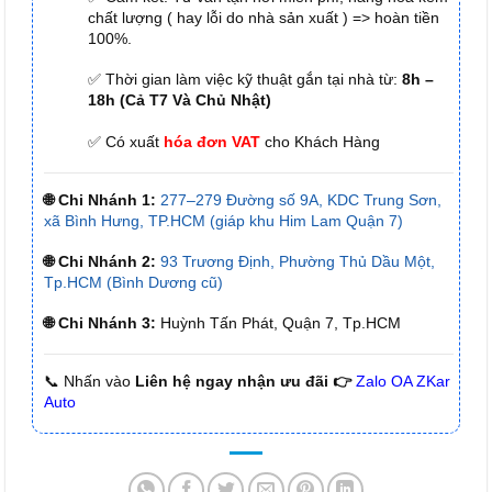
chất lượng ( hay lỗi do nhà sản xuất ) => hoàn tiền
100%.
✅ Thời gian làm việc kỹ thuật gắn tại nhà từ:
8h –
18h (Cả T7 Và Chủ Nhật)
✅ Có xuất
hóa đơn VAT
cho Khách Hàng
🌐 Chi Nhánh 1:
277–279 Đường số 9A, KDC Trung Sơn,
xã Bình Hưng, TP.HCM (giáp khu Him Lam Quận 7)
🌐 Chi Nhánh 2:
93 Trương Định, Phường Thủ Dầu Một,
Tp.HCM (Bình Dương cũ)
🌐 Chi Nhánh 3:
Huỳnh Tấn Phát, Quận 7, Tp.HCM
📞 Nhấn vào
Liên hệ ngay nhận ưu đãi 👉
Zalo OA ZKar
Auto