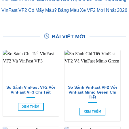
VinFast VF2 Có Mấy Màu? Bảng Màu Xe VF2 Mới Nhất 2026
BÀI VIẾT MỚI
So Sánh VinFast VF2 Với
So Sánh VinFast VF2 Với
VinFast VF3 Chi Tiết
VinFast Minio Green Chi
Tiết
XEM THÊM
XEM THÊM