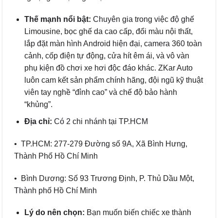
Thế mạnh nổi bật:
Chuyên gia trong việc độ ghế
Limousine, bọc ghế da cao cấp, đổi màu nội thất,
lắp đặt màn hình Android hiện đại, camera 360 toàn
cảnh, cốp điện tự động, cửa hít êm ái, và vô vàn
phụ kiện đồ chơi xe hơi độc đáo khác. ZKar Auto
luôn cam kết sản phẩm chính hãng, đội ngũ kỹ thuật
viên tay nghề “đỉnh cao” và chế độ bảo hành
“khủng”.
Địa chỉ:
Có 2 chi nhánh tại TP.HCM
• TP.HCM: 277-279 Đường số 9A, Xã Bình Hưng,
Thành Phố Hồ Chí Minh
• Bình Dương: Số 93 Trương Định, P. Thủ Dầu Một,
Thành phố Hồ Chí Minh
Lý do nên chọn:
Bạn muốn biến chiếc xe thành