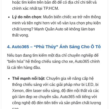
hoặc tìm kiếm trên bản đồ để có địa chỉ chi tiết và
chính xác nhất tại TP.HCM.
Lý do nên chọn
: Muốn biến chiếc xe trở nên thông
minh và tiện nghi hơn với vô vàn lựa chọn phụ kiện
chất lượng? Mạnh Quân Auto sẽ không làm bạn
thất vọng.
4. Auto365 – “Phù Thủy” Ánh Sáng Cho Ô Tô
Nếu bạn đang tìm kiếm một địa chỉ chuyên nghiệp để
“biến hóa” hệ thống chiếu sáng cho xe, Auto365 chính
là cái tên hàng đầu.
Thế mạnh nổi bật
: Chuyên gia về nâng cấp hệ
thống chiếu sáng với các giải pháp như bi LED, bi
Xenon, đèn laser siêu sáng, độ đèn nội thất và các
gói làm đẹp xe chuyên sâu. Auto365 nổi tiếng với
công nghệ độ đèn tiên tiến và sản phẩm chất lượng
cao.