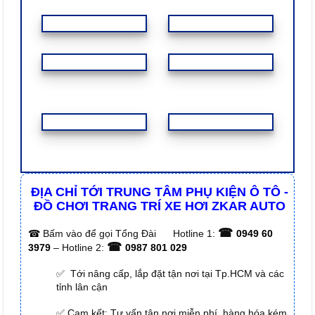
ĐỊA CHỈ TỚI TRUNG TÂM PHỤ KIỆN Ô TÔ -
ĐỒ CHƠI TRANG TRÍ XE HƠI ZKAR AUTO
☎
☎
Bấm vào để gọi Tổng Đài
Hotline 1:
0949 60
☎
3979
– Hotline 2:
0987 801 029
✅ Tới nâng cấp, lắp đặt tận nơi tại Tp.HCM và các
tỉnh lân cận
✅ Cam kết: Tư vấn tận nơi miễn phí, hàng hóa kém