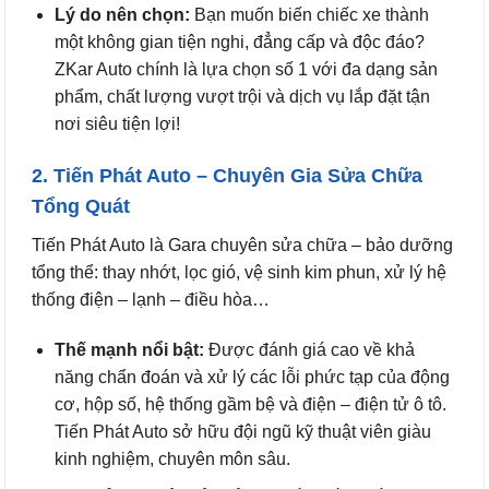
Lý do nên chọn:
Bạn muốn biến chiếc xe thành
một không gian tiện nghi, đẳng cấp và độc đáo?
ZKar Auto chính là lựa chọn số 1 với đa dạng sản
phẩm, chất lượng vượt trội và dịch vụ lắp đặt tận
nơi siêu tiện lợi!
2. Tiến Phát Auto – Chuyên Gia Sửa Chữa
Tổng Quát
Tiến Phát Auto là Gara chuyên sửa chữa – bảo dưỡng
tổng thể: thay nhớt, lọc gió, vệ sinh kim phun, xử lý hệ
thống điện – lạnh – điều hòa…
Thế mạnh nổi bật:
Được đánh giá cao về khả
năng chẩn đoán và xử lý các lỗi phức tạp của động
cơ, hộp số, hệ thống gầm bệ và điện – điện tử ô tô.
Tiến Phát Auto sở hữu đội ngũ kỹ thuật viên giàu
kinh nghiệm, chuyên môn sâu.