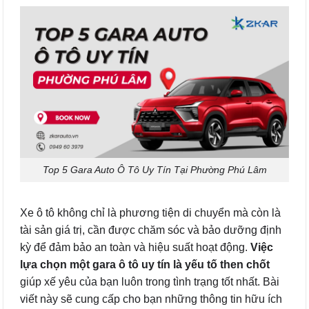
Top 5 Gara Auto Ô Tô Uy Tín Tại Phường Phú Lâm
Xe ô tô không chỉ là phương tiện di chuyển mà còn là
tài sản giá trị, cần được chăm sóc và bảo dưỡng định
kỳ để đảm bảo an toàn và hiệu suất hoạt động.
Việc
lựa chọn một gara ô tô uy tín là yếu tố then chốt
giúp xế yêu của bạn luôn trong tình trạng tốt nhất. Bài
viết này sẽ cung cấp cho bạn những thông tin hữu ích