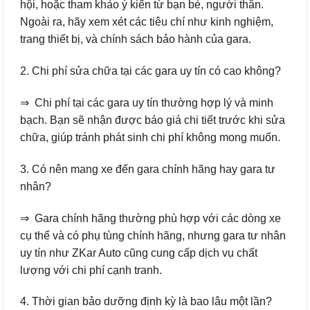
hội, hoặc tham khảo ý kiến từ bạn bè, người thân.
Ngoài ra, hãy xem xét các tiêu chí như kinh nghiệm,
trang thiết bị, và chính sách bảo hành của gara.
2. Chi phí sửa chữa tại các gara uy tín có cao không?
⇒ Chi phí tại các gara uy tín thường hợp lý và minh
bạch. Bạn sẽ nhận được báo giá chi tiết trước khi sửa
chữa, giúp tránh phát sinh chi phí không mong muốn.
3. Có nên mang xe đến gara chính hãng hay gara tư
nhân?
⇒ Gara chính hãng thường phù hợp với các dòng xe
cụ thể và có phụ tùng chính hãng, nhưng gara tư nhân
uy tín như ZKar Auto cũng cung cấp dịch vụ chất
lượng với chi phí cạnh tranh.
4. Thời gian bảo dưỡng định kỳ là bao lâu một lần?