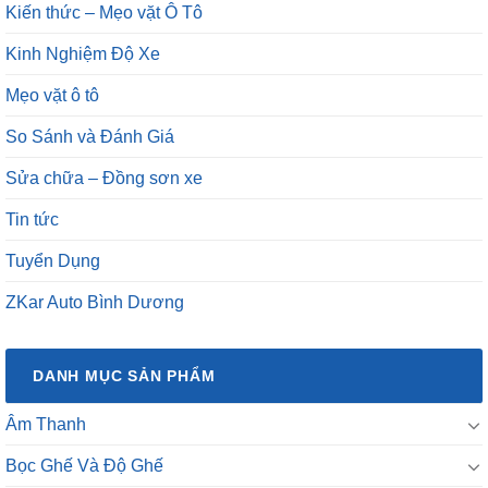
Kiến thức – Mẹo vặt Ô Tô
Kinh Nghiệm Độ Xe
Mẹo vặt ô tô
So Sánh và Đánh Giá
Sửa chữa – Đồng sơn xe
Tin tức
Tuyển Dụng
ZKar Auto Bình Dương
DANH MỤC SẢN PHẨM
Âm Thanh
Bọc Ghế Và Độ Ghế