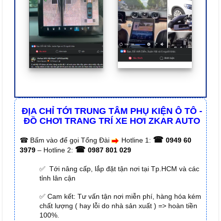
ĐỊA CHỈ TỚI TRUNG TÂM PHỤ KIỆN Ô TÔ -
ĐỒ CHƠI TRANG TRÍ XE HƠI ZKAR AUTO
☎
☎
Bấm vào để gọi Tổng Đài
Hotline 1:
0949 60
☎
3979
– Hotline 2:
0987 801 029
✅ Tới nâng cấp, lắp đặt tận nơi tại Tp.HCM và các
tỉnh lân cận
✅ Cam kết: Tư vấn tận nơi miễn phí, hàng hóa kém
chất lượng ( hay lỗi do nhà sản xuất ) => hoàn tiền
100%.