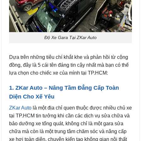
Độ Xe Gara Tại ZKar Auto
Dựa trên những tiêu chí khắt khe và phản hồi từ cộng
đồng, đây là 5 cái tên đáng tin cậy nhất mà bạn có thể
lựa chọn cho chiếc xe của mình tại TP.HCM:
1. ZKar Auto – Nâng Tầm Đẳng Cấp Toàn
Diện Cho Xế Yêu
ZKar Auto
là một địa chỉ quen thuộc được nhiều chủ xe
tại TP.HCM tin tưởng khi cần các dịch vụ sửa chữa và
bảo dưỡng xe tổng quát, không chỉ là một gara sửa
chữa mà còn là một trung tâm chăm sóc và nâng cấp
xe hơi toàn diện, chuyên kiến tạo không gian nội thất