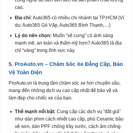
cao.
Địa chỉ:
Auto365 có nhiều chi nhánh tại TP.HCM (Ví
dụ: Auto365 Gò Vấp, Auto365 Bình Thạnh,…)
Lý do nên chọn:
Muốn “xế cưng” có ánh sáng
mạnh mẽ, an toàn và thẩm mỹ hơn? Auto365 là địa
chỉ “vàng” trong lĩnh vực này.
5. ProAuto.vn – Chăm Sóc Xe Đẳng Cấp, Bảo
Vệ Toàn Diện
ProAuto.vn là trung tâm chăm sóc xe hơi chuyên sâu,
mang đến những dịch vụ cao cấp nhất để bảo vệ và
làm đẹp cho chiếc xe của bạn.
Thế mạnh nổi bật:
Cung cấp các dịch vụ “đắt giá”
như dán phim cách nhiệt cao cấp, phủ Ceramic bảo
vệ sơn, dán PPF chống trầy xước, cách âm chống