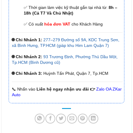
✅ Thời gian làm việc kỹ thuật gắn tại nhà từ:
8h –
18h (Cả T7 Và Chủ Nhật)
✅ Có xuất
hóa đơn VAT
cho Khách Hàng
🌐 Chi Nhánh 1:
277–279 Đường số 9A, KDC Trung Sơn,
xã Bình Hưng, TP.HCM (giáp khu Him Lam Quận 7)
🌐 Chi Nhánh 2:
93 Trương Định, Phường Thủ Dầu Một,
Tp.HCM (Bình Dương cũ)
🌐 Chi Nhánh 3:
Huỳnh Tấn Phát, Quận 7, Tp.HCM
📞 Nhấn vào
Liên hệ ngay nhận ưu đãi 👉
Zalo OA ZKar
Auto