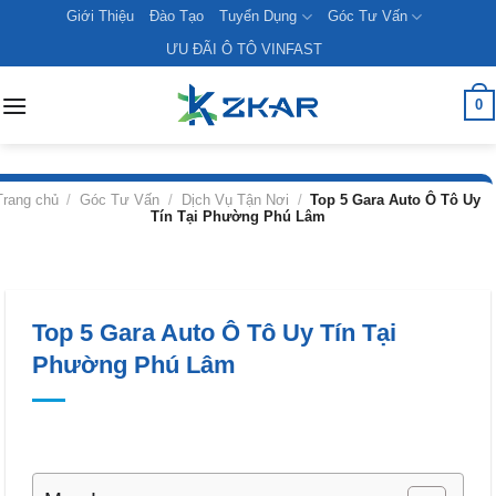
Skip
Giới Thiệu
Đào Tạo
Tuyển Dụng
Góc Tư Vấn
to
ƯU ĐÃI Ô TÔ VINFAST
content
0
Trang chủ
/
Góc Tư Vấn
/
Dịch Vụ Tận Nơi
/
Top 5 Gara Auto Ô Tô Uy
Tín Tại Phường Phú Lâm
Top 5 Gara Auto Ô Tô Uy Tín Tại
Phường Phú Lâm