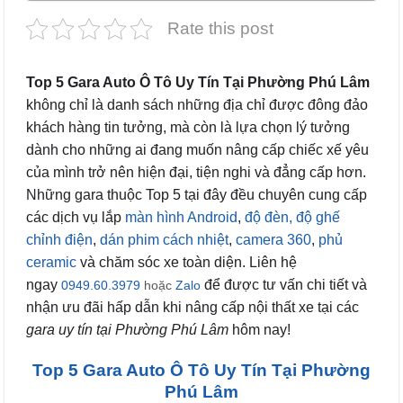
Rate this post
Top 5 Gara Auto Ô Tô Uy Tín Tại Phường Phú Lâm
không chỉ là danh sách những địa chỉ được đông đảo
khách hàng tin tưởng, mà còn là lựa chọn lý tưởng
dành cho những ai đang muốn nâng cấp chiếc xế yêu
của mình trở nên hiện đại, tiện nghi và đẳng cấp hơn.
Những gara thuộc Top 5 tại đây đều chuyên cung cấp
các dịch vụ lắp
màn hình Android
,
độ đèn,
độ ghế
chỉnh điện
,
dán phim cách nhiệt
,
camera 360
,
phủ
ceramic
và chăm sóc xe toàn diện. Liên hệ
ngay
để được tư vấn chi tiết và
0949.60.3979
hoặc
Zalo
nhận ưu đãi hấp dẫn khi nâng cấp nội thất xe tại các
gara uy tín tại Phường Phú Lâm
hôm nay!
Top 5 Gara Auto Ô Tô Uy Tín Tại Phường
Phú Lâm