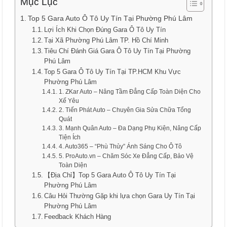
Mục Lục
Top 5 Gara Auto Ô Tô Uy Tín Tại Phường Phú Lâm
Lợi Ích Khi Chọn Đúng Gara Ô Tô Uy Tín
Tại Xã Phường Phú Lâm TP. Hồ Chí Minh
Tiêu Chí Đánh Giá Gara Ô Tô Uy Tín Tại Phường
Phú Lâm
Top 5 Gara Ô Tô Uy Tín Tại TP.HCM Khu Vực
Phường Phú Lâm
1. ZKar Auto – Nâng Tầm Đẳng Cấp Toàn Diện Cho
Xế Yêu
2. Tiến Phát Auto – Chuyên Gia Sửa Chữa Tổng
Quát
3. Mạnh Quân Auto – Đa Dạng Phụ Kiện, Nâng Cấp
Tiện Ích
4. Auto365 – “Phù Thủy” Ánh Sáng Cho Ô Tô
5. ProAuto.vn – Chăm Sóc Xe Đẳng Cấp, Bảo Vệ
Toàn Diện
【Địa Chỉ】Top 5 Gara Auto Ô Tô Uy Tín Tại
Phường Phú Lâm
Câu Hỏi Thường Gặp khi lựa chọn Gara Uy Tín Tại
Phường Phú Lâm
Feedback Khách Hàng