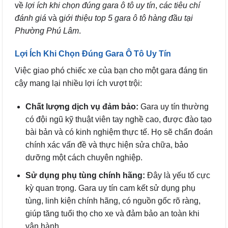
về
lợi ích khi chọn đúng gara ô tô uy tín
,
các tiêu chí
đánh giá
và g
iới thiệu top 5 gara ô tô hàng đầu tại
Phường Phú Lâm
.
Lợi Ích Khi Chọn Đúng Gara Ô Tô Uy Tín
Việc giao phó chiếc xe của bạn cho một gara đáng tin
cậy mang lại nhiều lợi ích vượt trội:
Chất lượng dịch vụ đảm bảo:
Gara uy tín thường
có đội ngũ kỹ thuật viên tay nghề cao, được đào tạo
bài bản và có kinh nghiệm thực tế. Họ sẽ chẩn đoán
chính xác vấn đề và thực hiện sửa chữa, bảo
dưỡng một cách chuyên nghiệp.
Sử dụng phụ tùng chính hãng:
Đây là yếu tố cực
kỳ quan trọng. Gara uy tín cam kết sử dụng phụ
tùng, linh kiện chính hãng, có nguồn gốc rõ ràng,
giúp tăng tuổi thọ cho xe và đảm bảo an toàn khi
vận hành.