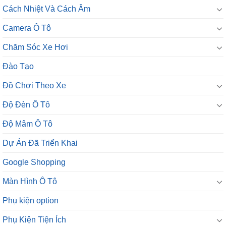
Cách Nhiệt Và Cách Âm
Camera Ô Tô
Chăm Sóc Xe Hơi
Đào Tạo
Đồ Chơi Theo Xe
Độ Đèn Ô Tô
Độ Mâm Ô Tô
Dự Án Đã Triển Khai
Google Shopping
Màn Hình Ô Tô
Phụ kiện option
Phụ Kiện Tiện Ích