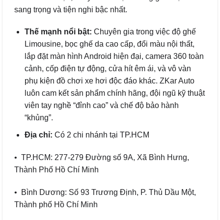
sang trọng và tiện nghi bậc nhất.
Thế mạnh nổi bật:
Chuyên gia trong việc độ ghế
Limousine, bọc ghế da cao cấp, đổi màu nội thất,
lắp đặt màn hình Android hiện đại, camera 360 toàn
cảnh, cốp điện tự động, cửa hít êm ái, và vô vàn
phụ kiện đồ chơi xe hơi độc đáo khác. ZKar Auto
luôn cam kết sản phẩm chính hãng, đội ngũ kỹ thuật
viên tay nghề “đỉnh cao” và chế độ bảo hành
“khủng”.
Địa chỉ:
Có 2 chi nhánh tại TP.HCM
• TP.HCM: 277-279 Đường số 9A, Xã Bình Hưng,
Thành Phố Hồ Chí Minh
• Bình Dương: Số 93 Trương Định, P. Thủ Dầu Một,
Thành phố Hồ Chí Minh