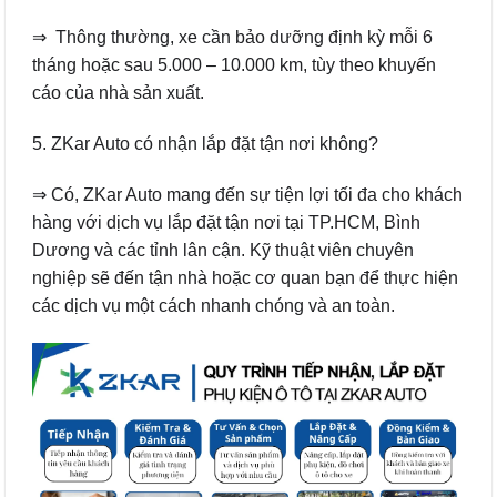
⇒ Thông thường, xe cần bảo dưỡng định kỳ mỗi 6
tháng hoặc sau 5.000 – 10.000 km, tùy theo khuyến
cáo của nhà sản xuất.
5. ZKar Auto có nhận lắp đặt tận nơi không?
⇒ Có, ZKar Auto mang đến sự tiện lợi tối đa cho khách
hàng với dịch vụ lắp đặt tận nơi tại TP.HCM, Bình
Dương và các tỉnh lân cận. Kỹ thuật viên chuyên
nghiệp sẽ đến tận nhà hoặc cơ quan bạn để thực hiện
các dịch vụ một cách nhanh chóng và an toàn.