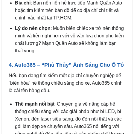
Địa chỉ:
Bạn nên liên hệ trực tiếp Mạnh Quân Auto
hoặc tìm kiếm trên bản đồ để có địa chỉ chi tiết và
chính xác nhất tại TP.HCM.
Lý do nên chọn
: Muốn biến chiếc xe trở nên thông
minh và tiện nghi hơn với vô vàn lựa chọn phụ kiện
chất lượng? Mạnh Quân Auto sẽ không làm bạn
thất vọng.
4. Auto365 – “Phù Thủy” Ánh Sáng Cho Ô Tô
Nếu bạn đang tìm kiếm một địa chỉ chuyên nghiệp để
“biến hóa” hệ thống chiếu sáng cho xe, Auto365 chính
là cái tên hàng đầu.
Thế mạnh nổi bật
: Chuyên gia về nâng cấp hệ
thống chiếu sáng với các giải pháp như bi LED, bi
Xenon, đèn laser siêu sáng, độ đèn nội thất và các
gói làm đẹp xe chuyên sâu. Auto365 nổi tiếng với
công nghệ độ đèn tiên tiến và sản phẩm chất lượng