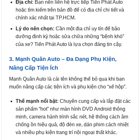
Địa chỉ:
Bạn nên liên hệ trực tiếp Tiến Phát Auto
hoặc tìm kiếm trên bản đồ để có địa chỉ chi tiết và
chính xác nhất tại TP.HCM.
Lý do nên chọn:
Cần một địa chỉ uy tín để bảo
dưỡng định kỳ hoặc sửa chữa những “bệnh khó”
của xe? Tiến Phát Auto là lựa chọn đáng tin cậy.
3. Mạnh Quân Auto – Đa Dạng Phụ Kiện,
Nâng Cấp Tiện Ích
Mạnh Quân Auto là cái tên không thể bỏ qua khi bạn
muốn nâng cấp các tiện ích và phụ kiện cho “xế hộp”.
Thế mạnh nổi bật:
Chuyên cung cấp và lắp đặt các
sản phẩm “hot” như màn hình DVD Android thông
minh, camera hành trình sắc nét, hệ thống cách âm
chống ồn hiệu quả, độ đèn xe, dán phim cách nhiệt
và nhiều phụ kiện trang trí nội ngoại thất khác.