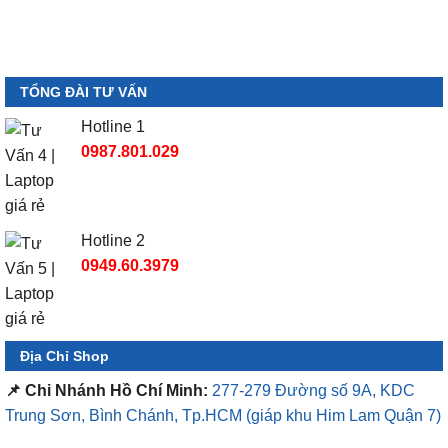
TỔNG ĐÀI TƯ VẤN
Hotline 1
0987.801.029
Hotline 2
0949.60.3979
Địa Chỉ Shop
📌 Chi Nhánh Hồ Chí Minh:
277-279 Đường số 9A, KDC
Trung Sơn, Bình Chánh, Tp.HCM
(giáp khu Him Lam Quận 7)