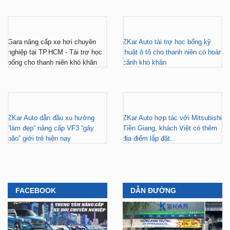
Gara nâng cấp xe hơi chuyên
ZKar Auto tài trợ học bổng kỹ
nghiệp tại TP.HCM - Tài trợ học
thuật ô tô cho thanh niên có hoàn
bổng cho thanh niên khó khăn
cảnh khó khăn
ZKar Auto dẫn đầu xu hướng
ZKar Auto hợp tác với Mitsubishi
“làm đẹp” nâng cấp VF3 “gây
Tiền Giang, khách Việt có thêm
bão” giới trẻ hiện nay
địa điểm lắp đặt...
FACEBOOK
DẪN ĐƯỜNG