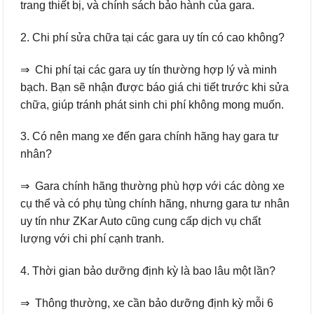
trang thiết bị, và chính sách bảo hành của gara.
2. Chi phí sửa chữa tại các gara uy tín có cao không?
⇒ Chi phí tại các gara uy tín thường hợp lý và minh
bạch. Bạn sẽ nhận được báo giá chi tiết trước khi sửa
chữa, giúp tránh phát sinh chi phí không mong muốn.
3. Có nên mang xe đến gara chính hãng hay gara tư
nhân?
⇒ Gara chính hãng thường phù hợp với các dòng xe
cụ thể và có phụ tùng chính hãng, nhưng gara tư nhân
uy tín như ZKar Auto cũng cung cấp dịch vụ chất
lượng với chi phí cạnh tranh.
4. Thời gian bảo dưỡng định kỳ là bao lâu một lần?
⇒ Thông thường, xe cần bảo dưỡng định kỳ mỗi 6