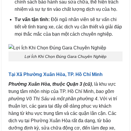
chính sách bảo hành sau sửa chữa, thể hiện trách
nhiệm và sự tự tin vào chất lượng dịch vụ của họ.
Tư vấn tận tình:
Đội ngũ nhân viên sẽ tư vấn chi
tiết về tình trạng xe, các dịch vụ cần thiết và giải đáp
mọi thắc mắc của bạn một cách chuyên nghiệp.
Lợi Ích Khi Chọn Đúng Gara Chuyên Nghiệp
Tại Xã Phường Xuân Hòa, TP. Hồ Chí Minh
Phường Xuân Hòa, thuộc Quận 3 (cũ)
, là khu vực
trung tâm nhộn nhịp của TP. Hồ Chí Minh,
bao gồm
phường Võ Thị Sáu và một phần phường 4
. Với vị trí
thuận lợi, các gara tại đây dễ dàng phục vụ khách
hàng từ khu vực trung tâm và các quận lân cận. Các
dịch vụ tại Phường Xuân Hòa rất đa dạng, từ bảo
dưỡng định kỳ, sửa chữa động cơ, đến làm đẹp xe,