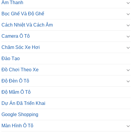
Âm Thanh
Bọc Ghế Và Độ Ghế
Cách Nhiệt Và Cách Âm
Camera Ô Tô
Chăm Sóc Xe Hơi
Đào Tạo
Đồ Chơi Theo Xe
Độ Đèn Ô Tô
Độ Mâm Ô Tô
Dự Án Đã Triển Khai
Google Shopping
Màn Hình Ô Tô