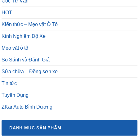
Góc Tư Vấn
HOT
Kiến thức – Mẹo vặt Ô Tô
Kinh Nghiệm Độ Xe
Mẹo vặt ô tô
So Sánh và Đánh Giá
Sửa chữa – Đồng sơn xe
Tin tức
Tuyển Dụng
ZKar Auto Bình Dương
DANH MỤC SẢN PHẨM