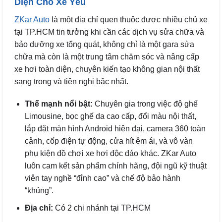
Diện Cho Xế Yêu
ZKar Auto
là một địa chỉ quen thuộc được nhiều chủ xe
tại TP.HCM tin tưởng khi cần các dịch vụ sửa chữa và
bảo dưỡng xe tổng quát, không chỉ là một gara sửa
chữa mà còn là một trung tâm chăm sóc và nâng cấp
xe hơi toàn diện, chuyên kiến tạo không gian nội thất
sang trọng và tiện nghi bậc nhất.
Thế mạnh nổi bật:
Chuyên gia trong việc độ ghế
Limousine, bọc ghế da cao cấp, đổi màu nội thất,
lắp đặt màn hình Android hiện đại, camera 360 toàn
cảnh, cốp điện tự động, cửa hít êm ái, và vô vàn
phụ kiện đồ chơi xe hơi độc đáo khác. ZKar Auto
luôn cam kết sản phẩm chính hãng, đội ngũ kỹ thuật
viên tay nghề “đỉnh cao” và chế độ bảo hành
“khủng”.
Địa chỉ:
Có 2 chi nhánh tại TP.HCM