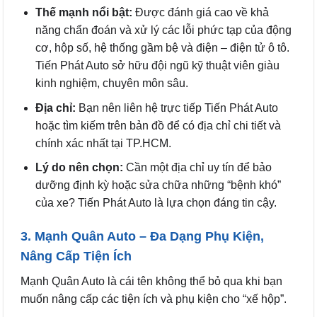
Thế mạnh nổi bật:
Được đánh giá cao về khả
năng chẩn đoán và xử lý các lỗi phức tạp của động
cơ, hộp số, hệ thống gầm bệ và điện – điện tử ô tô.
Tiến Phát Auto sở hữu đội ngũ kỹ thuật viên giàu
kinh nghiệm, chuyên môn sâu.
Địa chỉ:
Bạn nên liên hệ trực tiếp Tiến Phát Auto
hoặc tìm kiếm trên bản đồ để có địa chỉ chi tiết và
chính xác nhất tại TP.HCM.
Lý do nên chọn:
Cần một địa chỉ uy tín để bảo
dưỡng định kỳ hoặc sửa chữa những “bệnh khó”
của xe? Tiến Phát Auto là lựa chọn đáng tin cậy.
3. Mạnh Quân Auto – Đa Dạng Phụ Kiện,
Nâng Cấp Tiện Ích
Mạnh Quân Auto là cái tên không thể bỏ qua khi bạn
muốn nâng cấp các tiện ích và phụ kiện cho “xế hộp”.