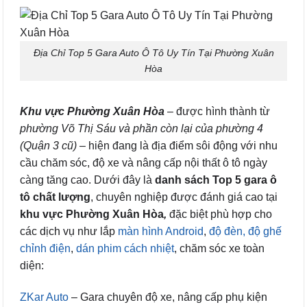
Địa Chỉ Top 5 Gara Auto Ô Tô Uy Tín Tại Phường Xuân
Hòa
Khu vực Phường Xuân Hòa
– được hình thành từ
phường Võ Thị Sáu và phần còn lại của phường 4
(Quận 3 cũ)
– hiện đang là địa điểm sôi động với nhu
cầu chăm sóc, độ xe và nâng cấp nội thất ô tô ngày
càng tăng cao. Dưới đây là
danh sách Top 5 gara ô
tô chất lượng
, chuyên nghiệp được đánh giá cao tại
khu vực Phường Xuân Hòa
,
đặc biệt phù hợp cho
các dịch vụ như lắp
màn hình Android
,
độ đèn,
độ ghế
chỉnh điện
,
dán phim cách nhiệt
, chăm sóc xe toàn
diện:
ZKar Auto
– Gara chuyên độ xe, nâng cấp phụ kiện