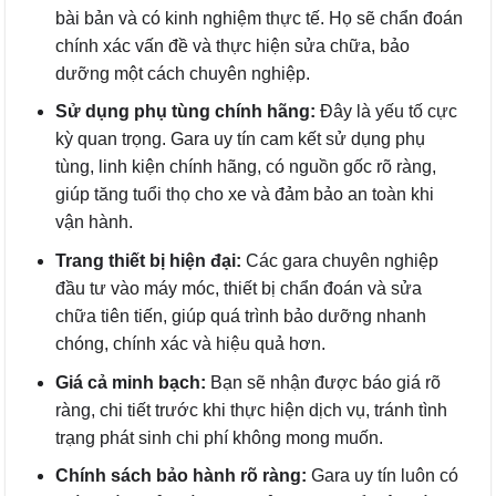
bài bản và có kinh nghiệm thực tế. Họ sẽ chẩn đoán
chính xác vấn đề và thực hiện sửa chữa, bảo
dưỡng một cách chuyên nghiệp.
Sử dụng phụ tùng chính hãng:
Đây là yếu tố cực
kỳ quan trọng. Gara uy tín cam kết sử dụng phụ
tùng, linh kiện chính hãng, có nguồn gốc rõ ràng,
giúp tăng tuổi thọ cho xe và đảm bảo an toàn khi
vận hành.
Trang thiết bị hiện đại:
Các gara chuyên nghiệp
đầu tư vào máy móc, thiết bị chẩn đoán và sửa
chữa tiên tiến, giúp quá trình bảo dưỡng nhanh
chóng, chính xác và hiệu quả hơn.
Giá cả minh bạch:
Bạn sẽ nhận được báo giá rõ
ràng, chi tiết trước khi thực hiện dịch vụ, tránh tình
trạng phát sinh chi phí không mong muốn.
Chính sách bảo hành rõ ràng:
Gara uy tín luôn có