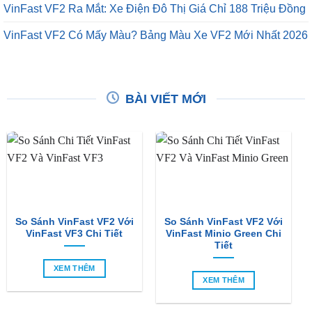
VinFast VF2 Ra Mắt: Xe Điện Đô Thị Giá Chỉ 188 Triệu Đồng
VinFast VF2 Có Mấy Màu? Bảng Màu Xe VF2 Mới Nhất 2026
BÀI VIẾT MỚI
So Sánh VinFast VF2 Với
So Sánh VinFast VF2 Với
VinFast VF3 Chi Tiết
VinFast Minio Green Chi
Tiết
XEM THÊM
XEM THÊM