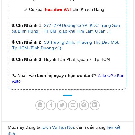
✅ Có xuất
hóa đơn VAT
cho Khách Hàng
🌐 Chi Nhánh 1:
277–279 Đường số 9A, KDC Trung Sơn,
xã Bình Hưng, TP.HCM (giáp khu Him Lam Quận 7)
🌐 Chi Nhánh 2:
93 Trương Định, Phường Thủ Dầu Một,
Tp.HCM (Bình Dương cũ)
🌐 Chi Nhánh 3:
Huỳnh Tấn Phát, Quận 7, Tp.HCM
📞 Nhấn vào
Liên hệ ngay nhận ưu đãi 👉
Zalo OA ZKar
Auto
Mục này Đăng tại
Dịch Vụ Tận Nơi
. đánh dấu trang
liên kết
tĩnh
.