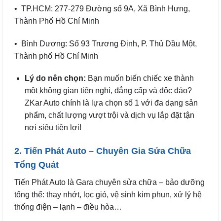
• TP.HCM: 277-279 Đường số 9A, Xã Bình Hưng,
Thành Phố Hồ Chí Minh
• Bình Dương: Số 93 Trương Định, P. Thủ Dầu Một,
Thành phố Hồ Chí Minh
Lý do nên chọn:
Bạn muốn biến chiếc xe thành
một không gian tiện nghi, đẳng cấp và độc đáo?
ZKar Auto chính là lựa chọn số 1 với đa dạng sản
phẩm, chất lượng vượt trội và dịch vụ lắp đặt tận
nơi siêu tiện lợi!
2. Tiến Phát Auto – Chuyên Gia Sửa Chữa
Tổng Quát
Tiến Phát Auto là Gara chuyên sửa chữa – bảo dưỡng
tổng thể: thay nhớt, lọc gió, vệ sinh kim phun, xử lý hệ
thống điện – lạnh – điều hòa…