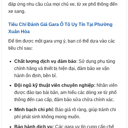
đáp ứng nhu cầu của mọi chủ xe, từ xe phổ thông đến
xe sang.
Tiêu Chí Đánh Giá Gara Ô Tô Uy Tín Tại Phường
Xuân Hòa
Để tìm được một gara ưng ý, bạn có thể dựa vào các
tiêu chí sau:
Chất lượng dịch vụ đảm bảo
: Sử dụng phụ tùng
chính hãng và thiết bị hiện đại, đảm bảo xe vận
hành ổn định, bền bỉ.
Đội ngũ kỹ thuật viên chuyên nghiệp:
Nhân viên
được đào tạo bài bản, am hiểu các dòng xe từ phổ
thông đến cao cấp, đảm bảo sửa chữa chính xác.
Minh bạch chi phí:
Báo giá rõ ràng, giúp tránh chi
phí phát sinh không mong muốn.
Bảo hành dịch vụ:
Các gara uy tín cung cấp chế