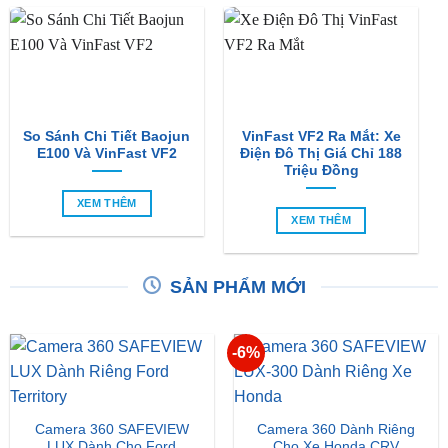
So Sánh Chi Tiết Baojun
VinFast VF2 Ra Mắt: Xe
E100 Và VinFast VF2
Điện Đô Thị Giá Chỉ 188
Triệu Đồng
XEM THÊM
XEM THÊM
SẢN PHẨM MỚI
-6%
Camera 360 SAFEVIEW
Camera 360 Dành Riêng
LUX Dành Cho Ford
Cho Xe Honda CRV