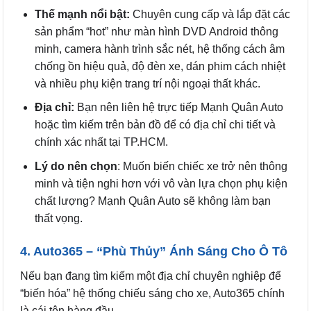
Thế mạnh nổi bật:
Chuyên cung cấp và lắp đặt các
sản phẩm “hot” như màn hình DVD Android thông
minh, camera hành trình sắc nét, hệ thống cách âm
chống ồn hiệu quả, độ đèn xe, dán phim cách nhiệt
và nhiều phụ kiện trang trí nội ngoại thất khác.
Địa chỉ:
Bạn nên liên hệ trực tiếp Mạnh Quân Auto
hoặc tìm kiếm trên bản đồ để có địa chỉ chi tiết và
chính xác nhất tại TP.HCM.
Lý do nên chọn
: Muốn biến chiếc xe trở nên thông
minh và tiện nghi hơn với vô vàn lựa chọn phụ kiện
chất lượng? Mạnh Quân Auto sẽ không làm bạn
thất vọng.
4. Auto365 – “Phù Thủy” Ánh Sáng Cho Ô Tô
Nếu bạn đang tìm kiếm một địa chỉ chuyên nghiệp để
“biến hóa” hệ thống chiếu sáng cho xe, Auto365 chính
là cái tên hàng đầu.