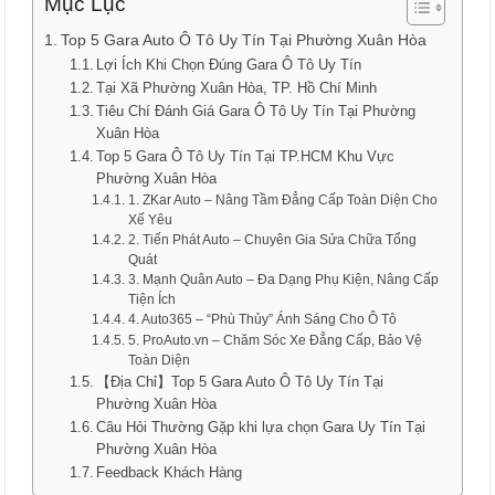
Mục Lục
Top 5 Gara Auto Ô Tô Uy Tín Tại Phường Xuân Hòa
Lợi Ích Khi Chọn Đúng Gara Ô Tô Uy Tín
Tại Xã Phường Xuân Hòa, TP. Hồ Chí Minh
Tiêu Chí Đánh Giá Gara Ô Tô Uy Tín Tại Phường
Xuân Hòa
Top 5 Gara Ô Tô Uy Tín Tại TP.HCM Khu Vực
Phường Xuân Hòa
1. ZKar Auto – Nâng Tầm Đẳng Cấp Toàn Diện Cho
Xế Yêu
2. Tiến Phát Auto – Chuyên Gia Sửa Chữa Tổng
Quát
3. Mạnh Quân Auto – Đa Dạng Phụ Kiện, Nâng Cấp
Tiện Ích
4. Auto365 – “Phù Thủy” Ánh Sáng Cho Ô Tô
5. ProAuto.vn – Chăm Sóc Xe Đẳng Cấp, Bảo Vệ
Toàn Diện
【Địa Chỉ】Top 5 Gara Auto Ô Tô Uy Tín Tại
Phường Xuân Hòa
Câu Hỏi Thường Gặp khi lựa chọn Gara Uy Tín Tại
Phường Xuân Hòa
Feedback Khách Hàng