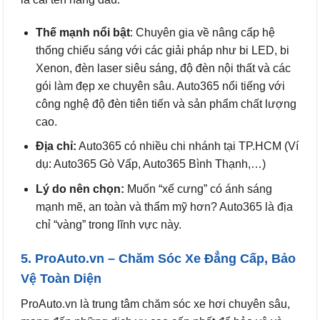
Thế mạnh nổi bật
: Chuyên gia về nâng cấp hệ
thống chiếu sáng với các giải pháp như bi LED, bi
Xenon, đèn laser siêu sáng, độ đèn nội thất và các
gói làm đẹp xe chuyên sâu. Auto365 nổi tiếng với
công nghệ độ đèn tiên tiến và sản phẩm chất lượng
cao.
Địa chỉ:
Auto365 có nhiều chi nhánh tại TP.HCM (Ví
dụ: Auto365 Gò Vấp, Auto365 Bình Thạnh,…)
Lý do nên chọn:
Muốn “xế cưng” có ánh sáng
mạnh mẽ, an toàn và thẩm mỹ hơn? Auto365 là địa
chỉ “vàng” trong lĩnh vực này.
5. ProAuto.vn – Chăm Sóc Xe Đẳng Cấp, Bảo
Vệ Toàn Diện
ProAuto.vn là trung tâm chăm sóc xe hơi chuyên sâu,