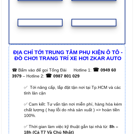
ĐỊA CHỈ TỚI TRUNG TÂM PHỤ KIỆN Ô TÔ -
ĐỒ CHƠI TRANG TRÍ XE HƠI ZKAR AUTO
☎
☎
Bấm vào để gọi Tổng Đài
Hotline 1:
0949 60
☎
3979
– Hotline 2:
0987 801 029
✅ Tới nâng cấp, lắp đặt tận nơi tại Tp.HCM và các
tỉnh lân cận
✅ Cam kết: Tư vấn tận nơi miễn phí, hàng hóa kém
chất lượng ( hay lỗi do nhà sản xuất ) => hoàn tiền
100%.
✅ Thời gian làm việc kỹ thuật gắn tại nhà từ:
8h –
18h (Cả T7 Và Chủ Nhật)