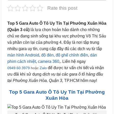
Rate this post
Top 5 Gara Auto Ô Tô Uy Tín Tại Phường Xuân Hòa
(Quận 3 cũ)
là lựa chọn hoàn hảo dành cho những
chủ xe đang sinh sống tại khu vực phường Võ Thị Sáu
và phần còn lại của phường 4. Đây là nơi tập trung
nhiều gara uy tín, cung cấp đầy đủ các dịch vụ từ lắp
màn hình Android
,
độ đèn,
độ ghế chỉnh điện
,
dán
phim cách nhiệt
,
camera 360
,. Liên hệ ngay
để được tư vấn chi tiết và nhận
0949.60.3979
hoặc
Zalo
ưu đãi khi sử dụng
dịch vụ tại các gara ô tô hàng đầu
tại Phường Xuân Hòa, Quận 3
, TP.HCM hôm nay!
Top 5 Gara Auto Ô Tô Uy Tín Tại Phường
Xuân Hòa