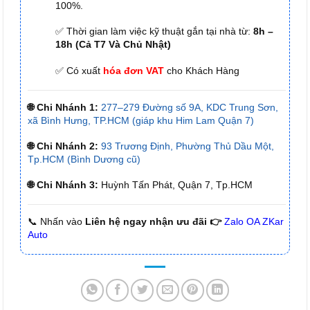
100%.
✅ Thời gian làm việc kỹ thuật gắn tại nhà từ:
8h –
18h (Cả T7 Và Chủ Nhật)
✅ Có xuất
hóa đơn VAT
cho Khách Hàng
🌐 Chi Nhánh 1:
277–279 Đường số 9A, KDC Trung Sơn,
xã Bình Hưng, TP.HCM (giáp khu Him Lam Quận 7)
🌐 Chi Nhánh 2:
93 Trương Định, Phường Thủ Dầu Một,
Tp.HCM (Bình Dương cũ)
🌐 Chi Nhánh 3:
Huỳnh Tấn Phát, Quận 7, Tp.HCM
📞 Nhấn vào
Liên hệ ngay nhận ưu đãi 👉
Zalo OA ZKar
Auto