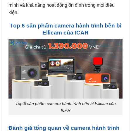
minh và khả năng hoạt động ổn định trong mọi điều
kiện.
Top 6 sản phẩm camera hành trình bền bỉ
Ellicam của ICAR
Top 6 sản phẩm camera hành trình bền bỉ Ellicam của
ICAR
Đánh giá tổng quan về camera hành trình