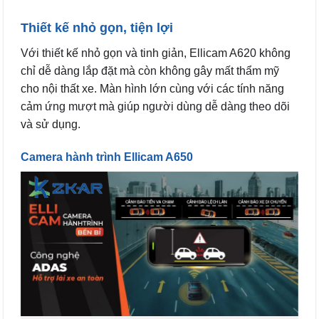
Thiết kế nhỏ gọn, tiện lợi
Với thiết kế nhỏ gọn và tinh giản, Ellicam A620 không
chỉ dễ dàng lắp đặt mà còn không gây mất thẩm mỹ
cho nội thất xe. Màn hình lớn cùng với các tính năng
cảm ứng mượt mà giúp người dùng dễ dàng theo dõi
và sử dụng.
Camera hành trình Ellicam A650