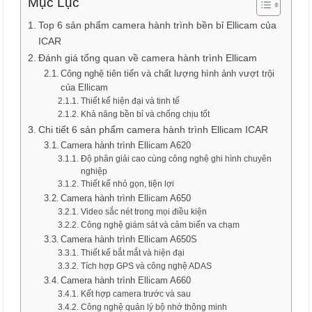
Mục Lục
Top 6 sản phẩm camera hành trình bền bỉ Ellicam của
ICAR
Đánh giá tổng quan về camera hành trình Ellicam
Công nghệ tiên tiến và chất lượng hình ảnh vượt trội
của Ellicam
Thiết kế hiện đại và tinh tế
Khả năng bền bỉ và chống chịu tốt
Chi tiết 6 sản phẩm camera hành trình Ellicam ICAR
Camera hành trình Ellicam A620
Độ phân giải cao cùng công nghệ ghi hình chuyên
nghiệp
Thiết kế nhỏ gọn, tiện lợi
Camera hành trình Ellicam A650
Video sắc nét trong mọi điều kiện
Công nghệ giám sát và cảm biến va chạm
Camera hành trình Ellicam A650S
Thiết kế bắt mắt và hiện đại
Tích hợp GPS và công nghệ ADAS
Camera hành trình Ellicam A660
Kết hợp camera trước và sau
Công nghệ quản lý bộ nhớ thông minh