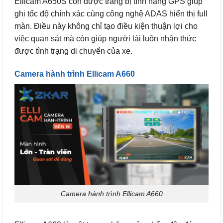
Ellicam A650S còn được trang bị tính năng GPS giúp
ghi tốc độ chính xác cùng công nghệ ADAS hiển thị full
màn. Điều này không chỉ tạo điều kiện thuận lợi cho
việc quan sát mà còn giúp người lái luôn nhận thức
được tình trạng di chuyển của xe.
Camera hành trình Ellicam A660
Camera hành trình Ellicam A660