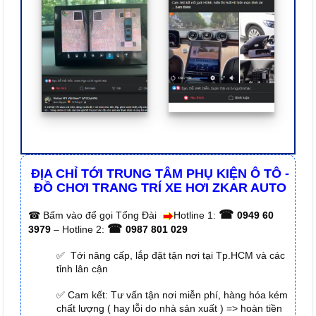
ĐỊA CHỈ TỚI TRUNG TÂM PHỤ KIỆN Ô TÔ -
ĐỒ CHƠI TRANG TRÍ XE HƠI ZKAR AUTO
☎
☎
Bấm vào để gọi Tổng Đài
Hotline 1:
0949 60
☎
3979
– Hotline 2:
0987 801 029
✅ Tới nâng cấp, lắp đặt tận nơi tại Tp.HCM và các
tỉnh lân cận
✅ Cam kết: Tư vấn tận nơi miễn phí, hàng hóa kém
chất lượng ( hay lỗi do nhà sản xuất ) => hoàn tiền