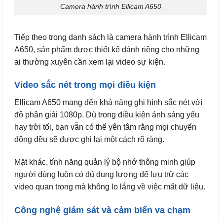
Camera hành trình Ellicam A650
Tiếp theo trong danh sách là camera hành trình Ellicam
A650, sản phẩm được thiết kế dành riêng cho những
ai thường xuyên cần xem lại video sự kiện.
Video sắc nét trong mọi điều kiện
Ellicam A650 mang đến khả năng ghi hình sắc nét với
độ phân giải 1080p. Dù trong điều kiện ánh sáng yếu
hay trời tối, bạn vẫn có thể yên tâm rằng mọi chuyển
động đều sẽ được ghi lại một cách rõ ràng.
Mặt khác, tính năng quản lý bộ nhớ thông minh giúp
người dùng luôn có đủ dung lượng để lưu trữ các
video quan trọng mà không lo lắng về việc mất dữ liệu.
Công nghệ giám sát và cảm biến va chạm