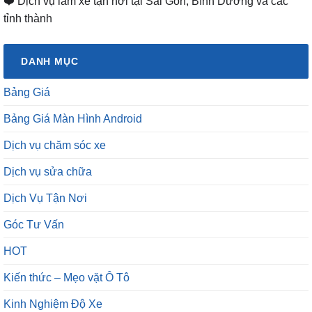
❤️ Dịch vụ làm xe tận nơi tại Sài Gòn, Bình Dương và các
tỉnh thành
DANH MỤC
Bảng Giá
Bảng Giá Màn Hình Android
Dịch vụ chăm sóc xe
Dịch vụ sửa chữa
Dịch Vụ Tận Nơi
Góc Tư Vấn
HOT
Kiến thức – Mẹo vặt Ô Tô
Kinh Nghiệm Độ Xe