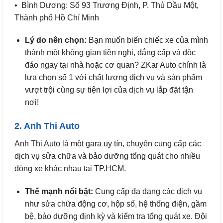
• Bình Dương: Số 93 Trương Định, P. Thủ Dầu Một,
Thành phố Hồ Chí Minh
Lý do nên chọn:
Bạn muốn biến chiếc xe của mình
thành một không gian tiện nghi, đẳng cấp và độc
đáo ngay tại nhà hoặc cơ quan? ZKar Auto chính là
lựa chọn số 1 với chất lượng dịch vụ và sản phẩm
vượt trội cùng sự tiện lợi của dịch vụ lắp đặt tận
nơi!
2. Anh Thi Auto
Anh Thi Auto là một gara uy tín, chuyên cung cấp các
dịch vụ sửa chữa và bảo dưỡng tổng quát cho nhiều
dòng xe khác nhau tại TP.HCM.
Thế mạnh nổi bật:
Cung cấp đa dạng các dịch vụ
như sửa chữa động cơ, hộp số, hệ thống điện, gầm
bệ, bảo dưỡng định kỳ và kiểm tra tổng quát xe. Đội