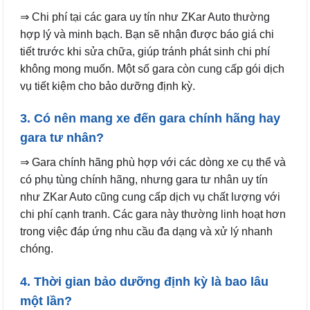
⇒ Chi phí tại các gara uy tín như ZKar Auto thường
hợp lý và minh bạch. Bạn sẽ nhận được báo giá chi
tiết trước khi sửa chữa, giúp tránh phát sinh chi phí
không mong muốn. Một số gara còn cung cấp gói dịch
vụ tiết kiệm cho bảo dưỡng định kỳ.
3. Có nên mang xe đến gara chính hãng hay
gara tư nhân?
⇒ Gara chính hãng phù hợp với các dòng xe cụ thể và
có phụ tùng chính hãng, nhưng gara tư nhân uy tín
như ZKar Auto cũng cung cấp dịch vụ chất lượng với
chi phí cạnh tranh. Các gara này thường linh hoạt hơn
trong việc đáp ứng nhu cầu đa dạng và xử lý nhanh
chóng.
4. Thời gian bảo dưỡng định kỳ là bao lâu
một lần?