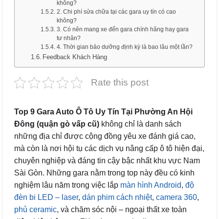
không?
2. Chi phí sửa chữa tại các gara uy tín có cao
không?
3. Có nên mang xe đến gara chính hãng hay gara
tư nhân?
4. Thời gian bảo dưỡng định kỳ là bao lâu một lần?
Feedback Khách Hàng
Rate this post
Top 9 Gara Auto Ô Tô Uy Tín Tại Phường An Hội
Đông (quận gò vấp cũ)
không chỉ là danh sách
những địa chỉ được cộng đồng yêu xe đánh giá cao,
mà còn là nơi hội tụ các dịch vụ nâng cấp ô tô hiện đại,
chuyên nghiệp và đáng tin cậy bậc nhất khu vực Nam
Sài Gòn. Những gara nằm trong top này đều có kinh
nghiệm lâu năm trong việc lắp
màn hình Android
,
độ
đèn bi LED – laser
,
dán phim cách nhiệt
,
camera 360
,
phủ ceramic
, và chăm sóc nội – ngoại thất xe toàn