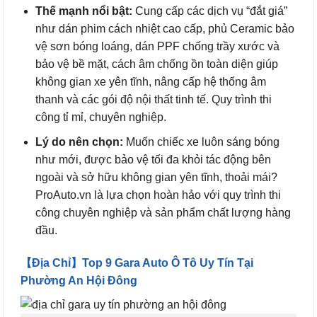
Thế mạnh nổi bật:
Cung cấp các dịch vụ “đắt giá”
như dán phim cách nhiệt cao cấp, phủ Ceramic bảo
vệ sơn bóng loáng, dán PPF chống trầy xước và
bảo vệ bề mặt, cách âm chống ồn toàn diện giúp
không gian xe yên tĩnh, nâng cấp hệ thống âm
thanh và các gói độ nội thất tinh tế. Quy trình thi
công tỉ mỉ, chuyên nghiệp.
Lý do nên chọn:
Muốn chiếc xe luôn sáng bóng
như mới, được bảo vệ tối đa khỏi tác động bên
ngoài và sở hữu không gian yên tĩnh, thoải mái?
ProAuto.vn là lựa chọn hoàn hảo với quy trình thi
công chuyên nghiệp và sản phẩm chất lượng hàng
đầu.
【Địa Chỉ】Top 9 Gara Auto Ô Tô Uy Tín Tại
Phường An Hội Đông