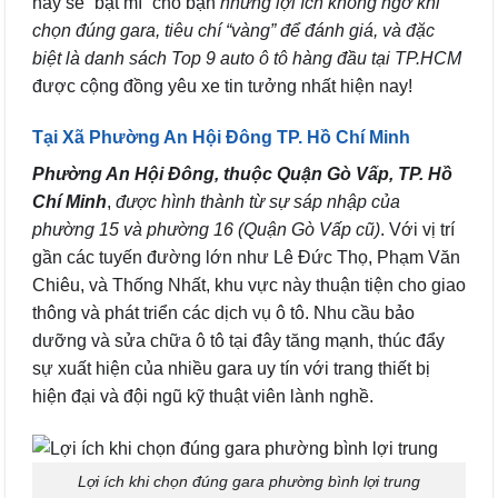
này sẽ “bật mí” cho bạn
những lợi ích không ngờ khi
chọn đúng gara, tiêu chí “vàng” để đánh giá, và đặc
biệt là danh sách Top 9 auto ô tô hàng đầu tại TP.HCM
được cộng đồng yêu xe tin tưởng nhất hiện nay!
Tại Xã Phường An Hội Đông TP. Hồ Chí Minh
Phường An Hội Đông, thuộc Quận Gò Vấp, TP. Hồ
Chí Minh
,
được hình thành từ sự sáp nhập của
phường 15 và phường 16 (Quận Gò Vấp cũ)
. Với vị trí
gần các tuyến đường lớn như Lê Đức Thọ, Phạm Văn
Chiêu, và Thống Nhất, khu vực này thuận tiện cho giao
thông và phát triển các dịch vụ ô tô. Nhu cầu bảo
dưỡng và sửa chữa ô tô tại đây tăng mạnh, thúc đẩy
sự xuất hiện của nhiều gara uy tín với trang thiết bị
hiện đại và đội ngũ kỹ thuật viên lành nghề.
Lợi ích khi chọn đúng gara phường bình lợi trung