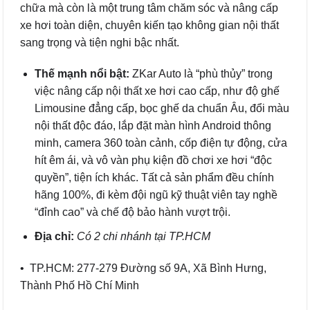
chữa mà còn là một trung tâm chăm sóc và nâng cấp
xe hơi toàn diện, chuyên kiến tạo không gian nội thất
sang trọng và tiện nghi bậc nhất.
Thế mạnh nổi bật:
ZKar Auto là “phù thủy” trong
việc nâng cấp nội thất xe hơi cao cấp, như độ ghế
Limousine đẳng cấp, bọc ghế da chuẩn Âu, đổi màu
nội thất độc đáo, lắp đặt màn hình Android thông
minh, camera 360 toàn cảnh, cốp điện tự động, cửa
hít êm ái, và vô vàn phụ kiện đồ chơi xe hơi “độc
quyền”, tiện ích khác. Tất cả sản phẩm đều chính
hãng 100%, đi kèm đội ngũ kỹ thuật viên tay nghề
“đỉnh cao” và chế độ bảo hành vượt trội.
Địa chỉ:
Có 2 chi nhánh tại TP.HCM
• TP.HCM: 277-279 Đường số 9A, Xã Bình Hưng,
Thành Phố Hồ Chí Minh