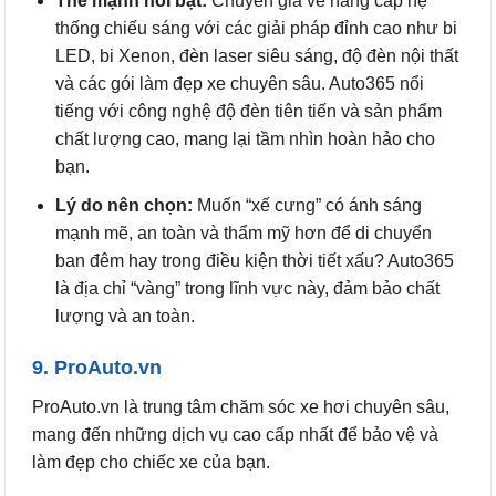
Thế mạnh nổi bật:
Chuyên gia về nâng cấp hệ
thống chiếu sáng với các giải pháp đỉnh cao như bi
LED, bi Xenon, đèn laser siêu sáng, độ đèn nội thất
và các gói làm đẹp xe chuyên sâu. Auto365 nổi
tiếng với công nghệ độ đèn tiên tiến và sản phẩm
chất lượng cao, mang lại tầm nhìn hoàn hảo cho
bạn.
Lý do nên chọn:
Muốn “xế cưng” có ánh sáng
mạnh mẽ, an toàn và thẩm mỹ hơn để di chuyển
ban đêm hay trong điều kiện thời tiết xấu? Auto365
là địa chỉ “vàng” trong lĩnh vực này, đảm bảo chất
lượng và an toàn.
9. ProAuto.vn
ProAuto.vn là trung tâm chăm sóc xe hơi chuyên sâu,
mang đến những dịch vụ cao cấp nhất để bảo vệ và
làm đẹp cho chiếc xe của bạn.