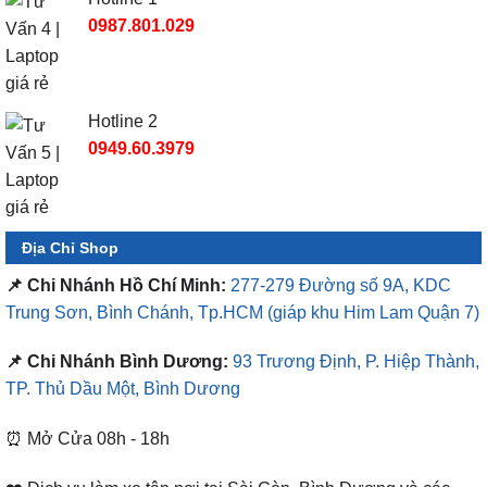
0987.801.029
Hotline 2
0949.60.3979
Địa Chỉ Shop
📌 Chi Nhánh Hồ Chí Minh:
277-279 Đường số 9A, KDC
Trung Sơn, Bình Chánh, Tp.HCM
(giáp khu Him Lam Quận 7)
📌 Chi Nhánh Bình Dương:
93 Trương Định, P. Hiệp Thành,
TP. Thủ Dầu Một, Bình Dương
⏰ Mở Cửa 08h - 18h