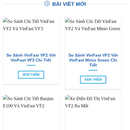
BÀI VIẾT MỚI
So Sánh VinFast VF2 Với
So Sánh VinFast VF2 Với
VinFast VF3 Chi Tiết
VinFast Minio Green Chi
Tiết
XEM THÊM
XEM THÊM