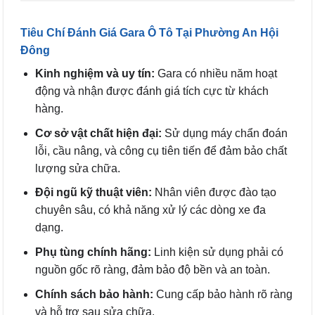
Tiêu Chí Đánh Giá Gara Ô Tô Tại Phường An Hội
Đông
Kinh nghiệm và uy tín:
Gara có nhiều năm hoạt
động và nhận được đánh giá tích cực từ khách
hàng.
Cơ sở vật chất hiện đại:
Sử dụng máy chẩn đoán
lỗi, cầu nâng, và công cụ tiên tiến để đảm bảo chất
lượng sửa chữa.
Đội ngũ kỹ thuật viên:
Nhân viên được đào tạo
chuyên sâu, có khả năng xử lý các dòng xe đa
dạng.
Phụ tùng chính hãng:
Linh kiện sử dụng phải có
nguồn gốc rõ ràng, đảm bảo độ bền và an toàn.
Chính sách bảo hành:
Cung cấp bảo hành rõ ràng
và hỗ trợ sau sửa chữa.