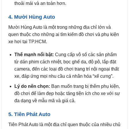
thoải mái và an toàn hơn.
4. Mười Hùng Auto
Mười Hùng Auto là một trong những địa chỉ lớn và
quen thuộc cho những ai tìm kiếm đồ chơi và phụ kiện
xe hơi tại TP.HCM.
Thế mạnh nổi bật:
Cung cấp vô số các sản phẩm
từ dán phim cách nhiệt, bọc ghế da, độ pô, lắp đặt
camera, đến các loại đồ chơi trang trí nội ngoại thất
xe, đáp ứng mọi nhu cầu cá nhân hóa “xế cưng”.
Lý do nên chọn:
Bạn muốn trang bị thêm phụ kiện,
đồ chơi để làm đẹp hoặc tăng tiện ích cho xe với sự
đa dạng về mẫu mã và giá cả.
5. Tiên Phát Auto
Tiên Phát Auto là một địa chỉ quen thuộc của nhiều chủ