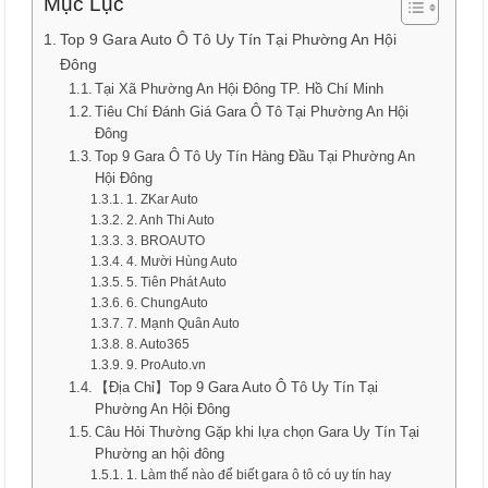
Mục Lục
Top 9 Gara Auto Ô Tô Uy Tín Tại Phường An Hội
Đông
Tại Xã Phường An Hội Đông TP. Hồ Chí Minh
Tiêu Chí Đánh Giá Gara Ô Tô Tại Phường An Hội
Đông
Top 9 Gara Ô Tô Uy Tín Hàng Đầu Tại Phường An
Hội Đông
1. ZKar Auto
2. Anh Thi Auto
3. BROAUTO
4. Mười Hùng Auto
5. Tiên Phát Auto
6. ChungAuto
7. Mạnh Quân Auto
8. Auto365
9. ProAuto.vn
【Địa Chỉ】Top 9 Gara Auto Ô Tô Uy Tín Tại
Phường An Hội Đông
Câu Hỏi Thường Gặp khi lựa chọn Gara Uy Tín Tại
Phường an hội đông
1. Làm thế nào để biết gara ô tô có uy tín hay