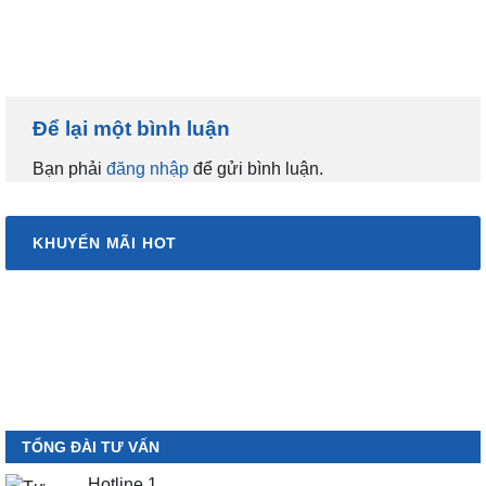
Để lại một bình luận
Bạn phải
đăng nhập
để gửi bình luận.
KHUYẾN MÃI HOT
TỔNG ĐÀI TƯ VẤN
Hotline 1