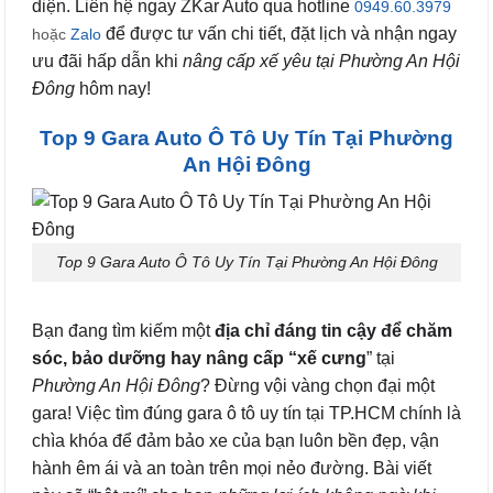
diện. Liên hệ ngay ZKar Auto qua hotline
0949.60.3979
để được tư vấn chi tiết, đặt lịch và nhận ngay
hoặc
Zalo
ưu đãi hấp dẫn khi
nâng cấp xế yêu tại Phường An Hội
Đông
hôm nay!
Top 9 Gara Auto Ô Tô Uy Tín Tại Phường
An Hội Đông
Top 9 Gara Auto Ô Tô Uy Tín Tại Phường An Hội Đông
Bạn đang tìm kiếm một
địa chỉ đáng tin cậy để chăm
sóc, bảo dưỡng hay nâng cấp “xế cưng
” tại
Phường An Hội Đông
? Đừng vội vàng chọn đại một
gara! Việc tìm đúng gara ô tô uy tín tại TP.HCM chính là
chìa khóa để đảm bảo xe của bạn luôn bền đẹp, vận
hành êm ái và an toàn trên mọi nẻo đường. Bài viết