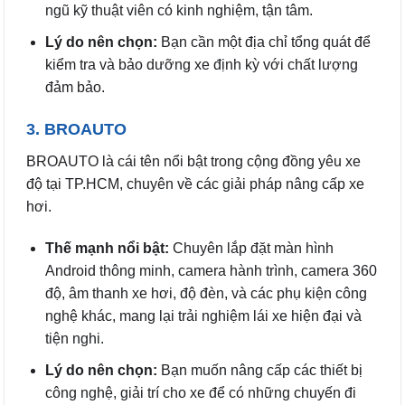
ngũ kỹ thuật viên có kinh nghiệm, tận tâm.
Lý do nên chọn:
Bạn cần một địa chỉ tổng quát để
kiểm tra và bảo dưỡng xe định kỳ với chất lượng
đảm bảo.
3. BROAUTO
BROAUTO là cái tên nổi bật trong cộng đồng yêu xe
độ tại TP.HCM, chuyên về các giải pháp nâng cấp xe
hơi.
Thế mạnh nổi bật:
Chuyên lắp đặt màn hình
Android thông minh, camera hành trình, camera 360
độ, âm thanh xe hơi, độ đèn, và các phụ kiện công
nghệ khác, mang lại trải nghiệm lái xe hiện đại và
tiện nghi.
Lý do nên chọn:
Bạn muốn nâng cấp các thiết bị
công nghệ, giải trí cho xe để có những chuyến đi