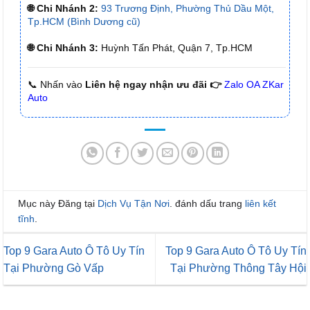
🌐 Chi Nhánh 2:
93 Trương Định, Phường Thủ Dầu Một,
Tp.HCM (Bình Dương cũ)
🌐 Chi Nhánh 3:
Huỳnh Tấn Phát, Quận 7, Tp.HCM
📞 Nhấn vào
Liên hệ ngay nhận ưu đãi 👉
Zalo OA ZKar
Auto
Mục này Đăng tại
Dịch Vụ Tận Nơi
. đánh dấu trang
liên kết
tĩnh
.
Top 9 Gara Auto Ô Tô Uy Tín
Top 9 Gara Auto Ô Tô Uy Tín
Tại Phường Gò Vấp
Tại Phường Thông Tây Hội