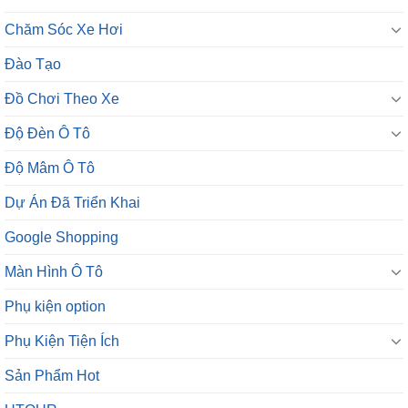
Chăm Sóc Xe Hơi
Đào Tạo
Đồ Chơi Theo Xe
Độ Đèn Ô Tô
Độ Mâm Ô Tô
Dự Án Đã Triển Khai
Google Shopping
Màn Hình Ô Tô
Phụ kiện option
Phụ Kiện Tiện Ích
Sản Phẩm Hot