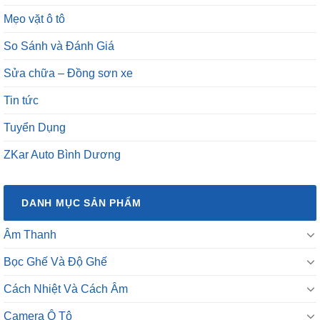
Mẹo vặt ô tô
So Sánh và Đánh Giá
Sửa chữa – Đồng sơn xe
Tin tức
Tuyển Dụng
ZKar Auto Bình Dương
DANH MỤC SẢN PHẨM
Âm Thanh
Bọc Ghế Và Độ Ghế
Cách Nhiệt Và Cách Âm
Camera Ô Tô