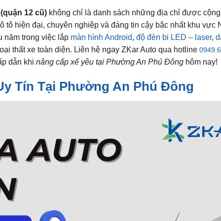
(quận 12 cũ)
không chỉ là danh sách những địa chỉ được cộng
 ô tô hiện đại, chuyên nghiệp và đáng tin cậy bậc nhất khu vực
u năm trong việc lắp
màn hình Android
,
độ đèn bi LED – laser
,
d
oại thất xe toàn diện. Liên hệ ngay ZKar Auto qua hotline
0949.6
hấp dẫn khi
nâng cấp xế yêu tại Phường An Phú Đông
hôm nay!
 Uy Tín Tại Phường An Phú Đông