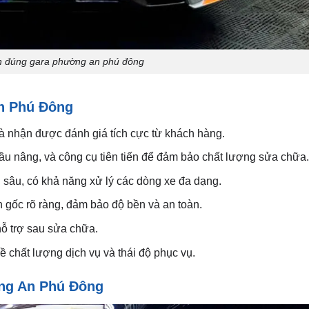
ọn đúng gara phường an phú đông
An Phú Đông
 nhận được đánh giá tích cực từ khách hàng.
u nâng, và công cụ tiên tiến để đảm bảo chất lượng sửa chữa.
sâu, có khả năng xử lý các dòng xe đa dạng.
 gốc rõ ràng, đảm bảo độ bền và an toàn.
ỗ trợ sau sửa chữa.
 chất lượng dịch vụ và thái độ phục vụ.
ờng An Phú Đông