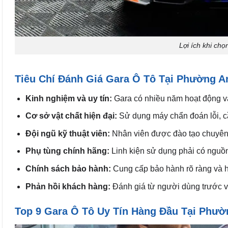
Lợi ích khi ch
Tiêu Chí Đánh Giá Gara Ô Tô Tại Phường 
Kinh nghiệm và uy tín:
Gara có nhiều năm hoạt động và
Cơ sở vật chất hiện đại:
Sử dụng máy chẩn đoán lỗi, cầ
Đội ngũ kỹ thuật viên:
Nhân viên được đào tạo chuyên 
Phụ tùng chính hãng:
Linh kiện sử dụng phải có nguồn
Chính sách bảo hành:
Cung cấp bảo hành rõ ràng và h
Phản hồi khách hàng:
Đánh giá từ người dùng trước về
Top 9 Gara Ô Tô Uy Tín Hàng Đầu Tại Phư