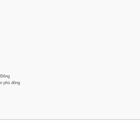
 Đông
n phú đông