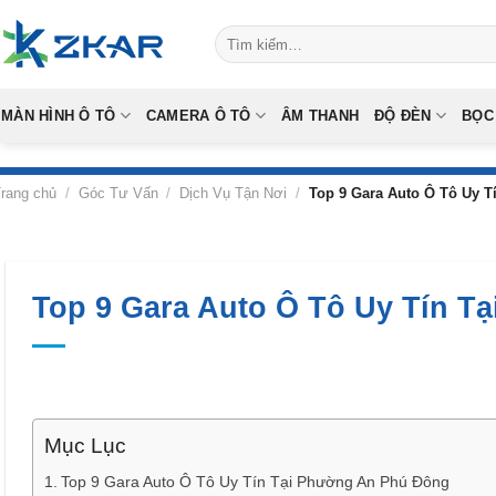
Skip
Tìm
to
kiếm:
content
MÀN HÌNH Ô TÔ
CAMERA Ô TÔ
ÂM THANH
ĐỘ ĐÈN
BỌC
rang chủ
/
Góc Tư Vấn
/
Dịch Vụ Tận Nơi
/
Top 9 Gara Auto Ô Tô Uy 
Top 9 Gara Auto Ô Tô Uy Tín 
Mục Lục
Top 9 Gara Auto Ô Tô Uy Tín Tại Phường An Phú Đông