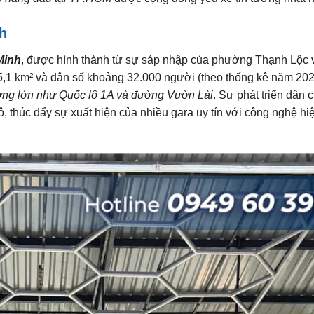
h
Minh
, được hình thành từ sự sáp nhập của phường Thạnh Lộc
5,1 km² và dân số khoảng 32.000 người (theo thống kê năm 20
ường lớn như Quốc lộ 1A và đường Vườn Lài
. Sự phát triển dân 
, thúc đẩy sự xuất hiện của nhiều gara uy tín với công nghệ hi