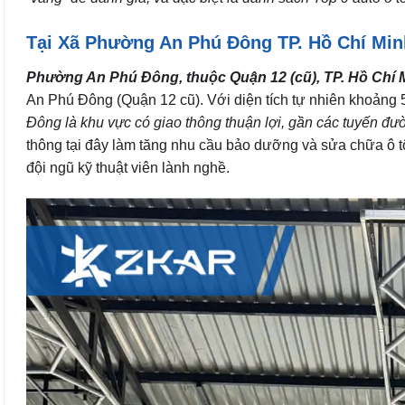
Tại Xã Phường An Phú Đông TP. Hồ Chí Min
Phường An Phú Đông, thuộc Quận 12 (cũ), TP. Hồ Chí 
An Phú Đông (Quận 12 cũ). Với diện tích tự nhiên khoảng 
Đông là khu vực có giao thông thuận lợi, gần các tuyến đ
thông tại đây làm tăng nhu cầu bảo dưỡng và sửa chữa ô tô
đội ngũ kỹ thuật viên lành nghề.