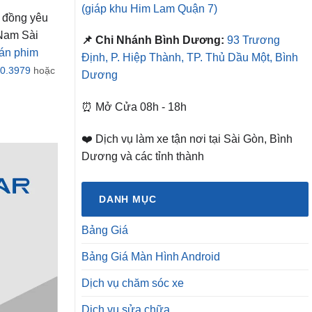
(giáp khu Him Lam Quận 7)
 đồng yêu
 Nam Sài
📌 Chi Nhánh Bình Dương:
93 Trương
án phim
Định, P. Hiệp Thành, TP. Thủ Dầu Một, Bình
0.3979
hoặc
Dương
⏰ Mở Cửa 08h - 18h
❤️ Dịch vụ làm xe tận nơi tại Sài Gòn, Bình
Dương và các tỉnh thành
DANH MỤC
Bảng Giá
Bảng Giá Màn Hình Android
Dịch vụ chăm sóc xe
Dịch vụ sửa chữa