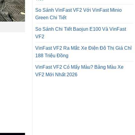
So Sánh VinFast VF2 Với VinFast Minio
Green Chi Tiết
So Sánh Chi Tiết Baojun E100 Và VinFast
VF2
VinFast VF2 Ra Mắt: Xe Điện Đô Thị Giá Chỉ
188 Triệu Đồng
VinFast VF2 Có Mấy Màu? Bảng Màu Xe
VF2 Mới Nhất 2026