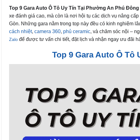
Top 9 Gara Auto Ô Tô Uy Tín Tại Phường An Phú Đông 
xe đánh giá cao, mà còn là nơi hội tụ các dịch vụ nâng cấp
Gòn. Những gara nằm trong top này đều có kinh nghiệm lâ
cách nhiệt
,
camera 360
,
phủ ceramic
, và chăm sóc nội – ng
để được tư vấn chi tiết, đặt lịch và nhận ngay ưu đãi 
Zalo
Top 9 Gara Auto Ô Tô