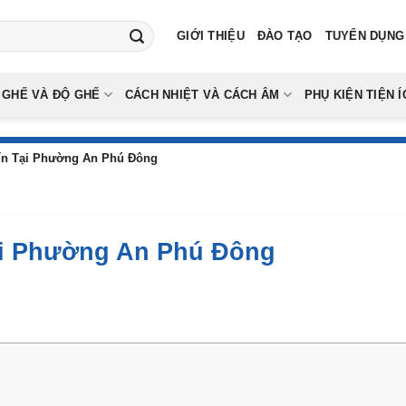
GIỚI THIỆU
ĐÀO TẠO
TUYỂN DỤNG
 GHẾ VÀ ĐỘ GHẾ
CÁCH NHIỆT VÀ CÁCH ÂM
PHỤ KIỆN TIỆN Í
Tín Tại Phường An Phú Đông
Tại Phường An Phú Đông