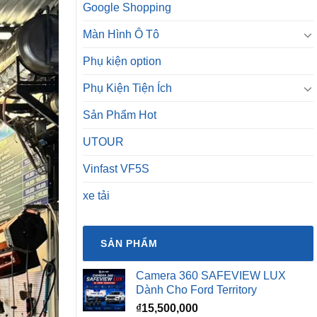
Google Shopping
Màn Hình Ô Tô
Phụ kiện option
Phụ Kiện Tiện Ích
Sản Phẩm Hot
UTOUR
Vinfast VF5S
xe tải
SẢN PHẨM
Camera 360 SAFEVIEW LUX
Dành Cho Ford Territory
₫
15,500,000