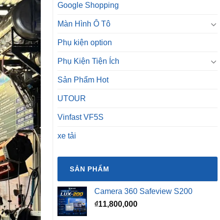
Google Shopping
Màn Hình Ô Tô
Phụ kiện option
Phụ Kiện Tiện Ích
Sản Phẩm Hot
UTOUR
Vinfast VF5S
xe tải
SẢN PHẨM
Camera 360 Safeview S200
₫
11,800,000