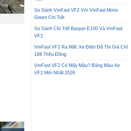
So Sánh VinFast VF2 Với VinFast Minio
Green Chi Tiết
So Sánh Chi Tiết Baojun E100 Và VinFast
VF2
VinFast VF2 Ra Mắt: Xe Điện Đô Thị Giá Chỉ
188 Triệu Đồng
VinFast VF2 Có Mấy Màu? Bảng Màu Xe
VF2 Mới Nhất 2026