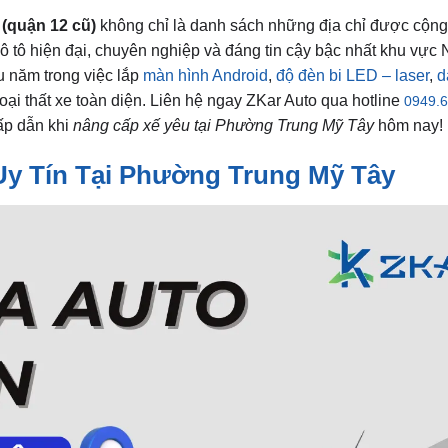
(quận 12 cũ)
không chỉ là danh sách những địa chỉ được cộn
 ô tô hiện đại, chuyên nghiệp và đáng tin cậy bậc nhất khu vực
u năm trong việc lắp
màn hình Android
,
độ đèn bi LED – laser
,
d
oại thất xe toàn diện. Liên hệ ngay ZKar Auto qua hotline
0949.6
hấp dẫn khi
nâng cấp xế yêu tại Phường Trung Mỹ Tây
hôm nay!
Uy Tín Tại Phường Trung Mỹ Tây