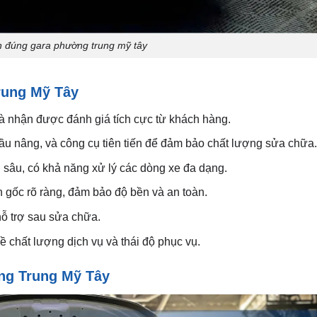
ọn đúng gara phường trung mỹ tây
rung Mỹ Tây
 nhận được đánh giá tích cực từ khách hàng.
u nâng, và công cụ tiên tiến để đảm bảo chất lượng sửa chữa.
sâu, có khả năng xử lý các dòng xe đa dạng.
 gốc rõ ràng, đảm bảo độ bền và an toàn.
ỗ trợ sau sửa chữa.
 chất lượng dịch vụ và thái độ phục vụ.
ng Trung Mỹ Tây