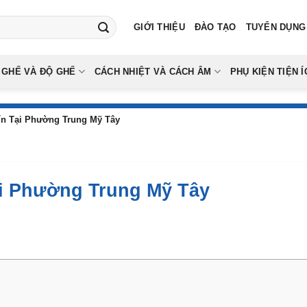
GIỚI THIỆU
ĐÀO TẠO
TUYỂN DỤNG
 GHẾ VÀ ĐỘ GHẾ
CÁCH NHIỆT VÀ CÁCH ÂM
PHỤ KIỆN TIỆN Í
ín Tại Phường Trung Mỹ Tây
ại Phường Trung Mỹ Tây