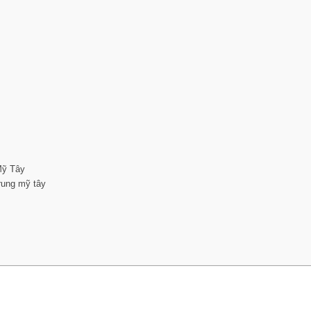
Mỹ Tây
rung mỹ tây