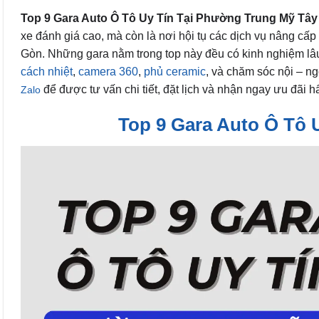
Top 9 Gara Auto Ô Tô Uy Tín Tại Phường Trung Mỹ Tây 
xe đánh giá cao, mà còn là nơi hội tụ các dịch vụ nâng cấp
Gòn. Những gara nằm trong top này đều có kinh nghiệm lâ
cách nhiệt
,
camera 360
,
phủ ceramic
, và chăm sóc nội – ng
để được tư vấn chi tiết, đặt lịch và nhận ngay ưu đãi 
Zalo
Top 9 Gara Auto Ô Tô 