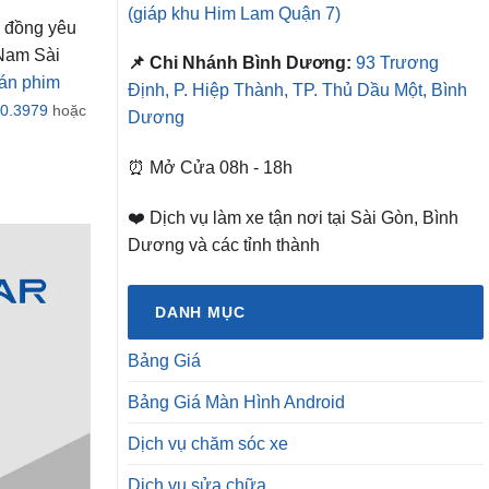
(giáp khu Him Lam Quận 7)
g đồng yêu
 Nam Sài
📌 Chi Nhánh Bình Dương:
93 Trương
án phim
Định, P. Hiệp Thành, TP. Thủ Dầu Một, Bình
0.3979
hoặc
Dương
⏰ Mở Cửa 08h - 18h
❤️ Dịch vụ làm xe tận nơi tại Sài Gòn, Bình
Dương và các tỉnh thành
DANH MỤC
Bảng Giá
Bảng Giá Màn Hình Android
Dịch vụ chăm sóc xe
Dịch vụ sửa chữa