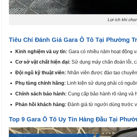
Lợi ích khi ch
Tiêu Chí Đánh Giá Gara Ô Tô Tại Phường T
Kinh nghiệm và uy tín:
Gara có nhiều năm hoạt động và
Cơ sở vật chất hiện đại:
Sử dụng máy chẩn đoán lỗi, cầ
Đội ngũ kỹ thuật viên:
Nhân viên được đào tạo chuyên 
Phụ tùng chính hãng:
Linh kiện sử dụng phải có nguồn
Chính sách bảo hành:
Cung cấp bảo hành rõ ràng và h
Phản hồi khách hàng:
Đánh giá từ người dùng trước về
Top 9 Gara Ô Tô Uy Tín Hàng Đầu Tại Phườ