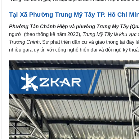
Tại Xã Phường Trung Mỹ Tây TP. Hồ Chí Mi
Phường Tân Chánh Hiệp và phường Trung Mỹ Tây (Quậ
người (theo thống kê năm 2023),
Trung Mỹ Tây là khu vực 
Trường Chinh
. Sự phát triển dân cư và giao thông tại đây
nhiều gara uy tín với công nghệ hiện đại và đội ngũ kỹ thuậ