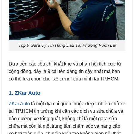
Top 9 Gara Uy Tín Hàng Đầu Tại Phường Vườn Lai
Dựa trên các tiêu chí khắt khe và phản hồi tích cực từ
cộng đồng, đây là 9 cái tên đáng tin cậy nhất mà bạn
có thể lựa chọn cho “xế cưng” của mình tại TP.HCM:
1. ZKar Auto
ZKar Auto
là một địa chỉ quen thuộc được nhiều chủ xe
tại TP.HCM tin tưởng khi cần các dịch vụ sửa chữa và
bảo dưỡng xe tổng quát, không chỉ là một gara sửa
chữa mà còn là một trung tâm chăm sóc và nâng cấp
xe hơi toàn diện, chuyên kiến tạo không gian nội thất