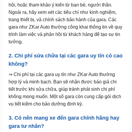
hội, hoặc tham khảo ý kiến từ bạn bè, người thân.
Ngoài ra, hãy xem xét các tiêu chí như kinh nghiệm,
trang thiết bị, và chính sách bảo hành của gara. Các
gara như ZKar Auto thường công khai thông tin về quy
trình làm việc và phản hồi từ khách hàng để tạo sự tin
tưởng.
2. Chi phí sửa chữa tại các gara uy tín có cao
không?
⇒ Chi phí tại các gara uy tín như ZKar Auto thường
hợp lý và minh bạch. Bạn sẽ nhận được báo giá chi
tiết trước khi sửa chữa, giúp tránh phát sinh chi phí
không mong muốn. Một số gara còn cung cấp gói dịch
vụ tiết kiệm cho bảo dưỡng định kỳ.
3. Có nên mang xe đến gara chính hãng hay
gara tư nhân?