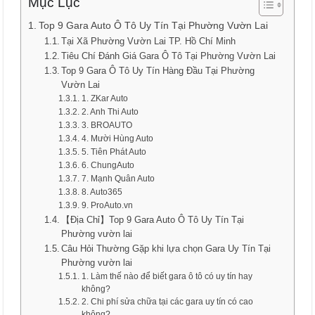
Mục Lục
Top 9 Gara Auto Ô Tô Uy Tín Tại Phường Vườn Lai
Tại Xã Phường Vườn Lai TP. Hồ Chí Minh
Tiêu Chí Đánh Giá Gara Ô Tô Tại Phường Vườn Lai
Top 9 Gara Ô Tô Uy Tín Hàng Đầu Tại Phường
Vườn Lai
1. ZKar Auto
2. Anh Thi Auto
3. BROAUTO
4. Mười Hùng Auto
5. Tiên Phát Auto
6. ChungAuto
7. Mạnh Quân Auto
8. Auto365
9. ProAuto.vn
【Địa Chỉ】Top 9 Gara Auto Ô Tô Uy Tín Tại
Phường vườn lai
Câu Hỏi Thường Gặp khi lựa chọn Gara Uy Tín Tại
Phường vườn lai
1. Làm thế nào để biết gara ô tô có uy tín hay
không?
2. Chi phí sửa chữa tại các gara uy tín có cao
không?