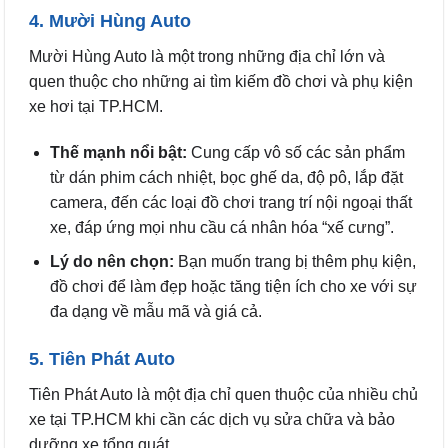
4. Mười Hùng Auto
Mười Hùng Auto là một trong những địa chỉ lớn và
quen thuộc cho những ai tìm kiếm đồ chơi và phụ kiện
xe hơi tại TP.HCM.
Thế mạnh nổi bật:
Cung cấp vô số các sản phẩm
từ dán phim cách nhiệt, bọc ghế da, độ pô, lắp đặt
camera, đến các loại đồ chơi trang trí nội ngoại thất
xe, đáp ứng mọi nhu cầu cá nhân hóa “xế cưng”.
Lý do nên chọn:
Bạn muốn trang bị thêm phụ kiện,
đồ chơi để làm đẹp hoặc tăng tiện ích cho xe với sự
đa dạng về mẫu mã và giá cả.
5. Tiên Phát Auto
Tiên Phát Auto là một địa chỉ quen thuộc của nhiều chủ
xe tại TP.HCM khi cần các dịch vụ sửa chữa và bảo
dưỡng xe tổng quát.