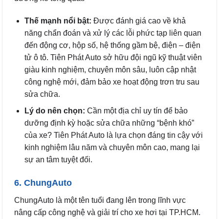
Thế mạnh nổi bật:
Được đánh giá cao về khả
năng chẩn đoán và xử lý các lỗi phức tạp liên quan
đến động cơ, hộp số, hệ thống gầm bệ, điện – điện
tử ô tô. Tiên Phát Auto sở hữu đội ngũ kỹ thuật viên
giàu kinh nghiệm, chuyên môn sâu, luôn cập nhật
công nghệ mới, đảm bảo xe hoạt động trơn tru sau
sửa chữa.
Lý do nên chọn:
Cần một địa chỉ uy tín để bảo
dưỡng định kỳ hoặc sửa chữa những “bệnh khó”
của xe? Tiên Phát Auto là lựa chọn đáng tin cậy với
kinh nghiệm lâu năm và chuyên môn cao, mang lại
sự an tâm tuyệt đối.
6. ChungAuto
ChungAuto là một tên tuổi đang lên trong lĩnh vực
nâng cấp công nghệ và giải trí cho xe hơi tại TP.HCM.