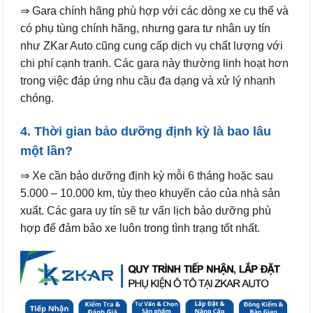
⇒ Gara chính hãng phù hợp với các dòng xe cụ thể và
có phụ tùng chính hãng, nhưng gara tư nhân uy tín
như ZKar Auto cũng cung cấp dịch vụ chất lượng với
chi phí cạnh tranh. Các gara này thường linh hoạt hơn
trong việc đáp ứng nhu cầu đa dạng và xử lý nhanh
chóng.
4. Thời gian bảo dưỡng định kỳ là bao lâu
một lần?
⇒ Xe cần bảo dưỡng định kỳ mỗi 6 tháng hoặc sau
5.000 – 10.000 km, tùy theo khuyến cáo của nhà sản
xuất. Các gara uy tín sẽ tư vấn lịch bảo dưỡng phù
hợp để đảm bảo xe luôn trong tình trạng tốt nhất.