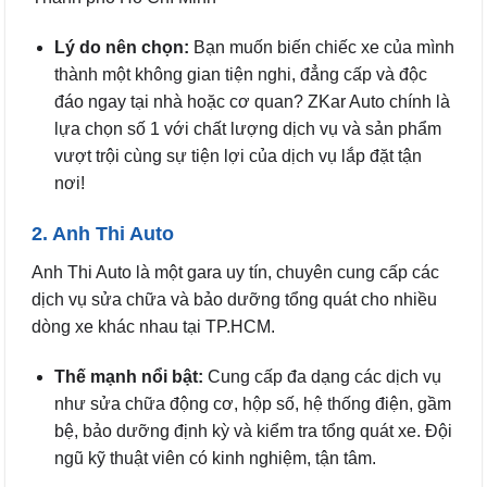
Lý do nên chọn:
Bạn muốn biến chiếc xe của mình
thành một không gian tiện nghi, đẳng cấp và độc
đáo ngay tại nhà hoặc cơ quan? ZKar Auto chính là
lựa chọn số 1 với chất lượng dịch vụ và sản phẩm
vượt trội cùng sự tiện lợi của dịch vụ lắp đặt tận
nơi!
2. Anh Thi Auto
Anh Thi Auto là một gara uy tín, chuyên cung cấp các
dịch vụ sửa chữa và bảo dưỡng tổng quát cho nhiều
dòng xe khác nhau tại TP.HCM.
Thế mạnh nổi bật:
Cung cấp đa dạng các dịch vụ
như sửa chữa động cơ, hộp số, hệ thống điện, gầm
bệ, bảo dưỡng định kỳ và kiểm tra tổng quát xe. Đội
ngũ kỹ thuật viên có kinh nghiệm, tận tâm.