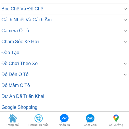
Bọc Ghế Và Độ Ghế
Cách Nhiệt Và Cách Âm
Camera Ô Tô
Chăm Sóc Xe Hơi
Đào Tạo
Đồ Chơi Theo Xe
Độ Đèn Ô Tô
Độ Mâm Ô Tô
Dự Án Đã Triển Khai
Google Shopping
Màn Hình Ô Tô
Trang chủ
Hotline Tư Vấn
Nhắn tin
Chat Zalo
Chỉ đường