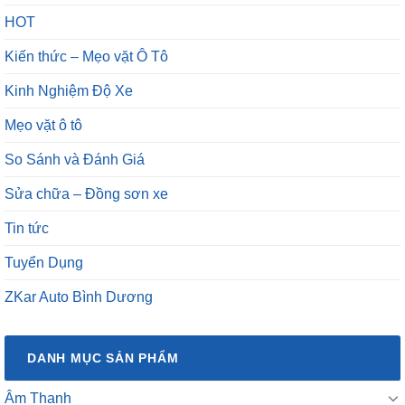
HOT
Kiến thức – Mẹo vặt Ô Tô
Kinh Nghiệm Độ Xe
Mẹo vặt ô tô
So Sánh và Đánh Giá
Sửa chữa – Đồng sơn xe
Tin tức
Tuyển Dụng
ZKar Auto Bình Dương
DANH MỤC SẢN PHẨM
Âm Thanh