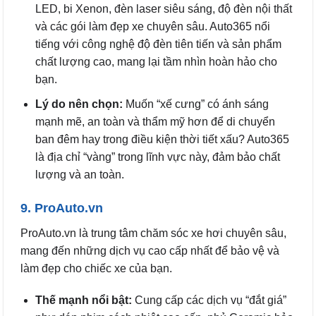
LED, bi Xenon, đèn laser siêu sáng, độ đèn nội thất
và các gói làm đẹp xe chuyên sâu. Auto365 nổi
tiếng với công nghệ độ đèn tiên tiến và sản phẩm
chất lượng cao, mang lại tầm nhìn hoàn hảo cho
bạn.
Lý do nên chọn:
Muốn “xế cưng” có ánh sáng
mạnh mẽ, an toàn và thẩm mỹ hơn để di chuyển
ban đêm hay trong điều kiện thời tiết xấu? Auto365
là địa chỉ “vàng” trong lĩnh vực này, đảm bảo chất
lượng và an toàn.
9. ProAuto.vn
ProAuto.vn là trung tâm chăm sóc xe hơi chuyên sâu,
mang đến những dịch vụ cao cấp nhất để bảo vệ và
làm đẹp cho chiếc xe của bạn.
Thế mạnh nổi bật:
Cung cấp các dịch vụ “đắt giá”