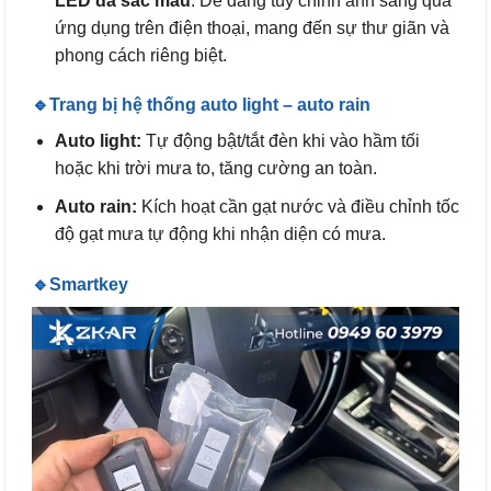
LED đa sắc màu
. Dễ dàng tùy chỉnh ánh sáng qua
ứng dụng trên điện thoại, mang đến sự thư giãn và
phong cách riêng biệt.
🔹Trang bị hệ thống auto light – auto rain
Auto light:
Tự động bật/tắt đèn khi vào hầm tối
hoặc khi trời mưa to, tăng cường an toàn.
Auto rain:
Kích hoạt cần gạt nước và điều chỉnh tốc
độ gạt mưa tự động khi nhận diện có mưa.
🔹Smartkey