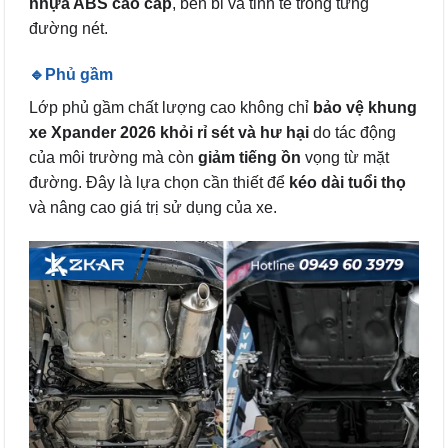
nhựa ABS cao cấp
, bền bỉ và tinh tế trong từng
đường nét.
🔹Phủ gầm
Lớp phủ gầm chất lượng cao không chỉ
bảo vệ khung
xe Xpander 2026 khỏi rỉ sét và hư hại
do tác động
của môi trường mà còn
giảm tiếng ồn
vọng từ mặt
đường. Đây là lựa chọn cần thiết để
kéo dài tuổi thọ
và nâng cao giá trị sử dụng của xe.