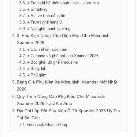
🔹Trang bị hệ thống auto light – auto rain
🔹Smartkey
🔹Active tính năng ẩn
🔹Trượt ghế hàng 3
🔹Ngã ghế thành giường
3. Phụ Kiện Nâng Tầm Diện Mạo Cho Mitsubishi
Xpander 2026
🔹Cách nhiệt, cách âm
🔹Ceramic và phủ ppf cho Xpander 2026
🔹Bọc ghế, độ ghế limousine
🔹Body kit
🔹Phủ gầm
Bảng Giá Phụ Kiện Xe Mitsubishi Xpander Mới Nhất
2026
Quy Trình Nâng Cấp Phụ Kiện Cho Mitsubishi
Xpander 2026 Tại ZKar Auto
Địa Chỉ Lắp Đặt Phụ Kiện Ô Tô Xpander 2026 Uy Tín
Tại Sài Gòn
Feedback Khách Hàng