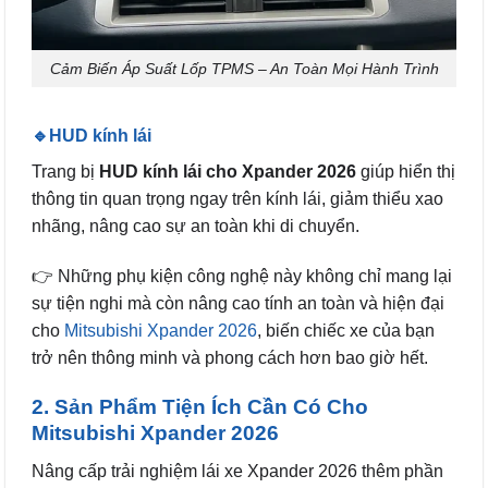
Cảm Biến Áp Suất Lốp TPMS – An Toàn Mọi Hành Trình
🔹HUD kính lái
Trang bị
HUD kính lái cho Xpander 2026
giúp hiển thị
thông tin quan trọng ngay trên kính lái, giảm thiểu xao
nhãng, nâng cao sự an toàn khi di chuyển.
👉 Những phụ kiện công nghệ này không chỉ mang lại
sự tiện nghi mà còn nâng cao tính an toàn và hiện đại
cho
Mitsubishi Xpander 2026
, biến chiếc xe của bạn
trở nên thông minh và phong cách hơn bao giờ hết.
2. Sản Phẩm Tiện Ích Cần Có Cho
Mitsubishi Xpander 2026
Nâng cấp trải nghiệm lái xe Xpander 2026 thêm phần