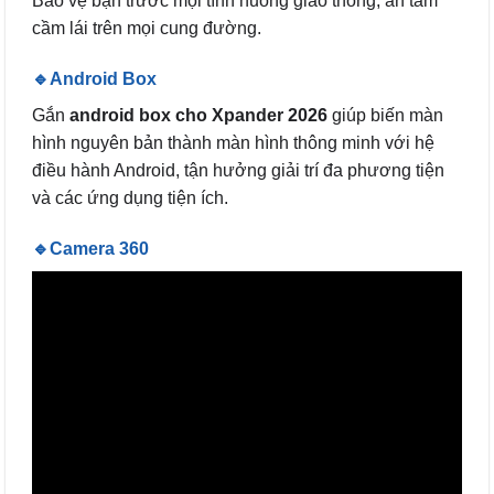
Bảo vệ bạn trước mọi tình huống giao thông, an tâm
cầm lái trên mọi cung đường.
🔹Android Box
Gắn
android box cho Xpander 2026
giúp biến màn
hình nguyên bản thành màn hình thông minh với hệ
điều hành Android, tận hưởng giải trí đa phương tiện
và các ứng dụng tiện ích.
🔹Camera 360