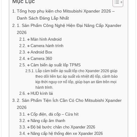
Mục Lục
Tổng hợp phụ kiện cho Mitsubishi Xpander 2026 –
Danh Sách Đáng Lắp Nhất
1. Sản Phẩm Công Nghệ Hiện Đại Nâng Cấp Xpander
2026
🔹Màn hình Android
🔹Camera hành trình
🔹Android Box
🔹Camera 360
🔹Cảm biến áp suất lốp TPMS
Lắp cảm biến áp suất lốp cho Xpander 2026 giúp
theo dõi liên tục áp suất và nhiệt độ lốp, cảnh báo
kịp thời nguy cơ nổ lốp, giúp bạn an tâm trên mọi
hành trình.
🔹HUD kính lái
2. Sản Phẩm Tiện Ích Cần Có Cho Mitsubishi Xpander
2026
🔹Cốp điện, đá cốp – Cửa hít
🔹Nâng cấp âm thanh
🔹Độ bệ bước chân cho Xpander 2026
🔹Nâng cấp hệ thống đèn xe Xpander 2026