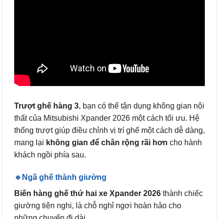
Trượt ghế hàng 3
, bạn có thể tận dụng không gian nội
thất của Mitsubishi Xpander 2026 một cách tối ưu. Hệ
thống trượt giúp điều chỉnh vị trí ghế một cách dễ dàng,
mang lại
không gian để chân rộng rãi hơn
cho hành
khách ngồi phía sau.
🔹Ngã ghế thành giường
Biến hàng ghế thứ hai xe Xpander 2026
thành chiếc
giường tiện nghi, là chỗ nghỉ ngơi hoàn hảo cho
những chuyến đi dài.