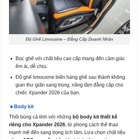
Độ Ghế Limousine – Đẳng Cấp Doanh Nhân
Bọc ghế với chất liệu cao cấp mang đến cảm giác
êm ái, dễ chịu.
Độ ghế limousine biến hàng ghế sau thành không
gian thư giãn sang trọng, nâng tầm đẳng cấp cho
chiếc Xpander 2026 của bạn.
🔹Body kit
Thổi bùng cá tính với những
bộ body kit thiết kế
riêng cho Xpander 2026
, từ phong cách thể thao
mạnh mẽ đến sang trọng lịch lãm. Lựa chọn chất liệu