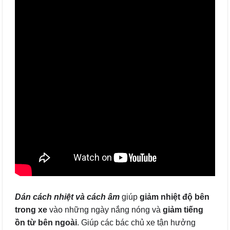
Dán cách nhiệt và cách âm
giúp
giảm nhiệt độ bên
trong xe
vào những ngày nắng nóng và
giảm tiếng
ồn từ bên ngoài
. Giúp các bác chủ xe tận hưởng