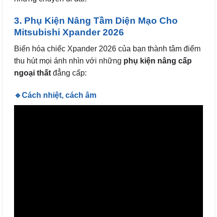
3. Phụ Kiện Nâng Tầm Diện Mạo Cho
Mitsubishi Xpander 2026
Biến hóa chiếc Xpander 2026 của bạn thành tâm điểm
thu hút mọi ánh nhìn với những
phụ kiện nâng cấp
ngoại thất
đẳng cấp:
🔹Cách nhiệt, cách âm