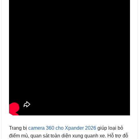
Trang bị
camera 360 cho Xpander 2026
giúp loại bỏ
điểm mù, quan sát toàn diện xung quanh xe. Hỗ trợ đỗ