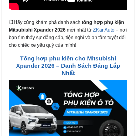
💥Hãy cùng khám phá danh sách
tổng hợp phụ kiện
Mitsubishi Xpander 2026
mới nhất từ
ZKar Auto
– nơi
bạn tìm thấy sự đẳng cấp, tiện nghi và an tâm tuyệt đối
cho chiếc xe yêu quý của mình!
Tổng hợp phụ kiện cho Mitsubishi
Xpander 2026 – Danh Sách Đáng Lắp
Nhất