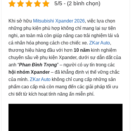
5/5 - (2 bình chọn)
Khi sở hữu
Mitsubishi Xpander 2026
, việc lựa chọn
những phụ kiện phù hợp không chỉ mang lại sự tiện
nghi, an toàn mà còn giúp nâng cao trải nghiệm lái và
cá nhân hóa phong cách cho chiếc xe.
ZKar Auto
,
thương hiệu hàng đầu với hơn
10 năm
kinh nghiệm
chuyên sâu về phụ kiện Xpander, dưới sự dẫn dắt của
anh “
Phan Đình Trọng
” – người có uy tín trong các
hội nhóm Xpander
– đã khẳng định vị thế vững chắc
của mình.
ZKar Auto
không chỉ cung cấp những sản
phẩm cao cấp mà còn mang đến các giải pháp tối ưu
chi tiết từ kích hoạt tính năng ẩn miễn phí.