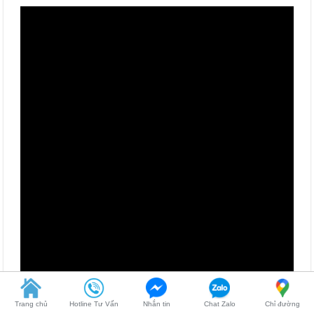
Trang chủ
Hotline Tư Vấn
Nhắn tin
Chat Zalo
Chỉ đường