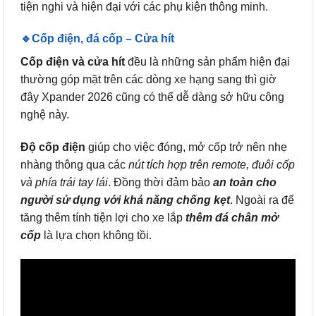
tiện nghi và hiện đại với các phụ kiện thông minh.
🔹Cốp điện, đá cốp – Cửa hít
Cốp điện và cửa hít
đều là những sản phẩm hiện đại
thường góp mặt trên các dòng xe hạng sang thì giờ
đây Xpander 2026 cũng có thể dễ dàng sở hữu công
nghệ này.
Độ cốp điện
giúp cho việc đóng, mở cốp trở nên nhẹ
nhàng thông qua các
nút tích hợp trên remote, đuôi cốp
và phía trái tay lái
. Đồng thời đảm bảo
an toàn cho
người sử dụng với khả năng chống kẹt
. Ngoài ra để
tăng thêm tính tiện lợi cho xe lắp
thêm đá chân mở
cốp
là lựa chọn không tồi.