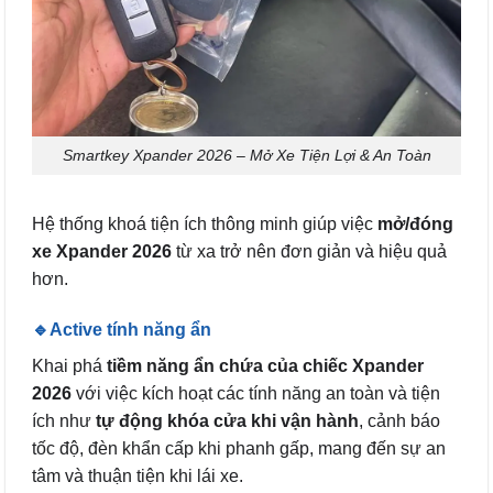
Smartkey Xpander 2026 – Mở Xe Tiện Lợi & An Toàn
Hệ thống khoá tiện ích thông minh giúp việc
mở/đóng
xe Xpander 2026
từ xa trở nên đơn giản và hiệu quả
hơn.
🔹Active tính năng ẩn
Khai phá
tiềm năng ẩn chứa của chiếc Xpander
2026
với việc kích hoạt các tính năng an toàn và tiện
ích như
tự động khóa cửa khi vận hành
, cảnh báo
tốc độ, đèn khẩn cấp khi phanh gấp, mang đến sự an
tâm và thuận tiện khi lái xe.