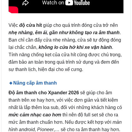
Việc
độ cửa hít
giúp cho quá trình đóng cửa trở nên
nhẹ nhàng, êm ái, gần như không tạo ra âm thanh
.
Bạn chỉ cần đẩy cửa nhẹ nhàng, cửa sẽ tự động đóng
lại chắc chắn,
không lo cửa hở khi xe vận hành
.
Tính năng chống kẹt của cửa hít cũng được chú trọng,
đảm bảo an toàn trong quá trình sử dụng và đem đến
sự thanh lịch, hiện đại cho xế cưng.
🔹Nâng cấp âm thanh
Độ âm thanh cho Xpander 2026
sẽ giúp cho âm
thanh trên xe hay hơn, với việc đơn giản và tiết kiệm
nhất là lắp thêm loa sub, đối với những khách hàng có
mức cảm nhạc cao hơn
thì nên độ full set sẽ cho ra
mức âm thanh chuẩn hơn. Nếu được kết hợp với
màn
hình android, Pioneer
,… sẽ cho ra âm thanh hay hơn.