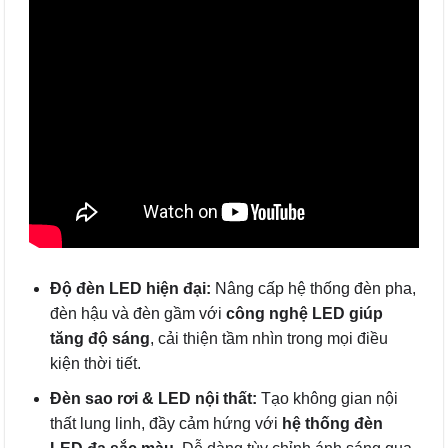
Độ đèn LED hiện đại:
Nâng cấp hệ thống đèn pha,
đèn hậu và đèn gầm với
công nghệ LED giúp
tăng độ sáng
, cải thiện tầm nhìn trong mọi điều
kiện thời tiết.
Đèn sao rơi & LED nội thất:
Tạo không gian nội
thất lung linh, đầy cảm hứng với
hệ thống đèn