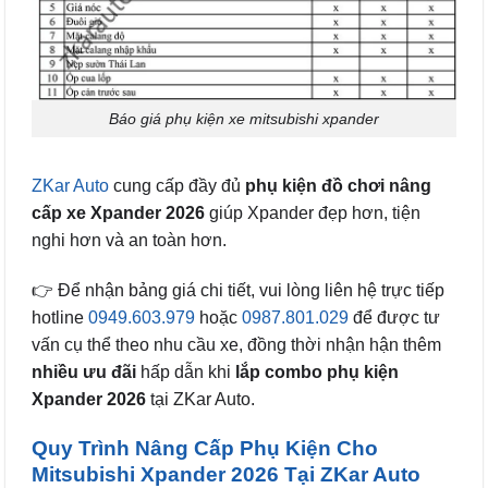
Báo giá phụ kiện xe mitsubishi xpander
ZKar Auto
cung cấp đầy đủ
phụ kiện đồ chơi nâng
cấp xe Xpander 2026
giúp Xpander đẹp hơn, tiện
nghi hơn và an toàn hơn.
👉 Để nhận bảng giá chi tiết, vui lòng liên hệ trực tiếp
hotline
0949.603.979
hoặc
0987.801.029
để được tư
vấn cụ thể theo nhu cầu xe, đồng thời nhận hận thêm
nhiều ưu đãi
hấp dẫn khi
lắp combo phụ kiện
Xpander 2026
tại ZKar Auto.
Quy Trình Nâng Cấp Phụ Kiện Cho
Mitsubishi Xpander 2026 Tại ZKar Auto