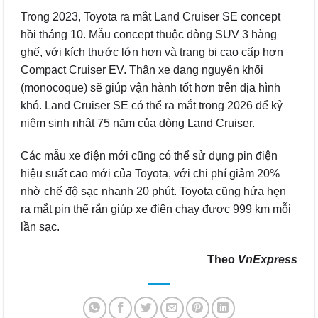
Trong 2023, Toyota ra mắt Land Cruiser SE concept
hồi tháng 10. Mẫu concept thuộc dòng SUV 3 hàng
ghế, với kích thước lớn hơn và trang bị cao cấp hơn
Compact Cruiser EV. Thân xe dạng nguyên khối
(monocoque) sẽ giúp vận hành tốt hơn trên địa hình
khó. Land Cruiser SE có thể ra mắt trong 2026 để kỷ
niệm sinh nhật 75 năm của dòng Land Cruiser.
Các mẫu xe điện mới cũng có thể sử dụng pin điện
hiệu suất cao mới của Toyota, với chi phí giảm 20%
nhờ chế độ sạc nhanh 20 phút. Toyota cũng hứa hẹn
ra mắt pin thể rắn giúp xe điện chạy được 999 km mỗi
lần sạc.
Theo
VnExpress