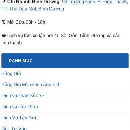
📌 Chi Nhánh Bình Dương:
93 Trương Định, P. Hiệp Thành,
TP. Thủ Dầu Một, Bình Dương
⏰ Mở Cửa 08h - 18h
❤️ Dịch vụ làm xe tận nơi tại Sài Gòn, Bình Dương và các
tỉnh thành
DANH MỤC
Bảng Giá
Bảng Giá Màn Hình Android
Dịch vụ chăm sóc xe
Dịch vụ sửa chữa
Dịch Vụ Tận Nơi
Góc Tư Vấn