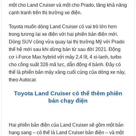
một cho Land Cruiser và một cho Prado, tăng khả năng
cạnh tranh trên thị trường xe điện.
Toyota muốn dòng Land Cruiser có vai trò lớn hơn
trong tương lai xe điện với hai phiên bản điện mới.
Dòng SUV cũng vừa quay lại thị trường Mỹ với Prado
thế hệ mới sau khi dừng bán từ sau đời 2021. Động
cơ i-Force Max hybrid với máy 2,4 lít, 4 xi-lanh, turbo
cho công suất 326 mã lực, dẫn động 4 bánh. Đây có
thể là phiên bản máy xăng cuối cùng của dòng xe này,
theo Autocar.
Toyota Land Cruiser có thể thêm phiên
bản chạy điện
Hai phiên bản điện của Land Cruiser sẽ gồm một bản
hạng sang – có thể là Land Cruiser bản điện – và một