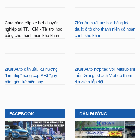
Gara nâng cấp xe hơi chuyên
ZKar Auto tài trợ học bổng kỹ
nghiệp tại TP.HCM - Tài trợ học
thuật ô tô cho thanh niên có hoàn
bổng cho thanh niên khó khăn
cảnh khó khăn
ZKar Auto dẫn đầu xu hướng
ZKar Auto hợp tác với Mitsubishi
“làm đẹp” nâng cấp VF3 “gây
Tiền Giang, khách Việt có thêm
bão” giới trẻ hiện nay
địa điểm lắp đặt...
FACEBOOK
DẪN ĐƯỜNG