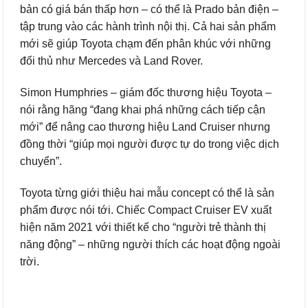
bản có giá bán thấp hơn – có thể là Prado bản điện –
tập trung vào các hành trình nội thị. Cả hai sản phẩm
mới sẽ giúp Toyota chạm đến phân khúc với những
đối thủ như Mercedes và Land Rover.
Simon Humphries – giám đốc thương hiệu Toyota –
nói rằng hãng “đang khai phá những cách tiếp cận
mới” để nâng cao thương hiệu Land Cruiser nhưng
đồng thời “giúp mọi người được tự do trong việc dịch
chuyển”.
Toyota từng giới thiệu hai mẫu concept có thể là sản
phẩm được nói tới. Chiếc Compact Cruiser EV xuất
hiện năm 2021 với thiết kế cho “người trẻ thành thị
năng động” – những người thích các hoạt động ngoài
trời.