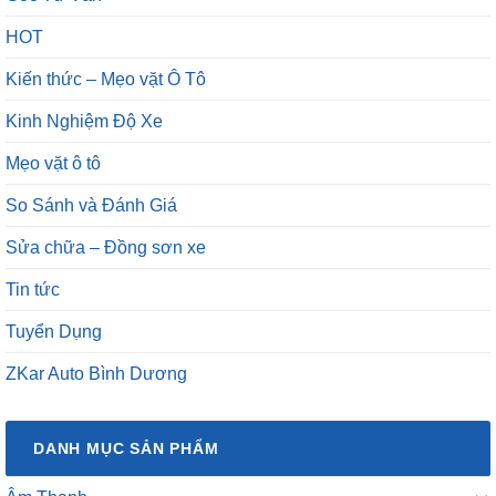
HOT
Kiến thức – Mẹo vặt Ô Tô
Kinh Nghiệm Độ Xe
Mẹo vặt ô tô
So Sánh và Đánh Giá
Sửa chữa – Đồng sơn xe
Tin tức
Tuyển Dụng
ZKar Auto Bình Dương
DANH MỤC SẢN PHẨM