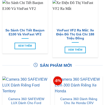
So Sánh Chi Tiết Baojun
VinFast VF2 Ra Mắt: Xe
E100 Và VinFast VF2
Điện Đô Thị Giá Chỉ 188
Triệu Đồng
XEM THÊM
XEM THÊM
SẢN PHẨM MỚI
-6%
Camera 360 SAFEVIEW
Camera 360 Dành Riêng
LUX Dành Cho Ford
Cho Xe Honda CRV