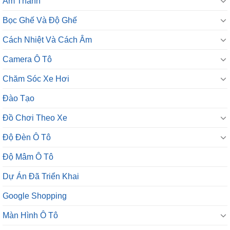
Âm Thanh
Bọc Ghế Và Độ Ghế
Cách Nhiệt Và Cách Âm
Camera Ô Tô
Chăm Sóc Xe Hơi
Đào Tạo
Đồ Chơi Theo Xe
Độ Đèn Ô Tô
Độ Mâm Ô Tô
Dự Án Đã Triển Khai
Google Shopping
Màn Hình Ô Tô