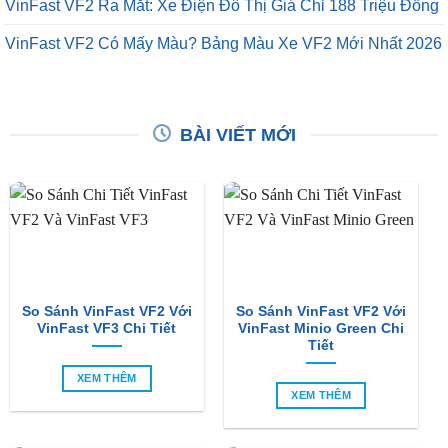
VinFast VF2 Ra Mắt: Xe Điện Đô Thị Giá Chỉ 188 Triệu Đồng
VinFast VF2 Có Mấy Màu? Bảng Màu Xe VF2 Mới Nhất 2026
BÀI VIẾT MỚI
So Sánh VinFast VF2 Với
So Sánh VinFast VF2 Với
VinFast VF3 Chi Tiết
VinFast Minio Green Chi
Tiết
XEM THÊM
XEM THÊM