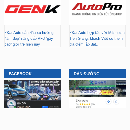
ZKar Auto dẫn đầu xu hướng
ZKar Auto hợp tác với Mitsubishi
“làm đẹp” nâng cấp VF3 “gây
Tiền Giang, khách Việt có thêm
bão” giới trẻ hiện nay
địa điểm lắp đặt...
FACEBOOK
DẪN ĐƯỜNG
YOUTUBE
TIKTOK