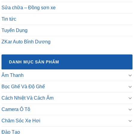
Tin tức
Tuyển Dụng
ZKar Auto Bình Dương
DANH MỤC SẢN PHẨM
Âm Thanh
Bọc Ghế Và Độ Ghế
Cách Nhiệt Và Cách Âm
Camera Ô Tô
Chăm Sóc Xe Hơi
Đào Tạo
Đồ Chơi Theo Xe