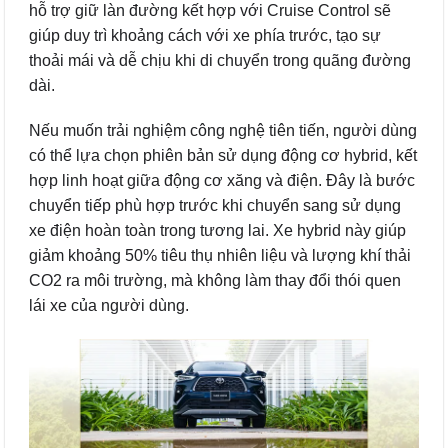
hỗ trợ giữ làn đường kết hợp với Cruise Control sẽ
giúp duy trì khoảng cách với xe phía trước, tạo sự
thoải mái và dễ chịu khi di chuyển trong quãng đường
dài.
Nếu muốn trải nghiệm công nghệ tiên tiến, người dùng
có thể lựa chọn phiên bản sử dụng động cơ hybrid, kết
hợp linh hoạt giữa động cơ xăng và điện. Đây là bước
chuyển tiếp phù hợp trước khi chuyển sang sử dụng
xe điện hoàn toàn trong tương lai. Xe hybrid này giúp
giảm khoảng 50% tiêu thụ nhiên liệu và lượng khí thải
CO2 ra môi trường, mà không làm thay đổi thói quen
lái xe của người dùng.