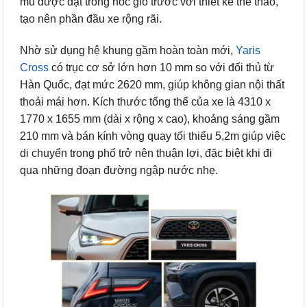
mù được đặt trong hốc gió trước với thiết kế thể thao,
tạo nên phần đầu xe rộng rãi.
Nhờ sử dụng hệ khung gầm hoàn toàn mới,
Yaris
Cross
có trục cơ sở lớn hơn 10 mm so với đối thủ từ
Hàn Quốc, đạt mức 2620 mm, giúp không gian nội thất
thoải mái hơn. Kích thước tổng thể của xe là 4310 x
1770 x 1655 mm (dài x rộng x cao), khoảng sáng gầm
210 mm và bán kính vòng quay tối thiểu 5,2m giúp việc
di chuyển trong phố trở nên thuận lợi, đặc biệt khi đi
qua những đoạn đường ngập nước nhẹ.