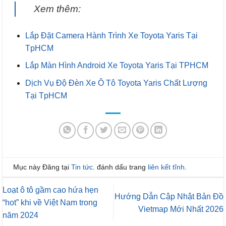
Xem thêm:
Lắp Đặt Camera Hành Trình Xe Toyota Yaris Tại
TpHCM
Lắp Màn Hình Android Xe Toyota Yaris Tại TPHCM
Dịch Vụ Độ Đèn Xe Ô Tô Toyota Yaris Chất Lượng
Tại TpHCM
Mục này Đăng tại
Tin tức
. đánh dấu trang
liên kết tĩnh
.
Loạt ô tô gầm cao hứa hẹn
Hướng Dẫn Cập Nhật Bản Đồ
“hot” khi về Việt Nam trong
Vietmap Mới Nhất 2026
năm 2024