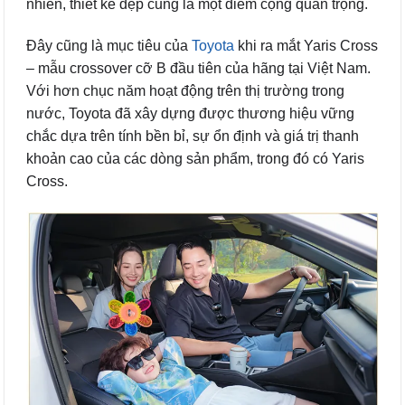
nhiên, thiết kế đẹp cũng là một điểm cộng quan trọng.
Đây cũng là mục tiêu của
Toyota
khi ra mắt Yaris Cross
– mẫu crossover cỡ B đầu tiên của hãng tại Việt Nam.
Với hơn chục năm hoạt động trên thị trường trong
nước, Toyota đã xây dựng được thương hiệu vững
chắc dựa trên tính bền bỉ, sự ổn định và giá trị thanh
khoản cao của các dòng sản phẩm, trong đó có Yaris
Cross.