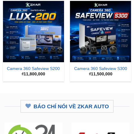
Camera 360 Safeview S200
Camera 360 Safeview S300
₫
11,800,000
₫
11,500,000
BÁO CHÍ NÓI VỀ ZKAR AUTO