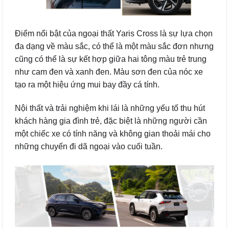
Điểm nổi bật của ngoại thất Yaris Cross là sự lựa chọn
đa dạng về màu sắc, có thể là một màu sắc đơn nhưng
cũng có thể là sự kết hợp giữa hai tông màu trẻ trung
như cam đen và xanh đen. Màu sơn đen của nóc xe
tạo ra một hiệu ứng mui bay đầy cá tính.
Nội thất và trải nghiệm khi lái là những yếu tố thu hút
khách hàng gia đình trẻ, đặc biệt là những người cần
một chiếc xe có tính năng và không gian thoải mái cho
những chuyến đi dã ngoại vào cuối tuần.