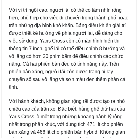
Với vị trí ngồi cao, người lái có thể có tầm nhìn rộng
hơn, phù hợp cho việc di chuyển trong thành phố hoặc
trên những địa hình khó khăn. Bảng điều khiển giải trí
được thiết kế hướng về phía người lái, dễ dàng cho
việc sử dụng. Yaris Cross còn có màn hình hiển thị
thông tin 7 inch, ghế lái có thể điều chỉnh 8 hướng và
vô lăng có hơn 20 phím bấm để điều chỉnh các chức
năng. Cả hai phiên bản đều có tính năng này. Trên
phiên bản xăng, người lái còn được trang bị lẫy
chuyển số sau vô lăng và sơn màu đen thêm phần cá
tính.
Với hành khách, không gian rộng rãi được tạo ra nhờ
chiều cao của trần xe. Đặc biệt, hàng ghế thứ hai của
Yaris Cross là một trong những khoang hành lý rộng
nhất trong phân khúc, với dung tích 471 lít cho phiên
bản xăng và 466 lít cho phiên bản hybrid. Không gian