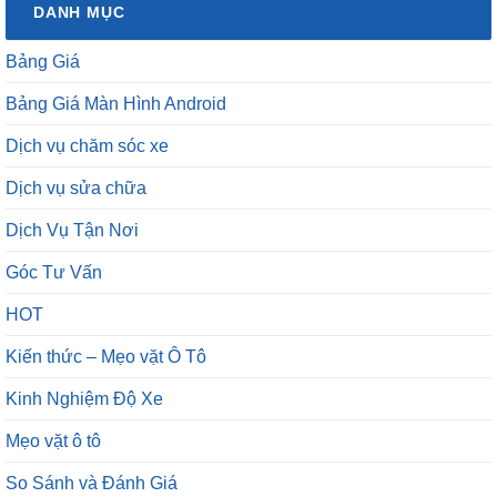
Bảng Giá
Bảng Giá Màn Hình Android
Dịch vụ chăm sóc xe
Dịch vụ sửa chữa
Dịch Vụ Tận Nơi
Góc Tư Vấn
HOT
Kiến thức – Mẹo vặt Ô Tô
Kinh Nghiệm Độ Xe
Mẹo vặt ô tô
So Sánh và Đánh Giá
Sửa chữa – Đồng sơn xe