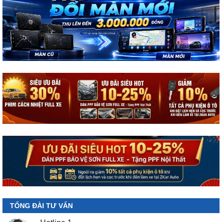
TỔNG ĐÀI TƯ VẤN
Hotline 1
0987.801.029