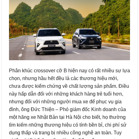
Phân khúc crossover cỡ B hiện nay có rất nhiều sự lựa
chọn, nhưng hầu hết đều là các thương hiệu mới,
chưa được kiểm chứng về chất lượng sản phẩm. Điều
này hấp dẫn đối với những khách hàng trẻ tuổi hơn,
nhưng đối với những người mua xe để phục vụ gia
đình, ông Đức Thiện – Phó giám đốc Kinh doanh của
một hãng xe Nhật Bản tại Hà Nội cho biết, họ thường
tìm kiếm những thương hiệu có tính bền bỉ, chi phí sử
dụng thấp và trang bị nhiều công nghệ an toàn. Tuy