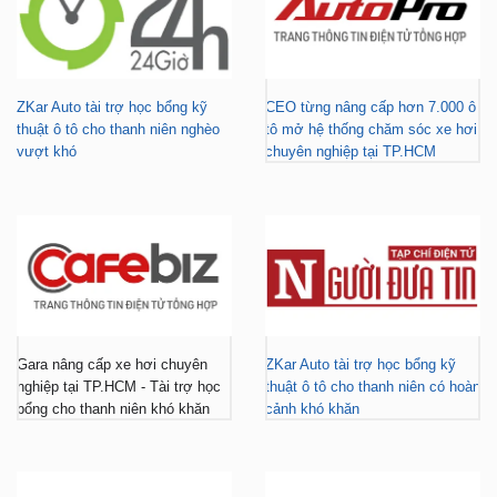
ZKar Auto tài trợ học bổng kỹ
CEO từng nâng cấp hơn 7.000 ô
thuật ô tô cho thanh niên nghèo
tô mở hệ thống chăm sóc xe hơi
vượt khó
chuyên nghiệp tại TP.HCM
Gara nâng cấp xe hơi chuyên
ZKar Auto tài trợ học bổng kỹ
nghiệp tại TP.HCM - Tài trợ học
thuật ô tô cho thanh niên có hoàn
bổng cho thanh niên khó khăn
cảnh khó khăn