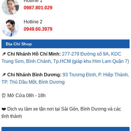
Hotline 2
0949.60.3979
Địa Chỉ Shop
📌 Chi Nhánh Hồ Chí Minh:
277-279 Đường số 9A, KDC
Trung Sơn, Bình Chánh, Tp.HCM
(giáp khu Him Lam Quận 7)
📌 Chi Nhánh Bình Dương:
93 Trương Định, P. Hiệp Thành,
TP. Thủ Dầu Một, Bình Dương
⏰ Mở Cửa 08h - 18h
❤️ Dịch vụ làm xe tận nơi tại Sài Gòn, Bình Dương và các
tỉnh thành
DANH MỤC