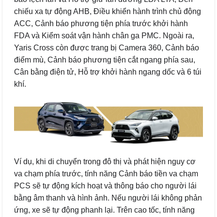
chiếu xa tự động AHB, Điều khiển hành trình chủ động
ACC, Cảnh báo phương tiện phía trước khởi hành
FDA và Kiểm soát vận hành chân ga PMC. Ngoài ra,
Yaris Cross còn được trang bị Camera 360, Cảnh báo
điểm mù, Cảnh báo phương tiện cắt ngang phía sau,
Cân bằng điện tử, Hỗ trợ khởi hành ngang dốc và 6 túi
khí.
Ví dụ, khi di chuyển trong đô thị và phát hiện nguy cơ
va chạm phía trước, tính năng Cảnh báo tiền va chạm
PCS sẽ tự động kích hoạt và thông báo cho người lái
bằng âm thanh và hình ảnh. Nếu người lái không phản
ứng, xe sẽ tự động phanh lại. Trên cao tốc, tính năng