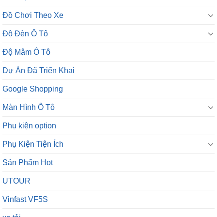
Độ Đèn Ô Tô
Độ Mâm Ô Tô
Dự Án Đã Triển Khai
Google Shopping
Màn Hình Ô Tô
Phụ kiện option
Phụ Kiện Tiện Ích
Sản Phẩm Hot
UTOUR
Vinfast VF5S
xe tải