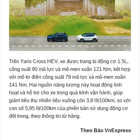
Trên Yaris Cross HEV, xe được trang bị động cơ 1.5L,
công suất 90 mã lực và mô-men xoắn 121 Nm, kết hợp
với mô tơ điện công suất 79 mã lực và mô-men xoắn
141 Nm. Hai nguồn năng lượng này hoạt động linh
hoạt và hỗ trợ cho xe trong quá trình vận hành, giúp
giảm tiêu thụ nhiên liệu xuống còn 3,8 lít/100km, so với
con số 5,95 lít/100km của phiên bản sử dụng động cơ
đốt trong, theo thông tin từ hãng.
Theo Báo VnExpress