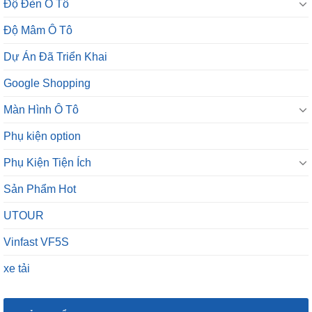
Độ Đèn Ô Tô
Độ Mâm Ô Tô
Dự Án Đã Triển Khai
Google Shopping
Màn Hình Ô Tô
Phụ kiện option
Phụ Kiện Tiện Ích
Sản Phẩm Hot
UTOUR
Vinfast VF5S
xe tải