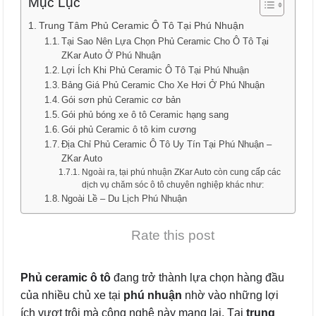
Mục Lục
Trung Tâm Phủ Ceramic Ô Tô Tại Phú Nhuận
Tại Sao Nên Lựa Chọn Phủ Ceramic Cho Ô Tô Tại
ZKar Auto Ở Phú Nhuận
Lợi Ích Khi Phủ Ceramic Ô Tô Tại Phú Nhuận
Bảng Giá Phủ Ceramic Cho Xe Hơi Ở Phú Nhuận
Gói sơn phủ Ceramic cơ bản
Gói phủ bóng xe ô tô Ceramic hạng sang
Gói phủ Ceramic ô tô kim cương
Địa Chỉ Phủ Ceramic Ô Tô Uy Tín Tại Phú Nhuận –
ZKar Auto
Ngoài ra, tại phú nhuận ZKar Auto còn cung cấp các
dịch vụ chăm sóc ô tô chuyên nghiệp khác như:
Ngoài Lề – Du Lịch Phú Nhuận
Rate this post
Phủ ceramic ô tô
đang trở thành lựa chọn hàng đầu
của nhiều chủ xe tại
phú nhuận
nhờ vào những lợi
ích vượt trội mà công nghệ này mang lại. Tại
trung