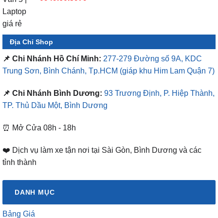
Địa Chỉ Shop
📌 Chi Nhánh Hồ Chí Minh:
277-279 Đường số 9A, KDC
Trung Sơn, Bình Chánh, Tp.HCM
(giáp khu Him Lam Quận 7)
📌 Chi Nhánh Bình Dương:
93 Trương Định, P. Hiệp Thành,
TP. Thủ Dầu Một, Bình Dương
⏰ Mở Cửa 08h - 18h
❤️ Dịch vụ làm xe tận nơi tại Sài Gòn, Bình Dương và các
tỉnh thành
DANH MỤC
Bảng Giá