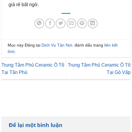
giá rẻ bất ngờ.
Mục này Đăng tại
Dịch Vụ Tận Nơi
. đánh dấu trang
liên kết
tĩnh
.
Trung Tâm Phủ Ceramic Ô Tô
Trung Tâm Phủ Ceramic Ô Tô
Tại Tân Phú
Tại Gò Vấp
Để lại một bình luận