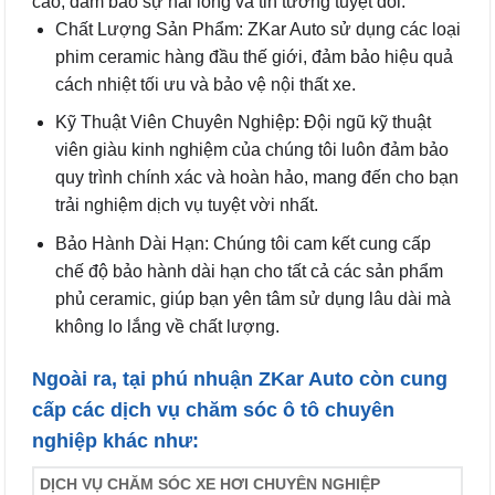
cao, đảm bảo sự hài lòng và tin tưởng tuyệt đối.
Chất Lượng Sản Phẩm: ZKar Auto sử dụng các loại
phim ceramic hàng đầu thế giới, đảm bảo hiệu quả
cách nhiệt tối ưu và bảo vệ nội thất xe.
Kỹ Thuật Viên Chuyên Nghiệp: Đội ngũ kỹ thuật
viên giàu kinh nghiệm của chúng tôi luôn đảm bảo
quy trình chính xác và hoàn hảo, mang đến cho bạn
trải nghiệm dịch vụ tuyệt vời nhất.
Bảo Hành Dài Hạn: Chúng tôi cam kết cung cấp
chế độ bảo hành dài hạn cho tất cả các sản phẩm
phủ ceramic, giúp bạn yên tâm sử dụng lâu dài mà
không lo lắng về chất lượng.
Ngoài ra, tại phú nhuận ZKar Auto còn cung
cấp các dịch vụ chăm sóc ô tô chuyên
nghiệp khác như:
DỊCH VỤ CHĂM SÓC XE HƠI CHUYÊN NGHIỆP