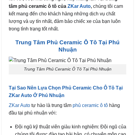
tâm phủ ceramic ô tô của
ZKar Auto
,
chúng tôi cam
kết mang đến cho khách hàng những dịch vụ chất
lượng và uy tín nhất, đảm bảo chiếc xe của bạn luôn
trong tình trạng tốt nhất.
Trung Tâm Phủ Ceramic Ô Tô Tại Phú
Nhuận
Trung Tâm Phủ Ceramic Ô Tô Tại Phú Nhuận
Tại Sao Nên Lựa Chọn Phủ Ceramic Cho Ô Tô Tại
ZKar Auto Ở Phú Nhuận
ZKar Auto
tự hào là trung tâm
phủ ceramic ô tô
hàng
đầu tại phú nhuận với:
Đội ngũ kỹ thuật viên giàu kinh nghiệm: Đội ngũ của
chúng tôi được đào tạo bài bản, có chuyên môn cao