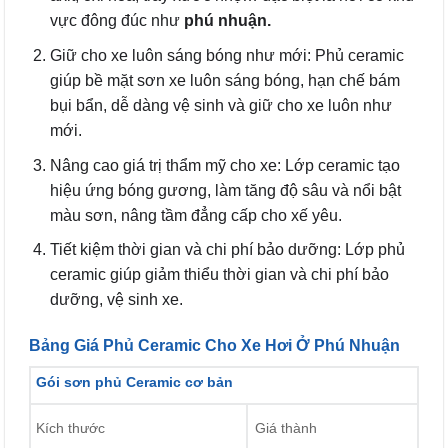
vực đông đúc như
phú nhuận.
Giữ cho xe luôn sáng bóng như mới: Phủ ceramic
giúp bề mặt sơn xe luôn sáng bóng, hạn chế bám
bụi bẩn, dễ dàng vệ sinh và giữ cho xe luôn như
mới.
Nâng cao giá trị thẩm mỹ cho xe: Lớp ceramic tạo
hiệu ứng bóng gương, làm tăng độ sâu và nổi bật
màu sơn, nâng tầm đẳng cấp cho xế yêu.
Tiết kiệm thời gian và chi phí bảo dưỡng: Lớp phủ
ceramic giúp giảm thiểu thời gian và chi phí bảo
dưỡng, vệ sinh xe.
Bảng Giá Phủ Ceramic Cho Xe Hơi Ở Phú Nhuận
Gói sơn phủ Ceramic cơ bản
Kích thước
Giá thành