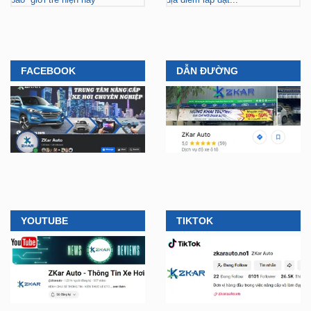
FACEBOOK
DẪN ĐƯỜNG
YOUTUBE
TIKTOK