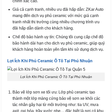
chính xác cao.
Giá cả cạnh tranh, nhiều ưu đãi hấp dẫn: ZKar Auto
mang đến dịch vụ phủ ceramic với mức giá cạnh
tranh nhất thị trường cùng nhiều chương trình ưu
đãi hấp dẫn dành cho khách hàng.
Chế độ bảo hành uy tín: Chúng tôi cung cấp chế độ
bảo hành dài hạn cho dịch vụ phủ ceramic, giúp quý
khách hàng hoàn toàn yên tâm khi sử dụng dịch vụ.
Lợi Ích Khi Phủ Ceramic Ô Tô Tại Phú Nhuận
Lợi Ích Khi Phủ Ceramic Ô Tô Tại Phú Nhuận
Bảo vệ lớp sơn xe tối ưu: Lớp phủ ceramic tạo
thành một lớp màng cứng bảo vệ sơn xe khỏi các
tác nhân gây hại từ môi trường như: tia UV, mưa
axit, oxi hóa, trầy xước nhẹ… đặc biệt là nơi có khu