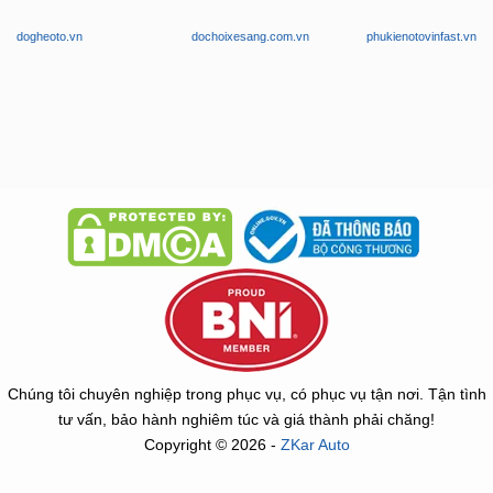
dogheoto.vn
dochoixesang.com.vn
phukienotovinfast.vn
Chúng tôi chuyên nghiệp trong phục vụ, có phục vụ tận nơi. Tận tình
tư vấn, bảo hành nghiêm túc và giá thành phải chăng!
Copyright © 2026 -
ZKar Auto