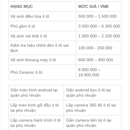
HẠNG MỤC
MỨC GIÁ / VNĐ
Vệ sinh điều hòa ô tô
500.000 – 1.500.000
Phủ gầm ô tô
3.000.000 – 6.300.000
Vệ sinh nội thất ô tô
1.000.000 – 2.200.000
Kiểm tra hiệu chỉnh đèn ô tô sai
100.000 - 200.000
lệch
Vệ sinh khoang máy ô tô
600.000 – 900.000
8.800.000 –
Phủ Ceramic ô tô
16.800.000
Gắn màn hình android tại
Gắn android box ô tô tại
quận phú nhuận
quận phú nhuận
Lắp màn hình gối đầu ô tô
Lắp camera 360 độ ô tô tại
tại phú nhuận
phú nhuận
Lắp camera hành trình ô tô
Gắn camera tiến lùi ô tại
tại phú nhuận
quận phú nhuận