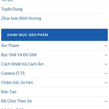
Tuyển Dụng
ZKar Auto Bình Dương
DANH MỤC SẢN PHẨM
Âm Thanh
Bọc Ghế Và Độ Ghế
Cách Nhiệt Và Cách Âm
Camera Ô Tô
Chăm Sóc Xe Hơi
Đào Tạo
Đồ Chơi Theo Xe