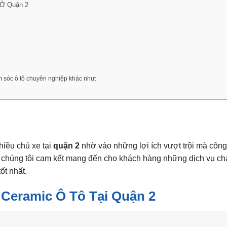
 Ở Quận 2
m sóc ô tô chuyên nghiệp khác như:
hiều chủ xe tại
quận 2
nhờ vào những lợi ích vượt trội mà côn
chúng tôi cam kết mang đến cho khách hàng những dịch vụ ch
ốt nhất.
Ceramic Ô Tô Tại Quận 2