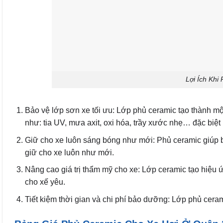
Lợi Ích Khi
Bảo vệ lớp sơn xe tối ưu: Lớp phủ ceramic tạo thành m
như: tia UV, mưa axit, oxi hóa, trầy xước nhẹ… đặc biệ
Giữ cho xe luôn sáng bóng như mới: Phủ ceramic giúp b
giữ cho xe luôn như mới.
Nâng cao giá trị thẩm mỹ cho xe: Lớp ceramic tạo hiệu
cho xế yêu.
Tiết kiệm thời gian và chi phí bảo dưỡng: Lớp phủ ceram