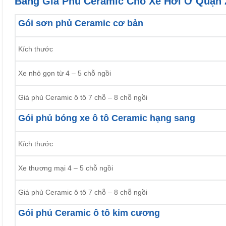
Bảng Giá Phủ Ceramic Cho Xe Hơi Ở Quận 
Gói sơn phủ Ceramic cơ bản
Kích thước
Xe nhỏ gọn từ 4 – 5 chỗ ngồi
Giá phủ Ceramic ô tô 7 chỗ – 8 chỗ ngồi
Gói phủ bóng xe ô tô Ceramic hạng sang
Kích thước
Xe thương mại 4 – 5 chỗ ngồi
Giá phủ Ceramic ô tô 7 chỗ – 8 chỗ ngồi
Gói phủ Ceramic ô tô kim cương