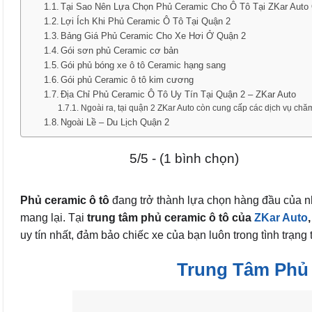
Tại Sao Nên Lựa Chọn Phủ Ceramic Cho Ô Tô Tại ZKar Auto
Lợi Ích Khi Phủ Ceramic Ô Tô Tại Quận 2
Bảng Giá Phủ Ceramic Cho Xe Hơi Ở Quận 2
Gói sơn phủ Ceramic cơ bản
Gói phủ bóng xe ô tô Ceramic hạng sang
Gói phủ Ceramic ô tô kim cương
Địa Chỉ Phủ Ceramic Ô Tô Uy Tín Tại Quận 2 – ZKar Auto
Ngoài ra, tại quận 2 ZKar Auto còn cung cấp các dịch vụ chă
Ngoài Lề – Du Lịch Quận 2
5/5 - (1 bình chọn)
Phủ ceramic ô tô
đang trở thành lựa chọn hàng đầu của n
mang lại. Tại
trung tâm phủ ceramic ô tô của
ZKar Auto
,
uy tín nhất, đảm bảo chiếc xe của bạn luôn trong tình trạng t
Trung Tâm Phủ 