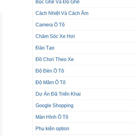
Bọc Ghế Và Độ Ghế
Cách Nhiệt Và Cách Âm
Camera Ô Tô
Chăm Sóc Xe Hơi
Đào Tạo
Đồ Chơi Theo Xe
Độ Đèn Ô Tô
Độ Mâm Ô Tô
Dự Án Đã Triển Khai
Google Shopping
Màn Hình Ô Tô
Phụ kiện option