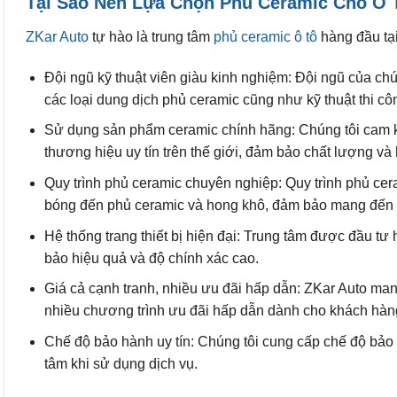
Tại Sao Nên Lựa Chọn Phủ Ceramic Cho Ô T
ZKar Auto
tự hào là trung tâm
phủ ceramic ô tô
hàng đầu tại
Đội ngũ kỹ thuật viên giàu kinh nghiệm: Đội ngũ của ch
các loại dung dịch phủ ceramic cũng như kỹ thuật thi cô
Sử dụng sản phẩm ceramic chính hãng: Chúng tôi cam k
thương hiệu uy tín trên thế giới, đảm bảo chất lượng và 
Quy trình phủ ceramic chuyên nghiệp: Quy trình phủ cer
bóng đến phủ ceramic và hong khô, đảm bảo mang đến 
Hệ thống trang thiết bị hiện đại: Trung tâm được đầu tư h
bảo hiệu quả và độ chính xác cao.
Giá cả cạnh tranh, nhiều ưu đãi hấp dẫn: ZKar Auto man
nhiều chương trình ưu đãi hấp dẫn dành cho khách hàn
Chế độ bảo hành uy tín: Chúng tôi cung cấp chế độ bảo
tâm khi sử dụng dịch vụ.