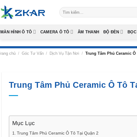
Skip
Tìm
to
kiếm:
content
MÀN HÌNH Ô TÔ
CAMERA Ô TÔ
ÂM THANH
ĐỘ ĐÈN
BỌC
rang chủ
/
Góc Tư Vấn
/
Dịch Vụ Tận Nơi
/
Trung Tâm Phủ Ceramic Ô 
Trung Tâm Phủ Ceramic Ô Tô T
Mục Lục
Trung Tâm Phủ Ceramic Ô Tô Tại Quận 2