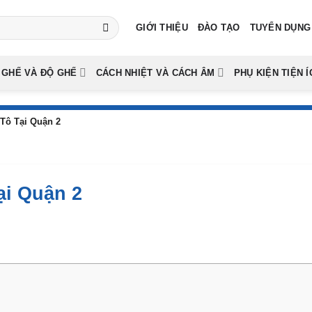
GIỚI THIỆU
ĐÀO TẠO
TUYỂN DỤNG
 GHẾ VÀ ĐỘ GHẾ
CÁCH NHIỆT VÀ CÁCH ÂM
PHỤ KIỆN TIỆN Í
Tô Tại Quận 2
ại Quận 2